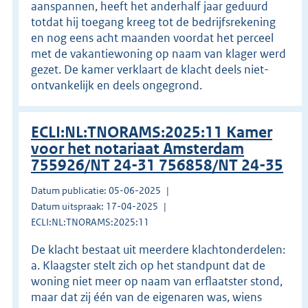
aanspannen, heeft het anderhalf jaar geduurd
totdat hij toegang kreeg tot de bedrijfsrekening
en nog eens acht maanden voordat het perceel
met de vakantiewoning op naam van klager werd
gezet. De kamer verklaart de klacht deels niet-
ontvankelijk en deels ongegrond.
ECLI:NL:TNORAMS:2025:11 Kamer
voor het notariaat Amsterdam
755926/NT 24-31 756858/NT 24-35
Datum publicatie: 05-06-2025
Datum uitspraak: 17-04-2025
ECLI:NL:TNORAMS:2025:11
De klacht bestaat uit meerdere klachtonderdelen:
a. Klaagster stelt zich op het standpunt dat de
woning niet meer op naam van erflaatster stond,
maar dat zij één van de eigenaren was, wiens