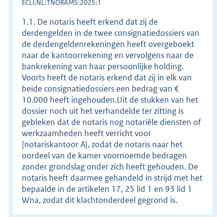
ECLI:NL:TNORAMS:2025:1
1.1. De notaris heeft erkend dat zij de
derdengelden in de twee consignatiedossiers van
de derdengeldenrekeningen heeft overgeboekt
naar de kantoorrekening en vervolgens naar de
bankrekening van haar persoonlijke holding.
Voorts heeft de notaris erkend dat zij in elk van
beide consignatiedossiers een bedrag van €
10.000 heeft ingehouden.Uit de stukken van het
dossier noch uit het verhandelde ter zitting is
gebleken dat de notaris nog notariële diensten of
werkzaamheden heeft verricht voor
[notariskantoor A], zodat de notaris naar het
oordeel van de kamer voornoemde bedragen
zonder grondslag onder zich heeft gehouden. De
notaris heeft daarmee gehandeld in strijd met het
bepaalde in de artikelen 17, 25 lid 1 en 93 lid 1
Wna, zodat dit klachtonderdeel gegrond is.