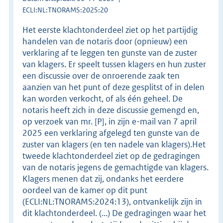
ECLI:NL:TNORAMS:2025:20
Het eerste klachtonderdeel ziet op het partijdig
handelen van de notaris door (opnieuw) een
verklaring af te leggen ten gunste van de zuster
van klagers. Er speelt tussen klagers en hun zuster
een discussie over de onroerende zaak ten
aanzien van het punt of deze gesplitst of in delen
kan worden verkocht, of als één geheel. De
notaris heeft zich in deze discussie gemengd en,
op verzoek van mr. [P], in zijn e-mail van 7 april
2025 een verklaring afgelegd ten gunste van de
zuster van klagers (en ten nadele van klagers).Het
tweede klachtonderdeel ziet op de gedragingen
van de notaris jegens de gemachtigde van klagers.
Klagers menen dat zij, ondanks het eerdere
oordeel van de kamer op dit punt
(ECLI:NL:TNORAMS:2024:13), ontvankelijk zijn in
dit klachtonderdeel. (...) De gedragingen waar het