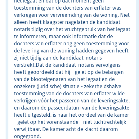
het legaat en dat op dat moment geen
toestemming van de dochters van erflater was
verkregen voor vervreemding van de woning. Niet
alleen heeft klaagster nagelaten de kandidaat-
notaris tijdig over het vruchtgebruik van het legaat
te informeren, maar ook informatie dat de
dochters van erflater nog geen toestemming voor
de levering van de woning hadden gegeven heeft
zij niet tijdig aan de kandidaat-notaris
verstrekt.Dat de kandidaat-notaris vervolgens
heeft geoordeeld dat hij - gelet op de belangen
van de blooteigenaren van het legaat en de
onzekere (juridische) situatie - zekerheidshalve
toestemming van de dochters van erflater wilde
verkrijgen vóór het passeren van de leveringsakte,
en daarom de passeerdatum van de leveringsakte
heeft uitgesteld, is naar het oordeel van de kamer
- gelet op het vorenstaande - niet tuchtrechtelijk
verwijtbaar. De kamer acht de klacht daarom
ongegrond.