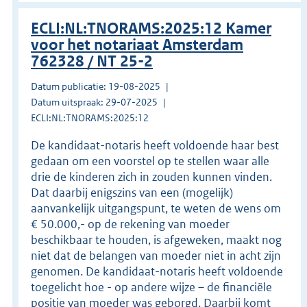
ECLI:NL:TNORAMS:2025:12 Kamer
voor het notariaat Amsterdam
762328 / NT 25-2
Datum publicatie: 19-08-2025
Datum uitspraak: 29-07-2025
ECLI:NL:TNORAMS:2025:12
De kandidaat-notaris heeft voldoende haar best
gedaan om een voorstel op te stellen waar alle
drie de kinderen zich in zouden kunnen vinden.
Dat daarbij enigszins van een (mogelijk)
aanvankelijk uitgangspunt, te weten de wens om
€ 50.000,- op de rekening van moeder
beschikbaar te houden, is afgeweken, maakt nog
niet dat de belangen van moeder niet in acht zijn
genomen. De kandidaat-notaris heeft voldoende
toegelicht hoe - op andere wijze – de financiële
positie van moeder was geborgd. Daarbij komt