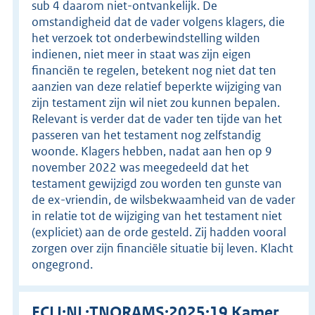
sub 4 daarom niet-ontvankelijk. De
omstandigheid dat de vader volgens klagers, die
het verzoek tot onderbewindstelling wilden
indienen, niet meer in staat was zijn eigen
financiën te regelen, betekent nog niet dat ten
aanzien van deze relatief beperkte wijziging van
zijn testament zijn wil niet zou kunnen bepalen.
Relevant is verder dat de vader ten tijde van het
passeren van het testament nog zelfstandig
woonde. Klagers hebben, nadat aan hen op 9
november 2022 was meegedeeld dat het
testament gewijzigd zou worden ten gunste van
de ex-vriendin, de wilsbekwaamheid van de vader
in relatie tot de wijziging van het testament niet
(expliciet) aan de orde gesteld. Zij hadden vooral
zorgen over zijn financiële situatie bij leven. Klacht
ongegrond.
ECLI:NL:TNORAMS:2025:19 Kamer