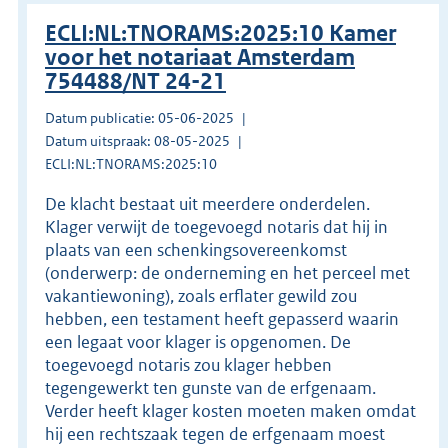
ECLI:NL:TNORAMS:2025:10 Kamer
voor het notariaat Amsterdam
754488/NT 24-21
Datum publicatie: 05-06-2025
Datum uitspraak: 08-05-2025
ECLI:NL:TNORAMS:2025:10
De klacht bestaat uit meerdere onderdelen.
Klager verwijt de toegevoegd notaris dat hij in
plaats van een schenkingsovereenkomst
(onderwerp: de onderneming en het perceel met
vakantiewoning), zoals erflater gewild zou
hebben, een testament heeft gepasserd waarin
een legaat voor klager is opgenomen. De
toegevoegd notaris zou klager hebben
tegengewerkt ten gunste van de erfgenaam.
Verder heeft klager kosten moeten maken omdat
hij een rechtszaak tegen de erfgenaam moest