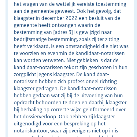
het vragen van de wettelijk vereiste toestemming
aan de gemeente geweest. Ook het gevolg, dat
klaagster in december 2022 een besluit van de
gemeente heeft ontvangen waarin de
bestemming van [adres 3] is gewijzigd naar
bedrijfsmatige bestemming, zoals zij ter zitting
heeft verklaard, is een omstandigheid die niet was
te voorzien en evenmin de kandidaat-notarissen
kan worden verweten. Niet gebleken is dat de
kandidaat-notarissen tekort zijn geschoten in hun
zorgplicht jegens klaagster. De kandidaat-
notarissen hebben zich professioneel richting
klaagster gedragen. De kandidaat-notarissen
hebben gedaan wat zij bij de uitvoering van hun
opdracht behoorden te doen en daarbij klaagster
bij herhaling op correcte wijze geïnformeerd over
het dossierverloop. Ook hebben zij klaagster
uitgenodigd voor een bespreking op het
notariskantoor, waar zij overigens niet op in is