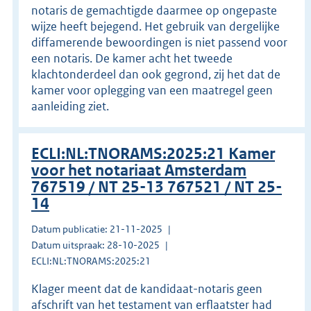
notaris de gemachtigde daarmee op ongepaste
wijze heeft bejegend. Het gebruik van dergelijke
diffamerende bewoordingen is niet passend voor
een notaris. De kamer acht het tweede
klachtonderdeel dan ook gegrond, zij het dat de
kamer voor oplegging van een maatregel geen
aanleiding ziet.
ECLI:NL:TNORAMS:2025:21 Kamer
voor het notariaat Amsterdam
767519 / NT 25-13 767521 / NT 25-
14
Datum publicatie: 21-11-2025
Datum uitspraak: 28-10-2025
ECLI:NL:TNORAMS:2025:21
Klager meent dat de kandidaat-notaris geen
afschrift van het testament van erflaatster had