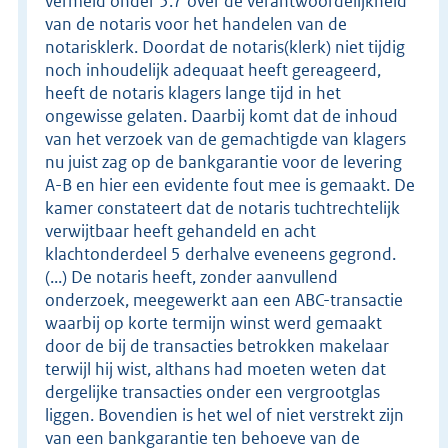
vermeld onder 5.7 over de verantwoordelijkheid
van de notaris voor het handelen van de
notarisklerk. Doordat de notaris(klerk) niet tijdig
noch inhoudelijk adequaat heeft gereageerd,
heeft de notaris klagers lange tijd in het
ongewisse gelaten. Daarbij komt dat de inhoud
van het verzoek van de gemachtigde van klagers
nu juist zag op de bankgarantie voor de levering
A-B en hier een evidente fout mee is gemaakt. De
kamer constateert dat de notaris tuchtrechtelijk
verwijtbaar heeft gehandeld en acht
klachtonderdeel 5 derhalve eveneens gegrond.
(...) De notaris heeft, zonder aanvullend
onderzoek, meegewerkt aan een ABC-transactie
waarbij op korte termijn winst werd gemaakt
door de bij de transacties betrokken makelaar
terwijl hij wist, althans had moeten weten dat
dergelijke transacties onder een vergrootglas
liggen. Bovendien is het wel of niet verstrekt zijn
van een bankgarantie ten behoeve van de