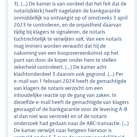
3]. (...) De kamer is van oordeel dat het feit dat de
notaris(klerk) heeft nagelaten de bankgarantie
onmiddellijk na ontvangst op of omstreeks 3 april
2023 te controleren, en de onjuistheid daarvan
tijdig bij klagers te signaleren, de notaris
tuchtrechtelijk te verwijten valt. Van een notaris
mag immers worden verwacht dat hij de
nakoming van een koopovereenkomst op het
punt van door de koper onder hem te stellen
zekerheid controleert. (...) De kamer acht
klachtonderdeel 3 daarom ook gegrond. (...) Per
e-mail van 1 februari 2024 heeft de gemachtigde
van klagers de notaris verzocht om een
inhoudelijke reactie op de gang van zaken. In
diezelfde e-mail heeft de gemachtigde van klagers
gevraagd of de bankgarantie voor de levering A-B
al dan niet was verstrekt en of de notaris
onderzoek had gedaan naar de ABC-transactie. (...)
De kamer verwijst naar hetgeen hiervoor is