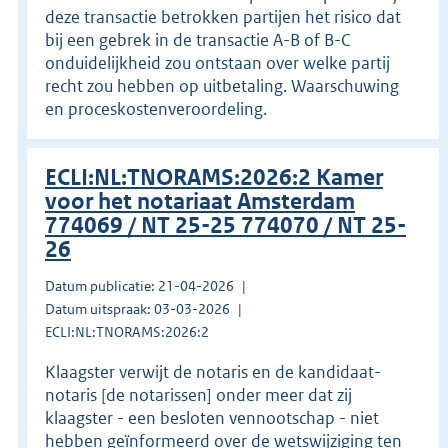
deze transactie betrokken partijen het risico dat
bij een gebrek in de transactie A-B of B-C
onduidelijkheid zou ontstaan over welke partij
recht zou hebben op uitbetaling. Waarschuwing
en proceskostenveroordeling.
ECLI:NL:TNORAMS:2026:2 Kamer
voor het notariaat Amsterdam
774069 / NT 25-25 774070 / NT 25-
26
Datum publicatie: 21-04-2026
Datum uitspraak: 03-03-2026
ECLI:NL:TNORAMS:2026:2
Klaagster verwijt de notaris en de kandidaat-
notaris [de notarissen] onder meer dat zij
klaagster - een besloten vennootschap - niet
hebben geïnformeerd over de wetswijziging ten