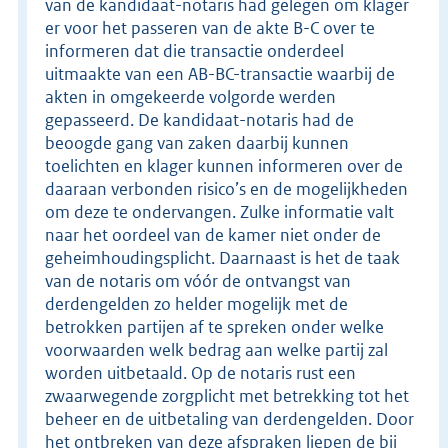
van de kandidaat-notaris had gelegen om klager
er voor het passeren van de akte B-C over te
informeren dat die transactie onderdeel
uitmaakte van een AB-BC-transactie waarbij de
akten in omgekeerde volgorde werden
gepasseerd. De kandidaat-notaris had de
beoogde gang van zaken daarbij kunnen
toelichten en klager kunnen informeren over de
daaraan verbonden risico’s en de mogelijkheden
om deze te ondervangen. Zulke informatie valt
naar het oordeel van de kamer niet onder de
geheimhoudingsplicht. Daarnaast is het de taak
van de notaris om vóór de ontvangst van
derdengelden zo helder mogelijk met de
betrokken partijen af te spreken onder welke
voorwaarden welk bedrag aan welke partij zal
worden uitbetaald. Op de notaris rust een
zwaarwegende zorgplicht met betrekking tot het
beheer en de uitbetaling van derdengelden. Door
het ontbreken van deze afspraken liepen de bij