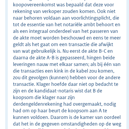
koopovereenkomst was bepaald dat deze voor
rekening van verkoper zouden komen. Ook niet
naar behoren voldaan aan voorlichtingsplicht, die
tot de essentie van het notariële ambt behoort en
als een integraal onderdeel van het passeren van
de akte moet worden beschouwd en eens te meer
geldt als het gaat om een transactie die afwijkt
van wat gebruikelijk is. Nu eerst de akte B-C en
daarna de akte A-B is gepasseerd, hingen beide
leveringen nauw met elkaar samen; als bij één van
die transacties een kink in de kabel zou komen,
zou dit gevolgen (kunnen) hebben voor de andere
transactie. Klager hoefde daar niet op bedacht te
zijn en de kandidaat-notaris wist dat B de
koopsom die klager naar zijn
derdengeldenrekening had overgemaakt, nodig
had om op haar beurt de koopsom aan A te
kunnen voldoen. Daarom is de kamer van oordeel
dat het in de gegeven omstandigheden op de weg