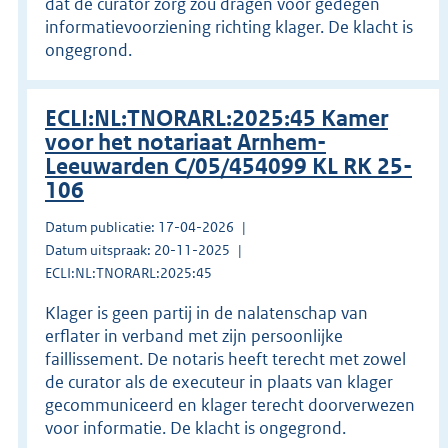
dat de curator zorg zou dragen voor gedegen
informatievoorziening richting klager. De klacht is
ongegrond.
ECLI:NL:TNORARL:2025:45 Kamer
voor het notariaat Arnhem-
Leeuwarden C/05/454099 KL RK 25-
106
Datum publicatie: 17-04-2026
Datum uitspraak: 20-11-2025
ECLI:NL:TNORARL:2025:45
Klager is geen partij in de nalatenschap van
erflater in verband met zijn persoonlijke
faillissement. De notaris heeft terecht met zowel
de curator als de executeur in plaats van klager
gecommuniceerd en klager terecht doorverwezen
voor informatie. De klacht is ongegrond.