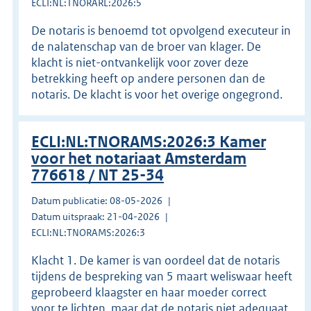
ECLI:NL:TNORARL:2026:5
De notaris is benoemd tot opvolgend executeur in
de nalatenschap van de broer van klager. De
klacht is niet-ontvankelijk voor zover deze
betrekking heeft op andere personen dan de
notaris. De klacht is voor het overige ongegrond.
ECLI:NL:TNORAMS:2026:3 Kamer
voor het notariaat Amsterdam
776618 / NT 25-34
Datum publicatie: 08-05-2026
Datum uitspraak: 21-04-2026
ECLI:NL:TNORAMS:2026:3
Klacht 1. De kamer is van oordeel dat de notaris
tijdens de bespreking van 5 maart weliswaar heeft
geprobeerd klaagster en haar moeder correct
voor te lichten, maar dat de notaris niet adequaat