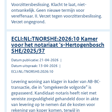
Voorzittersbeslissing. Klacht te laat, niet-
ontvankelijk. Geen nieuwe termijn voor
vereffenaar. II. Verzet tegen voorzittersbeslissing.
Verzet ongegrond.
ECLI:NL:TNORSHE:2026:10 Kamer
voor het notariaat 's-Hertogenbosch
SHE/2025/37
Datum publicatie: 21-04-2026
Datum uitspraak: 13-04-2026
ECLI:NL:TNORSHE:2026:10
Levering woning aan klager in kader van AB-BC-
transactie, die in “omgekeerde volgorde” is
gepasseerd. Kandidaat-notaris heeft niet met
vereiste zorgvuldigheid gehandeld door in akte
van levering op te nemen dat de kosten voor
rekening van koper komen, terwijl in