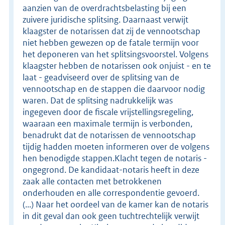
aanzien van de overdrachtsbelasting bij een
zuivere juridische splitsing. Daarnaast verwijt
klaagster de notarissen dat zij de vennootschap
niet hebben gewezen op de fatale termijn voor
het deponeren van het splitsingsvoorstel. Volgens
klaagster hebben de notarissen ook onjuist - en te
laat - geadviseerd over de splitsing van de
vennootschap en de stappen die daarvoor nodig
waren. Dat de splitsing nadrukkelijk was
ingegeven door de fiscale vrijstellingsregeling,
waaraan een maximale termijn is verbonden,
benadrukt dat de notarissen de vennootschap
tijdig hadden moeten informeren over de volgens
hen benodigde stappen.Klacht tegen de notaris -
ongegrond. De kandidaat-notaris heeft in deze
zaak alle contacten met betrokkenen
onderhouden en alle correspondentie gevoerd.
(...) Naar het oordeel van de kamer kan de notaris
in dit geval dan ook geen tuchtrechtelijk verwijt