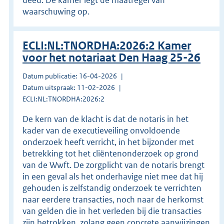
waarschuwing op.
ECLI:NL:TNORDHA:2026:2 Kamer
voor het notariaat Den Haag 25-26
Datum publicatie: 16-04-2026
Datum uitspraak: 11-02-2026
ECLI:NL:TNORDHA:2026:2
De kern van de klacht is dat de notaris in het
kader van de executieveiling onvoldoende
onderzoek heeft verricht, in het bijzonder met
betrekking tot het cliëntenonderzoek op grond
van de Wwft. De zorgplicht van de notaris brengt
in een geval als het onderhavige niet mee dat hij
gehouden is zelfstandig onderzoek te verrichten
naar eerdere transacties, noch naar de herkomst
van gelden die in het verleden bij die transacties
zijn betrokken, zolang geen concrete aanwijzingen