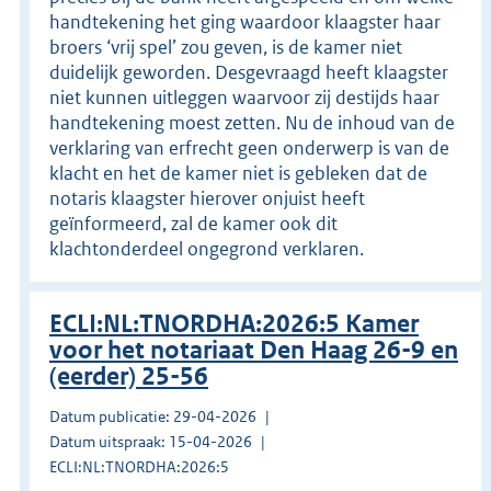
handtekening het ging waardoor klaagster haar
broers ‘vrij spel’ zou geven, is de kamer niet
duidelijk geworden. Desgevraagd heeft klaagster
niet kunnen uitleggen waarvoor zij destijds haar
handtekening moest zetten. Nu de inhoud van de
verklaring van erfrecht geen onderwerp is van de
klacht en het de kamer niet is gebleken dat de
notaris klaagster hierover onjuist heeft
geïnformeerd, zal de kamer ook dit
klachtonderdeel ongegrond verklaren.
ECLI:NL:TNORDHA:2026:5 Kamer
voor het notariaat Den Haag 26-9 en
(eerder) 25-56
Datum publicatie: 29-04-2026
Datum uitspraak: 15-04-2026
ECLI:NL:TNORDHA:2026:5