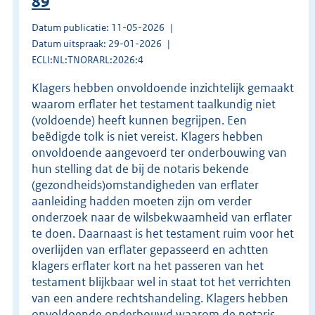
89
Datum publicatie: 11-05-2026
Datum uitspraak: 29-01-2026
ECLI:NL:TNORARL:2026:4
Klagers hebben onvoldoende inzichtelijk gemaakt
waarom erflater het testament taalkundig niet
(voldoende) heeft kunnen begrijpen. Een
beëdigde tolk is niet vereist. Klagers hebben
onvoldoende aangevoerd ter onderbouwing van
hun stelling dat de bij de notaris bekende
(gezondheids)omstandigheden van erflater
aanleiding hadden moeten zijn om verder
onderzoek naar de wilsbekwaamheid van erflater
te doen. Daarnaast is het testament ruim voor het
overlijden van erflater gepasseerd en achtten
klagers erflater kort na het passeren van het
testament blijkbaar wel in staat tot het verrichten
van een andere rechtshandeling. Klagers hebben
onvoldoende onderbouwd waarom de notaris