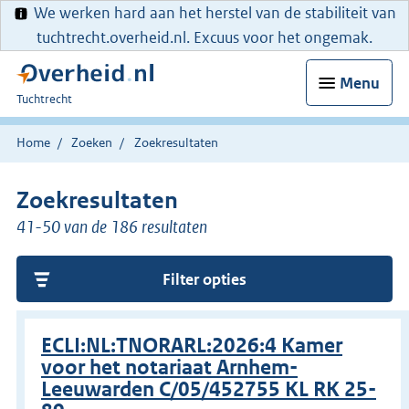
We werken hard aan het herstel van de stabiliteit van
tuchtrecht.overheid.nl. Excuus voor het ongemak.
Menu
U
Tuchtrecht
bent
hier:
Home
Zoeken
Zoekresultaten
Zoekresultaten
41-50 van de 186 resultaten
Filter opties
ECLI:NL:TNORARL:2026:4 Kamer
voor het notariaat Arnhem-
Leeuwarden C/05/452755 KL RK 25-