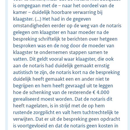
is omgegaan met de – naar het oordeel van de
kamer – duidelijk hoorbare verwarring bij
klaagster. (...) Het had in de gegeven
omstandigheden eerder op de weg van de notaris
gelegen om klaagster en haar moeder na de
bespreking schriftelijk te berichten over hetgeen
besproken was en de nog door de moeder van
klaagster te ondernemen stappen samen te
vatten. Dit geldt vooral waar klaagster, die ook
aan de notaris had duidelijk gemaakt ernstig
autistisch te zijn, de notaris kort na de bespreking
duidelijk heeft gemaakt een en ander niet te
begrijpen en hem heeft gevraagd uit te leggen
hoe de schenking van de resterende € 4.000
gerealiseerd moest worden. Dat de notaris dit
heeft nagelaten, is in strijd met de op hem
rustende zorgplicht en valt hem tuchtrechtelijk te
verwijten. Dat er uit de bespreking geen opdracht
is voortgevloeid en dat de notaris geen kosten in