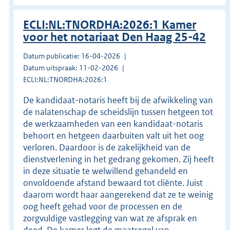
ECLI:NL:TNORDHA:2026:1 Kamer
voor het notariaat Den Haag 25-42
Datum publicatie: 16-04-2026
Datum uitspraak: 11-02-2026
ECLI:NL:TNORDHA:2026:1
De kandidaat-notaris heeft bij de afwikkeling van
de nalatenschap de scheidslijn tussen hetgeen tot
de werkzaamheden van een kandidaat-notaris
behoort en hetgeen daarbuiten valt uit het oog
verloren. Daardoor is de zakelijkheid van de
dienstverlening in het gedrang gekomen. Zij heeft
in deze situatie te welwillend gehandeld en
onvoldoende afstand bewaard tot cliënte. Juist
daarom wordt haar aangerekend dat ze te weinig
oog heeft gehad voor de processen en de
zorgvuldige vastlegging van wat ze afsprak en
deed. De kamer legt de maatregel van