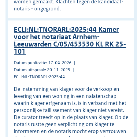
worden gemaakt. Klachten tegen de kandidaat-
notaris - ongegrond.
ECLI:NL:TNORARL:2025:44 Kamer
voor het notariaat Arnhem-
Leeuwarden C/05/453530 KL RK 25-
101
Datum publicatie: 17-04-2026
Datum uitspraak: 20-11-2025
ECLI:NL:TNORARL:2025:44
De instemming van klager voor de verkoop en
levering van een woning in een nalatenschap
waarin klager erfgenaam is, is in verband met het
persoonlijke faillissement van klager niet vereist.
De curator treedt op in de plaats van klager. Op de
notaris rustte geen verplichting om klager te
informeren en de notaris mocht erop vertrouwen