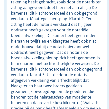
rekening heeft gebracht, zoals door de notaris ter
zitting aangevoerd, doet hier niet aan af. (...) De
kamer zal dit klachtonderdeel dan ook gegrond
verklaren. Maatregel: berisping. Klacht 2. Ter
zitting heeft de notaris verklaard dat hij geen
opdracht heeft gekregen voor de notariële
boedelafwikkeling. De kamer heeft geen reden
hieraan te twijfelen en klaagster heeft ook niet
onderbouwd dat zij de notaris hiervoor wel
opdracht heeft gegeven. Dat de notaris de
boedelafwikkeling niet op zich heeft genomen, is
hem daarom niet tuchtrechtelijk te verwijten. De
kamer zal dit klachtonderdeel dan ook ongegrond
verklaren. Klacht 3. Uit de door de notaris
afgegeven verklaring van erfrecht blijkt dat
klaagster en haar twee broers gedrieën
gezamenlijk bevoegd zijn om de goederen die
behoren tot de nalatenschap van moeder te
beheren en daarover te beschikken. (...) Wat zich
precies bij de bank heeft afgespeeld en om welke