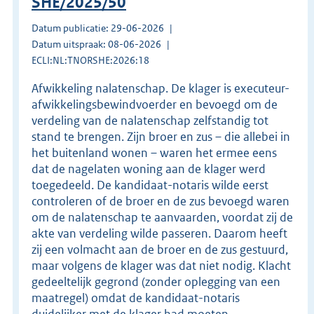
SHE/2025/50
Datum publicatie: 29-06-2026
Datum uitspraak: 08-06-2026
ECLI:NL:TNORSHE:2026:18
Afwikkeling nalatenschap. De klager is executeur-
afwikkelingsbewindvoerder en bevoegd om de
verdeling van de nalatenschap zelfstandig tot
stand te brengen. Zijn broer en zus – die allebei in
het buitenland wonen – waren het ermee eens
dat de nagelaten woning aan de klager werd
toegedeeld. De kandidaat-notaris wilde eerst
controleren of de broer en de zus bevoegd waren
om de nalatenschap te aanvaarden, voordat zij de
akte van verdeling wilde passeren. Daarom heeft
zij een volmacht aan de broer en de zus gestuurd,
maar volgens de klager was dat niet nodig. Klacht
gedeeltelijk gegrond (zonder oplegging van een
maatregel) omdat de kandidaat-notaris
duidelijker met de klager had moeten