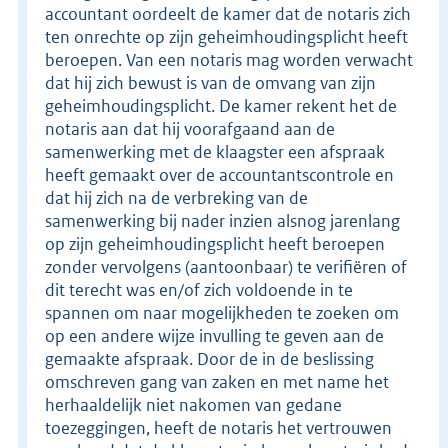
accountant oordeelt de kamer dat de notaris zich
ten onrechte op zijn geheimhoudingsplicht heeft
beroepen. Van een notaris mag worden verwacht
dat hij zich bewust is van de omvang van zijn
geheimhoudingsplicht. De kamer rekent het de
notaris aan dat hij voorafgaand aan de
samenwerking met de klaagster een afspraak
heeft gemaakt over de accountantscontrole en
dat hij zich na de verbreking van de
samenwerking bij nader inzien alsnog jarenlang
op zijn geheimhoudingsplicht heeft beroepen
zonder vervolgens (aantoonbaar) te verifiëren of
dit terecht was en/of zich voldoende in te
spannen om naar mogelijkheden te zoeken om
op een andere wijze invulling te geven aan de
gemaakte afspraak. Door de in de beslissing
omschreven gang van zaken en met name het
herhaaldelijk niet nakomen van gedane
toezeggingen, heeft de notaris het vertrouwen