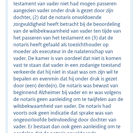
testament van vader niet had mogen passeren
aangezien vader onder druk is gezet door zijn
dochter, (2) dat de notaris onvoldoende
zorgvuldigheid heeft betracht bij de beoordeling
van de wilsbekwaamheid van vader ten tijde van
het passeren van het testament en (3) dat de
notaris heeft gefaald als toezichthouder op
moeder als executeur in de nalatenschap van
vader. De kamer is van oordeel dat niet is komen
vast te staan dat vader in een zodanige toestand
verkeerde dat hij niet in staat was om zijn wil te
bepalen en evenmin dat hij onder druk is gezet
door (een) derde(n). De notaris was bewust van
beginnend Alzheimer bij vader en er was volgens
de notaris geen aanleiding om te twijfelen aan de
wilsbekwaamheid van vader. De notaris had
voorts ook geen indicatie dat sprake was van
ongeoorloofde beïnvloeding door dochter van
vader. Er bestaat dan ook geen aanleiding om te