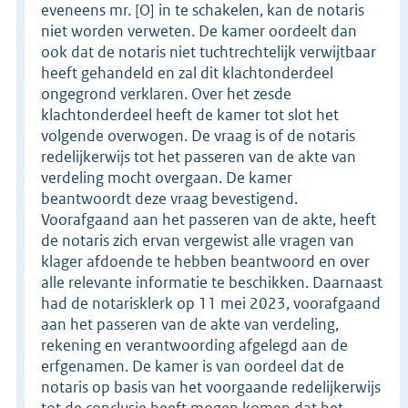
eveneens mr. [O] in te schakelen, kan de notaris
niet worden verweten. De kamer oordeelt dan
ook dat de notaris niet tuchtrechtelijk verwijtbaar
heeft gehandeld en zal dit klachtonderdeel
ongegrond verklaren. Over het zesde
klachtonderdeel heeft de kamer tot slot het
volgende overwogen. De vraag is of de notaris
redelijkerwijs tot het passeren van de akte van
verdeling mocht overgaan. De kamer
beantwoordt deze vraag bevestigend.
Voorafgaand aan het passeren van de akte, heeft
de notaris zich ervan vergewist alle vragen van
klager afdoende te hebben beantwoord en over
alle relevante informatie te beschikken. Daarnaast
had de notarisklerk op 11 mei 2023, voorafgaand
aan het passeren van de akte van verdeling,
rekening en verantwoording afgelegd aan de
erfgenamen. De kamer is van oordeel dat de
notaris op basis van het voorgaande redelijkerwijs
tot de conclusie heeft mogen komen dat het