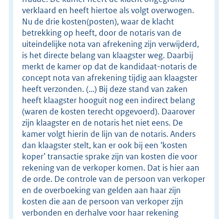
verklaard en heeft hiertoe als volgt overwogen.
Nu de drie kosten(posten), waar de klacht
betrekking op heeft, door de notaris van de
uiteindelijke nota van afrekening zijn verwijderd,
is het directe belang van klaagster weg. Daarbij
merkt de kamer op dat de kandidaat-notaris de
concept nota van afrekening tijdig aan klaagster
heeft verzonden. (...) Bij deze stand van zaken
heeft klaagster hooguit nog een indirect belang
(waren de kosten terecht opgevoerd). Daarover
zijn klaagster en de notaris het niet eens. De
kamer volgt hierin de lijn van de notaris. Anders
dan klaagster stelt, kan er ook bij een ‘kosten
koper’ transactie sprake zijn van kosten die voor
rekening van de verkoper komen. Dat is hier aan
de orde. De controle van de persoon van verkoper
en de overboeking van gelden aan haar zijn
kosten die aan de persoon van verkoper zijn
verbonden en derhalve voor haar rekening