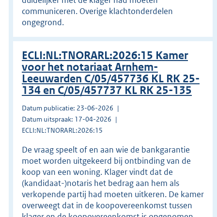
communiceren. Overige klachtonderdelen
ongegrond.
ECLI:NL:TNORARL:2026:15 Kamer
voor het notariaat Arnhem-
Leeuwarden C/05/457736 KL RK 25-
134 en C/05/457737 KL RK 25-135
Datum publicatie: 23-06-2026
Datum uitspraak: 17-04-2026
ECLI:NL:TNORARL:2026:15
De vraag speelt of en aan wie de bankgarantie
moet worden uitgekeerd bij ontbinding van de
koop van een woning. Klager vindt dat de
(kandidaat-)notaris het bedrag aan hem als
verkopende partij had moeten uitkeren. De kamer
overweegt dat in de koopovereenkomst tussen
klager en de koopovereenkomst is opgenomen