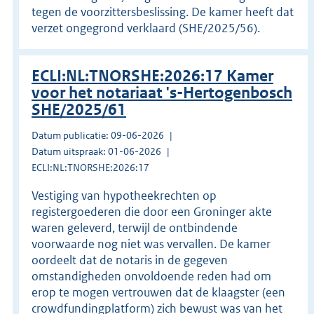
tegen de voorzittersbeslissing. De kamer heeft dat
verzet ongegrond verklaard (SHE/2025/56).
ECLI:NL:TNORSHE:2026:17 Kamer
voor het notariaat 's-Hertogenbosch
SHE/2025/61
Datum publicatie: 09-06-2026
Datum uitspraak: 01-06-2026
ECLI:NL:TNORSHE:2026:17
Vestiging van hypotheekrechten op
registergoederen die door een Groninger akte
waren geleverd, terwijl de ontbindende
voorwaarde nog niet was vervallen. De kamer
oordeelt dat de notaris in de gegeven
omstandigheden onvoldoende reden had om
erop te mogen vertrouwen dat de klaagster (een
crowdfundingplatform) zich bewust was van het