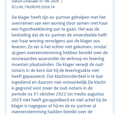
Datum uitspraak: 01-06-2026
ECLI:NL:TNORSHE:2026:14
De klager heeft zijn ex-partner geholpen met het
overnemen van een woning door samen met haar
een hypotheeklening aan te gaan. Het was de
bedoeling dat de ex-partner de onverdeelde helft
van haar woning vervolgens aan de klager zou
leveren. Zo ver is het echter niet gekomen, omdat
zij geen overeenstemming hebben bereikt over de
voorwaarden waaronder de verkoop en levering
moesten plaatsvinden. De klager verwijt de oud-
notaris in de kern dat hij de leveringsakte niet
heeft gepasseerd. Dat klachtonderdeel is te laat
ingediend en daarom niet-ontvankelijk.De klacht
is gegrond voor zover de oud-notaris in de
periode na 31 oktober 2022 tot medio augustus
2023 niet heeft gerappelleerd en niet actief bij de
klager is nagegaan of hij en de ex-partner al
overeenstemming hadden bereikt over de