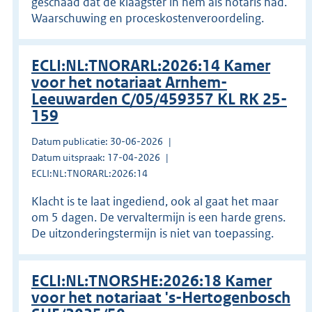
geschaad dat de klaagster in hem als notaris had.
Waarschuwing en proceskostenveroordeling.
ECLI:NL:TNORARL:2026:14 Kamer
voor het notariaat Arnhem-
Leeuwarden C/05/459357 KL RK 25-
159
Datum publicatie: 30-06-2026
Datum uitspraak: 17-04-2026
ECLI:NL:TNORARL:2026:14
Klacht is te laat ingediend, ook al gaat het maar
om 5 dagen. De vervaltermijn is een harde grens.
De uitzonderingstermijn is niet van toepassing.
ECLI:NL:TNORSHE:2026:18 Kamer
voor het notariaat 's-Hertogenbosch