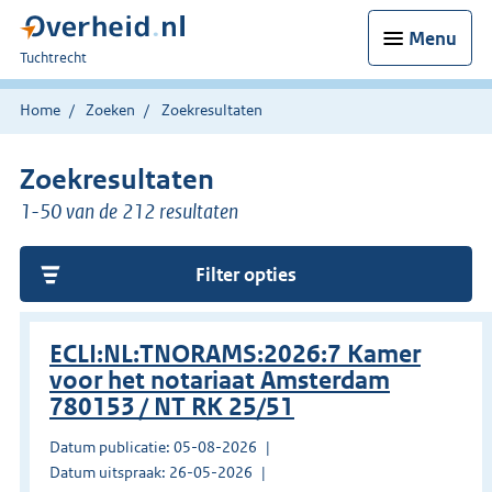
Menu
U
Tuchtrecht
bent
hier:
Home
Zoeken
Zoekresultaten
Zoekresultaten
1-50 van de 212 resultaten
Filter opties
ECLI:NL:TNORAMS:2026:7 Kamer
voor het notariaat Amsterdam
780153 / NT RK 25/51
Datum publicatie: 05-08-2026
Datum uitspraak: 26-05-2026