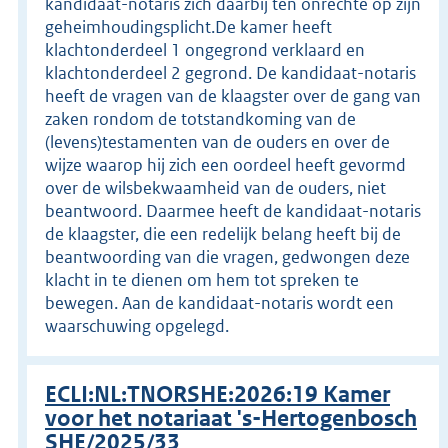
kandidaat-notaris zich daarbij ten onrechte op zijn
geheimhoudingsplicht.De kamer heeft
klachtonderdeel 1 ongegrond verklaard en
klachtonderdeel 2 gegrond. De kandidaat-notaris
heeft de vragen van de klaagster over de gang van
zaken rondom de totstandkoming van de
(levens)testamenten van de ouders en over de
wijze waarop hij zich een oordeel heeft gevormd
over de wilsbekwaamheid van de ouders, niet
beantwoord. Daarmee heeft de kandidaat-notaris
de klaagster, die een redelijk belang heeft bij de
beantwoording van die vragen, gedwongen deze
klacht in te dienen om hem tot spreken te
bewegen. Aan de kandidaat-notaris wordt een
waarschuwing opgelegd.
ECLI:NL:TNORSHE:2026:19 Kamer
voor het notariaat 's-Hertogenbosch
SHE/2025/33