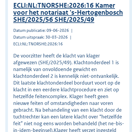
ECLI:NL:TNORSHE:2026:16 Kamer
voor het notariaat 's-Hertogenbosch
SHE/2025/56 SHE/2025/49
Datum publicatie: 09-06-2026
Datum uitspraak: 30-03-2026
ECLI:NL:TNORSHE:2026:16
De voorzitter heeft de klacht van klager
afgewezen (SHE/2025/49). Klachtonderdeel 1 is
namelijk van onvoldoende gewicht en
klachtonderdeel 2 is kennelijk niet-ontvankelijk.
Dit laatste klachtonderdeel borduurt voort op de
klacht in een eerdere klachtprocedure en ziet op
hetzelfde feitencomplex. Klager heeft geen
nieuwe feiten of omstandigheden naar voren
gebracht. Na behandeling van een klacht door de
tuchtrechter kan een latere klacht over “hetzelfde
feit” niet nog eens worden behandeld (het ne-bis-
in-idem-beginsel).Klager heeft verzet ingesteld