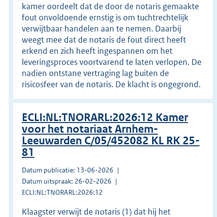
kamer oordeelt dat de door de notaris gemaakte
fout onvoldoende ernstig is om tuchtrechtelijk
verwijtbaar handelen aan te nemen. Daarbij
weegt mee dat de notaris de fout direct heeft
erkend en zich heeft ingespannen om het
leveringsproces voortvarend te laten verlopen. De
nadien ontstane vertraging lag buiten de
risicosfeer van de notaris. De klacht is ongegrond.
ECLI:NL:TNORARL:2026:12 Kamer
voor het notariaat Arnhem-
Leeuwarden C/05/452082 KL RK 25-
81
Datum publicatie: 13-06-2026
Datum uitspraak: 26-02-2026
ECLI:NL:TNORARL:2026:12
Klaagster verwijt de notaris (1) dat hij het