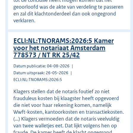
geoorloofd was de akte van verdeling te passeren
en zal dit klachtonderdeel dan ook ongegrond
verklaren.
ECLI:NL:TNORAMS:2026:5 Kamer
voor het notariaat Amsterdam
778573 / NT RK 25/42
Datum publicatie: 04-08-2026
Datum uitspraak: 26-05-2026
ECLI:NL:TNORAMS:2026:5
Klagers stellen dat de notaris foutief zo niet
frauduleus kosten bij klaagster heeft opgevoerd
die niet voor haar rekening komen, namelijk
Wwft-kosten, kantoorkosten en transactiekosten.
(...) Klagers vermoeden dat de notaris veelvuldig
van twee walletjes eet. Dat lijkt volgens hen op
fraude. De kamer heeft de klacht ongegrond