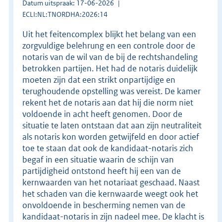
Datum uitspraak: 17-06-2026
ECLI:NL:TNORDHA:2026:14
Uit het feitencomplex blijkt het belang van een
zorgvuldige belehrung en een controle door de
notaris van de wil van de bij de rechtshandeling
betrokken partijen. Het had de notaris duidelijk
moeten zijn dat een strikt onpartijdige en
terughoudende opstelling was vereist. De kamer
rekent het de notaris aan dat hij die norm niet
voldoende in acht heeft genomen. Door de
situatie te laten ontstaan dat aan zijn neutraliteit
als notaris kon worden getwijfeld en door actief
toe te staan dat ook de kandidaat-notaris zich
begaf in een situatie waarin de schijn van
partijdigheid ontstond heeft hij een van de
kernwaarden van het notariaat geschaad. Naast
het schaden van die kernwaarde weegt ook het
onvoldoende in bescherming nemen van de
kandidaat-notaris in zijn nadeel mee. De klacht is