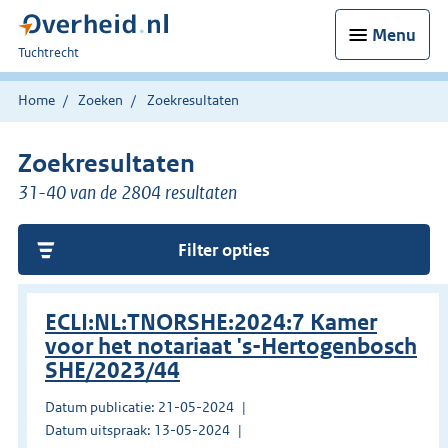
Menu
U
Tuchtrecht
bent
hier:
Home
Zoeken
Zoekresultaten
Zoekresultaten
31-40 van de 2804 resultaten
Filter opties
ECLI:NL:TNORSHE:2024:7 Kamer
voor het notariaat 's-Hertogenbosch
SHE/2023/44
Datum publicatie: 21-05-2024
Datum uitspraak: 13-05-2024