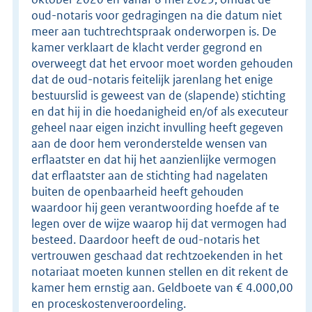
oud-notaris voor gedragingen na die datum niet
meer aan tuchtrechtspraak onderworpen is. De
kamer verklaart de klacht verder gegrond en
overweegt dat het ervoor moet worden gehouden
dat de oud-notaris feitelijk jarenlang het enige
bestuurslid is geweest van de (slapende) stichting
en dat hij in die hoedanigheid en/of als executeur
geheel naar eigen inzicht invulling heeft gegeven
aan de door hem veronderstelde wensen van
erflaatster en dat hij het aanzienlijke vermogen
dat erflaatster aan de stichting had nagelaten
buiten de openbaarheid heeft gehouden
waardoor hij geen verantwoording hoefde af te
legen over de wijze waarop hij dat vermogen had
besteed. Daardoor heeft de oud-notaris het
vertrouwen geschaad dat rechtzoekenden in het
notariaat moeten kunnen stellen en dit rekent de
kamer hem ernstig aan. Geldboete van € 4.000,00
en proceskostenveroordeling.