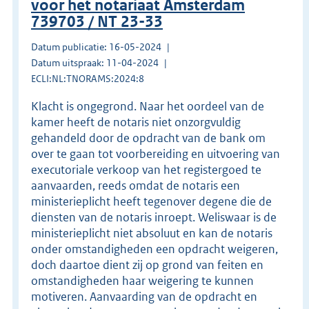
voor het notariaat Amsterdam
739703 / NT 23-33
Datum publicatie: 16-05-2024
Datum uitspraak: 11-04-2024
ECLI:NL:TNORAMS:2024:8
Klacht is ongegrond. Naar het oordeel van de
kamer heeft de notaris niet onzorgvuldig
gehandeld door de opdracht van de bank om
over te gaan tot voorbereiding en uitvoering van
executoriale verkoop van het registergoed te
aanvaarden, reeds omdat de notaris een
ministerieplicht heeft tegenover degene die de
diensten van de notaris inroept. Weliswaar is de
ministerieplicht niet absoluut en kan de notaris
onder omstandigheden een opdracht weigeren,
doch daartoe dient zij op grond van feiten en
omstandigheden haar weigering te kunnen
motiveren. Aanvaarding van de opdracht en