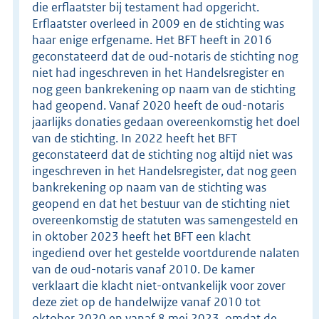
die erflaatster bij testament had opgericht.
Erflaatster overleed in 2009 en de stichting was
haar enige erfgename. Het BFT heeft in 2016
geconstateerd dat de oud-notaris de stichting nog
niet had ingeschreven in het Handelsregister en
nog geen bankrekening op naam van de stichting
had geopend. Vanaf 2020 heeft de oud-notaris
jaarlijks donaties gedaan overeenkomstig het doel
van de stichting. In 2022 heeft het BFT
geconstateerd dat de stichting nog altijd niet was
ingeschreven in het Handelsregister, dat nog geen
bankrekening op naam van de stichting was
geopend en dat het bestuur van de stichting niet
overeenkomstig de statuten was samengesteld en
in oktober 2023 heeft het BFT een klacht
ingediend over het gestelde voortdurende nalaten
van de oud-notaris vanaf 2010. De kamer
verklaart die klacht niet-ontvankelijk voor zover
deze ziet op de handelwijze vanaf 2010 tot
oktober 2020 en vanaf 8 mei 2023, omdat de