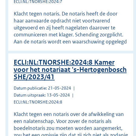
ECLI:NL:TNORSHE:2024:7
Klacht tegen notaris. De notaris heeft de door
haar aanvaarde opdracht niet voortvarend
uitgevoerd en zij heeft nagelaten daarover te
communiceren met klager. Schending zorgplicht.
Aan de notaris wordt een waarschuwing opgelegd
ECLI:NL:TNORSHE:2024:8 Kamer
voor het notariaat 's-Hertogenbosch
SHE/2023/41
Datum publicatie: 21-05-2024
Datum uitspraak: 13-05-2024
ECLI:NL:TNORSHE:2024:8
Klacht tegen een notaris over de afwikkeling van
een nalatenschap. Voor zover de notaris als
boedelnotaris zou moeten worden aangemerkt,
zou het een omissie zijn dat zij zich niet als zodanig