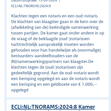
Datum uitspraak: 13-05-2024
ECLI:NL:TNORSHE:2024:9
Klachten tegen een notaris en een oud-notaris.
De klachten van klaagster gaan in de kern over de
(afwikkeling van de) beëindigde samenwerking
tussen partijen. De kamer gaat onder andere in op
de vraag of de beklaagde (oud-)notarissen
tuchtrechtelijk aansprakelijk moeten worden
gehouden voor hun handelwijze als (voormalige)
bestuurders-aandeelhouders van de
BV/samenwerkingspartners van klaagster.De
klachten tegen de (oud-)notarissen zijn
gedeeltelijk gegrond. Aan de oud-notaris wordt
een berisping opgelegd en aan de notaris wordt
een berisping en een geldboete van € 1.000,--
opgelegd
ECLI:NL:TNORAMS:2024:8 Kamer