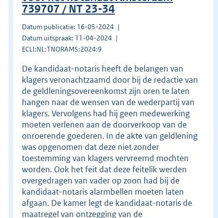
739707 / NT 23-34
Datum publicatie: 16-05-2024
Datum uitspraak: 11-04-2024
ECLI:NL:TNORAMS:2024:9
De kandidaat-notaris heeft de belangen van
klagers veronachtzaamd door bij de redactie van
de geldleningsovereenkomst zijn oren te laten
hangen naar de wensen van de wederpartij van
klagers. Vervolgens had hij geen medewerking
moeten verlenen aan de doorverkoop van de
onroerende goederen. In de akte van geldlening
was opgenomen dat deze niet zonder
toestemming van klagers vervreemd mochten
worden. Ook het feit dat deze feitelik werden
overgedragen van vader op zoon had bij de
kandidaat-notaris alarmbellen moeten laten
afgaan. De kamer legt de kandidaat-notaris de
maatregel van ontzegging van de