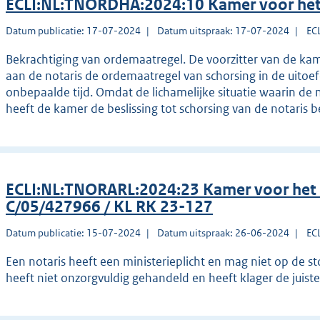
ECLI:NL:TNORDHA:2024:10 Kamer voor het
Datum publicatie: 17-07-2024
Datum uitspraak: 17-07-2024
EC
Bekrachtiging van ordemaatregel. De voorzitter van de kam
aan de notaris de ordemaatregel van schorsing in de uito
onbepaalde tijd. Omdat de lichamelijke situatie waarin de n
heeft de kamer de beslissing tot schorsing van de notaris b
ECLI:NL:TNORARL:2024:23 Kamer voor het
C/05/427966 / KL RK 23-127
Datum publicatie: 15-07-2024
Datum uitspraak: 26-06-2024
EC
Een notaris heeft een ministerieplicht en mag niet op de st
heeft niet onzorgvuldig gehandeld en heeft klager de juiste