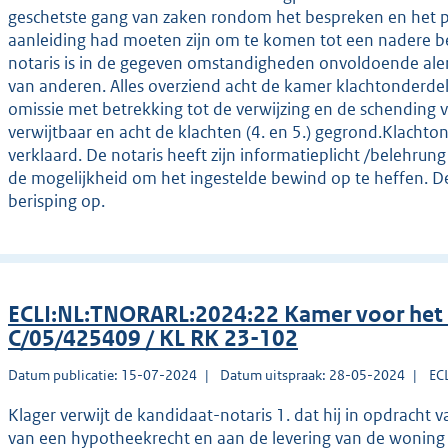
geschetste gang van zaken rondom het bespreken en het pa
aanleiding had moeten zijn om te komen tot een nadere 
notaris is in de gegeven omstandigheden onvoldoende aler
van anderen. Alles overziend acht de kamer klachtonderde
omissie met betrekking tot de verwijzing en de schending 
verwijtbaar en acht de klachten (4. en 5.) gegrond.Klach
verklaard. De notaris heeft zijn informatieplicht /belehrun
de mogelijkheid om het ingestelde bewind op te heffen. D
berisping op.
ECLI:NL:TNORARL:2024:22 Kamer voor het
C/05/425409 / KL RK 23-102
Datum publicatie: 15-07-2024
Datum uitspraak: 28-05-2024
EC
Klager verwijt de kandidaat-notaris 1. dat hij in opdracht
van een hypotheekrecht en aan de levering van de woning