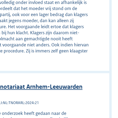
olledig onder invloed staat en afhankelijk is
rdeelt dat het moeder vrij stond om de
artij, ook voor een lager bedrag dan klagers
aakt jegens moeder, dan kan alleen zij
dure. Het voorgaande leidt ertoe dat klagers
 bij hun klacht. Klagers zijn daarom niet-
volmacht aan gemachtigde nooit heeft
t voorgaande niet anders. Ook indien hiervan
 procedure. Zij is immers zelf geen klaagster
 notariaat Arnhem-Leeuwarden
LI:NL:TNORARL:2024:21
de onderzoek heeft gedaan naar de