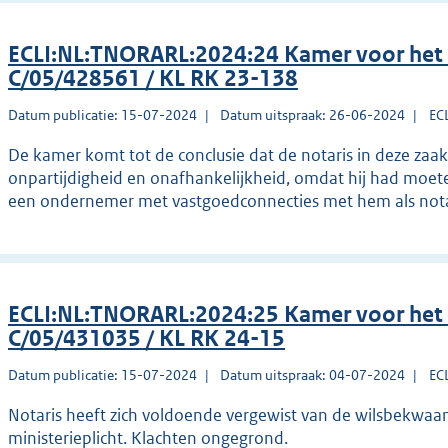
ECLI:NL:TNORARL:2024:24 Kamer voor het
C/05/428561 / KL RK 23-138
Datum publicatie: 15-07-2024
Datum uitspraak: 26-06-2024
EC
De kamer komt tot de conclusie dat de notaris in deze zaak
onpartijdigheid en onafhankelijkheid, omdat hij had moe
een ondernemer met vastgoedconnecties met hem als notar
ECLI:NL:TNORARL:2024:25 Kamer voor het
C/05/431035 / KL RK 24-15
Datum publicatie: 15-07-2024
Datum uitspraak: 04-07-2024
EC
Notaris heeft zich voldoende vergewist van de wilsbekwaa
ministerieplicht. Klachten ongegrond.