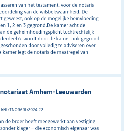
sseren van het testament, voor de notaris
beoordeling van de wilsbekwaamheid. De
t geweest, ook op de mogelijke beïnvloeding
len 1, 2 en 3 gegrond.De kamer acht de
van de geheimhoudingsplicht tuchtrechtelijk
tonderdeel 6. wordt door de kamer ook gegrond
g geschonden door volledig te adviseren over
e kamer legt de notaris de maatregel van
 notariaat Arnhem-Leeuwarden
LI:NL:TNORARL:2024:22
 van de broer heeft meegewerkt aan vestiging
 zonder klager – die economisch eigenaar was