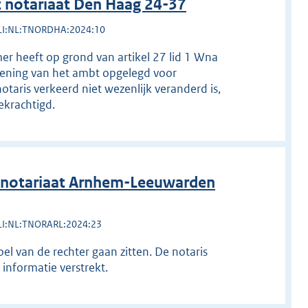
 notariaat Den Haag 24-37
LI:NL:TNORDHA:2024:10
er heeft op grond van artikel 27 lid 1 Wna
efening van het ambt opgelegd voor
otaris verkeerd niet wezenlijk veranderd is,
ekrachtigd.
 notariaat Arnhem-Leeuwarden
LI:NL:TNORARL:2024:23
oel van de rechter gaan zitten. De notaris
 informatie verstrekt.