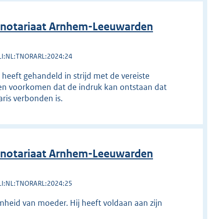
 notariaat Arnhem-Leeuwarden
LI:NL:TNORARL:2024:24
 heeft gehandeld in strijd met de vereiste
ten voorkomen dat de indruk kan ontstaan dat
is verbonden is.
 notariaat Arnhem-Leeuwarden
LI:NL:TNORARL:2024:25
mheid van moeder. Hij heeft voldaan aan zijn