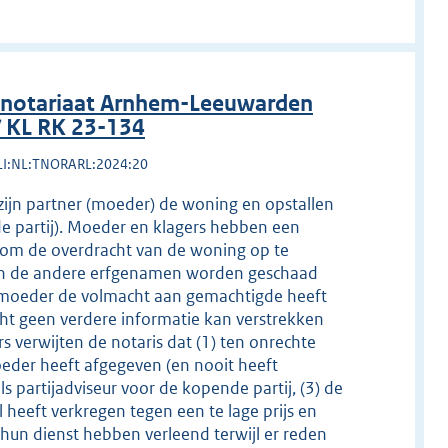
 notariaat Arnhem-Leeuwarden
/ KL RK 23-134
LI:NL:TNORARL:2024:20
ijn partner (moeder) de woning en opstallen
e partij). Moeder en klagers hebben een
 om de overdracht van de woning op te
 en de andere erfgenamen worden geschaad
 moeder de volmacht aan gemachtigde heeft
ht geen verdere informatie kan verstrekken
 verwijten de notaris dat (1) ten onrechte
eder heeft afgegeven (en nooit heeft
als partijadviseur voor de kopende partij, (3) de
heeft verkregen tegen een te lage prijs en
) hun dienst hebben verleend terwijl er reden