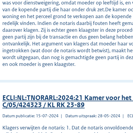
was voor dienstweigering, omdat moeder op leeftijd is, en v
van de kopende partij die haar onder druk zet.De kamer oo
woning en het perceel grond te verkopen aan de kopende p
redelijk vinden. Indien de notaris daarbij fouten heeft gem
daarover klagen. Zij is echter geen klaagster in deze proce
geen partij zijn bij de transactie en dus geen belang hebben
ontvankelijk. Het argument van klagers dat moeder haar 
ingetrokken (wat door de notaris wordt betwist), maakt he
wordt uitgegaan, dan nog is gemachtigde geen partij in deze
en ook moeder is geen klaagster.
ECLI:NL:TNORARL:2024:21 Kamer voor het
C/05/424323 / KL RK 23-89
Datum publicatie: 15-07-2024
Datum uitspraak: 28-05-2024
EC
Klagers verwijten de notaris: 1. Dat de notaris onvoldoen