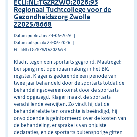
ECLI:NL:TGZRZWO:2026:93
Regionaal Tuchtcollege voor de
Gezondheidszorg Zwolle
Z2025/8668
Datum publicatie: 23-06-2026
Datum uitspraak: 23-06-2026
ECLI:NL:TGZRZWO:2026:93
Klacht tegen een sportarts gegrond. Maatregel:
berisping met openbaarmaking in het BIG-
register. Klager is gedurende een periode van
twee jaar behandeld door de sportarts totdat de
behandelingsovereenkomst door de sportarts
werd opgezegd. Klager maakt de sportarts
verschillende verwijten. Zo vindt hij dat de
behandelrelatie ten onrechte is beëindigd, hij
onvoldoende is geïnformeerd over de kosten van
de behandeling, er sprake is van onjuiste
declaraties, en de sportarts buitensporige giften