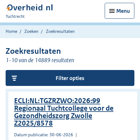
Menu
U
Tuchtrecht
bent
hier:
Home
Zoeken
Zoekresultaten
Zoekresultaten
1-10 van de 14889 resultaten
Filter opties
ECLI:NL:TGZRZWO:2026:99
Regionaal Tuchtcollege voor de
Gezondheidszorg Zwolle
Z2025/8578
Datum publicatie: 30-06-2026