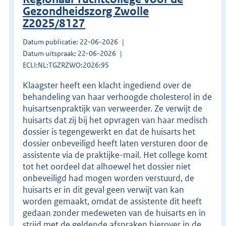
Gezondheidszorg Zwolle
Z2025/8127
Datum publicatie: 22-06-2026
Datum uitspraak: 22-06-2026
ECLI:NL:TGZRZWO:2026:95
Klaagster heeft een klacht ingediend over de
behandeling van haar verhoogde cholesterol in de
huisartsenpraktijk van verweerder. Ze verwijt de
huisarts dat zij bij het opvragen van haar medisch
dossier is tegengewerkt en dat de huisarts het
dossier onbeveiligd heeft laten versturen door de
assistente via de praktijke-mail. Het college komt
tot het oordeel dat alhoewel het dossier niet
onbeveiligd had mogen worden verstuurd, de
huisarts er in dit geval geen verwijt van kan
worden gemaakt, omdat de assistente dit heeft
gedaan zonder medeweten van de huisarts en in
strijd met de geldende afspraken hierover in de