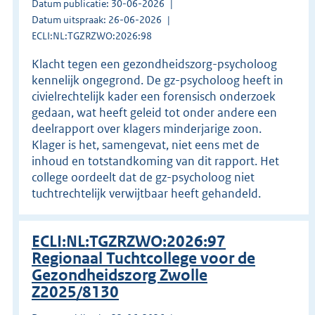
Datum publicatie: 30-06-2026
Datum uitspraak: 26-06-2026
ECLI:NL:TGZRZWO:2026:98
Klacht tegen een gezondheidszorg-psycholoog
kennelijk ongegrond. De gz-psycholoog heeft in
civielrechtelijk kader een forensisch onderzoek
gedaan, wat heeft geleid tot onder andere een
deelrapport over klagers minderjarige zoon.
Klager is het, samengevat, niet eens met de
inhoud en totstandkoming van dit rapport. Het
college oordeelt dat de gz-psycholoog niet
tuchtrechtelijk verwijtbaar heeft gehandeld.
ECLI:NL:TGZRZWO:2026:97
Regionaal Tuchtcollege voor de
Gezondheidszorg Zwolle
Z2025/8130