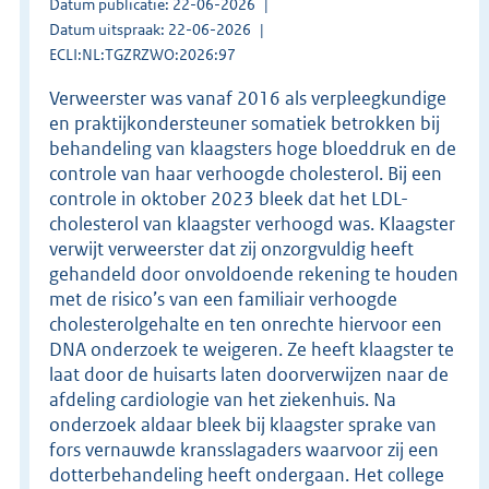
Datum publicatie: 22-06-2026
Datum uitspraak: 22-06-2026
ECLI:NL:TGZRZWO:2026:97
Verweerster was vanaf 2016 als verpleegkundige
en praktijkondersteuner somatiek betrokken bij
behandeling van klaagsters hoge bloeddruk en de
controle van haar verhoogde cholesterol. Bij een
controle in oktober 2023 bleek dat het LDL-
cholesterol van klaagster verhoogd was. Klaagster
verwijt verweerster dat zij onzorgvuldig heeft
gehandeld door onvoldoende rekening te houden
met de risico’s van een familiair verhoogde
cholesterolgehalte en ten onrechte hiervoor een
DNA onderzoek te weigeren. Ze heeft klaagster te
laat door de huisarts laten doorverwijzen naar de
afdeling cardiologie van het ziekenhuis. Na
onderzoek aldaar bleek bij klaagster sprake van
fors vernauwde kransslagaders waarvoor zij een
dotterbehandeling heeft ondergaan. Het college