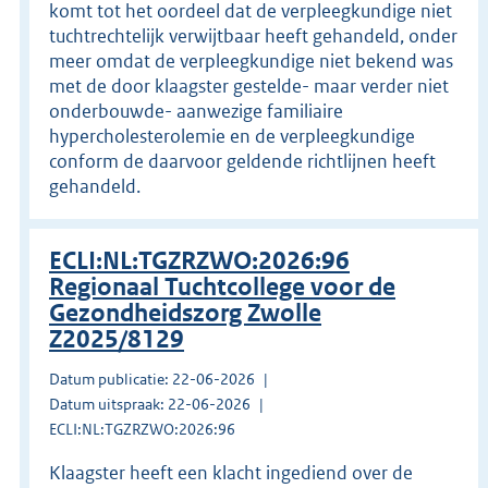
komt tot het oordeel dat de verpleegkundige niet
tuchtrechtelijk verwijtbaar heeft gehandeld, onder
meer omdat de verpleegkundige niet bekend was
met de door klaagster gestelde- maar verder niet
onderbouwde- aanwezige familiaire
hypercholesterolemie en de verpleegkundige
conform de daarvoor geldende richtlijnen heeft
gehandeld.
ECLI:NL:TGZRZWO:2026:96
Regionaal Tuchtcollege voor de
Gezondheidszorg Zwolle
Z2025/8129
Datum publicatie: 22-06-2026
Datum uitspraak: 22-06-2026
ECLI:NL:TGZRZWO:2026:96
Klaagster heeft een klacht ingediend over de