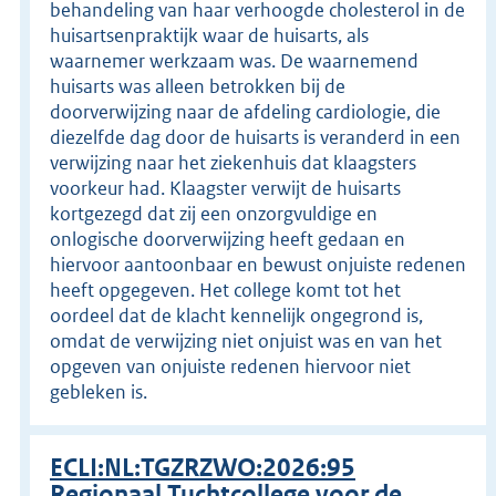
behandeling van haar verhoogde cholesterol in de
huisartsenpraktijk waar de huisarts, als
waarnemer werkzaam was. De waarnemend
huisarts was alleen betrokken bij de
doorverwijzing naar de afdeling cardiologie, die
diezelfde dag door de huisarts is veranderd in een
verwijzing naar het ziekenhuis dat klaagsters
voorkeur had. Klaagster verwijt de huisarts
kortgezegd dat zij een onzorgvuldige en
onlogische doorverwijzing heeft gedaan en
hiervoor aantoonbaar en bewust onjuiste redenen
heeft opgegeven. Het college komt tot het
oordeel dat de klacht kennelijk ongegrond is,
omdat de verwijzing niet onjuist was en van het
opgeven van onjuiste redenen hiervoor niet
gebleken is.
ECLI:NL:TGZRZWO:2026:95
Regionaal Tuchtcollege voor de