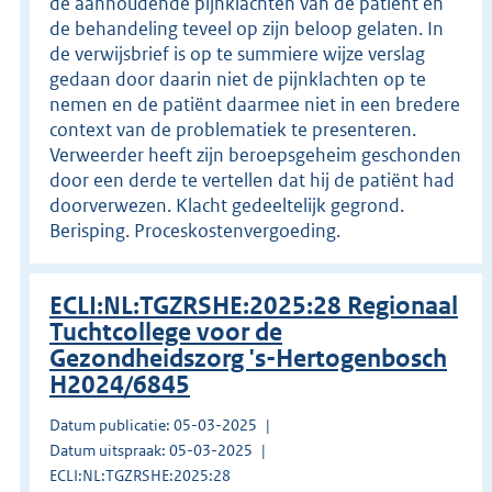
de aanhoudende pijnklachten van de patiënt en
de behandeling teveel op zijn beloop gelaten. In
de verwijsbrief is op te summiere wijze verslag
gedaan door daarin niet de pijnklachten op te
nemen en de patiënt daarmee niet in een bredere
context van de problematiek te presenteren.
Verweerder heeft zijn beroepsgeheim geschonden
door een derde te vertellen dat hij de patiënt had
doorverwezen. Klacht gedeeltelijk gegrond.
Berisping. Proceskostenvergoeding.
ECLI:NL:TGZRSHE:2025:28 Regionaal
Tuchtcollege voor de
Gezondheidszorg 's-Hertogenbosch
H2024/6845
Datum publicatie: 05-03-2025
Datum uitspraak: 05-03-2025
ECLI:NL:TGZRSHE:2025:28