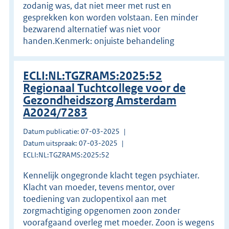
zodanig was, dat niet meer met rust en
gesprekken kon worden volstaan. Een minder
bezwarend alternatief was niet voor
handen.Kenmerk: onjuiste behandeling
ECLI:NL:TGZRAMS:2025:52
Regionaal Tuchtcollege voor de
Gezondheidszorg Amsterdam
A2024/7283
Datum publicatie: 07-03-2025
Datum uitspraak: 07-03-2025
ECLI:NL:TGZRAMS:2025:52
Kennelijk ongegronde klacht tegen psychiater.
Klacht van moeder, tevens mentor, over
toediening van zuclopentixol aan met
zorgmachtiging opgenomen zoon zonder
voorafgaand overleg met moeder. Zoon is wegens