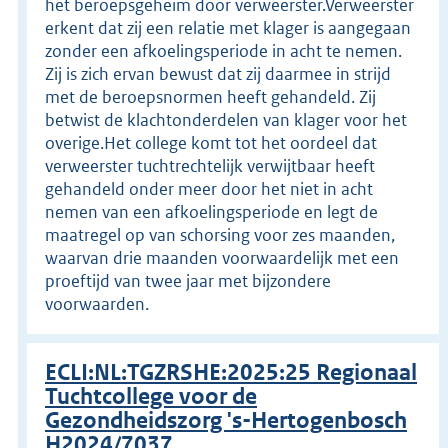
het beroepsgeheim door verweerster.Verweerster
erkent dat zij een relatie met klager is aangegaan
zonder een afkoelingsperiode in acht te nemen.
Zij is zich ervan bewust dat zij daarmee in strijd
met de beroepsnormen heeft gehandeld. Zij
betwist de klachtonderdelen van klager voor het
overige.Het college komt tot het oordeel dat
verweerster tuchtrechtelijk verwijtbaar heeft
gehandeld onder meer door het niet in acht
nemen van een afkoelingsperiode en legt de
maatregel op van schorsing voor zes maanden,
waarvan drie maanden voorwaardelijk met een
proeftijd van twee jaar met bijzondere
voorwaarden.
ECLI:NL:TGZRSHE:2025:25 Regionaal
Tuchtcollege voor de
Gezondheidszorg 's-Hertogenbosch
H2024/7037