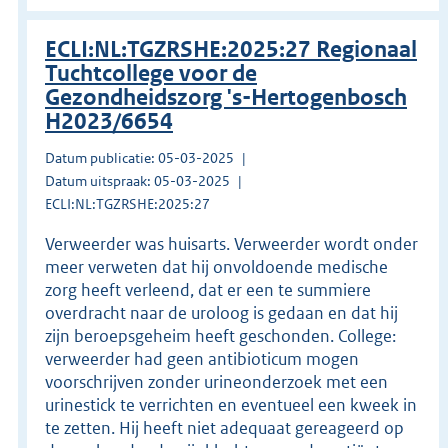
ECLI:NL:TGZRSHE:2025:27 Regionaal
Tuchtcollege voor de
Gezondheidszorg 's-Hertogenbosch
H2023/6654
Datum publicatie: 05-03-2025
Datum uitspraak: 05-03-2025
ECLI:NL:TGZRSHE:2025:27
Verweerder was huisarts. Verweerder wordt onder
meer verweten dat hij onvoldoende medische
zorg heeft verleend, dat er een te summiere
overdracht naar de uroloog is gedaan en dat hij
zijn beroepsgeheim heeft geschonden. College:
verweerder had geen antibioticum mogen
voorschrijven zonder urineonderzoek met een
urinestick te verrichten en eventueel een kweek in
te zetten. Hij heeft niet adequaat gereageerd op