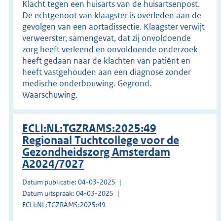
Klacht tegen een huisarts van de huisartsenpost.
De echtgenoot van klaagster is overleden aan de
gevolgen van een aortadissectie. Klaagster verwijt
verweerster, samengevat, dat zij onvoldoende
zorg heeft verleend en onvoldoende onderzoek
heeft gedaan naar de klachten van patiënt en
heeft vastgehouden aan een diagnose zonder
medische onderbouwing. Gegrond.
Waarschuwing.
ECLI:NL:TGZRAMS:2025:49
Regionaal Tuchtcollege voor de
Gezondheidszorg Amsterdam
A2024/7027
Datum publicatie: 04-03-2025
Datum uitspraak: 04-03-2025
ECLI:NL:TGZRAMS:2025:49