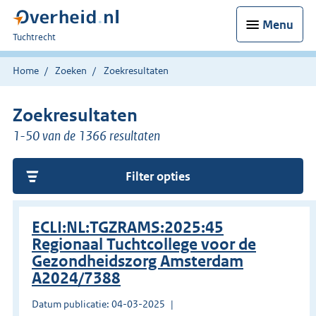
Menu
U
Tuchtrecht
bent
hier:
Home
Zoeken
Zoekresultaten
Zoekresultaten
1-50 van de 1366 resultaten
Filter opties
ECLI:NL:TGZRAMS:2025:45
Regionaal Tuchtcollege voor de
Gezondheidszorg Amsterdam
A2024/7388
Datum publicatie: 04-03-2025