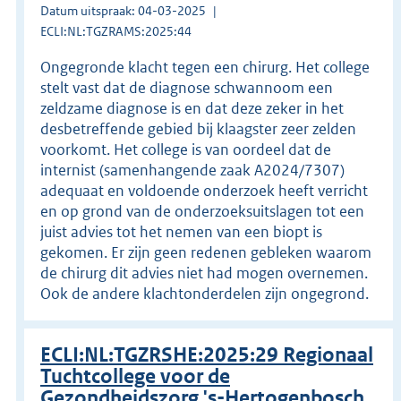
Datum uitspraak: 04-03-2025
ECLI:NL:TGZRAMS:2025:44
Ongegronde klacht tegen een chirurg. Het college
stelt vast dat de diagnose schwannoom een
zeldzame diagnose is en dat deze zeker in het
desbetreffende gebied bij klaagster zeer zelden
voorkomt. Het college is van oordeel dat de
internist (samenhangende zaak A2024/7307)
adequaat en voldoende onderzoek heeft verricht
en op grond van de onderzoeksuitslagen tot een
juist advies tot het nemen van een biopt is
gekomen. Er zijn geen redenen gebleken waarom
de chirurg dit advies niet had mogen overnemen.
Ook de andere klachtonderdelen zijn ongegrond.
ECLI:NL:TGZRSHE:2025:29 Regionaal
Tuchtcollege voor de
Gezondheidszorg 's-Hertogenbosch