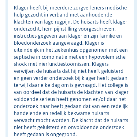
Klager heeft bij meerdere zorgverleners medische
hulp gezocht in verband met aanhoudende
klachten van lage rugpijn. De huisarts heeft klager
onderzocht, hem pijnstilling voorgeschreven,
instructies gegeven aan klager en zijn familie en
bloedonderzoek aangevraagd. Klager is
uiteindelijk in het ziekenhuis opgenomen met een
septische in combinatie met een hypovolemische
shock met nierfunctiestoornissen. Klagers
verwijten de huisarts dat hij niet heeft geluisterd
en geen verder onderzoek bij klager heeft gedaan
terwijl daar elke dag om is gevraagd. Het college is
van oordeel dat de huisarts de klachten van klager
voldoende serieus heeft genomen en/of daar het
onderzoek naar heeft gedaan dat van een redelijk
handelende en redelijk bekwame huisarts
verwacht mocht worden. De klacht dat de huisarts
niet heeft geluisterd en onvoldoende onderzoek
heeft gedaan is ongegrond.