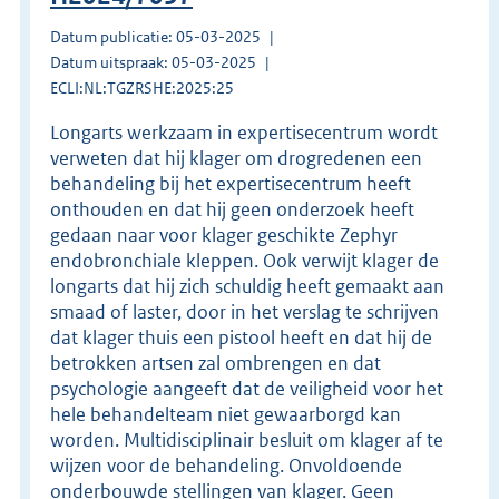
Datum publicatie: 05-03-2025
Datum uitspraak: 05-03-2025
ECLI:NL:TGZRSHE:2025:25
Longarts werkzaam in expertisecentrum wordt
verweten dat hij klager om drogredenen een
behandeling bij het expertisecentrum heeft
onthouden en dat hij geen onderzoek heeft
gedaan naar voor klager geschikte Zephyr
endobronchiale kleppen. Ook verwijt klager de
longarts dat hij zich schuldig heeft gemaakt aan
smaad of laster, door in het verslag te schrijven
dat klager thuis een pistool heeft en dat hij de
betrokken artsen zal ombrengen en dat
psychologie aangeeft dat de veiligheid voor het
hele behandelteam niet gewaarborgd kan
worden. Multidisciplinair besluit om klager af te
wijzen voor de behandeling. Onvoldoende
onderbouwde stellingen van klager. Geen