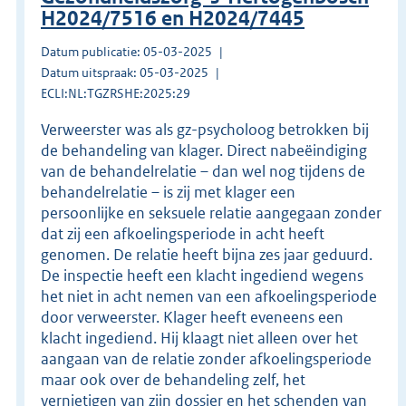
H2024/7516 en H2024/7445
Datum publicatie: 05-03-2025
Datum uitspraak: 05-03-2025
ECLI:NL:TGZRSHE:2025:29
Verweerster was als gz-psycholoog betrokken bij
de behandeling van klager. Direct nabeëindiging
van de behandelrelatie – dan wel nog tijdens de
behandelrelatie – is zij met klager een
persoonlijke en seksuele relatie aangegaan zonder
dat zij een afkoelingsperiode in acht heeft
genomen. De relatie heeft bijna zes jaar geduurd.
De inspectie heeft een klacht ingediend wegens
het niet in acht nemen van een afkoelingsperiode
door verweerster. Klager heeft eveneens een
klacht ingediend. Hij klaagt niet alleen over het
aangaan van de relatie zonder afkoelingsperiode
maar ook over de behandeling zelf, het
vernietigen van zijn dossier en het schenden van