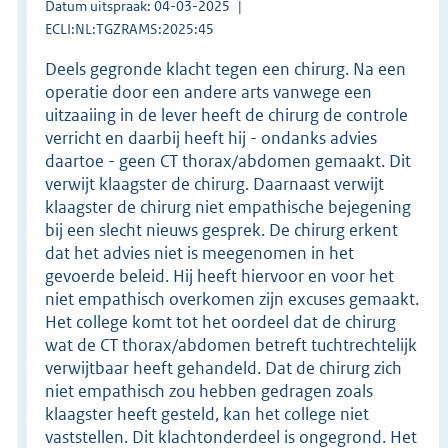
Datum uitspraak: 04-03-2025
ECLI:NL:TGZRAMS:2025:45
Deels gegronde klacht tegen een chirurg. Na een
operatie door een andere arts vanwege een
uitzaaiing in de lever heeft de chirurg de controle
verricht en daarbij heeft hij - ondanks advies
daartoe - geen CT thorax/abdomen gemaakt. Dit
verwijt klaagster de chirurg. Daarnaast verwijt
klaagster de chirurg niet empathische bejegening
bij een slecht nieuws gesprek. De chirurg erkent
dat het advies niet is meegenomen in het
gevoerde beleid. Hij heeft hiervoor en voor het
niet empathisch overkomen zijn excuses gemaakt.
Het college komt tot het oordeel dat de chirurg
wat de CT thorax/abdomen betreft tuchtrechtelijk
verwijtbaar heeft gehandeld. Dat de chirurg zich
niet empathisch zou hebben gedragen zoals
klaagster heeft gesteld, kan het college niet
vaststellen. Dit klachtonderdeel is ongegrond. Het