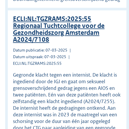
ECLI:NL:TGZRAMS:2025:55
Regionaal Tuchtcollege voor de
Gezondheidszorg Amsterdam
A2024/7108
Datum publicatie: 07-03-2025
Datum uitspraak: 07-03-2025
ECLI:NL:TGZRAMS:2025:55
Gegronde klacht tegen een internist. De klacht is
ingediend door de IGJ en gaat om seksueel
grensoverschrijdend gedrag jegens een AIOS en
twee patiënten. Eén van deze patiënten heeft ook
zelfstandig een klacht ingediend (A2024/7255).
De internist heeft de gedragingen ontkend. Aan
deze internist was in 2023 de maatregel van een
schorsing voor de duur van één jaar opgelegd
door het CTG naar aanleiding van een gegronde