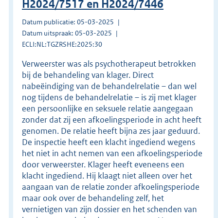
H2024/7517 en H2024/7446
Datum publicatie: 05-03-2025
Datum uitspraak: 05-03-2025
ECLI:NL:TGZRSHE:2025:30
Verweerster was als psychotherapeut betrokken
bij de behandeling van klager. Direct
nabeëindiging van de behandelrelatie – dan wel
nog tijdens de behandelrelatie – is zij met klager
een persoonlijke en seksuele relatie aangegaan
zonder dat zij een afkoelingsperiode in acht heeft
genomen. De relatie heeft bijna zes jaar geduurd.
De inspectie heeft een klacht ingediend wegens
het niet in acht nemen van een afkoelingsperiode
door verweerster. Klager heeft eveneens een
klacht ingediend. Hij klaagt niet alleen over het
aangaan van de relatie zonder afkoelingsperiode
maar ook over de behandeling zelf, het
vernietigen van zijn dossier en het schenden van