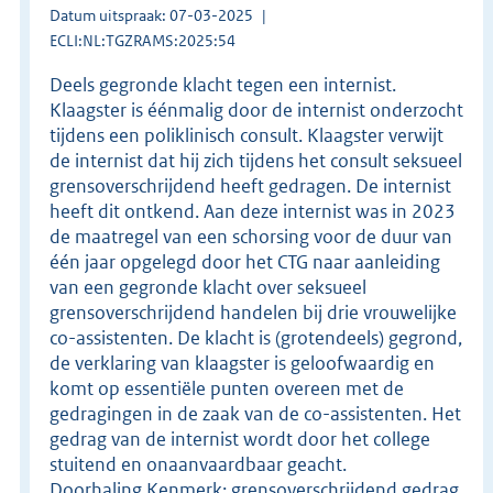
Datum uitspraak: 07-03-2025
ECLI:NL:TGZRAMS:2025:54
Deels gegronde klacht tegen een internist.
Klaagster is éénmalig door de internist onderzocht
tijdens een poliklinisch consult. Klaagster verwijt
de internist dat hij zich tijdens het consult seksueel
grensoverschrijdend heeft gedragen. De internist
heeft dit ontkend. Aan deze internist was in 2023
de maatregel van een schorsing voor de duur van
één jaar opgelegd door het CTG naar aanleiding
van een gegronde klacht over seksueel
grensoverschrijdend handelen bij drie vrouwelijke
co-assistenten. De klacht is (grotendeels) gegrond,
de verklaring van klaagster is geloofwaardig en
komt op essentiële punten overeen met de
gedragingen in de zaak van de co-assistenten. Het
gedrag van de internist wordt door het college
stuitend en onaanvaardbaar geacht.
Doorhaling.Kenmerk: grensoverschrijdend gedrag