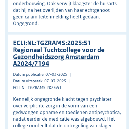
onderbouwing. Ook verwijt klaagster de huisarts
dat hij na het overlijden van haar echtgenoot
geen calamiteitenmelding heeft gedaan.
Ongegrond.
ECLI:NL:TGZRAMS:2025:51
Regionaal Tuchtcollege voor de
Gezondheidszorg Amsterdam
A2024/7194
Datum publicatie: 07-03-2025
Datum uitspraak: 07-03-2025
ECLI:NL:TGZRAMS:2025:51
Kennelijk ongegronde klacht tegen psychiater
over verplichte zorg in de vorm van een
gedwongen opname en toedienen antipsychotica,
nadat eerder de medicatie was afgebouwd. Het
college oordeelt dat de ontregeling van klager