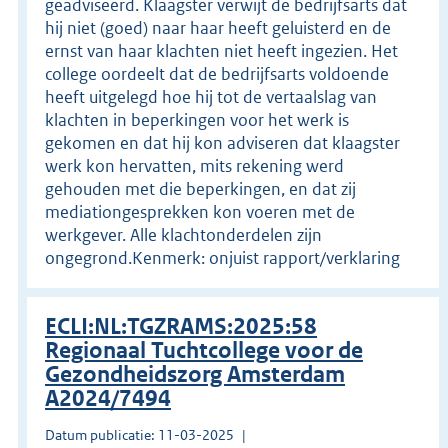
geadviseerd. Klaagster verwijt de bedrijfsarts dat
hij niet (goed) naar haar heeft geluisterd en de
ernst van haar klachten niet heeft ingezien. Het
college oordeelt dat de bedrijfsarts voldoende
heeft uitgelegd hoe hij tot de vertaalslag van
klachten in beperkingen voor het werk is
gekomen en dat hij kon adviseren dat klaagster
werk kon hervatten, mits rekening werd
gehouden met die beperkingen, en dat zij
mediationgesprekken kon voeren met de
werkgever. Alle klachtonderdelen zijn
ongegrond.Kenmerk: onjuist rapport/verklaring
ECLI:NL:TGZRAMS:2025:58
Regionaal Tuchtcollege voor de
Gezondheidszorg Amsterdam
A2024/7494
Datum publicatie: 11-03-2025