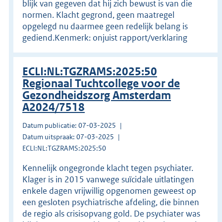
blijk van gegeven dat hij zich bewust is van die
normen. Klacht gegrond, geen maatregel
opgelegd nu daarmee geen redelijk belang is
gediend.Kenmerk: onjuist rapport/verklaring
ECLI:NL:TGZRAMS:2025:50
Regionaal Tuchtcollege voor de
Gezondheidszorg Amsterdam
A2024/7518
Datum publicatie: 07-03-2025
Datum uitspraak: 07-03-2025
ECLI:NL:TGZRAMS:2025:50
Kennelijk ongegronde klacht tegen psychiater.
Klager is in 2015 vanwege suïcidale uitlatingen
enkele dagen vrijwillig opgenomen geweest op
een gesloten psychiatrische afdeling, die binnen
de regio als crisisopvang gold. De psychiater was