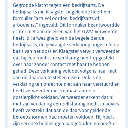
Gegronde klacht tegen een bedrijfsarts. De
bedrijfsarts die klaagster begeleidde heeft een
formulier “actueel oordeel bedrijfsarts of
arbodienst” ingevuld. Dit formulier beantwoordde
echter niet aan de eisen van het UWV. Verweerder
heeft, bij afwezigheid van de begeleidende
bedrijfsarts, de gevraagde verklaring opgesteld op
basis van het dossier. Klaagster verwijt verweerder
dat hij een medische verklaring heeft opgesteld
over haar zonder contact met haar te hebben
gehad. Deze verklaring voldoet volgens haar niet
aan de daaraan te stellen eisen. Ook is de
verklaring ten onrechte niet aan haar verstuurd en
heeft verweerder niet kenbaar aan zijn
dossierplicht voldaan. Verweerder erkent dat hij
met zijn verklaring een zelfstandig medisch advies
heeft verstrekt dat aan de daarvoor geldende
beroepsnormen had moeten voldoen. Hij heeft
zijn verontschuldigingen aangeboden en heeft er