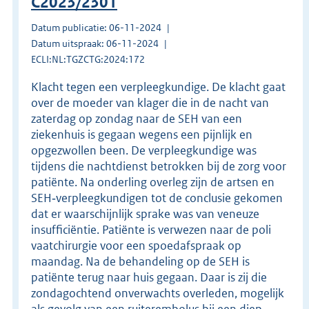
C2023/2301
Datum publicatie: 06-11-2024
Datum uitspraak: 06-11-2024
ECLI:NL:TGZCTG:2024:172
Klacht tegen een verpleegkundige. De klacht gaat
over de moeder van klager die in de nacht van
zaterdag op zondag naar de SEH van een
ziekenhuis is gegaan wegens een pijnlijk en
opgezwollen been. De verpleegkundige was
tijdens die nachtdienst betrokken bij de zorg voor
patiënte. Na onderling overleg zijn de artsen en
SEH‑verpleegkundigen tot de conclusie gekomen
dat er waarschijnlijk sprake was van veneuze
insufficiëntie. Patiënte is verwezen naar de poli
vaatchirurgie voor een spoedafspraak op
maandag. Na de behandeling op de SEH is
patiënte terug naar huis gegaan. Daar is zij die
zondagochtend onverwachts overleden, mogelijk
als gevolg van een ruiterembolus bij een diep