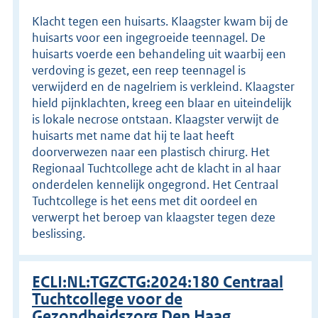
Klacht tegen een huisarts. Klaagster kwam bij de
huisarts voor een ingegroeide teennagel. De
huisarts voerde een behandeling uit waarbij een
verdoving is gezet, een reep teennagel is
verwijderd en de nagelriem is verkleind. Klaagster
hield pijnklachten, kreeg een blaar en uiteindelijk
is lokale necrose ontstaan. Klaagster verwijt de
huisarts met name dat hij te laat heeft
doorverwezen naar een plastisch chirurg. Het
Regionaal Tuchtcollege acht de klacht in al haar
onderdelen kennelijk ongegrond. Het Centraal
Tuchtcollege is het eens met dit oordeel en
verwerpt het beroep van klaagster tegen deze
beslissing.
ECLI:NL:TGZCTG:2024:180 Centraal
Tuchtcollege voor de
Gezondheidszorg Den Haag