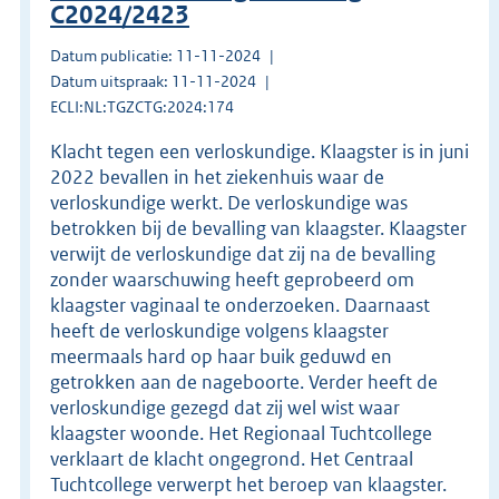
C2024/2423
Datum publicatie: 11-11-2024
Datum uitspraak: 11-11-2024
ECLI:NL:TGZCTG:2024:174
Klacht tegen een verloskundige. Klaagster is in juni
2022 bevallen in het ziekenhuis waar de
verloskundige werkt. De verloskundige was
betrokken bij de bevalling van klaagster. Klaagster
verwijt de verloskundige dat zij na de bevalling
zonder waarschuwing heeft geprobeerd om
klaagster vaginaal te onderzoeken. Daarnaast
heeft de verloskundige volgens klaagster
meermaals hard op haar buik geduwd en
getrokken aan de nageboorte. Verder heeft de
verloskundige gezegd dat zij wel wist waar
klaagster woonde. Het Regionaal Tuchtcollege
verklaart de klacht ongegrond. Het Centraal
Tuchtcollege verwerpt het beroep van klaagster.