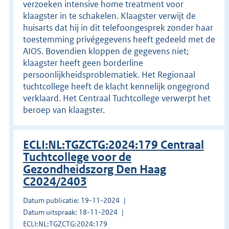
verzoeken intensive home treatment voor
klaagster in te schakelen. Klaagster verwijt de
huisarts dat hij in dit telefoongesprek zonder haar
toestemming privégegevens heeft gedeeld met de
AIOS. Bovendien kloppen de gegevens niet;
klaagster heeft geen borderline
persoonlijkheidsproblematiek. Het Regionaal
tuchtcollege heeft de klacht kennelijk ongegrond
verklaard. Het Centraal Tuchtcollege verwerpt het
beroep van klaagster.
ECLI:NL:TGZCTG:2024:179 Centraal
Tuchtcollege voor de
Gezondheidszorg Den Haag
C2024/2403
Datum publicatie: 19-11-2024
Datum uitspraak: 18-11-2024
ECLI:NL:TGZCTG:2024:179