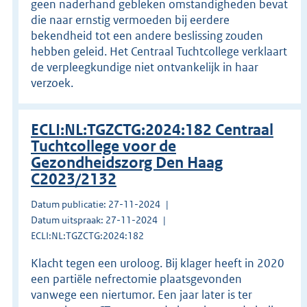
geen naderhand gebleken omstandigheden bevat
die naar ernstig vermoeden bij eerdere
bekendheid tot een andere beslissing zouden
hebben geleid. Het Centraal Tuchtcollege verklaart
de verpleegkundige niet ontvankelijk in haar
verzoek.
ECLI:NL:TGZCTG:2024:182 Centraal
Tuchtcollege voor de
Gezondheidszorg Den Haag
C2023/2132
Datum publicatie: 27-11-2024
Datum uitspraak: 27-11-2024
ECLI:NL:TGZCTG:2024:182
Klacht tegen een uroloog. Bij klager heeft in 2020
een partiële nefrectomie plaatsgevonden
vanwege een niertumor. Een jaar later is ter