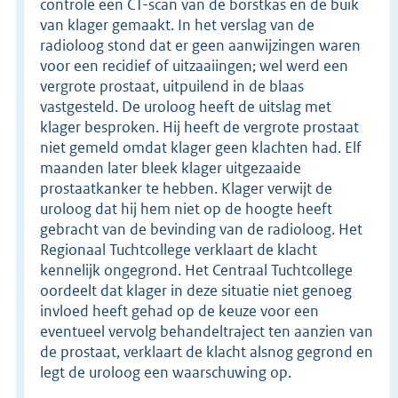
controle een CT-scan van de borstkas en de buik
van klager gemaakt. In het verslag van de
radioloog stond dat er geen aanwijzingen waren
voor een recidief of uitzaaiingen; wel werd een
vergrote prostaat, uitpuilend in de blaas
vastgesteld. De uroloog heeft de uitslag met
klager besproken. Hij heeft de vergrote prostaat
niet gemeld omdat klager geen klachten had. Elf
maanden later bleek klager uitgezaaide
prostaatkanker te hebben. Klager verwijt de
uroloog dat hij hem niet op de hoogte heeft
gebracht van de bevinding van de radioloog. Het
Regionaal Tuchtcollege verklaart de klacht
kennelijk ongegrond. Het Centraal Tuchtcollege
oordeelt dat klager in deze situatie niet genoeg
invloed heeft gehad op de keuze voor een
eventueel vervolg behandeltraject ten aanzien van
de prostaat, verklaart de klacht alsnog gegrond en
legt de uroloog een waarschuwing op.