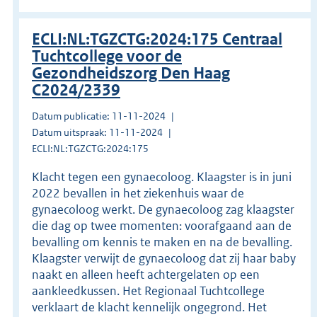
ECLI:NL:TGZCTG:2024:175 Centraal
Tuchtcollege voor de
Gezondheidszorg Den Haag
C2024/2339
Datum publicatie: 11-11-2024
Datum uitspraak: 11-11-2024
ECLI:NL:TGZCTG:2024:175
Klacht tegen een gynaecoloog. Klaagster is in juni
2022 bevallen in het ziekenhuis waar de
gynaecoloog werkt. De gynaecoloog zag klaagster
die dag op twee momenten: voorafgaand aan de
bevalling om kennis te maken en na de bevalling.
Klaagster verwijt de gynaecoloog dat zij haar baby
naakt en alleen heeft achtergelaten op een
aankleedkussen. Het Regionaal Tuchtcollege
verklaart de klacht kennelijk ongegrond. Het