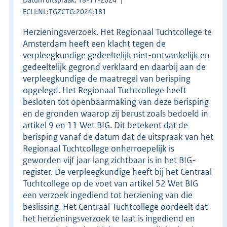
ECLI:NL:TGZCTG:2024:181
Herzieningsverzoek. Het Regionaal Tuchtcollege te
Amsterdam heeft een klacht tegen de
verpleegkundige gedeeltelijk niet-ontvankelijk en
gedeeltelijk gegrond verklaard en daarbij aan de
verpleegkundige de maatregel van berisping
opgelegd. Het Regionaal Tuchtcollege heeft
besloten tot openbaarmaking van deze berisping
en de gronden waarop zij berust zoals bedoeld in
artikel 9 en 11 Wet BIG. Dit betekent dat de
berisping vanaf de datum dat de uitspraak van het
Regionaal Tuchtcollege onherroepelijk is
geworden vijf jaar lang zichtbaar is in het BIG-
register. De verpleegkundige heeft bij het Centraal
Tuchtcollege op de voet van artikel 52 Wet BIG
een verzoek ingediend tot herziening van die
beslissing. Het Centraal Tuchtcollege oordeelt dat
het herzieningsverzoek te laat is ingediend en