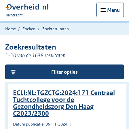
Menu
U
Tuchtrecht
bent
hier:
Home
Zoeken
Zoekresultaten
Zoekresultaten
1-10 van de 1638 resultaten
Filter opties
ECLI:NL:TGZCTG:2024:171 Centraal
Tuchtcollege voor de
Gezondheidszorg Den Haag
C2023/2300
Datum publicatie: 06-11-2024