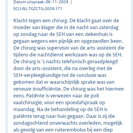
Datum uitspraak: 06-11-2024
ECLI:NL:TGZCTG:2024:171
Klacht tegen een chirurg. De klacht gaat over de
moeder van klager die in de nacht van zaterdag
op zondag naar de SEH van een ziekenhuis is
gegaan wegens een pijnlijk en opgezwollen been.
De chirurg was supervisor van de arts-assistent die
tijdens die nachtdienst werkzaam was op de SEH.
De chirurg is ’s nachts telefonisch geraadpleegd
door de arts-assistent, die na overleg met de
SEH‑verpleegkundige tot de conclusie was
gekomen dat er waarschijnlijk sprake was van
veneuze insufficiëntie. De chirurg was het hiermee
eens. Patiënte is verwezen naar de poli
vaatchirurgie, voor een spoedafspraak op
maandag. Na de behandeling op de SEH is
patiënte terug naar huis gegaan. Daar is zij die
zondagochtend onverwachts overleden, mogelijk
als gevolg van een ruiterembolus bij een diep