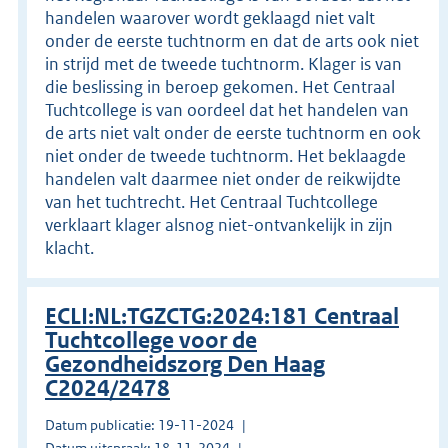
handelen waarover wordt geklaagd niet valt
onder de eerste tuchtnorm en dat de arts ook niet
in strijd met de tweede tuchtnorm. Klager is van
die beslissing in beroep gekomen. Het Centraal
Tuchtcollege is van oordeel dat het handelen van
de arts niet valt onder de eerste tuchtnorm en ook
niet onder de tweede tuchtnorm. Het beklaagde
handelen valt daarmee niet onder de reikwijdte
van het tuchtrecht. Het Centraal Tuchtcollege
verklaart klager alsnog niet-ontvankelijk in zijn
klacht.
ECLI:NL:TGZCTG:2024:181 Centraal
Tuchtcollege voor de
Gezondheidszorg Den Haag
C2024/2478
Datum publicatie: 19-11-2024
Datum uitspraak: 18-11-2024