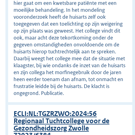
hier gaat om een kwetsbare patiënte met een
moeilijke behandeling. In het mondeling
vooronderzoek heeft de huisarts zelf ook
toegegeven dat een toelichting op zijn weigering
op zijn plaats was geweest. Het college vindt dit
ook, maar acht deze tekortkoming onder de
gegeven omstandigheden onvoldoende om de
huisarts hierop tuchtrechtelijk aan te spreken.
Daarbij weegt het college mee dat de situatie met
klaagster, bij wie ondanks de inzet van de huisarts
en zijn collega het morfinegebruik door de jaren
heen eerder toenam dan afnam, tot onmacht en
frustratie leidde bij de huisarts. De klacht is
ongegrond. Publicatie.
ECLI:NL:TGZRZWO:2024:56
Regionaal Tuchtcollege voor de
Gezondheidszorg Zwolle