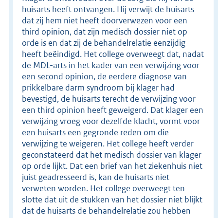
huisarts heeft ontvangen. Hij verwijt de huisarts
dat zij hem niet heeft doorverwezen voor een
third opinion, dat zijn medisch dossier niet op
orde is en dat zij de behandelrelatie eenzijdig
heeft beëindigd. Het college overweegt dat, nadat
de MDL-arts in het kader van een verwijzing voor
een second opinion, de eerdere diagnose van
prikkelbare darm syndroom bij klager had
bevestigd, de huisarts terecht de verwijzing voor
een third opinion heeft geweigerd. Dat klager een
verwijzing vroeg voor dezelfde klacht, vormt voor
een huisarts een gegronde reden om die
verwijzing te weigeren. Het college heeft verder
geconstateerd dat het medisch dossier van klager
op orde lijkt. Dat een brief van het ziekenhuis niet
juist geadresseerd is, kan de huisarts niet
verweten worden. Het college overweegt ten
slotte dat uit de stukken van het dossier niet blijkt
dat de huisarts de behandelrelatie zou hebben