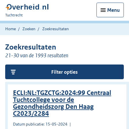
Menu
U
Tuchtrecht
bent
hier:
Home
Zoeken
Zoekresultaten
Zoekresultaten
21-30 van de 1993 resultaten
Filter opties
ECLI:NL:TGZCTG:2024:99 Centraal
Tuchtcollege voor de
Gezondheidszorg Den Haag
C2023/2284
Datum publicatie: 15-05-2024