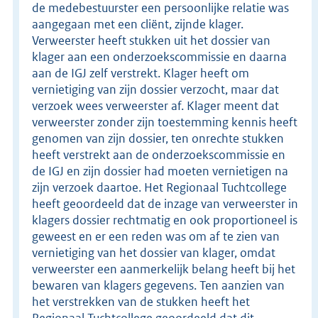
de medebestuurster een persoonlijke relatie was
aangegaan met een cliënt, zijnde klager.
Verweerster heeft stukken uit het dossier van
klager aan een onderzoekscommissie en daarna
aan de IGJ zelf verstrekt. Klager heeft om
vernietiging van zijn dossier verzocht, maar dat
verzoek wees verweerster af. Klager meent dat
verweerster zonder zijn toestemming kennis heeft
genomen van zijn dossier, ten onrechte stukken
heeft verstrekt aan de onderzoekscommissie en
de IGJ en zijn dossier had moeten vernietigen na
zijn verzoek daartoe. Het Regionaal Tuchtcollege
heeft geoordeeld dat de inzage van verweerster in
klagers dossier rechtmatig en ook proportioneel is
geweest en er een reden was om af te zien van
vernietiging van het dossier van klager, omdat
verweerster een aanmerkelijk belang heeft bij het
bewaren van klagers gegevens. Ten aanzien van
het verstrekken van de stukken heeft het
Regionaal Tuchtcollege geoordeeld dat dit