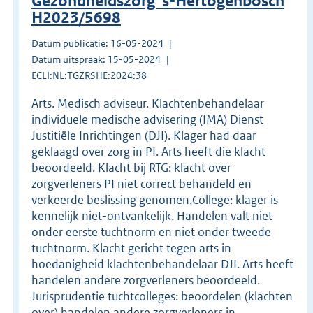
Gezondheidszorg 's-Hertogenbosch
H2023/5698
Datum publicatie: 16-05-2024
Datum uitspraak: 15-05-2024
ECLI:NL:TGZRSHE:2024:38
Arts. Medisch adviseur. Klachtenbehandelaar
individuele medische advisering (IMA) Dienst
Justitiële Inrichtingen (DJI). Klager had daar
geklaagd over zorg in PI. Arts heeft die klacht
beoordeeld. Klacht bij RTG: klacht over
zorgverleners PI niet correct behandeld en
verkeerde beslissing genomen.College: klager is
kennelijk niet-ontvankelijk. Handelen valt niet
onder eerste tuchtnorm en niet onder tweede
tuchtnorm. Klacht gericht tegen arts in
hoedanigheid klachtenbehandelaar DJI. Arts heeft
handelen andere zorgverleners beoordeeld.
Jurisprudentie tuchtcolleges: beoordelen (klachten
over) handelen andere zorgverleners in