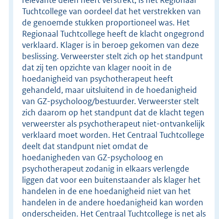
Tuchtcollege van oordeel dat het verstrekken van
de genoemde stukken proportioneel was. Het
Regionaal Tuchtcollege heeft de klacht ongegrond
verklaard. Klager is in beroep gekomen van deze
beslissing. Verweerster stelt zich op het standpunt
dat zij ten opzichte van klager nooit in de
hoedanigheid van psychotherapeut heeft
gehandeld, maar uitsluitend in de hoedanigheid
van GZ-psycholoog/bestuurder. Verweerster stelt
zich daarom op het standpunt dat de klacht tegen
verweerster als psychotherapeut niet-ontvankelijk
verklaard moet worden. Het Centraal Tuchtcollege
deelt dat standpunt niet omdat de
hoedanigheden van GZ-psycholoog en
psychotherapeut zodanig in elkaars verlengde
liggen dat voor een buitenstaander als klager het
handelen in de ene hoedanigheid niet van het
handelen in de andere hoedanigheid kan worden
onderscheiden. Het Centraal Tuchtcollege is net als