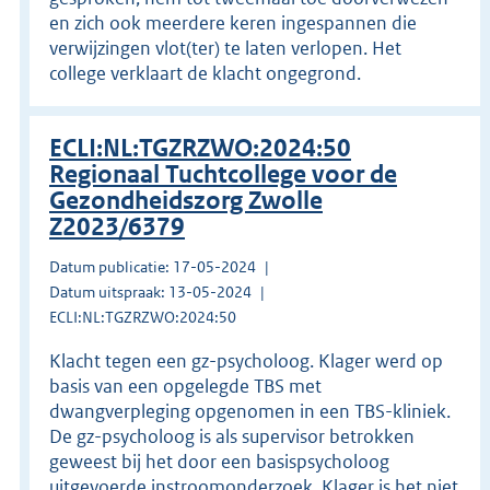
en zich ook meerdere keren ingespannen die
verwijzingen vlot(ter) te laten verlopen. Het
college verklaart de klacht ongegrond.
ECLI:NL:TGZRZWO:2024:50
Regionaal Tuchtcollege voor de
Gezondheidszorg Zwolle
Z2023/6379
Datum publicatie: 17-05-2024
Datum uitspraak: 13-05-2024
ECLI:NL:TGZRZWO:2024:50
Klacht tegen een gz-psycholoog. Klager werd op
basis van een opgelegde TBS met
dwangverpleging opgenomen in een TBS-kliniek.
De gz-psycholoog is als supervisor betrokken
geweest bij het door een basispsycholoog
uitgevoerde instroomonderzoek. Klager is het niet