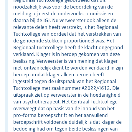
noodzakelijk was voor de beoordeling van de
melding bij eerst de onderzoekscommissie en
daarna bij de IGJ. Nu verweerster ook alleen de
relevante delen heeft verstrekt, is het Regionaal
Tuchtcollege van oordeel dat het verstrekken van
de genoemde stukken proportioneel was. Het
Regionaal Tuchtcollege heeft de klacht ongegrond
verklaard. Klager is in beroep gekomen van deze
beslissing. Verweerster is van mening dat klager
niet-ontvankelijk dient te worden verklaard in zijn
beroep omdat klager alleen beroep heeft
ingesteld tegen de uitspraak van het Regionaal
Tuchtcollege met zaaknummer A2022/4612. Die
uitspraak ziet op verweerster in de hoedanigheid
van psychotherapeut. Het Centraal Tuchtcollege
overweegt dat op basis van de inhoud van het
pro-forma beroepschrift en het aanvullend
beroepschrift voldoende duidelijk is dat klager de
bedoeling had om tegen beide beslissingen van