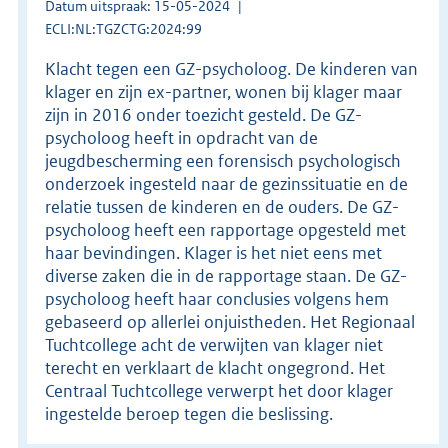
Datum uitspraak: 15-05-2024
ECLI:NL:TGZCTG:2024:99
Klacht tegen een GZ-psycholoog. De kinderen van
klager en zijn ex-partner, wonen bij klager maar
zijn in 2016 onder toezicht gesteld. De GZ-
psycholoog heeft in opdracht van de
jeugdbescherming een forensisch psychologisch
onderzoek ingesteld naar de gezinssituatie en de
relatie tussen de kinderen en de ouders. De GZ-
psycholoog heeft een rapportage opgesteld met
haar bevindingen. Klager is het niet eens met
diverse zaken die in de rapportage staan. De GZ-
psycholoog heeft haar conclusies volgens hem
gebaseerd op allerlei onjuistheden. Het Regionaal
Tuchtcollege acht de verwijten van klager niet
terecht en verklaart de klacht ongegrond. Het
Centraal Tuchtcollege verwerpt het door klager
ingestelde beroep tegen die beslissing.