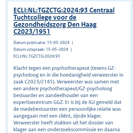
ECLI:NL:TGZCTG:2024:93 Centraal
Tuchtcollege voor de
Gezondheidszorg Den Haag
C2023/1951
Datum publicatie: 15-05-2024
Datum uitspraak: 15-05-2024
ECLI:NL:TGZCTG:2024:93
Klacht tegen een psychotherapeut (tevens GZ-
psycholoog en in die hoedanigheid verweerster in
zaak C2023/2145). Verweerster was samen met
een andere psychotherapeut/GZ-psycholoog
bestuurder en aandeelhouder van een
expertisecentrum GGZ. Er is bij de IGJ gemeld dat
de medebestuurster een persoonlijke relatie was
aangegaan met een cliënt, zijnde klager.
Verweerster heeft stukken uit het dossier van
klager aan een onderzoekscommissie en daarna