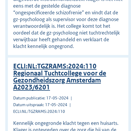
eens met de gestelde diagnose
“ongespecificeerde schizofrenie” en vindt dat de
gz-psycholoog als supervisor voor deze diagnose
verantwoordelijk is. Het college komt tot het
oordeel dat de gz-psycholoog niet tuchtrechtelijk
verwijtbaar heeft gehandeld en verklaart de
klacht kennelijk ongegrond.
ECLI:NL:TGZRAMS:2024:110
Regionaal Tuchtcollege voor de
Gezondheidszorg Amsterdam
A2023/6201
Datum publicatie: 17-05-2024
Datum uitspraak: 17-05-2024
ECLI:NL:TGZRAMS:2024:110
Kennelijk ongegronde klacht tegen een huisarts.
Klager is ontevreden over de zorg die hij van de