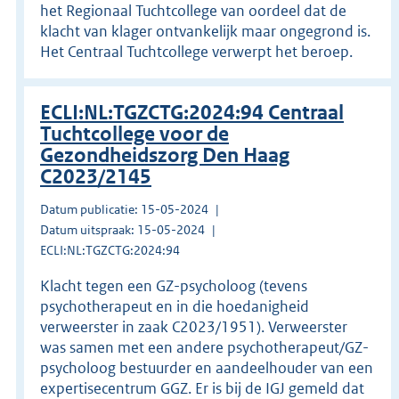
het Regionaal Tuchtcollege van oordeel dat de
klacht van klager ontvankelijk maar ongegrond is.
Het Centraal Tuchtcollege verwerpt het beroep.
ECLI:NL:TGZCTG:2024:94 Centraal
Tuchtcollege voor de
Gezondheidszorg Den Haag
C2023/2145
Datum publicatie: 15-05-2024
Datum uitspraak: 15-05-2024
ECLI:NL:TGZCTG:2024:94
Klacht tegen een GZ-psycholoog (tevens
psychotherapeut en in die hoedanigheid
verweerster in zaak C2023/1951). Verweerster
was samen met een andere psychotherapeut/GZ-
psycholoog bestuurder en aandeelhouder van een
expertisecentrum GGZ. Er is bij de IGJ gemeld dat