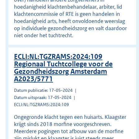
hoedanigheid klachtenbehandelaar, arbiter, lid
klachtencommissie of RTE is geen handelen in
hoedanigheid arts, heeft onvoldoende weerslag
op individuele gezondheidszorg en valt daardoor
niet onder het tuchtrecht.
ECLI:NL:TGZRAMS:2024:109
Regionaal Tuchtcollege voor de
Gezondheidszorg Amsterdam
A2023/5771
Datum publicatie: 17-05-2024
Datum uitspraak: 17-05-2024
ECLI:NL:TGZRAMS:2024:109
Ongegronde klacht tegen een huisarts. Klaagster
krijgt sinds 2018 morfine voorgeschreven.
Meerdere pogingen tot afbouw van de morfine
zijn mislukt en klaagster is juist steeds meer