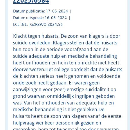
Z2023/6384
Datum publicatie: 17-05-2024
Datum uitspraak: 16-05-2024
ECLI:NL:TGZRZWO:2024:56
Klacht tegen huisarts. De zoon van klagers is door
suïcide overleden. Klagers stellen dat de huisarts
hun zoon in de periode voorafgaand aan de
suïcide adequate hulp en medische behandeling
heeft onthouden en hem ten onrechte niet heeft
doorverwezen.Het college oordeelt dat de huisarts
de klachten serieus heeft genomen en voldoende
onderzoek heeft gedaan. Er waren geen
aanwijzingen voor (zeer) ernstige suïcidaliteit op
grond waarvan onmiddellijk ingrijpen geboden
was. Van het onthouden van adequate hulp en
medische behandeling is niet gebleken.De
huisarts heeft de zoon van klagers vanaf de eerste
hulpvraag vier keer persoonlijk gezien en
gesproken, hem tot tweemaal toe doorverwezen