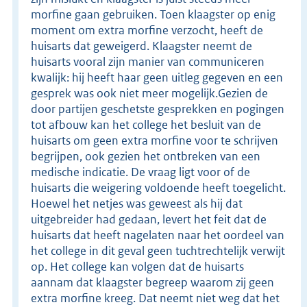
morfine gaan gebruiken. Toen klaagster op enig
moment om extra morfine verzocht, heeft de
huisarts dat geweigerd. Klaagster neemt de
huisarts vooral zijn manier van communiceren
kwalijk: hij heeft haar geen uitleg gegeven en een
gesprek was ook niet meer mogelijk.Gezien de
door partijen geschetste gesprekken en pogingen
tot afbouw kan het college het besluit van de
huisarts om geen extra morfine voor te schrijven
begrijpen, ook gezien het ontbreken van een
medische indicatie. De vraag ligt voor of de
huisarts die weigering voldoende heeft toegelicht.
Hoewel het netjes was geweest als hij dat
uitgebreider had gedaan, levert het feit dat de
huisarts dat heeft nagelaten naar het oordeel van
het college in dit geval geen tuchtrechtelijk verwijt
op. Het college kan volgen dat de huisarts
aannam dat klaagster begreep waarom zij geen
extra morfine kreeg. Dat neemt niet weg dat het