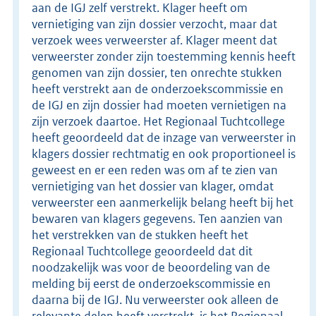
aan de IGJ zelf verstrekt. Klager heeft om
vernietiging van zijn dossier verzocht, maar dat
verzoek wees verweerster af. Klager meent dat
verweerster zonder zijn toestemming kennis heeft
genomen van zijn dossier, ten onrechte stukken
heeft verstrekt aan de onderzoekscommissie en
de IGJ en zijn dossier had moeten vernietigen na
zijn verzoek daartoe. Het Regionaal Tuchtcollege
heeft geoordeeld dat de inzage van verweerster in
klagers dossier rechtmatig en ook proportioneel is
geweest en er een reden was om af te zien van
vernietiging van het dossier van klager, omdat
verweerster een aanmerkelijk belang heeft bij het
bewaren van klagers gegevens. Ten aanzien van
het verstrekken van de stukken heeft het
Regionaal Tuchtcollege geoordeeld dat dit
noodzakelijk was voor de beoordeling van de
melding bij eerst de onderzoekscommissie en
daarna bij de IGJ. Nu verweerster ook alleen de
relevante delen heeft verstrekt, is het Regionaal