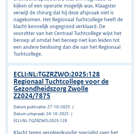
kijken of een operatie mogelijk was. Klaagster
verwijt de chirurg dat hij deze afspraak niet is
nagekomen. Het Regionaal Tuchtcollege heeft de
klacht kennelijk ongegrond verklaard. De
voorzitter van het Centraal Tuchtcollege wijst het
beroep af omdat het beroep niet kan leiden tot
een andere beslissing dan die van het Regionaal
Tuchtcollege.
ECLI:NL:TGZRZWO:2025:128
Regionaal Tuchtcollege voor de
Gezondheidszorg Zwolle
Z2024/7875
Datum publicatie: 27-10-2025
Datum uitspraak: 24-10-2025
ECLI:NL:TGZRZWO:2025:128
Klacht tegen verpleegkundig specialist over het