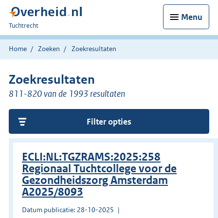
Menu
U
Tuchtrecht
bent
hier:
Home
Zoeken
Zoekresultaten
Zoekresultaten
811-820 van de 1993 resultaten
Filter opties
ECLI:NL:TGZRAMS:2025:258
Regionaal Tuchtcollege voor de
Gezondheidszorg Amsterdam
A2025/8093
Datum publicatie: 28-10-2025