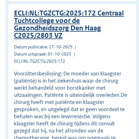
ECLI:NL:TGZCTG:2025:172 Centraal
Tuchtcollege voor de
Gezondheidszorg Den Haag
C2025/2803 VZ
Datum publicatie: 27-10-2025
Datum uitspraak: 01-10-2025
ECLI:NL:TGZCTG:2025:172
Voorzittersbeslissing: De moeder van klaagster
(patiënte) is in het ziekenhuis waar de chirurg
werkt behandeld voor borstkanker met
uitzaaiingen. Patiënte is uiteindelijk overleden.De
chirurg heeft met patiënte en klaagster
gesproken, en uitgelegd dat er geen voordeel te
behalen was bij een leverresectie. Volgens
klaagster heeft de chirurg tijdens dit consult
gezegd dat hij, na het afronden van de
chemotherapie, bereid was om nogmaals te