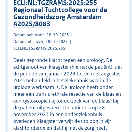
ECLI:NL:TGZRAMS:2025:255
Regionaal Tuchtcollege voor de
Gezondheidszorg Amsterdam
A2025/8083
Datum publicatie: 28-10-2025
Datum uitspraak: 28-10-2025
ECLI:NL:TGZRAMS:2025:255
Deels gegronde klacht tegen een uroloog. De
echtgenoot van klaagster (hierna: de patiënt) is in
de periode van januari 2023 tot en met augustus
2023 behandeld in het ziekenhuis waarin de
uroloog werkzaam is. De uroloog heeft onder
meer een trans urethrale resectie van de blaas en
een cystoscopie (kijkonderzoek van de blaas) bij
de patiënt uitgevoerd. De patiënt is op 28
november 2023 in een ander ziekenhuis
overleden.Klaagster verwijt de uroloog in vijf
klachtonderdelen dat hij niet de zorg heeft