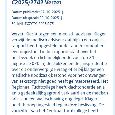
C2025/2742 Verzet
Datum publicatie: 27-10-2025
Datum uitspraak: 22-10-2025
ECLI:NL:TGZCTG:2025:173
Verzet. Klacht tegen een medisch adviseur. Klager
verwijt de medisch adviseur dat hij: a) een onjuist
rapport heeft opgesteld onder andere omdat er
een onjuistheid in het rapport staat over het
huisbezoek en lichamelijk onderzoek op 24
augustus 2020; b) de stukken en de jurisprudentie
over dit onderwerp (de vraag of er bij klager een
medische noodzaak bestond voor het ontvangen
van sekszorg) niet goed heeft geïnterpreteerd. Het
Regionaal Tuchtcollege heeft klachtonderdelen a
en b gedeeltelijk gegrond verklaard en de medisch
adviseur een waarschuwing opgelegd. Klager
heeft beroep ingesteld tegen deze beslissing. De
voorzitter van het Centraal Tuchtcollege heeft