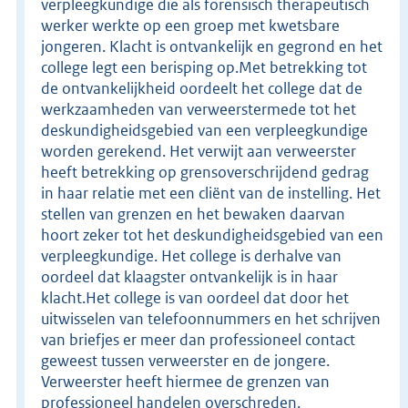
verpleegkundige die als forensisch therapeutisch
werker werkte op een groep met kwetsbare
jongeren. Klacht is ontvankelijk en gegrond en het
college legt een berisping op.Met betrekking tot
de ontvankelijkheid oordeelt het college dat de
werkzaamheden van verweerstermede tot het
deskundigheidsgebied van een verpleegkundige
worden gerekend. Het verwijt aan verweerster
heeft betrekking op grensoverschrijdend gedrag
in haar relatie met een cliënt van de instelling. Het
stellen van grenzen en het bewaken daarvan
hoort zeker tot het deskundigheidsgebied van een
verpleegkundige. Het college is derhalve van
oordeel dat klaagster ontvankelijk is in haar
klacht.Het college is van oordeel dat door het
uitwisselen van telefoonnummers en het schrijven
van briefjes er meer dan professioneel contact
geweest tussen verweerster en de jongere.
Verweerster heeft hiermee de grenzen van
professioneel handelen overschreden.