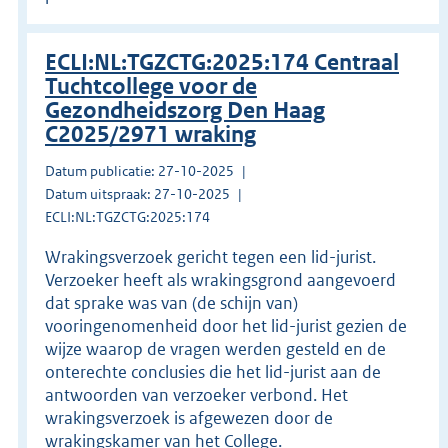
ECLI:NL:TGZCTG:2025:174 Centraal
Tuchtcollege voor de
Gezondheidszorg Den Haag
C2025/2971 wraking
Datum publicatie: 27-10-2025
Datum uitspraak: 27-10-2025
ECLI:NL:TGZCTG:2025:174
Wrakingsverzoek gericht tegen een lid-jurist.
Verzoeker heeft als wrakingsgrond aangevoerd
dat sprake was van (de schijn van)
vooringenomenheid door het lid-jurist gezien de
wijze waarop de vragen werden gesteld en de
onterechte conclusies die het lid-jurist aan de
antwoorden van verzoeker verbond. Het
wrakingsverzoek is afgewezen door de
wrakingskamer van het College.