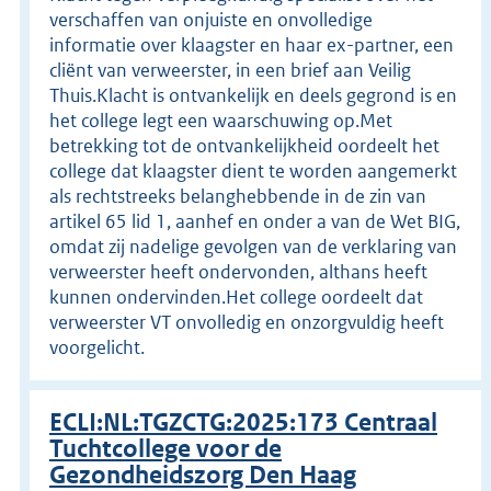
verschaffen van onjuiste en onvolledige
informatie over klaagster en haar ex-partner, een
cliënt van verweerster, in een brief aan Veilig
Thuis.Klacht is ontvankelijk en deels gegrond is en
het college legt een waarschuwing op.Met
betrekking tot de ontvankelijkheid oordeelt het
college dat klaagster dient te worden aangemerkt
als rechtstreeks belanghebbende in de zin van
artikel 65 lid 1, aanhef en onder a van de Wet BIG,
omdat zij nadelige gevolgen van de verklaring van
verweerster heeft ondervonden, althans heeft
kunnen ondervinden.Het college oordeelt dat
verweerster VT onvolledig en onzorgvuldig heeft
voorgelicht.
ECLI:NL:TGZCTG:2025:173 Centraal
Tuchtcollege voor de
Gezondheidszorg Den Haag