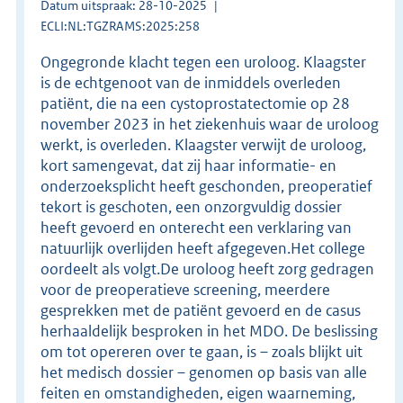
Datum uitspraak: 28-10-2025
ECLI:NL:TGZRAMS:2025:258
Ongegronde klacht tegen een uroloog. Klaagster
is de echtgenoot van de inmiddels overleden
patiënt, die na een cystoprostatectomie op 28
november 2023 in het ziekenhuis waar de uroloog
werkt, is overleden. Klaagster verwijt de uroloog,
kort samengevat, dat zij haar informatie- en
onderzoeksplicht heeft geschonden, preoperatief
tekort is geschoten, een onzorgvuldig dossier
heeft gevoerd en onterecht een verklaring van
natuurlijk overlijden heeft afgegeven.Het college
oordeelt als volgt.De uroloog heeft zorg gedragen
voor de preoperatieve screening, meerdere
gesprekken met de patiënt gevoerd en de casus
herhaaldelijk besproken in het MDO. De beslissing
om tot opereren over te gaan, is – zoals blijkt uit
het medisch dossier – genomen op basis van alle
feiten en omstandigheden, eigen waarneming,