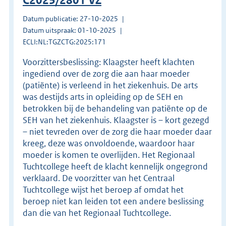
C2025/2801 VZ
Datum publicatie: 27-10-2025
Datum uitspraak: 01-10-2025
ECLI:NL:TGZCTG:2025:171
Voorzittersbeslissing: Klaagster heeft klachten
ingediend over de zorg die aan haar moeder
(patiënte) is verleend in het ziekenhuis. De arts
was destijds arts in opleiding op de SEH en
betrokken bij de behandeling van patiënte op de
SEH van het ziekenhuis. Klaagster is – kort gezegd
– niet tevreden over de zorg die haar moeder daar
kreeg, deze was onvoldoende, waardoor haar
moeder is komen te overlijden. Het Regionaal
Tuchtcollege heeft de klacht kennelijk ongegrond
verklaard. De voorzitter van het Centraal
Tuchtcollege wijst het beroep af omdat het
beroep niet kan leiden tot een andere beslissing
dan die van het Regionaal Tuchtcollege.