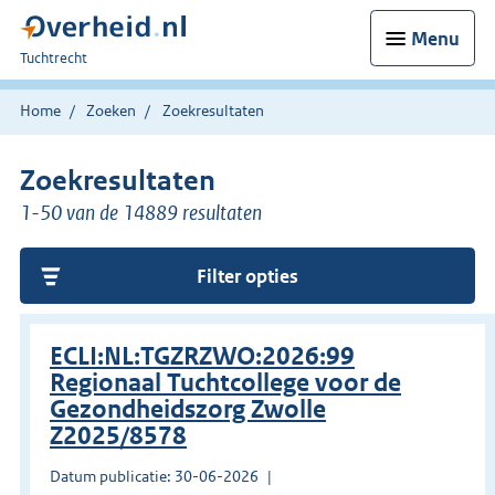
Menu
U
Tuchtrecht
bent
hier:
Home
Zoeken
Zoekresultaten
Zoekresultaten
1-50 van de 14889 resultaten
Filter opties
ECLI:NL:TGZRZWO:2026:99
Regionaal Tuchtcollege voor de
Gezondheidszorg Zwolle
Z2025/8578
Datum publicatie: 30-06-2026