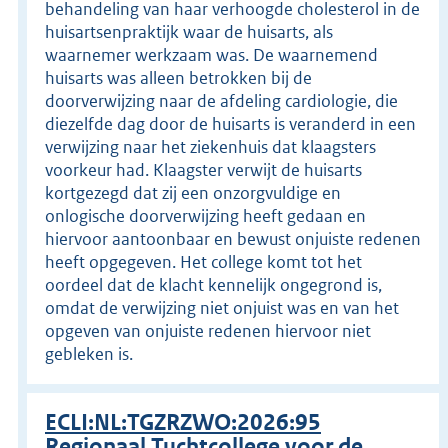
behandeling van haar verhoogde cholesterol in de
huisartsenpraktijk waar de huisarts, als
waarnemer werkzaam was. De waarnemend
huisarts was alleen betrokken bij de
doorverwijzing naar de afdeling cardiologie, die
diezelfde dag door de huisarts is veranderd in een
verwijzing naar het ziekenhuis dat klaagsters
voorkeur had. Klaagster verwijt de huisarts
kortgezegd dat zij een onzorgvuldige en
onlogische doorverwijzing heeft gedaan en
hiervoor aantoonbaar en bewust onjuiste redenen
heeft opgegeven. Het college komt tot het
oordeel dat de klacht kennelijk ongegrond is,
omdat de verwijzing niet onjuist was en van het
opgeven van onjuiste redenen hiervoor niet
gebleken is.
ECLI:NL:TGZRZWO:2026:95
Regionaal Tuchtcollege voor de