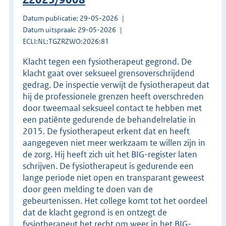
Datum publicatie: 29-05-2026
Datum uitspraak: 29-05-2026
ECLI:NL:TGZRZWO:2026:81
Klacht tegen een fysiotherapeut gegrond. De
klacht gaat over seksueel grensoverschrijdend
gedrag. De inspectie verwijt de fysiotherapeut dat
hij de professionele grenzen heeft overschreden
door tweemaal seksueel contact te hebben met
een patiënte gedurende de behandelrelatie in
2015. De fysiotherapeut erkent dat en heeft
aangegeven niet meer werkzaam te willen zijn in
de zorg. Hij heeft zich uit het BIG-register laten
schrijven. De fysiotherapeut is gedurende een
lange periode niet open en transparant geweest
door geen melding te doen van de
gebeurtenissen. Het college komt tot het oordeel
dat de klacht gegrond is en ontzegt de
fysiotherapeut het recht om weer in het BIG-