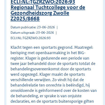
ECLI:NL:TGZRZWO:2026:93
Regionaal Tuchtcollege voor de
Gezondheidszorg Zwolle
Z2025/8668
Datum publicatie: 23-06-2026
Datum uitspraak: 23-06-2026
ECLI:NL:TGZRZWO:2026:93
Klacht tegen een sportarts gegrond. Maatregel:
berisping met openbaarmaking in het BIG-
register. Klager is gedurende een periode van
twee jaar behandeld door de sportarts totdat de
behandelingsovereenkomst door de sportarts
werd opgezegd. Klager maakt de sportarts
verschillende verwijten. Zo vindt hij dat de
behandelrelatie ten onrechte is beëindigd, hij
onvoldoende is geïnformeerd over de kosten van
de behandeling, er sprake is van onjuiste
declaraties, en de sportarts buitensporige giften