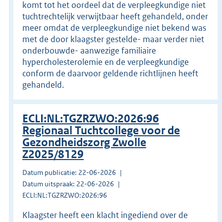
komt tot het oordeel dat de verpleegkundige niet
tuchtrechtelijk verwijtbaar heeft gehandeld, onder
meer omdat de verpleegkundige niet bekend was
met de door klaagster gestelde- maar verder niet
onderbouwde- aanwezige familiaire
hypercholesterolemie en de verpleegkundige
conform de daarvoor geldende richtlijnen heeft
gehandeld.
ECLI:NL:TGZRZWO:2026:96
Regionaal Tuchtcollege voor de
Gezondheidszorg Zwolle
Z2025/8129
Datum publicatie: 22-06-2026
Datum uitspraak: 22-06-2026
ECLI:NL:TGZRZWO:2026:96
Klaagster heeft een klacht ingediend over de