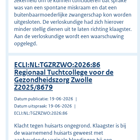
zekerheid om te kunnen concluderen dat sprake
was van een spontane miskraam en dat een
buitenbaarmoederlijke zwangerschap kon worden
uitgesloten. De verloskundige had zich hierover
minder stellig dienen uit te laten richting klaagster.
Aan de verloskundige wordt een waarschuwing
opgelegd.
ECLI:NL:TGZRZWO:2026:86
Regionaal Tuchtcollege voor de
Gezondheidszorg Zwolle
Z2025/8679
Datum publicatie: 19-06-2026
Datum uitspraak: 19-06-2026
ECLI:NL:TGZRZWO:2026:86
Klacht tegen huisarts ongegrond. Klaagster is bij
de waarnemend huisarts geweest met
aanhoudende vaginale bloedingen bij een