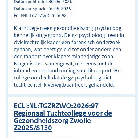
Datum publicatie: 30-06-2026
Datum uitspraak: 26-06-2026
ECLI:NL:TGZRZWO:2026:98
Klacht tegen een gezondheidszorg-psycholoog
kennelijk ongegrond. De gz-psycholoog heeft in
civielrechtelijk kader een forensisch onderzoek
gedaan, wat heeft geleid tot onder andere een
deelrapport over klagers minderjarige zoon.
Klager is het, samengevat, niet eens met de
inhoud en totstandkoming van dit rapport. Het
college oordeelt dat de gz-psycholoog niet
tuchtrechtelijk verwijtbaar heeft gehandeld.
ECLI:NL:TGZRZWO:2026:97
Regionaal Tuchtcollege voor de
Gezondheidszorg Zwolle
Z2025/8130