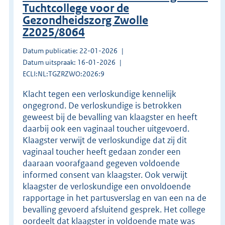
Tuchtcollege voor de
Gezondheidszorg Zwolle
Z2025/8064
Datum publicatie: 22-01-2026
Datum uitspraak: 16-01-2026
ECLI:NL:TGZRZWO:2026:9
Klacht tegen een verloskundige kennelijk
ongegrond. De verloskundige is betrokken
geweest bij de bevalling van klaagster en heeft
daarbij ook een vaginaal toucher uitgevoerd.
Klaagster verwijt de verloskundige dat zij dit
vaginaal toucher heeft gedaan zonder een
daaraan voorafgaand gegeven voldoende
informed consent van klaagster. Ook verwijt
klaagster de verloskundige een onvoldoende
rapportage in het partusverslag en van een na de
bevalling gevoerd afsluitend gesprek. Het college
oordeelt dat klaagster in voldoende mate was