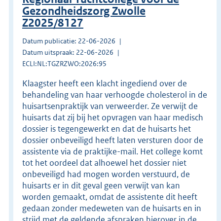
Gezondheidszorg Zwolle
Z2025/8127
Datum publicatie: 22-06-2026
Datum uitspraak: 22-06-2026
ECLI:NL:TGZRZWO:2026:95
Klaagster heeft een klacht ingediend over de
behandeling van haar verhoogde cholesterol in de
huisartsenpraktijk van verweerder. Ze verwijt de
huisarts dat zij bij het opvragen van haar medisch
dossier is tegengewerkt en dat de huisarts het
dossier onbeveiligd heeft laten versturen door de
assistente via de praktijke-mail. Het college komt
tot het oordeel dat alhoewel het dossier niet
onbeveiligd had mogen worden verstuurd, de
huisarts er in dit geval geen verwijt van kan
worden gemaakt, omdat de assistente dit heeft
gedaan zonder medeweten van de huisarts en in
strijd met de geldende afspraken hierover in de