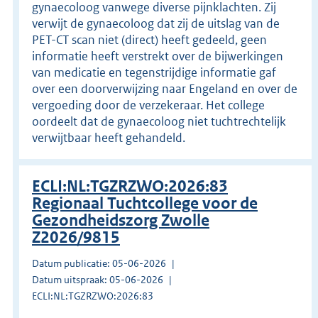
gynaecoloog vanwege diverse pijnklachten. Zij
verwijt de gynaecoloog dat zij de uitslag van de
PET-CT scan niet (direct) heeft gedeeld, geen
informatie heeft verstrekt over de bijwerkingen
van medicatie en tegenstrijdige informatie gaf
over een doorverwijzing naar Engeland en over de
vergoeding door de verzekeraar. Het college
oordeelt dat de gynaecoloog niet tuchtrechtelijk
verwijtbaar heeft gehandeld.
ECLI:NL:TGZRZWO:2026:83
Regionaal Tuchtcollege voor de
Gezondheidszorg Zwolle
Z2026/9815
Datum publicatie: 05-06-2026
Datum uitspraak: 05-06-2026
ECLI:NL:TGZRZWO:2026:83