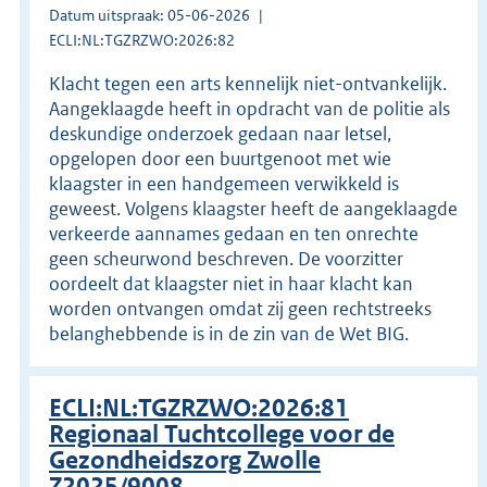
Datum uitspraak: 05-06-2026
ECLI:NL:TGZRZWO:2026:82
Klacht tegen een arts kennelijk niet-ontvankelijk.
Aangeklaagde heeft in opdracht van de politie als
deskundige onderzoek gedaan naar letsel,
opgelopen door een buurtgenoot met wie
klaagster in een handgemeen verwikkeld is
geweest. Volgens klaagster heeft de aangeklaagde
verkeerde aannames gedaan en ten onrechte
geen scheurwond beschreven. De voorzitter
oordeelt dat klaagster niet in haar klacht kan
worden ontvangen omdat zij geen rechtstreeks
belanghebbende is in de zin van de Wet BIG.
ECLI:NL:TGZRZWO:2026:81
Regionaal Tuchtcollege voor de
Gezondheidszorg Zwolle
Z2025/9008