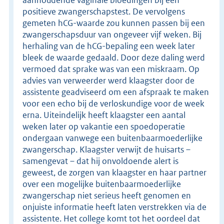
positieve zwangerschapstest. De vervolgens
gemeten hCG-waarde zou kunnen passen bij een
zwangerschapsduur van ongeveer vijf weken. Bij
herhaling van de hCG-bepaling een week later
bleek de waarde gedaald. Door deze daling werd
vermoed dat sprake was van een miskraam. Op
advies van verweerder werd klaagster door de
assistente geadviseerd om een afspraak te maken
voor een echo bij de verloskundige voor de week
erna. Uiteindelijk heeft klaagster een aantal
weken later op vakantie een spoedoperatie
ondergaan vanwege een buitenbaarmoederlijke
zwangerschap. Klaagster verwijt de huisarts –
samengevat – dat hij onvoldoende alert is
geweest, de zorgen van klaagster en haar partner
over een mogelijke buitenbaarmoederlijke
zwangerschap niet serieus heeft genomen en
onjuiste informatie heeft laten verstrekken via de
assistente. Het college komt tot het oordeel dat