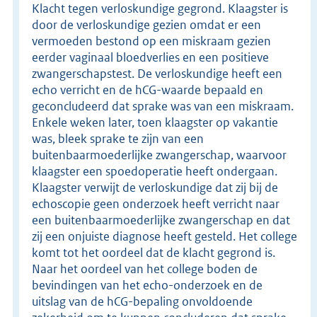
Klacht tegen verloskundige gegrond. Klaagster is
door de verloskundige gezien omdat er een
vermoeden bestond op een miskraam gezien
eerder vaginaal bloedverlies en een positieve
zwangerschapstest. De verloskundige heeft een
echo verricht en de hCG-waarde bepaald en
geconcludeerd dat sprake was van een miskraam.
Enkele weken later, toen klaagster op vakantie
was, bleek sprake te zijn van een
buitenbaarmoederlijke zwangerschap, waarvoor
klaagster een spoedoperatie heeft ondergaan.
Klaagster verwijt de verloskundige dat zij bij de
echoscopie geen onderzoek heeft verricht naar
een buitenbaarmoederlijke zwangerschap en dat
zij een onjuiste diagnose heeft gesteld. Het college
komt tot het oordeel dat de klacht gegrond is.
Naar het oordeel van het college boden de
bevindingen van het echo-onderzoek en de
uitslag van de hCG-bepaling onvoldoende