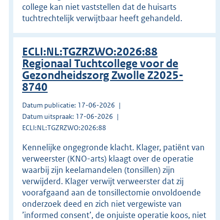
college kan niet vaststellen dat de huisarts
tuchtrechtelijk verwijtbaar heeft gehandeld.
ECLI:NL:TGZRZWO:2026:88
Regionaal Tuchtcollege voor de
Gezondheidszorg Zwolle Z2025-
8740
Datum publicatie: 17-06-2026
Datum uitspraak: 17-06-2026
ECLI:NL:TGZRZWO:2026:88
Kennelijke ongegronde klacht. Klager, patiënt van
verweerster (KNO-arts) klaagt over de operatie
waarbij zijn keelamandelen (tonsillen) zijn
verwijderd. Klager verwijt verweerster dat zij
voorafgaand aan de tonsillectomie onvoldoende
onderzoek deed en zich niet vergewiste van
’informed consent’, de onjuiste operatie koos, niet