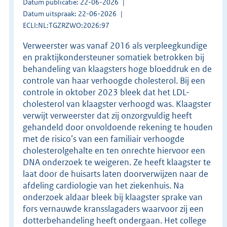
Datum publicatie: 22-06-2026
Datum uitspraak: 22-06-2026
ECLI:NL:TGZRZWO:2026:97
Verweerster was vanaf 2016 als verpleegkundige
en praktijkondersteuner somatiek betrokken bij
behandeling van klaagsters hoge bloeddruk en de
controle van haar verhoogde cholesterol. Bij een
controle in oktober 2023 bleek dat het LDL-
cholesterol van klaagster verhoogd was. Klaagster
verwijt verweerster dat zij onzorgvuldig heeft
gehandeld door onvoldoende rekening te houden
met de risico’s van een familiair verhoogde
cholesterolgehalte en ten onrechte hiervoor een
DNA onderzoek te weigeren. Ze heeft klaagster te
laat door de huisarts laten doorverwijzen naar de
afdeling cardiologie van het ziekenhuis. Na
onderzoek aldaar bleek bij klaagster sprake van
fors vernauwde kransslagaders waarvoor zij een
dotterbehandeling heeft ondergaan. Het college