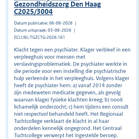
Gezondheidszorg Den Haag
C2025/3004
Datum publicatie: 06-08-2026
Datum uitspraak: 03-08-2026
ECLI:NL:TGZCTG:2026:161
Klacht tegen een psychiater. Klager verbleef in een
verpleeghuis voor mensen met
verslavingsproblematiek. De psychiater werkte in
die periode voor een instelling die psychiatrische
hulp verleende in het verpleeghuis. Volgens klager
heeft de psychiater hem: a) vanaf 2014 zonder
zijn medeweten medicatie gegeven, als gevolg
waarvan klager fysieke klachten kreeg; b) nooit
lichamelijk onderzocht; c) hem tijdens een consult
niet respectvol behandeld heeft. Het Regionaal
Tuchtcollege verklaart de klacht in al haar
onderdelen kennelijk ongegrond. Het Centraal
Tuchtcollege verwerpt het ingestelde beroep.