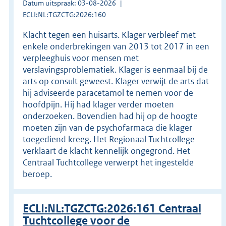
Datum uitspraak: 03-08-2026
ECLI:NL:TGZCTG:2026:160
Klacht tegen een huisarts. Klager verbleef met
enkele onderbrekingen van 2013 tot 2017 in een
verpleeghuis voor mensen met
verslavingsproblematiek. Klager is eenmaal bij de
arts op consult geweest. Klager verwijt de arts dat
hij adviseerde paracetamol te nemen voor de
hoofdpijn. Hij had klager verder moeten
onderzoeken. Bovendien had hij op de hoogte
moeten zijn van de psychofarmaca die klager
toegediend kreeg. Het Regionaal Tuchtcollege
verklaart de klacht kennelijk ongegrond. Het
Centraal Tuchtcollege verwerpt het ingestelde
beroep.
ECLI:NL:TGZCTG:2026:161 Centraal
Tuchtcollege voor de