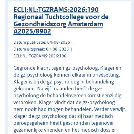
ECLI:NL:TGZRAMS:2026:190
Regionaal Tuchtcollege voor de
Gezondheidszorg Amsterdam
A2025/8902
Datum publicatie: 04-08-2026
Datum uitspraak: 04-08-2026
ECLI:NL:TGZRAMS:2026:190
Gegronde klacht tegen gz-psycholoog. Klager en
de gz-psycholoog kennen elkaar in privésetting.
Klager is bij de gz-psycholoog in behandeling
gekomen. Na vijf maanden heeft de gz-
psycholoog de behandelovereenkomst eenzijdig
verbroken. Klager vindt dat de gz-psycholoog
hem nooit had mogen behandelen. Verder verwijt
klager de gz-psycholoog dat zij haar medisch
beroepsgeheim heeft geschonden tegenover
gezamenlijke vrienden en het medisch dossier