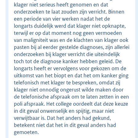
klager niet serieus heeft genomen en dat
onderzoeken te laat zouden zijn verricht. Binnen
een periode van vier werken nadat het de
longarts duidelijk werd dat klager niet opknapte,
terwijl er op dat moment nog geen vermoeden
van maligniteit was en de klachten van klager ook
pasten bij al eerder gestelde diagnoses, zijn allerlei
onderzoeken bij klager verricht die uiteindelijk
toch tot de diagnose kanker hebben geleid. De
longarts heeft er vervolgens voor gekozen om de
uitkomst van het biopt en dat het om kanker ging
telefonisch met klager te bespreken, omdat zij
klager niet onnodig ongerust wilde maken door
de telefonische afspraak om te laten zetten in een
poli afspraak. Het college oordeelt dat deze keuze
in dit geval onwenselijk en spijtig, maar niet
verwijtbaar is. Dat het anders had gekund,
betekent niet dat het in dit geval anders had
gemoeten.