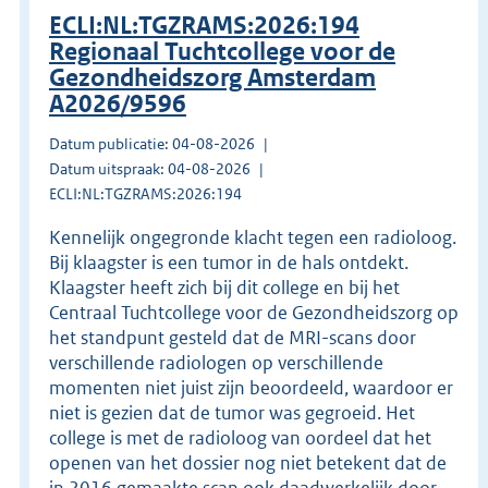
ECLI:NL:TGZRAMS:2026:194
Regionaal Tuchtcollege voor de
Gezondheidszorg Amsterdam
A2026/9596
Datum publicatie: 04-08-2026
Datum uitspraak: 04-08-2026
ECLI:NL:TGZRAMS:2026:194
Kennelijk ongegronde klacht tegen een radioloog.
Bij klaagster is een tumor in de hals ontdekt.
Klaagster heeft zich bij dit college en bij het
Centraal Tuchtcollege voor de Gezondheidszorg op
het standpunt gesteld dat de MRI-scans door
verschillende radiologen op verschillende
momenten niet juist zijn beoordeeld, waardoor er
niet is gezien dat de tumor was gegroeid. Het
college is met de radioloog van oordeel dat het
openen van het dossier nog niet betekent dat de
in 2016 gemaakte scan ook daadwerkelijk door