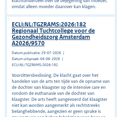
klachtonderdeel over de bejegening van moeder,
omdat alleen moeder daarover kan klagen.
ECLI:NL:TGZRAMS:2026:182
Regionaal Tuchtcollege voor de
Gezondheidszorg Amsterdam
A2026/9570
Datum publicatie: 29-07-2026
Datum uitspraak: 04-06-2026
ECLI:NL:TGZRAMS:2026:182
Voorzittersbeslissing. De klacht gaat over het
handelen van de arts ten tijde van de opname van
de dochter van klaagster op de intensive care en
rondom de euthanasie van de dochter van
klaagster. De arts heeft aangevoerd dat klaagster
niet kan worden aangemerkt als rechtstreeks
belanghebbende, aangezien er geen sprake is