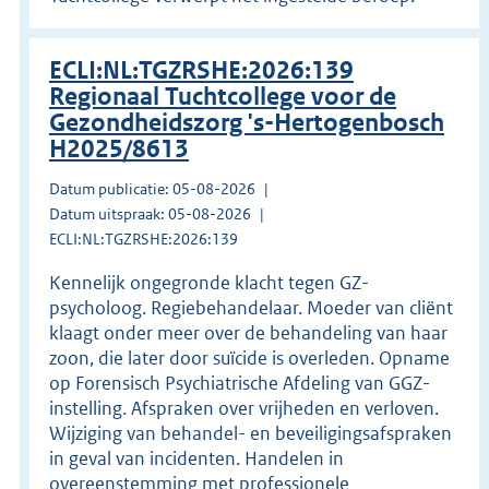
ECLI:NL:TGZRSHE:2026:139
Regionaal Tuchtcollege voor de
Gezondheidszorg 's-Hertogenbosch
H2025/8613
Datum publicatie: 05-08-2026
Datum uitspraak: 05-08-2026
ECLI:NL:TGZRSHE:2026:139
Kennelijk ongegronde klacht tegen GZ-
psycholoog. Regiebehandelaar. Moeder van cliënt
klaagt onder meer over de behandeling van haar
zoon, die later door suïcide is overleden. Opname
op Forensisch Psychiatrische Afdeling van GGZ-
instelling. Afspraken over vrijheden en verloven.
Wijziging van behandel- en beveiligingsafspraken
in geval van incidenten. Handelen in
overeenstemming met professionele