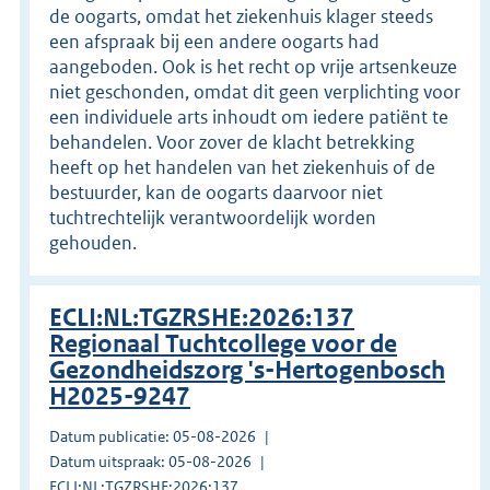
de oogarts, omdat het ziekenhuis klager steeds
een afspraak bij een andere oogarts had
aangeboden. Ook is het recht op vrije artsenkeuze
niet geschonden, omdat dit geen verplichting voor
een individuele arts inhoudt om iedere patiënt te
behandelen. Voor zover de klacht betrekking
heeft op het handelen van het ziekenhuis of de
bestuurder, kan de oogarts daarvoor niet
tuchtrechtelijk verantwoordelijk worden
gehouden.
ECLI:NL:TGZRSHE:2026:137
Regionaal Tuchtcollege voor de
Gezondheidszorg 's-Hertogenbosch
H2025-9247
Datum publicatie: 05-08-2026
Datum uitspraak: 05-08-2026
ECLI:NL:TGZRSHE:2026:137