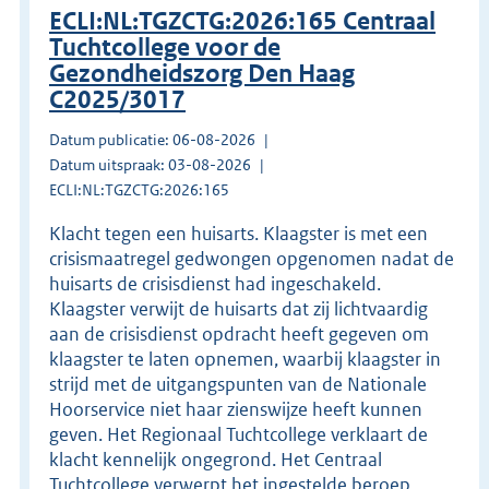
ECLI:NL:TGZCTG:2026:165 Centraal
Tuchtcollege voor de
Gezondheidszorg Den Haag
C2025/3017
Datum publicatie: 06-08-2026
Datum uitspraak: 03-08-2026
ECLI:NL:TGZCTG:2026:165
Klacht tegen een huisarts. Klaagster is met een
crisismaatregel gedwongen opgenomen nadat de
huisarts de crisisdienst had ingeschakeld.
Klaagster verwijt de huisarts dat zij lichtvaardig
aan de crisisdienst opdracht heeft gegeven om
klaagster te laten opnemen, waarbij klaagster in
strijd met de uitgangspunten van de Nationale
Hoorservice niet haar zienswijze heeft kunnen
geven. Het Regionaal Tuchtcollege verklaart de
klacht kennelijk ongegrond. Het Centraal
Tuchtcollege verwerpt het ingestelde beroep.