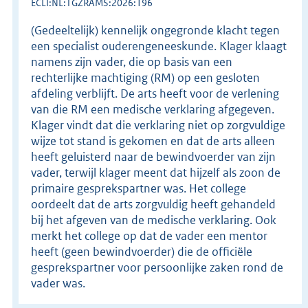
ECLI:NL:TGZRAMS:2026:196
(Gedeeltelijk) kennelijk ongegronde klacht tegen
een specialist ouderengeneeskunde. Klager klaagt
namens zijn vader, die op basis van een
rechterlijke machtiging (RM) op een gesloten
afdeling verblijft. De arts heeft voor de verlening
van die RM een medische verklaring afgegeven.
Klager vindt dat die verklaring niet op zorgvuldige
wijze tot stand is gekomen en dat de arts alleen
heeft geluisterd naar de bewindvoerder van zijn
vader, terwijl klager meent dat hijzelf als zoon de
primaire gesprekspartner was. Het college
oordeelt dat de arts zorgvuldig heeft gehandeld
bij het afgeven van de medische verklaring. Ook
merkt het college op dat de vader een mentor
heeft (geen bewindvoerder) die de officiële
gesprekspartner voor persoonlijke zaken rond de
vader was.