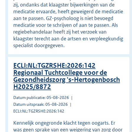
zij, ondanks dat klaagster bijwerkingen van de
medicatie ervaarde, heeft geweigerd de medicatie
aan te passen. GZ-psycholoog is niet bevoegd
medicatie voor te schrijven of aan te passen. Als
regiebehandelaar heeft zij het verzoek van
klaagster terecht aan de artsen en verpleegkundig
specialist doorgegeven.
ECLI:NL:TGZRSHE:2026:142
Regionaal Tuchtcollege voor de
Gezondheidszorg 's-Hertogenbosch
H2025/8872
Datum publicatie: 05-08-2026
Datum uitspraak: 05-08-2026
ECLI:NL:TGZRSHE:2026:142
Kennelijk ongegronde klacht tegen oogarts. Er
was geen sprake van een weigering van zorg door