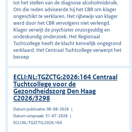
tot het stellen van de diagnose alcoholmisbruik.
Om die reden adviseerde hij het CBR om klager
ongeschikt te verklaren. Het rijbewijs van klager
werd door het CBR vervolgens niet verlengd.
Klager verwijt de psychiater onzorgvuldig en
ondeskundig onderzoek. Het Regionaal
Tuchtcollege heeft de klacht kennelijk ongegrond
verklaard. Het Centraal Tuchtcollege verwerpt het
beroep
ECLI:NL:TGZCTG:2026:164 Centraal
Tuchtcollege voor de
Gezondheidszorg Den Haag
C2026/3298
Datum publicatie: 06-08-2026
Datum uitspraak: 31-07-2026
ECLI:NL:TGZCTG:2026:164