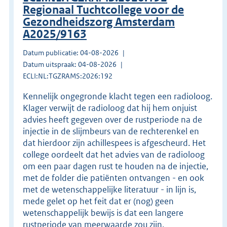
Regionaal Tuchtcollege voor de
Gezondheidszorg Amsterdam
A2025/9163
Datum publicatie: 04-08-2026
Datum uitspraak: 04-08-2026
ECLI:NL:TGZRAMS:2026:192
Kennelijk ongegronde klacht tegen een radioloog.
Klager verwijt de radioloog dat hij hem onjuist
advies heeft gegeven over de rustperiode na de
injectie in de slijmbeurs van de rechterenkel en
dat hierdoor zijn achillespees is afgescheurd. Het
college oordeelt dat het advies van de radioloog
om een paar dagen rust te houden na de injectie,
met de folder die patiënten ontvangen - en ook
met de wetenschappelijke literatuur - in lijn is,
mede gelet op het feit dat er (nog) geen
wetenschappelijk bewijs is dat een langere
rustperiode van meerwaarde zou zijn.