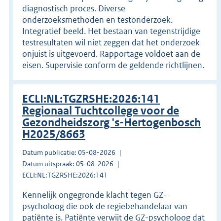
diagnostisch proces. Diverse
onderzoeksmethoden en testonderzoek.
Integratief beeld. Het bestaan van tegenstrijdige
testresultaten wil niet zeggen dat het onderzoek
onjuist is uitgevoerd. Rapportage voldoet aan de
eisen. Supervisie conform de geldende richtlijnen.
ECLI:NL:TGZRSHE:2026:141
Regionaal Tuchtcollege voor de
Gezondheidszorg 's-Hertogenbosch
H2025/8663
Datum publicatie: 05-08-2026
Datum uitspraak: 05-08-2026
ECLI:NL:TGZRSHE:2026:141
Kennelijk ongegronde klacht tegen GZ-
psycholoog die ook de regiebehandelaar van
patiënte is. Patiënte verwijt de GZ-psycholoog dat