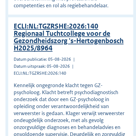
competenties en rol als regiebehandelaar.
ECLI:NL:TGZRSHE:2026:140
Regionaal Tuchtcollege voor de
Gezondheidszorg 's-Hertogenbosch
H2025/8964
Datum publicatie: 05-08-2026
Datum uitspraak: 05-08-2026
ECLI:NL:TGZRSHE:2026:140
Kennelijk ongegronde klacht tegen GZ-
psycholoog. Klacht betreft psychodiagnostisch
onderzoek dat door een GZ-psycholoog in
opleiding onder verantwoordelijkheid van
verweerster is gedaan. Klager verwijt verweerster
ondeugdelijk onderzoek, met als gevolg
onzorgvuldige diagnoses en behandeladvies en
onvoldoende supervisie. Deugdelijk en zorgvuldig