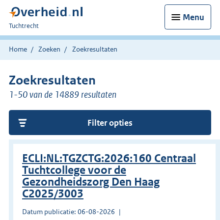
Menu
U
Tuchtrecht
bent
hier:
Home
Zoeken
Zoekresultaten
Zoekresultaten
1-50 van de 14889 resultaten
Filter opties
ECLI:NL:TGZCTG:2026:160 Centraal
Tuchtcollege voor de
Gezondheidszorg Den Haag
C2025/3003
Datum publicatie: 06-08-2026