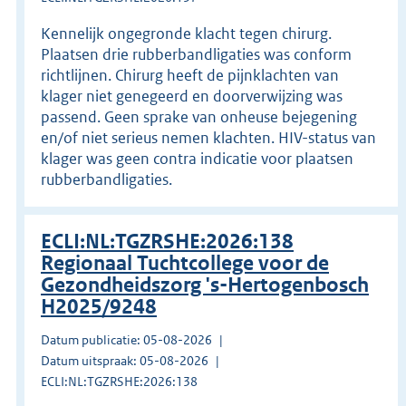
Kennelijk ongegronde klacht tegen chirurg.
Plaatsen drie rubberbandligaties was conform
richtlijnen. Chirurg heeft de pijnklachten van
klager niet genegeerd en doorverwijzing was
passend. Geen sprake van onheuse bejegening
en/of niet serieus nemen klachten. HIV-status van
klager was geen contra indicatie voor plaatsen
rubberbandligaties.
ECLI:NL:TGZRSHE:2026:138
Regionaal Tuchtcollege voor de
Gezondheidszorg 's-Hertogenbosch
H2025/9248
Datum publicatie: 05-08-2026
Datum uitspraak: 05-08-2026
ECLI:NL:TGZRSHE:2026:138