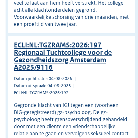
veel te laat aan hem heeft verstrekt. Het college
acht alle klachtonderdelen gegrond.
Voorwaardelijke schorsing van drie maanden, met
een proeftijd van twee jaar.
ECLI:NL:TGZRAMS:2026:197
Regionaal Tuchtcollege voor de
Gezondheidszorg Amsterdam
A2025/9116
Datum publicatie: 04-08-2026
Datum uitspraak: 04-08-2026
ECLI:NL:TGZRAMS:2026:197
Gegronde klacht van IGJ tegen een (voorheen
BIG-geregistreerd) gz-psycholoog. De gz-
psycholoog heeft grensoverschrijdend gehandeld
door met een cliënte een vriendschappelijke
relatie aan te gaan en vervolgens seksueel contact