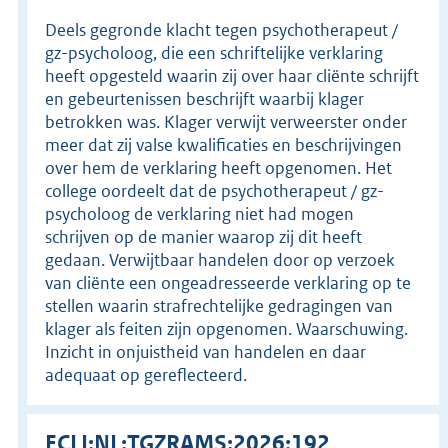
Deels gegronde klacht tegen psychotherapeut /
gz-psycholoog, die een schriftelijke verklaring
heeft opgesteld waarin zij over haar cliënte schrijft
en gebeurtenissen beschrijft waarbij klager
betrokken was. Klager verwijt verweerster onder
meer dat zij valse kwalificaties en beschrijvingen
over hem de verklaring heeft opgenomen. Het
college oordeelt dat de psychotherapeut / gz-
psycholoog de verklaring niet had mogen
schrijven op de manier waarop zij dit heeft
gedaan. Verwijtbaar handelen door op verzoek
van cliënte een ongeadresseerde verklaring op te
stellen waarin strafrechtelijke gedragingen van
klager als feiten zijn opgenomen. Waarschuwing.
Inzicht in onjuistheid van handelen en daar
adequaat op gereflecteerd.
ECLI:NL:TGZRAMS:2026:192