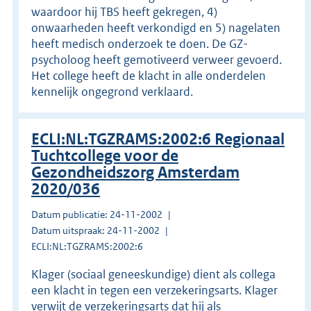
waardoor hij TBS heeft gekregen, 4)
onwaarheden heeft verkondigd en 5) nagelaten
heeft medisch onderzoek te doen. De GZ-
psycholoog heeft gemotiveerd verweer gevoerd.
Het college heeft de klacht in alle onderdelen
kennelijk ongegrond verklaard.
ECLI:NL:TGZRAMS:2002:6 Regionaal
Tuchtcollege voor de
Gezondheidszorg Amsterdam
2020/036
Datum publicatie: 24-11-2002
Datum uitspraak: 24-11-2002
ECLI:NL:TGZRAMS:2002:6
Klager (sociaal geneeskundige) dient als collega
een klacht in tegen een verzekeringsarts. Klager
verwijt de verzekeringsarts dat hij als