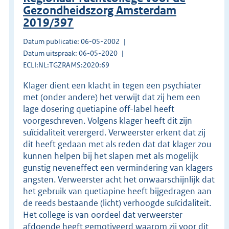
Gezondheidszorg Amsterdam
2019/397
Datum publicatie: 06-05-2002
Datum uitspraak: 06-05-2020
ECLI:NL:TGZRAMS:2020:69
Klager dient een klacht in tegen een psychiater
met (onder andere) het verwijt dat zij hem een
lage dosering quetiapine off-label heeft
voorgeschreven. Volgens klager heeft dit zijn
suïcidaliteit verergerd. Verweerster erkent dat zij
dit heeft gedaan met als reden dat dat klager zou
kunnen helpen bij het slapen met als mogelijk
gunstig neveneffect een vermindering van klagers
angsten. Verweerster acht het onwaarschijnlijk dat
het gebruik van quetiapine heeft bijgedragen aan
de reeds bestaande (licht) verhoogde suïcidaliteit.
Het college is van oordeel dat verweerster
afdoende heeft gemotiveerd waarom zij voor dit