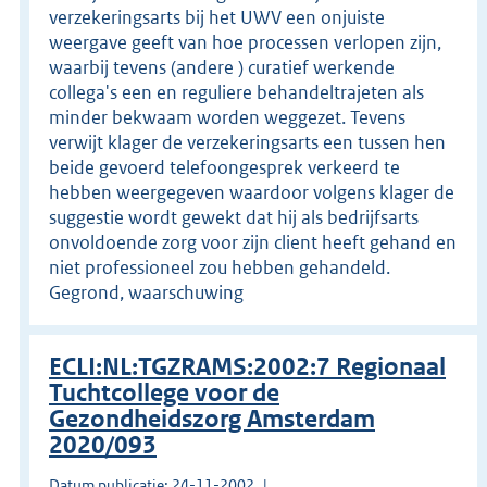
verzekeringsarts bij het UWV een onjuiste
weergave geeft van hoe processen verlopen zijn,
waarbij tevens (andere ) curatief werkende
collega's een en reguliere behandeltrajeten als
minder bekwaam worden weggezet. Tevens
verwijt klager de verzekeringsarts een tussen hen
beide gevoerd telefoongesprek verkeerd te
hebben weergegeven waardoor volgens klager de
suggestie wordt gewekt dat hij als bedrijfsarts
onvoldoende zorg voor zijn client heeft gehand en
niet professioneel zou hebben gehandeld.
Gegrond, waarschuwing
ECLI:NL:TGZRAMS:2002:7 Regionaal
Tuchtcollege voor de
Gezondheidszorg Amsterdam
2020/093
Datum publicatie: 24-11-2002