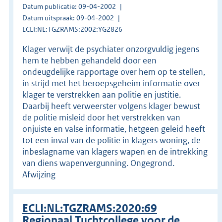
Datum publicatie: 09-04-2002
Datum uitspraak: 09-04-2002
ECLI:NL:TGZRAMS:2002:YG2826
Klager verwijt de psychiater onzorgvuldig jegens
hem te hebben gehandeld door een
ondeugdelijke rapportage over hem op te stellen,
in strijd met het beroepsgeheim informatie over
klager te verstrekken aan politie en justitie.
Daarbij heeft verweerster volgens klager bewust
de politie misleid door het verstrekken van
onjuiste en valse informatie, hetgeen geleid heeft
tot een inval van de politie in klagers woning, de
inbeslagname van klagers wapen en de intrekking
van diens wapenvergunning. Ongegrond.
Afwijzing
ECLI:NL:TGZRAMS:2020:69
Regionaal Tuchtcollege voor de