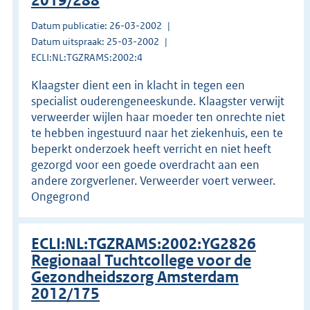
2019/288
Datum publicatie: 26-03-2002
Datum uitspraak: 25-03-2002
ECLI:NL:TGZRAMS:2002:4
Klaagster dient een in klacht in tegen een
specialist ouderengeneeskunde. Klaagster verwijt
verweerder wijlen haar moeder ten onrechte niet
te hebben ingestuurd naar het ziekenhuis, een te
beperkt onderzoek heeft verricht en niet heeft
gezorgd voor een goede overdracht aan een
andere zorgverlener. Verweerder voert verweer.
Ongegrond
ECLI:NL:TGZRAMS:2002:YG2826
Regionaal Tuchtcollege voor de
Gezondheidszorg Amsterdam
2012/175