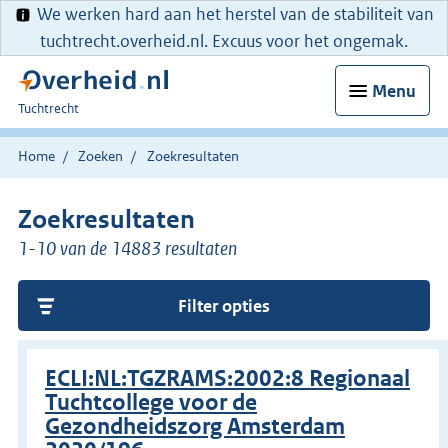
We werken hard aan het herstel van de stabiliteit van
tuchtrecht.overheid.nl. Excuus voor het ongemak.
Menu
U
Tuchtrecht
bent
hier:
Home
Zoeken
Zoekresultaten
Zoekresultaten
1-10 van de 14883 resultaten
Filter opties
ECLI:NL:TGZRAMS:2002:8 Regionaal
Tuchtcollege voor de
Gezondheidszorg Amsterdam