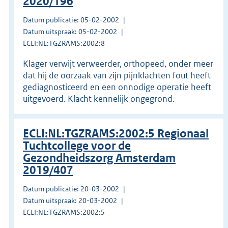
2020/196
Datum publicatie: 05-02-2002
Datum uitspraak: 05-02-2002
ECLI:NL:TGZRAMS:2002:8
Klager verwijt verweerder, orthopeed, onder meer
dat hij de oorzaak van zijn pijnklachten fout heeft
gediagnosticeerd en een onnodige operatie heeft
uitgevoerd. Klacht kennelijk ongegrond.
ECLI:NL:TGZRAMS:2002:5 Regionaal
Tuchtcollege voor de
Gezondheidszorg Amsterdam
2019/407
Datum publicatie: 20-03-2002
Datum uitspraak: 20-03-2002
ECLI:NL:TGZRAMS:2002:5