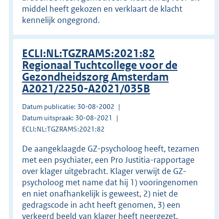
middel heeft gekozen en verklaart de klacht
kennelijk ongegrond.
ECLI:NL:TGZRAMS:2021:82
Regionaal Tuchtcollege voor de
Gezondheidszorg Amsterdam
A2021/2250-A2021/035B
Datum publicatie: 30-08-2002
Datum uitspraak: 30-08-2021
ECLI:NL:TGZRAMS:2021:82
De aangeklaagde GZ-psycholoog heeft, tezamen
met een psychiater, een Pro Justitia-rapportage
over klager uitgebracht. Klager verwijt de GZ-
psycholoog met name dat hij 1) vooringenomen
en niet onafhankelijk is geweest, 2) niet de
gedragscode in acht heeft genomen, 3) een
verkeerd beeld van klager heeft neergezet,