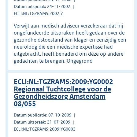
Datum uitspraak: 24-11-2002
ECLI:NL:TGZRAMS:2002:7
Verwijt aan medisch adviseur verzekeraar dat hij
ongefundeerde uitspraken heeft gedaan over de
gezondheidstoestand van klager en eenzijdig een
neuroloog die een medische expertisse had
uitgebracht, heeft benaderd om deze op andere
gedachten te brengen. Ongegrond
ECLI:NL:TGZRAMS:2009:YG0002
Regionaal Tuchtcollege voor de
Gezondheidszorg Amsterdam
08/055
Datum publicatie: 07-10-2009
Datum uitspraak: 21-07-2009
ECLI:NL:TGZRAMS:2009:YG0002