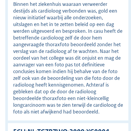
Binnen het ziekenhuis waaraan verweerder
destijds als cardioloog verbonden was, gold een
nieuw initiatief waarbij alle onderzoeken,
uitslagen en het in te zetten beleid op een dag
werden uitgevoerd en besproken. In casu heeft de
betreffende cardioloog zelf de door hem
aangevraagde thoraxfoto beoordeeld zonder het
verslag van de radioloog af te wachten. Naar het
oordeel van het college was dit onjuist en mag de
aanvrager van een foto pas tot definitieve
conclusies komen indien hij behalve van de foto
zelf ook van de beoordeling van die foto door de
radioloog heeft kennisgenomen. Achteraf is
gebleken dat op de door de radioloog
beoordeelde thoraxfoto een niet-kleincellig
longcarcinoom was te zien terwijl de cardioloog de
foto als niet afwijkend had beoordeeld.