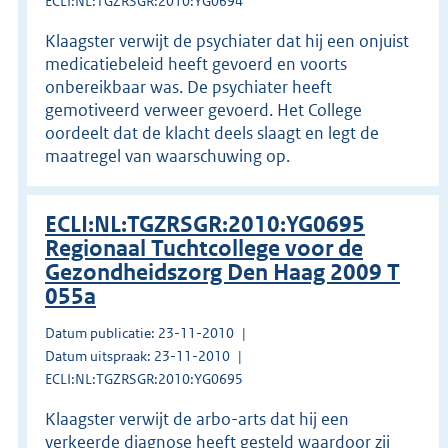
ECLI:NL:TGZRSGR:2010:YG0694
Klaagster verwijt de psychiater dat hij een onjuist
medicatiebeleid heeft gevoerd en voorts
onbereikbaar was. De psychiater heeft
gemotiveerd verweer gevoerd. Het College
oordeelt dat de klacht deels slaagt en legt de
maatregel van waarschuwing op.
ECLI:NL:TGZRSGR:2010:YG0695
Regionaal Tuchtcollege voor de
Gezondheidszorg Den Haag 2009 T
055a
Datum publicatie: 23-11-2010
Datum uitspraak: 23-11-2010
ECLI:NL:TGZRSGR:2010:YG0695
Klaagster verwijt de arbo-arts dat hij een
verkeerde diagnose heeft gesteld waardoor zij