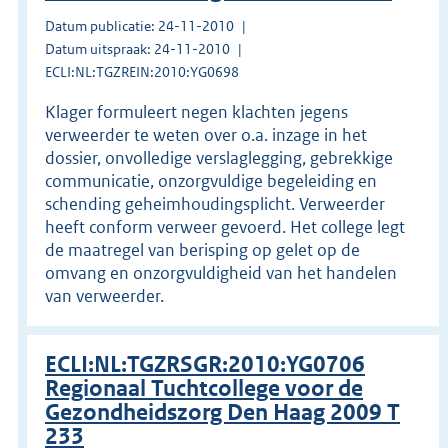
Datum publicatie: 24-11-2010
Datum uitspraak: 24-11-2010
ECLI:NL:TGZREIN:2010:YG0698
Klager formuleert negen klachten jegens
verweerder te weten over o.a. inzage in het
dossier, onvolledige verslaglegging, gebrekkige
communicatie, onzorgvuldige begeleiding en
schending geheimhoudingsplicht. Verweerder
heeft conform verweer gevoerd. Het college legt
de maatregel van berisping op gelet op de
omvang en onzorgvuldigheid van het handelen
van verweerder.
ECLI:NL:TGZRSGR:2010:YG0706
Regionaal Tuchtcollege voor de
Gezondheidszorg Den Haag 2009 T
233