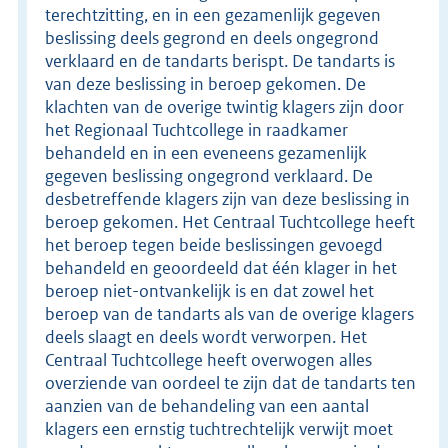
terechtzitting, en in een gezamenlijk gegeven
beslissing deels gegrond en deels ongegrond
verklaard en de tandarts berispt. De tandarts is
van deze beslissing in beroep gekomen. De
klachten van de overige twintig klagers zijn door
het Regionaal Tuchtcollege in raadkamer
behandeld en in een eveneens gezamenlijk
gegeven beslissing ongegrond verklaard. De
desbetreffende klagers zijn van deze beslissing in
beroep gekomen. Het Centraal Tuchtcollege heeft
het beroep tegen beide beslissingen gevoegd
behandeld en geoordeeld dat één klager in het
beroep niet-ontvankelijk is en dat zowel het
beroep van de tandarts als van de overige klagers
deels slaagt en deels wordt verworpen. Het
Centraal Tuchtcollege heeft overwogen alles
overziende van oordeel te zijn dat de tandarts ten
aanzien van de behandeling van een aantal
klagers een ernstig tuchtrechtelijk verwijt moet