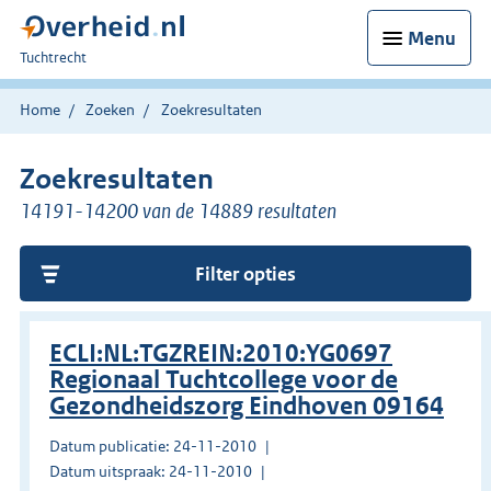
Menu
U
Tuchtrecht
bent
hier:
Home
Zoeken
Zoekresultaten
Zoekresultaten
14191-14200 van de 14889 resultaten
Filter opties
ECLI:NL:TGZREIN:2010:YG0697
Regionaal Tuchtcollege voor de
Gezondheidszorg Eindhoven 09164
Datum publicatie: 24-11-2010
Datum uitspraak: 24-11-2010