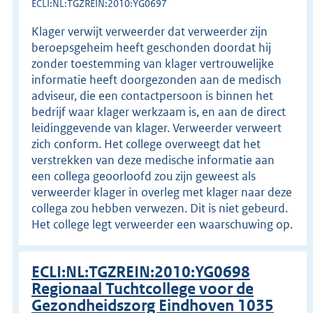
ECLI:NL:TGZREIN:2010:YG0697
Klager verwijt verweerder dat verweerder zijn
beroepsgeheim heeft geschonden doordat hij
zonder toestemming van klager vertrouwelijke
informatie heeft doorgezonden aan de medisch
adviseur, die een contactpersoon is binnen het
bedrijf waar klager werkzaam is, en aan de direct
leidinggevende van klager. Verweerder verweert
zich conform. Het college overweegt dat het
verstrekken van deze medische informatie aan
een collega geoorloofd zou zijn geweest als
verweerder klager in overleg met klager naar deze
collega zou hebben verwezen. Dit is niet gebeurd.
Het college legt verweerder een waarschuwing op.
ECLI:NL:TGZREIN:2010:YG0698
Regionaal Tuchtcollege voor de
Gezondheidszorg Eindhoven 1035