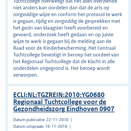
Tuchtcollege overweegt dat het alles overziende
niet anders kan oordelen dan dat de arts op
zorgvuldige wijze en conform het protocol te werk
is gegaan, tijdig en zorgvuldig de gesprekken met
het gezin van klaagster heeft voorbereid en
gevoerd, onderzoek heeft gedaan en op juiste
wijze te werk is gegaan bij de melding aan de
Raad voor de Kinderbescherming. Het Centraal
Tuchtcollege bevestigt in beroep het oordeel van
het Regionaal Tuchtcollege dat de klacht in alle
onderdelen ongegrond is. Het beroep wordt
verworpen.
ECLI:NL:TGZREIN:2010:YG0680
Regionaal Tuchtcollege voor de
Gezondheidszorg Eindhoven 0907
Datum publicatie: 22-11-2010
Datum uitspraak: 16-11-2010