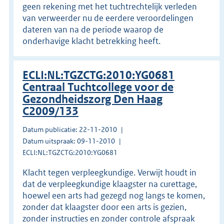
geen rekening met het tuchtrechtelijk verleden
van verweerder nu de eerdere veroordelingen
dateren van na de periode waarop de
onderhavige klacht betrekking heeft.
ECLI:NL:TGZCTG:2010:YG0681
Centraal Tuchtcollege voor de
Gezondheidszorg Den Haag
C2009/133
Datum publicatie: 22-11-2010
Datum uitspraak: 09-11-2010
ECLI:NL:TGZCTG:2010:YG0681
Klacht tegen verpleegkundige. Verwijt houdt in
dat de verpleegkundige klaagster na curettage,
hoewel een arts had gezegd nog langs te komen,
zonder dat klaagster door een arts is gezien,
zonder instructies en zonder controle afspraak