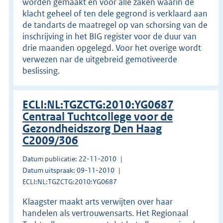
worden gemaakt en voor alle zaken waarin de
klacht geheel of ten dele gegrond is verklaard aan
de tandarts de maatregel op van schorsing van de
inschrijving in het BIG register voor de duur van
drie maanden opgelegd. Voor het overige wordt
verwezen nar de uitgebreid gemotiveerde
beslissing.
ECLI:NL:TGZCTG:2010:YG0687
Centraal Tuchtcollege voor de
Gezondheidszorg Den Haag
C2009/306
Datum publicatie: 22-11-2010
Datum uitspraak: 09-11-2010
ECLI:NL:TGZCTG:2010:YG0687
Klaagster maakt arts verwijten over haar
handelen als vertrouwensarts. Het Regionaal