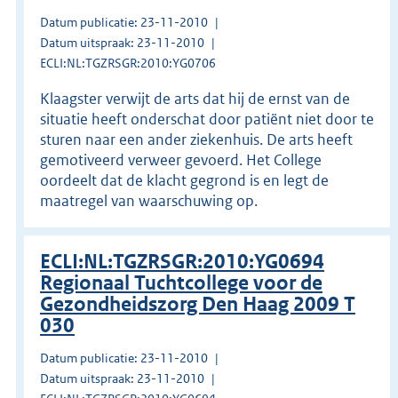
Datum publicatie: 23-11-2010
Datum uitspraak: 23-11-2010
ECLI:NL:TGZRSGR:2010:YG0706
Klaagster verwijt de arts dat hij de ernst van de
situatie heeft onderschat door patiënt niet door te
sturen naar een ander ziekenhuis. De arts heeft
gemotiveerd verweer gevoerd. Het College
oordeelt dat de klacht gegrond is en legt de
maatregel van waarschuwing op.
ECLI:NL:TGZRSGR:2010:YG0694
Regionaal Tuchtcollege voor de
Gezondheidszorg Den Haag 2009 T
030
Datum publicatie: 23-11-2010
Datum uitspraak: 23-11-2010