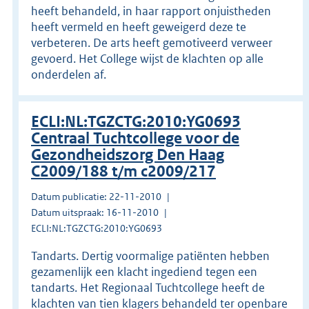
heeft behandeld, in haar rapport onjuistheden
heeft vermeld en heeft geweigerd deze te
verbeteren. De arts heeft gemotiveerd verweer
gevoerd. Het College wijst de klachten op alle
onderdelen af.
ECLI:NL:TGZCTG:2010:YG0693
Centraal Tuchtcollege voor de
Gezondheidszorg Den Haag
C2009/188 t/m c2009/217
Datum publicatie: 22-11-2010
Datum uitspraak: 16-11-2010
ECLI:NL:TGZCTG:2010:YG0693
Tandarts. Dertig voormalige patiënten hebben
gezamenlijk een klacht ingediend tegen een
tandarts. Het Regionaal Tuchtcollege heeft de
klachten van tien klagers behandeld ter openbare