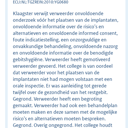
ECLI:NL:TGZREIN:2010:YG0680
Klaagster verwijt verweerder onvoldoende
onderzoek vóór het plaatsen van de implantaten,
onvoldoende informatie over de risico’s en
alternatieven en onvoldoende informed consent,
foute indicatiestelling, een onzorgvuldige en
onvakkundige behandeling, onvoldoende nazorg
en onvoldoende informatie over de benodigde
gebitshygiëne. Verweerder heeft gemotiveerd
verweerder gevoerd. Het college is van oordeel
dat verweerder voor het plaatsen van de
implantaten niet had mogen volstaan met een
orale inspectie. Er was aanleiding tot gerede
twijfel over de gezondheid van het restgebit.
Gegrond. Verweerder heeft een begroting
gemaakt. Verweerder had ook een behandelplan
moeten maken en deze samen met de mogelijke
risico’s en alternatieven moeten bespreken.
Gegrond. Overig ongegrond. Het college houdt