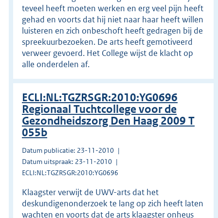
teveel heeft moeten werken en erg veel pijn heeft
gehad en voorts dat hij niet naar haar heeft willen
luisteren en zich onbeschoft heeft gedragen bij de
spreekuurbezoeken. De arts heeft gemotiveerd
verweer gevoerd. Het College wijst de klacht op
alle onderdelen af.
ECLI:NL:TGZRSGR:2010:YG0696
Regionaal Tuchtcollege voor de
Gezondheidszorg Den Haag 2009 T
055b
Datum publicatie: 23-11-2010
Datum uitspraak: 23-11-2010
ECLI:NL:TGZRSGR:2010:YG0696
Klaagster verwijt de UWV-arts dat het
deskundigenonderzoek te lang op zich heeft laten
wachten en voorts dat de arts klaagster onheus