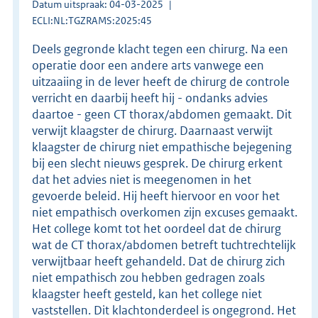
Datum uitspraak: 04-03-2025
ECLI:NL:TGZRAMS:2025:45
Deels gegronde klacht tegen een chirurg. Na een
operatie door een andere arts vanwege een
uitzaaiing in de lever heeft de chirurg de controle
verricht en daarbij heeft hij - ondanks advies
daartoe - geen CT thorax/abdomen gemaakt. Dit
verwijt klaagster de chirurg. Daarnaast verwijt
klaagster de chirurg niet empathische bejegening
bij een slecht nieuws gesprek. De chirurg erkent
dat het advies niet is meegenomen in het
gevoerde beleid. Hij heeft hiervoor en voor het
niet empathisch overkomen zijn excuses gemaakt.
Het college komt tot het oordeel dat de chirurg
wat de CT thorax/abdomen betreft tuchtrechtelijk
verwijtbaar heeft gehandeld. Dat de chirurg zich
niet empathisch zou hebben gedragen zoals
klaagster heeft gesteld, kan het college niet
vaststellen. Dit klachtonderdeel is ongegrond. Het