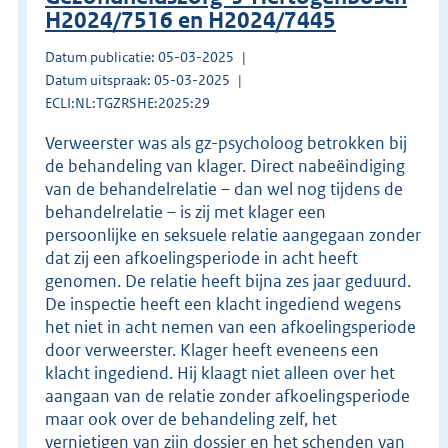
H2024/7516 en H2024/7445
Datum publicatie: 05-03-2025
Datum uitspraak: 05-03-2025
ECLI:NL:TGZRSHE:2025:29
Verweerster was als gz-psycholoog betrokken bij
de behandeling van klager. Direct nabeëindiging
van de behandelrelatie – dan wel nog tijdens de
behandelrelatie – is zij met klager een
persoonlijke en seksuele relatie aangegaan zonder
dat zij een afkoelingsperiode in acht heeft
genomen. De relatie heeft bijna zes jaar geduurd.
De inspectie heeft een klacht ingediend wegens
het niet in acht nemen van een afkoelingsperiode
door verweerster. Klager heeft eveneens een
klacht ingediend. Hij klaagt niet alleen over het
aangaan van de relatie zonder afkoelingsperiode
maar ook over de behandeling zelf, het
vernietigen van zijn dossier en het schenden van