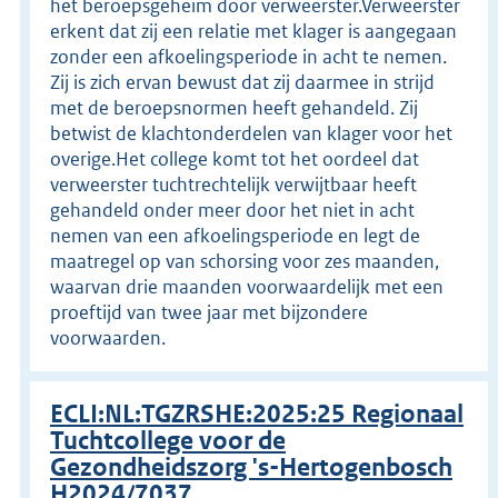
het beroepsgeheim door verweerster.Verweerster
erkent dat zij een relatie met klager is aangegaan
zonder een afkoelingsperiode in acht te nemen.
Zij is zich ervan bewust dat zij daarmee in strijd
met de beroepsnormen heeft gehandeld. Zij
betwist de klachtonderdelen van klager voor het
overige.Het college komt tot het oordeel dat
verweerster tuchtrechtelijk verwijtbaar heeft
gehandeld onder meer door het niet in acht
nemen van een afkoelingsperiode en legt de
maatregel op van schorsing voor zes maanden,
waarvan drie maanden voorwaardelijk met een
proeftijd van twee jaar met bijzondere
voorwaarden.
ECLI:NL:TGZRSHE:2025:25 Regionaal
Tuchtcollege voor de
Gezondheidszorg 's-Hertogenbosch
H2024/7037