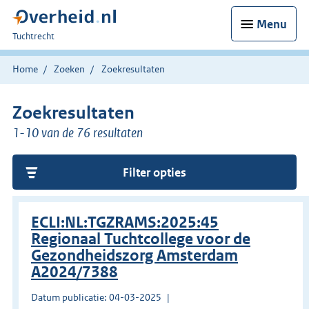
Menu
U
Tuchtrecht
bent
hier:
Home
Zoeken
Zoekresultaten
Zoekresultaten
1-10 van de 76 resultaten
Filter opties
ECLI:NL:TGZRAMS:2025:45
Regionaal Tuchtcollege voor de
Gezondheidszorg Amsterdam
A2024/7388
Datum publicatie: 04-03-2025