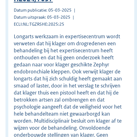
Datum publicatie: 05-03-2025
Datum uitspraak: 05-03-2025
ECLI:NL:TGZRSHE:2025:25
Longarts werkzaam in expertisecentrum wordt
verweten dat hij klager om drogredenen een
behandeling bij het expertisecentrum heeft
onthouden en dat hij geen onderzoek heeft
gedaan naar voor klager geschikte Zephyr
endobronchiale kleppen. Ook verwijt klager de
longarts dat hij zich schuldig heeft gemaakt aan
smaad of laster, door in het verslag te schrijven
dat klager thuis een pistool heeft en dat hij de
betrokken artsen zal ombrengen en dat
psychologie aangeeft dat de veiligheid voor het
hele behandelteam niet gewaarborgd kan
worden. Multidisciplinair besluit om klager af te
wijzen voor de behandeling. Onvoldoende
onderbouwde stellingen van klager. Geen