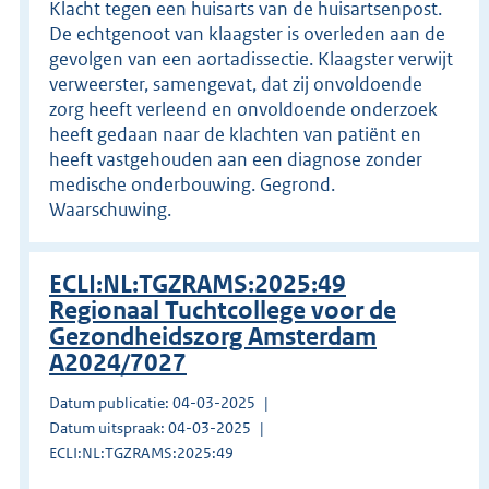
Klacht tegen een huisarts van de huisartsenpost.
De echtgenoot van klaagster is overleden aan de
gevolgen van een aortadissectie. Klaagster verwijt
verweerster, samengevat, dat zij onvoldoende
zorg heeft verleend en onvoldoende onderzoek
heeft gedaan naar de klachten van patiënt en
heeft vastgehouden aan een diagnose zonder
medische onderbouwing. Gegrond.
Waarschuwing.
ECLI:NL:TGZRAMS:2025:49
Regionaal Tuchtcollege voor de
Gezondheidszorg Amsterdam
A2024/7027
Datum publicatie: 04-03-2025
Datum uitspraak: 04-03-2025
ECLI:NL:TGZRAMS:2025:49