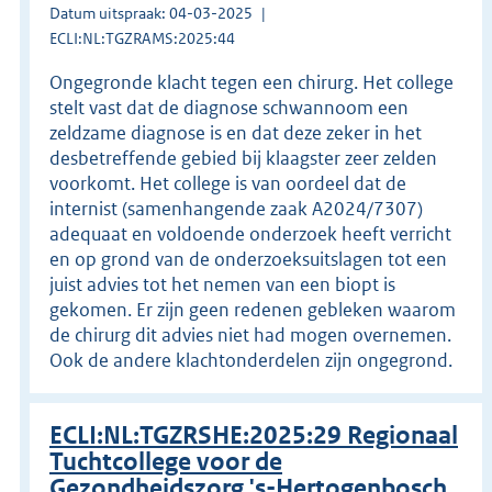
Datum uitspraak: 04-03-2025
ECLI:NL:TGZRAMS:2025:44
Ongegronde klacht tegen een chirurg. Het college
stelt vast dat de diagnose schwannoom een
zeldzame diagnose is en dat deze zeker in het
desbetreffende gebied bij klaagster zeer zelden
voorkomt. Het college is van oordeel dat de
internist (samenhangende zaak A2024/7307)
adequaat en voldoende onderzoek heeft verricht
en op grond van de onderzoeksuitslagen tot een
juist advies tot het nemen van een biopt is
gekomen. Er zijn geen redenen gebleken waarom
de chirurg dit advies niet had mogen overnemen.
Ook de andere klachtonderdelen zijn ongegrond.
ECLI:NL:TGZRSHE:2025:29 Regionaal
Tuchtcollege voor de
Gezondheidszorg 's-Hertogenbosch