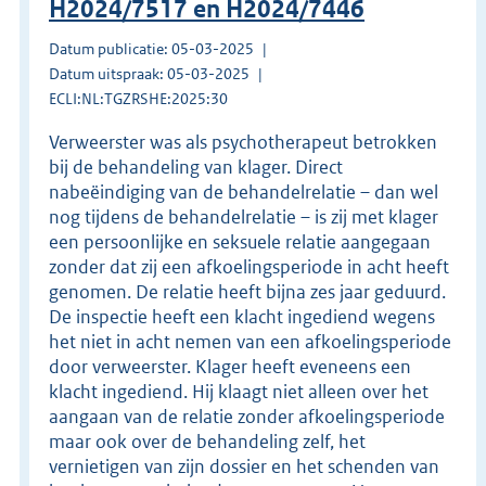
H2024/7517 en H2024/7446
Datum publicatie: 05-03-2025
Datum uitspraak: 05-03-2025
ECLI:NL:TGZRSHE:2025:30
Verweerster was als psychotherapeut betrokken
bij de behandeling van klager. Direct
nabeëindiging van de behandelrelatie – dan wel
nog tijdens de behandelrelatie – is zij met klager
een persoonlijke en seksuele relatie aangegaan
zonder dat zij een afkoelingsperiode in acht heeft
genomen. De relatie heeft bijna zes jaar geduurd.
De inspectie heeft een klacht ingediend wegens
het niet in acht nemen van een afkoelingsperiode
door verweerster. Klager heeft eveneens een
klacht ingediend. Hij klaagt niet alleen over het
aangaan van de relatie zonder afkoelingsperiode
maar ook over de behandeling zelf, het
vernietigen van zijn dossier en het schenden van