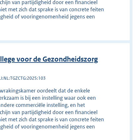
hijn van partijdigheid door een financieel
iet met zich dat sprake is van concrete feiten
digheid of vooringenomenheid jegens een
llege voor de Gezondheidszorg
LI:NL:TGZCTG:2025:103
 wrakingskamer oordeelt dat de enkele
kzaam is bij een instelling waar ook een
ndere commerciële instelling, en het
hijn van partijdigheid door een financieel
iet met zich dat sprake is van concrete feiten
digheid of vooringenomenheid jegens een