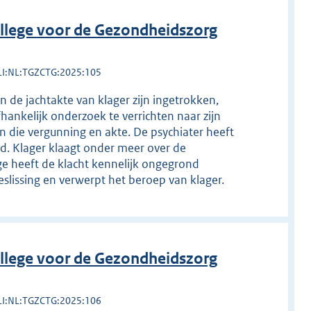
llege voor de Gezondheidszorg
LI:NL:TGZCTG:2025:105
de jachtakte van klager zijn ingetrokken,
ankelijk onderzoek te verrichten naar zijn
n die vergunning en akte. De psychiater heeft
d. Klager klaagt onder meer over de
ge heeft de klacht kennelijk ongegrond
eslissing en verwerpt het beroep van klager.
llege voor de Gezondheidszorg
LI:NL:TGZCTG:2025:106