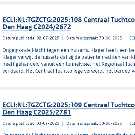
ECLI:NL:TGZCTG:2025:108 Centraal Tuchtco
Den Haag C2024/2672
Datum publicatie: 02-07-2025
Datum uitspraak: 30-06-2025
EC
Ongegronde klacht tegen een huisarts. Klager heeft een be
Klager verwijt de huisarts dat zij de patiëntenrechten van k
heeft gehandeld vanuit een tunnelvisie. Het Regionaal Tuc
verklaard. Het Centraal Tuchtcollege verwerpt het beroep va
ECLI:NL:TGZCTG:2025:109 Centraal Tuchtco
Den Haag C2025/2781
Datum publicatie: 03-07-2025
Datum uitspraak: 30-06-2025
EC