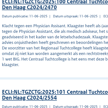
ECLI:NL:TGZCTG:2025:100 Centraal Tuchtco
Den Haag C2024/2470
Datum publicatie: 11-06-2025
Datum uitspraak: 11-06-2025
EC
Klacht tegen een Physician Assisant. Klaagster heeft als (a
tegen de Physician Assistant, die als medisch adviseur, het 
geadviseerd in het kader van de letselschadezaak. Klaagster v
advies onjuistheden heeft geschreven en beoordelingen he
De voorzitter van het Regionaal Tuchtcollege heeft klaagste
omdat zij niet kan worden aangemerkt als een rechtstreeks
1 wet BIG. Het Centraal Tuchtcollege is het eens met deze 
klaagster.
ECLI:NL:TGZCTG:2025:101 Centraal Tuchtco
Den Haag C2024/2554
Datum publicatie: 11-06-2025
Datum uitspraak: 11-06-2025
EC