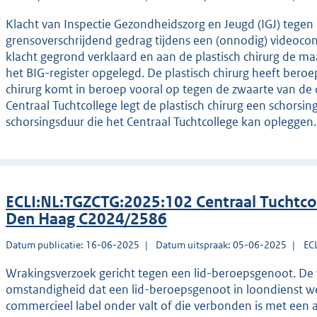
Klacht van Inspectie Gezondheidszorg en Jeugd (IGJ) tegen 
grensoverschrijdend gedrag tijdens een (onnodig) videocon
klacht gegrond verklaard en aan de plastisch chirurg de maa
het BIG-register opgelegd. De plastisch chirurg heeft beroep
chirurg komt in beroep vooral op tegen de zwaarte van de 
Centraal Tuchtcollege legt de plastisch chirurg een schorsi
schorsingsduur die het Centraal Tuchtcollege kan opleggen.
ECLI:NL:TGZCTG:2025:102 Centraal Tuchtco
Den Haag C2024/2586
Datum publicatie: 16-06-2025
Datum uitspraak: 05-06-2025
EC
Wrakingsverzoek gericht tegen een lid-beroepsgenoot. De
omstandigheid dat een lid-beroepsgenoot in loondienst wer
commercieel label onder valt of die verbonden is met een a