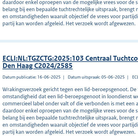
daardoor enkel oproepen van de mogelijke vrees voor de sc
belang bij een bepaalde tuchtrechtelijke uitspraak, brengt n
en omstandigheden waaruit objectief de vrees voor partij
partij kan worden afgeleid. Het verzoek wordt afgewezen.
ECLI:NL:TGZCTG:2025:103 Centraal Tuchtco
Den Haag C2024/2585
Datum publicatie: 16-06-2025
Datum uitspraak: 05-06-2025
EC
Wrakingsverzoek gericht tegen een lid-beroepsgenoot. De
omstandigheid dat een lid-beroepsgenoot in loondienst wer
commercieel label onder valt of die verbonden is met een a
daardoor enkel oproepen van de mogelijke vrees voor de sc
belang bij een bepaalde tuchtrechtelijke uitspraak, brengt n
en omstandigheden waaruit objectief de vrees voor partij
partij kan worden afgeleid. Het verzoek wordt afgewezen.