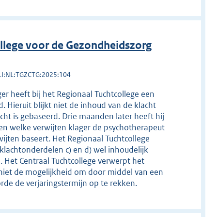
llege voor de Gezondheidszorg
LI:NL:TGZCTG:2025:104
er heeft bij het Regionaal Tuchtcollege een
 Hieruit blijkt niet de inhoud van de klacht
t is gebaseerd. Drie maanden later heeft hij
even welke verwijten klager de psychotherapeut
ijten baseert. Het Regionaal Tuchtcollege
 klachtonderdelen c) en d) wel inhoudelijk
Het Centraal Tuchtcollege verwerpt het
 niet de mogelijkheid om door middel van een
orde de verjaringstermijn op te rekken.