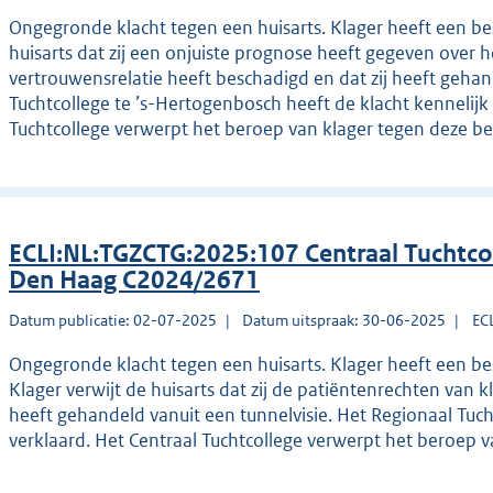
Ongegronde klacht tegen een huisarts. Klager heeft een bes
huisarts dat zij een onjuiste prognose heeft gegeven over he
vertrouwensrelatie heeft beschadigd en dat zij heeft gehan
Tuchtcollege te ’s-Hertogenbosch heeft de klacht kennelij
Tuchtcollege verwerpt het beroep van klager tegen deze bes
ECLI:NL:TGZCTG:2025:107 Centraal Tuchtco
Den Haag C2024/2671
Datum publicatie: 02-07-2025
Datum uitspraak: 30-06-2025
EC
Ongegronde klacht tegen een huisarts. Klager heeft een be
Klager verwijt de huisarts dat zij de patiëntenrechten van k
heeft gehandeld vanuit een tunnelvisie. Het Regionaal Tuc
verklaard. Het Centraal Tuchtcollege verwerpt het beroep va