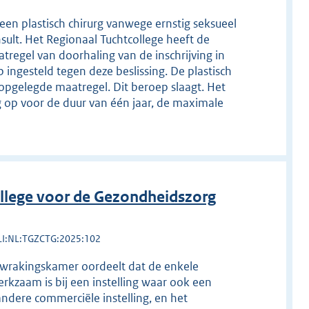
een plastisch chirurg vanwege ernstig seksueel
sult. Het Regionaal Tuchtcollege heeft de
tregel van doorhaling van de inschrijving in
 ingesteld tegen deze beslissing. De plastisch
opgelegde maatregel. Dit beroep slaagt. Het
ng op voor de duur van één jaar, de maximale
llege voor de Gezondheidszorg
LI:NL:TGZCTG:2025:102
 wrakingskamer oordeelt dat de enkele
kzaam is bij een instelling waar ook een
ndere commerciële instelling, en het