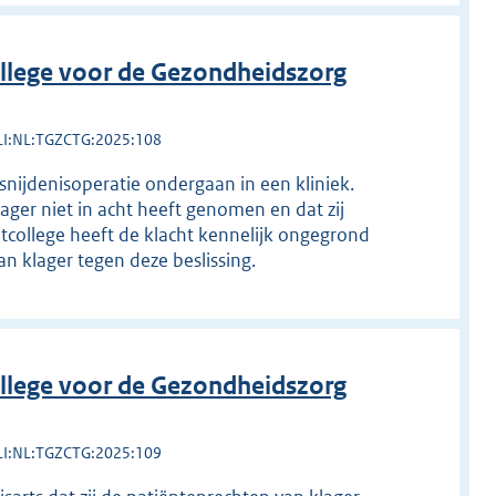
llege voor de Gezondheidszorg
LI:NL:TGZCTG:2025:108
snijdenisoperatie ondergaan in een kliniek.
lager niet in acht heeft genomen en dat zij
htcollege heeft de klacht kennelijk ongegrond
n klager tegen deze beslissing.
llege voor de Gezondheidszorg
LI:NL:TGZCTG:2025:109