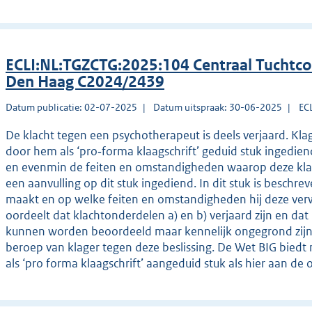
ECLI:NL:TGZCTG:2025:104 Centraal Tuchtco
Den Haag C2024/2439
Datum publicatie: 02-07-2025
Datum uitspraak: 30-06-2025
EC
De klacht tegen een psychotherapeut is deels verjaard. Klag
door hem als ‘pro‑forma klaagschrift’ geduid stuk ingediend.
en evenmin de feiten en omstandigheden waarop deze klach
een aanvulling op dit stuk ingediend. In dit stuk is beschr
maakt en op welke feiten en omstandigheden hij deze verw
oordeelt dat klachtonderdelen a) en b) verjaard zijn en dat
kunnen worden beoordeeld maar kennelijk ongegrond zijn. 
beroep van klager tegen deze beslissing. De Wet BIG biedt
als ‘pro forma klaagschrift’ aangeduid stuk als hier aan de 