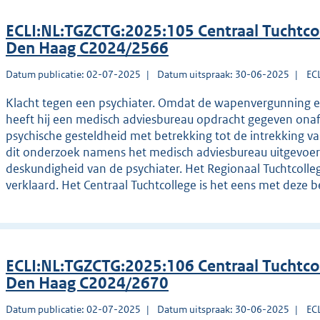
ECLI:NL:TGZCTG:2025:105 Centraal Tuchtco
Den Haag C2024/2566
Datum publicatie: 02-07-2025
Datum uitspraak: 30-06-2025
EC
Klacht tegen een psychiater. Omdat de wapenvergunning en 
heeft hij een medisch adviesbureau opdracht gegeven onafh
psychische gesteldheid met betrekking tot de intrekking va
dit onderzoek namens het medisch adviesbureau uitgevoer
deskundigheid van de psychiater. Het Regionaal Tuchtcolle
verklaard. Het Centraal Tuchtcollege is het eens met deze b
ECLI:NL:TGZCTG:2025:106 Centraal Tuchtco
Den Haag C2024/2670
Datum publicatie: 02-07-2025
Datum uitspraak: 30-06-2025
EC