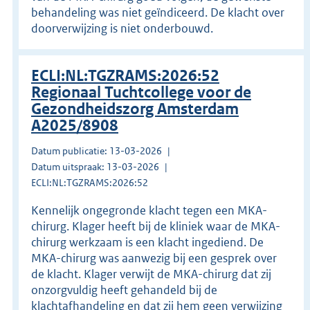
behandeling was niet geïndiceerd. De klacht over
doorverwijzing is niet onderbouwd.
ECLI:NL:TGZRAMS:2026:52
Regionaal Tuchtcollege voor de
Gezondheidszorg Amsterdam
A2025/8908
Datum publicatie: 13-03-2026
Datum uitspraak: 13-03-2026
ECLI:NL:TGZRAMS:2026:52
Kennelijk ongegronde klacht tegen een MKA-
chirurg. Klager heeft bij de kliniek waar de MKA-
chirurg werkzaam is een klacht ingediend. De
MKA-chirurg was aanwezig bij een gesprek over
de klacht. Klager verwijt de MKA-chirurg dat zij
onzorgvuldig heeft gehandeld bij de
klachtafhandeling en dat zij hem geen verwijzing