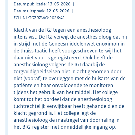
Datum publicatie: 13-03-2026
Datum uitspraak: 12-03-2026
ECLI:NL:TGZRZWO:2026:41
Klacht van de IGJ tegen een anesthesioloog-
intensivist. De IGJ verwijt de anesthesioloog dat hij
in strijd met de Geneesmiddelenwet enoximon in
de thuissituatie heeft voorgeschreven terwijl het
daar niet voor is geregistreerd. Ook heeft de
anesthesioloog volgens de IGJ daarbij de
zorgvuldigheidseisen niet in acht genomen door
niet (vooraf) te overleggen met de huisarts van de
patiënte en haar onvoldoende te monitoren
tijdens het gebruik van het middel. Het college
komt tot het oordeel dat de anesthesioloog
tuchtrechtelijk verwijtbaar heeft gehandeld en de
klacht gegrond is. Het college legt de
anesthesioloog de maatregel van doorhaling in
het BIG-register met onmiddellijke ingang op.