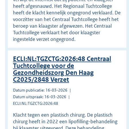
heeft afgesnauwd. Het Regionaal Tuchtcollege
heeft de klacht kennelijk ongegrond verklaard. De
voorzitter van het Centraal Tuchtcollege heeft het
beroep van klaagster afgewezen. Het Centraal
Tuchtcollege verklaart het door klaagster
ingestelde verzet ongegrond.
ECLI:NL:TGZCTG:2026:48 Centraal
Tuchtcollege voor de
Gezondheidszorg Den Haag
C2025/2848 Verzet
Datum publicatie: 16-03-2026
Datum uitspraak: 16-03-2026
ECLI:NL:TGZCTG:2026:48
Klacht tegen een plastisch chirurg. De plastisch
chirurg heeft in 2022 een lipofilling-behandeling
bij klaagster uitgevoerd. Deze behandeling