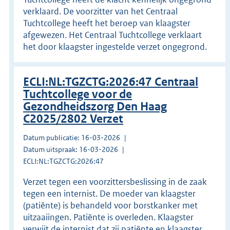
verklaard. De voorzitter van het Centraal
Tuchtcollege heeft het beroep van klaagster
afgewezen. Het Centraal Tuchtcollege verklaart
het door klaagster ingestelde verzet ongegrond.
ECLI:NL:TGZCTG:2026:47 Centraal
Tuchtcollege voor de
Gezondheidszorg Den Haag
C2025/2802 Verzet
Datum publicatie: 16-03-2026
Datum uitspraak: 16-03-2026
ECLI:NL:TGZCTG:2026:47
Verzet tegen een voorzittersbeslissing in de zaak
tegen een internist. De moeder van klaagster
(patiënte) is behandeld voor borstkanker met
uitzaaiingen. Patiënte is overleden. Klaagster
verwijt de internist dat zij patiënte en klaagster