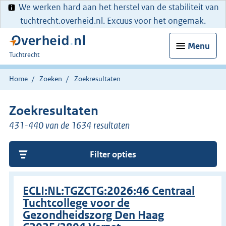
We werken hard aan het herstel van de stabiliteit van
tuchtrecht.overheid.nl. Excuus voor het ongemak.
Menu
U
Tuchtrecht
bent
hier:
Home
Zoeken
Zoekresultaten
Zoekresultaten
431-440 van de 1634 resultaten
Filter opties
ECLI:NL:TGZCTG:2026:46 Centraal
Tuchtcollege voor de
Gezondheidszorg Den Haag