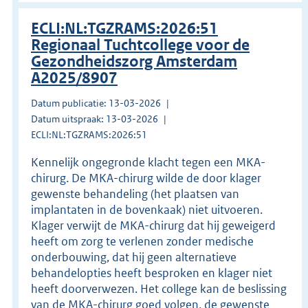
ECLI:NL:TGZRAMS:2026:51
Regionaal Tuchtcollege voor de
Gezondheidszorg Amsterdam
A2025/8907
Datum publicatie: 13-03-2026
Datum uitspraak: 13-03-2026
ECLI:NL:TGZRAMS:2026:51
Kennelijk ongegronde klacht tegen een MKA-
chirurg. De MKA-chirurg wilde de door klager
gewenste behandeling (het plaatsen van
implantaten in de bovenkaak) niet uitvoeren.
Klager verwijt de MKA-chirurg dat hij geweigerd
heeft om zorg te verlenen zonder medische
onderbouwing, dat hij geen alternatieve
behandelopties heeft besproken en klager niet
heeft doorverwezen. Het college kan de beslissing
van de MKA-chirurg goed volgen, de gewenste