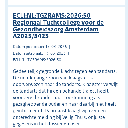
ECLI:NL:TGZRAMS:2026:50
Regionaal Tuchtcollege voor de
Gezondheidszorg Amsterdam
A2025/8423
Datum publicatie: 13-03-2026
Datum uitspraak: 13-03-2026
ECLI:NL:TGZRAMS:2026:50
Gedeeltelijk gegronde klacht tegen een tandarts.
De minderjarige zoon van klaagster is
doorverwezen naar de tandarts. Klaagster verwijt
de tandarts dat hij een behandeltraject heeft
voorbereid zonder haar toestemming als
gezaghebbende ouder en haar daarbij niet heeft
geïnformeerd. Daarnaast klaagt zij over een
onterechte melding bij Veilig Thuis, onjuiste
gegevens in het dossier en over