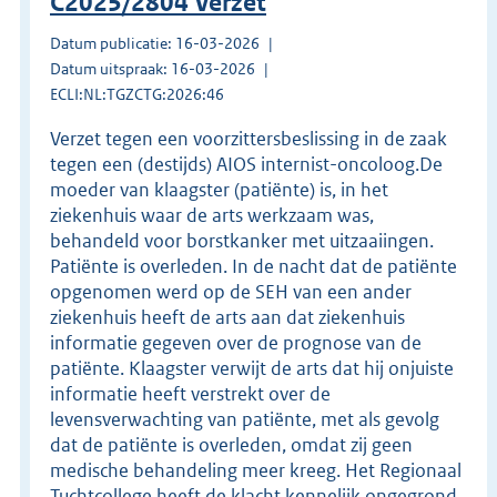
C2025/2804 Verzet
Datum publicatie: 16-03-2026
Datum uitspraak: 16-03-2026
ECLI:NL:TGZCTG:2026:46
Verzet tegen een voorzittersbeslissing in de zaak
tegen een (destijds) AIOS internist-oncoloog.De
moeder van klaagster (patiënte) is, in het
ziekenhuis waar de arts werkzaam was,
behandeld voor borstkanker met uitzaaiingen.
Patiënte is overleden. In de nacht dat de patiënte
opgenomen werd op de SEH van een ander
ziekenhuis heeft de arts aan dat ziekenhuis
informatie gegeven over de prognose van de
patiënte. Klaagster verwijt de arts dat hij onjuiste
informatie heeft verstrekt over de
levensverwachting van patiënte, met als gevolg
dat de patiënte is overleden, omdat zij geen
medische behandeling meer kreeg. Het Regionaal
Tuchtcollege heeft de klacht kennelijk ongegrond