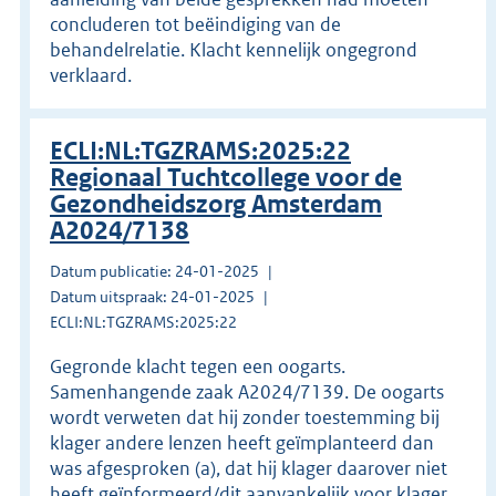
concluderen tot beëindiging van de
behandelrelatie. Klacht kennelijk ongegrond
verklaard.
ECLI:NL:TGZRAMS:2025:22
Regionaal Tuchtcollege voor de
Gezondheidszorg Amsterdam
A2024/7138
Datum publicatie: 24-01-2025
Datum uitspraak: 24-01-2025
ECLI:NL:TGZRAMS:2025:22
Gegronde klacht tegen een oogarts.
Samenhangende zaak A2024/7139. De oogarts
wordt verweten dat hij zonder toestemming bij
klager andere lenzen heeft geïmplanteerd dan
was afgesproken (a), dat hij klager daarover niet
heeft geïnformeerd/dit aanvankelijk voor klager