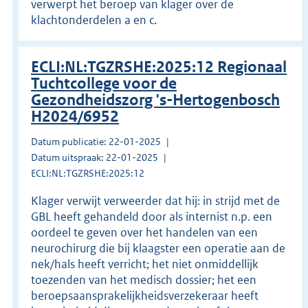
verwerpt het beroep van klager over de
klachtonderdelen a en c.
ECLI:NL:TGZRSHE:2025:12 Regionaal
Tuchtcollege voor de
Gezondheidszorg 's-Hertogenbosch
H2024/6952
Datum publicatie: 22-01-2025
Datum uitspraak: 22-01-2025
ECLI:NL:TGZRSHE:2025:12
Klager verwijt verweerder dat hij: in strijd met de
GBL heeft gehandeld door als internist n.p. een
oordeel te geven over het handelen van een
neurochirurg die bij klaagster een operatie aan de
nek/hals heeft verricht; het niet onmiddellijk
toezenden van het medisch dossier; het een
beroepsaansprakelijkheidsverzekeraar heeft