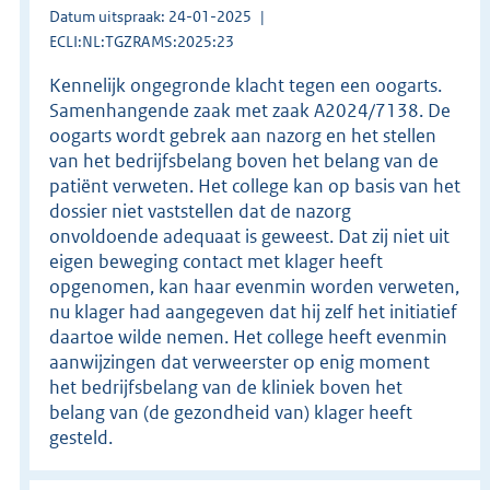
Datum uitspraak: 24-01-2025
ECLI:NL:TGZRAMS:2025:23
Kennelijk ongegronde klacht tegen een oogarts.
Samenhangende zaak met zaak A2024/7138. De
oogarts wordt gebrek aan nazorg en het stellen
van het bedrijfsbelang boven het belang van de
patiënt verweten. Het college kan op basis van het
dossier niet vaststellen dat de nazorg
onvoldoende adequaat is geweest. Dat zij niet uit
eigen beweging contact met klager heeft
opgenomen, kan haar evenmin worden verweten,
nu klager had aangegeven dat hij zelf het initiatief
daartoe wilde nemen. Het college heeft evenmin
aanwijzingen dat verweerster op enig moment
het bedrijfsbelang van de kliniek boven het
belang van (de gezondheid van) klager heeft
gesteld.