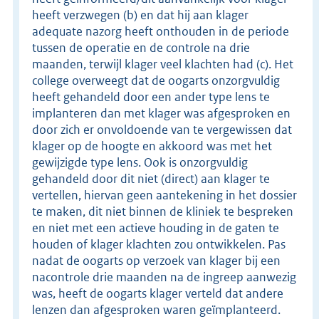
heeft verzwegen (b) en dat hij aan klager
adequate nazorg heeft onthouden in de periode
tussen de operatie en de controle na drie
maanden, terwijl klager veel klachten had (c). Het
college overweegt dat de oogarts onzorgvuldig
heeft gehandeld door een ander type lens te
implanteren dan met klager was afgesproken en
door zich er onvoldoende van te vergewissen dat
klager op de hoogte en akkoord was met het
gewijzigde type lens. Ook is onzorgvuldig
gehandeld door dit niet (direct) aan klager te
vertellen, hiervan geen aantekening in het dossier
te maken, dit niet binnen de kliniek te bespreken
en niet met een actieve houding in de gaten te
houden of klager klachten zou ontwikkelen. Pas
nadat de oogarts op verzoek van klager bij een
nacontrole drie maanden na de ingreep aanwezig
was, heeft de oogarts klager verteld dat andere
lenzen dan afgesproken waren geïmplanteerd.