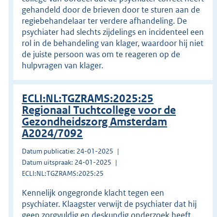
gehandeld door de brieven door te sturen aan de
regiebehandelaar ter verdere afhandeling. De
psychiater had slechts zijdelings en incidenteel een
rol in de behandeling van klager, waardoor hij niet
de juiste persoon was om te reageren op de
hulpvragen van klager.
ECLI:NL:TGZRAMS:2025:25
Regionaal Tuchtcollege voor de
Gezondheidszorg Amsterdam
A2024/7092
Datum publicatie: 24-01-2025
Datum uitspraak: 24-01-2025
ECLI:NL:TGZRAMS:2025:25
Kennelijk ongegronde klacht tegen een
psychiater. Klaagster verwijt de psychiater dat hij
geen zorgvuldig en deskundig onderzoek heeft