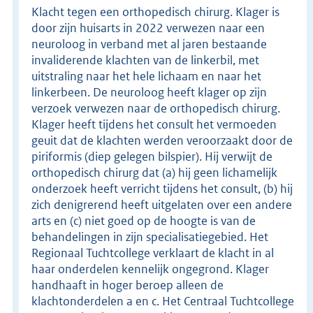
Klacht tegen een orthopedisch chirurg. Klager is
door zijn huisarts in 2022 verwezen naar een
neuroloog in verband met al jaren bestaande
invaliderende klachten van de linkerbil, met
uitstraling naar het hele lichaam en naar het
linkerbeen. De neuroloog heeft klager op zijn
verzoek verwezen naar de orthopedisch chirurg.
Klager heeft tijdens het consult het vermoeden
geuit dat de klachten werden veroorzaakt door de
piriformis (diep gelegen bilspier). Hij verwijt de
orthopedisch chirurg dat (a) hij geen lichamelijk
onderzoek heeft verricht tijdens het consult, (b) hij
zich denigrerend heeft uitgelaten over een andere
arts en (c) niet goed op de hoogte is van de
behandelingen in zijn specialisatiegebied. Het
Regionaal Tuchtcollege verklaart de klacht in al
haar onderdelen kennelijk ongegrond. Klager
handhaaft in hoger beroep alleen de
klachtonderdelen a en c. Het Centraal Tuchtcollege