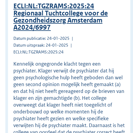
ECLI:NL:TGZRAMS:2025:24
Regionaal Tuchtcollege voor de
Gezondheidszorg Amsterdam
A2024/6997
Datum publicatie: 24-01-2025
Datum uitspraak: 24-01-2025
ECLI:NL:TGZRAMS:2025:24
Kennelijk ongegronde klacht tegen een
psychiater. Klager verwijt de psychiater dat hij
geen psychologische hulp heeft geboden dan wel
geen second opinion mogelijk heeft gemaakt (a)
en dat hij niet heeft gereageerd op de brieven van
klager en zijn gemachtigde (b). Het college
overweegt dat klager heeft niet toegelicht of
onderbouwd op welke momenten hij de
psychiater heeft gezien en welke specifieke
verwijten hij de psychiater maakt. Daarnaast is het
college van oordeel dat de psychiater correct heeft