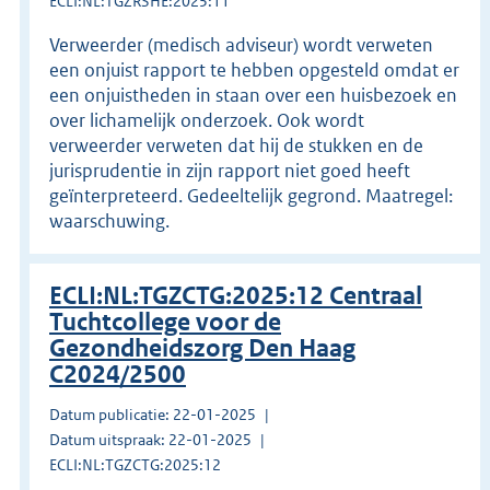
ECLI:NL:TGZRSHE:2025:11
Verweerder (medisch adviseur) wordt verweten
een onjuist rapport te hebben opgesteld omdat er
een onjuistheden in staan over een huisbezoek en
over lichamelijk onderzoek. Ook wordt
verweerder verweten dat hij de stukken en de
jurisprudentie in zijn rapport niet goed heeft
geïnterpreteerd. Gedeeltelijk gegrond. Maatregel:
waarschuwing.
ECLI:NL:TGZCTG:2025:12 Centraal
Tuchtcollege voor de
Gezondheidszorg Den Haag
C2024/2500
Datum publicatie: 22-01-2025
Datum uitspraak: 22-01-2025
ECLI:NL:TGZCTG:2025:12