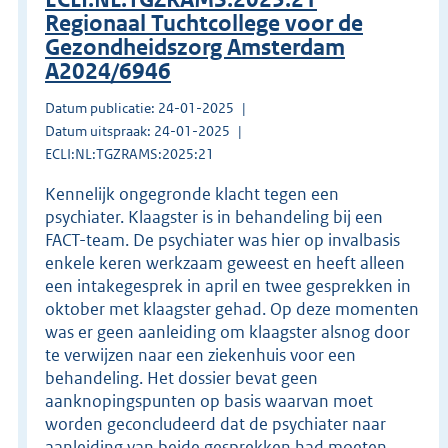
Regionaal Tuchtcollege voor de
Gezondheidszorg Amsterdam
A2024/6946
Datum publicatie: 24-01-2025
Datum uitspraak: 24-01-2025
ECLI:NL:TGZRAMS:2025:21
Kennelijk ongegronde klacht tegen een
psychiater. Klaagster is in behandeling bij een
FACT-team. De psychiater was hier op invalbasis
enkele keren werkzaam geweest en heeft alleen
een intakegesprek in april en twee gesprekken in
oktober met klaagster gehad. Op deze momenten
was er geen aanleiding om klaagster alsnog door
te verwijzen naar een ziekenhuis voor een
behandeling. Het dossier bevat geen
aanknopingspunten op basis waarvan moet
worden geconcludeerd dat de psychiater naar
aanleiding van beide gesprekken had moeten