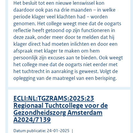
Het besluit tot een nieuwe lenswissel kon
daardoor ook pas na drie maanden – in welke
periode klager veel klachten had – worden
genomen. Het college weegt mee dat de oogarts
reflectie heeft getoond op zijn functioneren in
deze zaak, onder meer door te melden dat hij
klager direct had moeten inlichten en door een
afspraak met klager te maken om hem
persoonlijk zijn excuses aan te bieden. Ook weegt
het college mee dat de oogarts niet eerder met
het tuchtrecht in aanraking is geweest. Volgt de
oplegging van de maatregel van een berisping.
ECLI:NL:TGZRAMS:2025:23
Regionaal Tuchtcollege voor de
Gezondheidszorg Amsterdam
A2024/7139
Datum publicatie: 24-01-2025