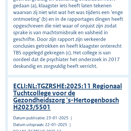
gedaan (a), klaagster iets heeft laten tekenen
waarvan zij niet wist wat het was tijdens een ‘enge
ontmoeting’ (b) en in de rapportages dingen heeft
opgeschreven die niet waar of onjuist zijn zodat
sprake is van machtsmisbruik en valsheid in
geschrifte. Door zijn rapport zijn verkeerde
conclusies getrokken en heeft klaagster onterecht
TBS opgelegd gekregen (c). Het college is van
oordeel dat de psychiater het onderzoek in 2017
deskundig en zorgvuldig heeft verricht.
ECLI:NL:TGZRSHE:2025:11 Regionaal
Tuchtcollege voor de
Gezondheidszorg 's-Hertogenbosch
H2023/5501
Datum publicatie: 23-01-2025
Datum uitspraak: 22-01-2025