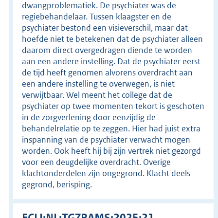
dwangproblematiek. De psychiater was de
regiebehandelaar. Tussen klaagster en de
psychiater bestond een visieverschil, maar dat
hoefde niet te betekenen dat de psychiater alleen
daarom direct overgedragen diende te worden
aan een andere instelling. Dat de psychiater eerst
de tijd heeft genomen alvorens overdracht aan
een andere instelling te overwegen, is niet
verwijtbaar. Wel meent het college dat de
psychiater op twee momenten tekort is geschoten
in de zorgverlening door eenzijdig de
behandelrelatie op te zeggen. Hier had juist extra
inspanning van de psychiater verwacht mogen
worden. Ook heeft hij bij zijn vertrek niet gezorgd
voor een deugdelijke overdracht. Overige
klachtonderdelen zijn ongegrond. Klacht deels
gegrond, berisping.
ECLI:NL:TGZRAMS:2025:21