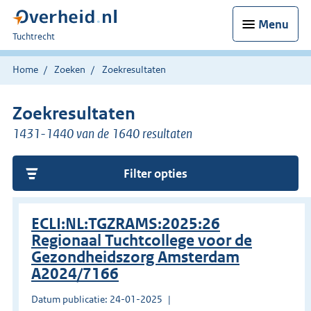
Menu
U
Tuchtrecht
bent
hier:
Home
Zoeken
Zoekresultaten
Zoekresultaten
1431-1440 van de 1640 resultaten
Filter opties
ECLI:NL:TGZRAMS:2025:26
Regionaal Tuchtcollege voor de
Gezondheidszorg Amsterdam
A2024/7166
Datum publicatie: 24-01-2025