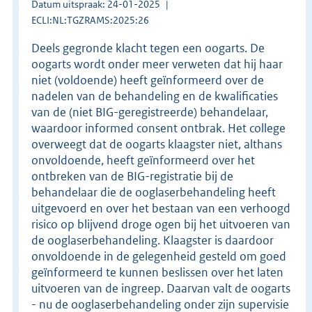
Datum uitspraak: 24-01-2025
ECLI:NL:TGZRAMS:2025:26
Deels gegronde klacht tegen een oogarts. De
oogarts wordt onder meer verweten dat hij haar
niet (voldoende) heeft geïnformeerd over de
nadelen van de behandeling en de kwalificaties
van de (niet BIG-geregistreerde) behandelaar,
waardoor informed consent ontbrak. Het college
overweegt dat de oogarts klaagster niet, althans
onvoldoende, heeft geïnformeerd over het
ontbreken van de BIG-registratie bij de
behandelaar die de ooglaserbehandeling heeft
uitgevoerd en over het bestaan van een verhoogd
risico op blijvend droge ogen bij het uitvoeren van
de ooglaserbehandeling. Klaagster is daardoor
onvoldoende in de gelegenheid gesteld om goed
geïnformeerd te kunnen beslissen over het laten
uitvoeren van de ingreep. Daarvan valt de oogarts
- nu de ooglaserbehandeling onder zijn supervisie