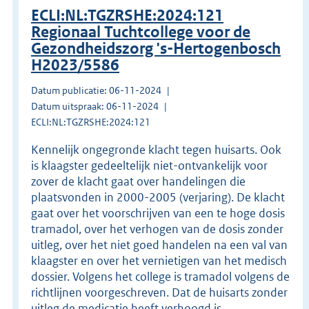
ECLI:NL:TGZRSHE:2024:121
Regionaal Tuchtcollege voor de
Gezondheidszorg 's-Hertogenbosch
H2023/5586
Datum publicatie: 06-11-2024
Datum uitspraak: 06-11-2024
ECLI:NL:TGZRSHE:2024:121
Kennelijk ongegronde klacht tegen huisarts. Ook
is klaagster gedeeltelijk niet-ontvankelijk voor
zover de klacht gaat over handelingen die
plaatsvonden in 2000-2005 (verjaring). De klacht
gaat over het voorschrijven van een te hoge dosis
tramadol, over het verhogen van de dosis zonder
uitleg, over het niet goed handelen na een val van
klaagster en over het vernietigen van het medisch
dossier. Volgens het college is tramadol volgens de
richtlijnen voorgeschreven. Dat de huisarts zonder
uitleg de medicatie heeft verhoogd is