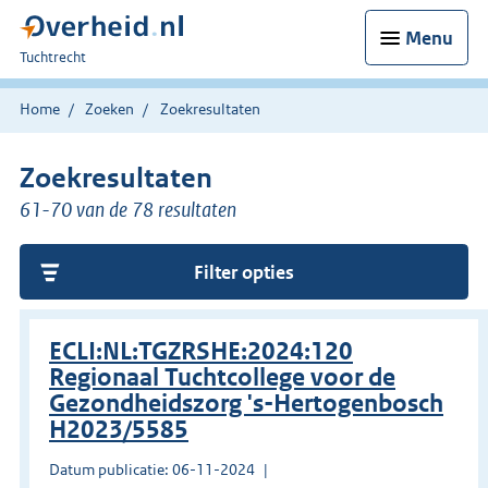
Menu
U
Tuchtrecht
bent
hier:
Home
Zoeken
Zoekresultaten
Zoekresultaten
61-70 van de 78 resultaten
Filter opties
ECLI:NL:TGZRSHE:2024:120
Regionaal Tuchtcollege voor de
Gezondheidszorg 's-Hertogenbosch
H2023/5585
Datum publicatie: 06-11-2024