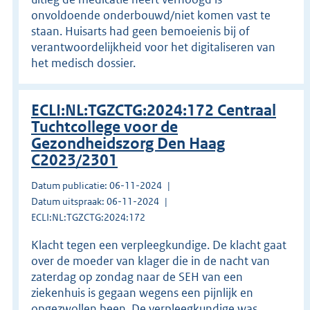
onvoldoende onderbouwd/niet komen vast te
staan. Huisarts had geen bemoeienis bij of
verantwoordelijkheid voor het digitaliseren van
het medisch dossier.
ECLI:NL:TGZCTG:2024:172 Centraal
Tuchtcollege voor de
Gezondheidszorg Den Haag
C2023/2301
Datum publicatie: 06-11-2024
Datum uitspraak: 06-11-2024
ECLI:NL:TGZCTG:2024:172
Klacht tegen een verpleegkundige. De klacht gaat
over de moeder van klager die in de nacht van
zaterdag op zondag naar de SEH van een
ziekenhuis is gegaan wegens een pijnlijk en
opgezwollen been. De verpleegkundige was