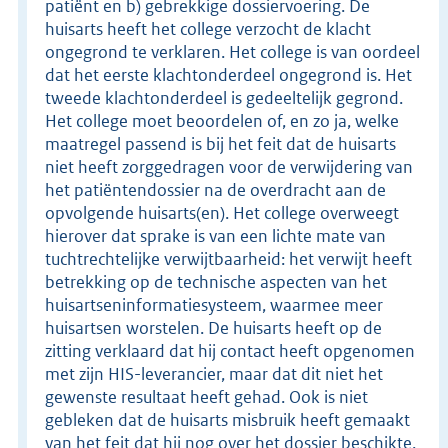
patiënt en b) gebrekkige dossiervoering. De
huisarts heeft het college verzocht de klacht
ongegrond te verklaren. Het college is van oordeel
dat het eerste klachtonderdeel ongegrond is. Het
tweede klachtonderdeel is gedeeltelijk gegrond.
Het college moet beoordelen of, en zo ja, welke
maatregel passend is bij het feit dat de huisarts
niet heeft zorggedragen voor de verwijdering van
het patiëntendossier na de overdracht aan de
opvolgende huisarts(en). Het college overweegt
hierover dat sprake is van een lichte mate van
tuchtrechtelijke verwijtbaarheid: het verwijt heeft
betrekking op de technische aspecten van het
huisartseninformatiesysteem, waarmee meer
huisartsen worstelen. De huisarts heeft op de
zitting verklaard dat hij contact heeft opgenomen
met zijn HIS-leverancier, maar dat dit niet het
gewenste resultaat heeft gehad. Ook is niet
gebleken dat de huisarts misbruik heeft gemaakt
van het feit dat hij nog over het dossier beschikte.