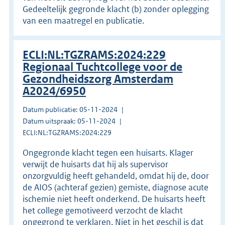
Gedeeltelijk gegronde klacht (b) zonder oplegging
van een maatregel en publicatie.
ECLI:NL:TGZRAMS:2024:229
Regionaal Tuchtcollege voor de
Gezondheidszorg Amsterdam
A2024/6950
Datum publicatie: 05-11-2024
Datum uitspraak: 05-11-2024
ECLI:NL:TGZRAMS:2024:229
Ongegronde klacht tegen een huisarts. Klager
verwijt de huisarts dat hij als supervisor
onzorgvuldig heeft gehandeld, omdat hij de, door
de AIOS (achteraf gezien) gemiste, diagnose acute
ischemie niet heeft onderkend. De huisarts heeft
het college gemotiveerd verzocht de klacht
ongegrond te verklaren. Niet in het geschil is dat