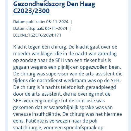
Gezondheidszorg Den Haag
C2023/2300
Datum publicatie: 06-11-2024
Datum uitspraak: 06-11-2024
ECLI:NL:TGZCTG:2024:171
Klacht tegen een chirurg. De klacht gaat over de
moeder van klager die in de nacht van zaterdag
op zondag naar de SEH van een ziekenhuis is
gegaan wegens een pijnlijk en opgezwollen been.
De chirurg was supervisor van de arts-assistent die
tijdens die nachtdienst werkzaam was op de SEH.
De chirurg is ’s nachts telefonisch geraadpleegd
door de arts-assistent, die na overleg met de
SEH‑verpleegkundige tot de conclusie was
gekomen dat er waarschijnlijk sprake was van
veneuze insufficiëntie. De chirurg was het hiermee
eens. Patiënte is verwezen naar de poli
vaatchirurgie, voor een spoedafspraak op