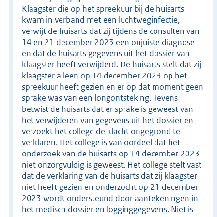
Klaagster die op het spreekuur bij de huisarts
kwam in verband met een luchtweginfectie,
verwijt de huisarts dat zij tijdens de consulten van
14 en 21 december 2023 een onjuiste diagnose
en dat de huisarts gegevens uit het dossier van
klaagster heeft verwijderd. De huisarts stelt dat zij
klaagster alleen op 14 december 2023 op het
spreekuur heeft gezien en er op dat moment geen
sprake was van een longontsteking. Tevens
betwist de huisarts dat er sprake is geweest van
het verwijderen van gegevens uit het dossier en
verzoekt het college de klacht ongegrond te
verklaren. Het college is van oordeel dat het
onderzoek van de huisarts op 14 december 2023
niet onzorgvuldig is geweest. Het college stelt vast
dat de verklaring van de huisarts dat zij klaagster
niet heeft gezien en onderzocht op 21 december
2023 wordt ondersteund door aantekeningen in
het medisch dossier en logginggegevens. Niet is