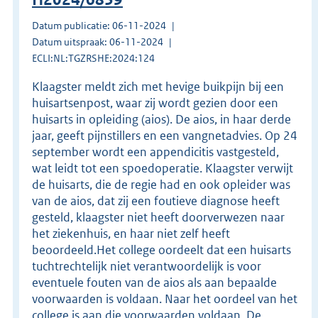
Datum publicatie: 06-11-2024
Datum uitspraak: 06-11-2024
ECLI:NL:TGZRSHE:2024:124
Klaagster meldt zich met hevige buikpijn bij een
huisartsenpost, waar zij wordt gezien door een
huisarts in opleiding (aios). De aios, in haar derde
jaar, geeft pijnstillers en een vangnetadvies. Op 24
september wordt een appendicitis vastgesteld,
wat leidt tot een spoedoperatie. Klaagster verwijt
de huisarts, die de regie had en ook opleider was
van de aios, dat zij een foutieve diagnose heeft
gesteld, klaagster niet heeft doorverwezen naar
het ziekenhuis, en haar niet zelf heeft
beoordeeld.Het college oordeelt dat een huisarts
tuchtrechtelijk niet verantwoordelijk is voor
eventuele fouten van de aios als aan bepaalde
voorwaarden is voldaan. Naar het oordeel van het
college is aan die voorwaarden voldaan. De