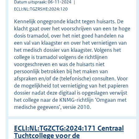
Datum uitspraak: 06-11-2024
ECLI:NL:TGZRSHE:2024:120
Kennelijk ongegronde klacht tegen huisarts. De
klacht gaat over het voorschrijven van een te hoge
dosis tramadol, over het niet goed handelen na
een val van klaagster en over het vernietigen van
het medisch dossier van klaagster. Volgens het
college is tramadol volgens de richtlijnen
voorgeschreven en was de huisarts niet
persoonlijk betrokken bij het maken van
afspraken en/of de (telefonische) consulten. Voor
de mogelijkheid tot vernietiging van het papieren
dossier nadat deze digitaal is opgeslagen verwijst
het college naar de KNMG-richtlijn ‘Omgaan met
medische gegevens’, versie 2010.
ECLI:NL:TGZCTG:2024:171 Centraal
Tuchtcollege voor de