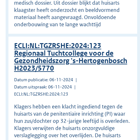
medisch dossier. Uit dossier blijkt dat huisarts
klaagster heeft onderzocht en beeldvormend
materiaal heeft aangevraagd. Onvoldoende
onderbouwing van te lange wachttijd
ECLI:NL:TGZRSHE:2024:123
Regionaal Tuchtcollege voor de
Gezondheidszorg 's-Hertogenbosch
H2023/5770
Datum publicatie: 06-11-2024
Datum uitspraak: 06-11-2024
ECLI:NL:TGZRSHE:2024:123
Klagers hebben een klacht ingediend tegen de
huisarts van de penitentiaire inrichting (PI) waar
hun zus/dochter op 32-jarige leeftijd is overleden.
Klagers verwijten de huisarts onzorgvuldige
verslaglegging over het overlijden. De huisarts