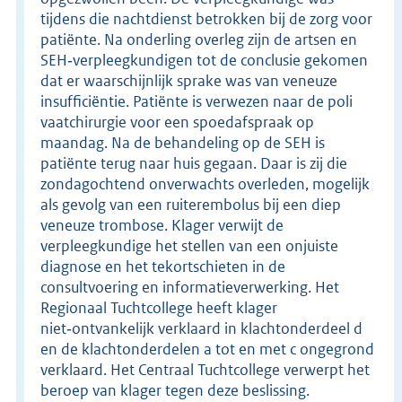
tijdens die nachtdienst betrokken bij de zorg voor
patiënte. Na onderling overleg zijn de artsen en
SEH‑verpleegkundigen tot de conclusie gekomen
dat er waarschijnlijk sprake was van veneuze
insufficiëntie. Patiënte is verwezen naar de poli
vaatchirurgie voor een spoedafspraak op
maandag. Na de behandeling op de SEH is
patiënte terug naar huis gegaan. Daar is zij die
zondagochtend onverwachts overleden, mogelijk
als gevolg van een ruiterembolus bij een diep
veneuze trombose. Klager verwijt de
verpleegkundige het stellen van een onjuiste
diagnose en het tekortschieten in de
consultvoering en informatieverwerking. Het
Regionaal Tuchtcollege heeft klager
niet‑ontvankelijk verklaard in klachtonderdeel d
en de klachtonderdelen a tot en met c ongegrond
verklaard. Het Centraal Tuchtcollege verwerpt het
beroep van klager tegen deze beslissing.