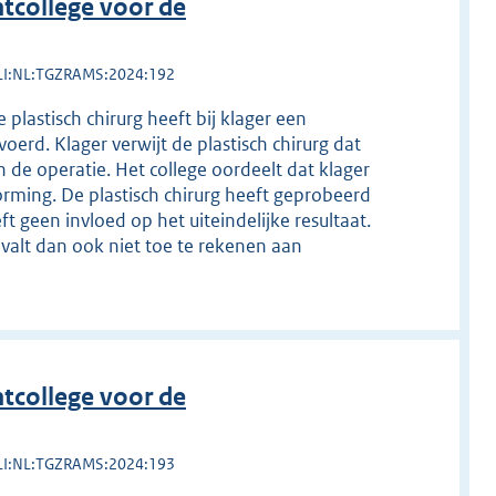
tcollege voor de
LI:NL:TGZRAMS:2024:192
plastisch chirurg heeft bij klager een
erd. Klager verwijt de plastisch chirurg dat
 de operatie. Het college oordeelt dat klager
rming. De plastisch chirurg heeft geprobeerd
t geen invloed op het uiteindelijke resultaat.
 valt dan ook niet toe te rekenen aan
tcollege voor de
LI:NL:TGZRAMS:2024:193