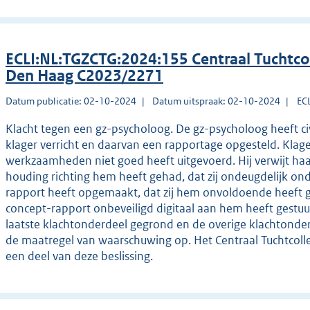
ECLI:NL:TGZCTG:2024:155 Centraal Tuchtco
Den Haag C2023/2271
Datum publicatie: 02-10-2024
Datum uitspraak: 02-10-2024
EC
Klacht tegen een gz-psycholoog. De gz-psycholoog heeft civ
klager verricht en daarvan een rapportage opgesteld. Klag
werkzaamheden niet goed heeft uitgevoerd. Hij verwijt haa
houding richting hem heeft gehad, dat zij ondeugdelijk o
rapport heeft opgemaakt, dat zij hem onvoldoende heeft ge
concept-rapport onbeveiligd digitaal aan hem heeft gestuur
laatste klachtonderdeel gegrond en de overige klachtonde
de maatregel van waarschuwing op. Het Centraal Tuchtcoll
een deel van deze beslissing.