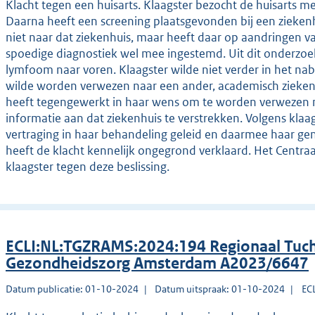
Klacht tegen een huisarts. Klaagster bezocht de huisarts met
Daarna heeft een screening plaatsgevonden bij een ziekenhui
niet naar dat ziekenhuis, maar heeft daar op aandringen va
spoedige diagnostiek wel mee ingestemd. Uit dit onderz
lymfoom naar voren. Klaagster wilde niet verder in het n
wilde worden verwezen naar een ander, academisch ziekenhui
heeft tegengewerkt in haar wens om te worden verwezen n
informatie aan dat ziekenhuis te verstrekken. Volgens klaag
vertraging in haar behandeling geleid en daarmee haar ge
heeft de klacht kennelijk ongegrond verklaard. Het Centra
klaagster tegen deze beslissing.
ECLI:NL:TGZRAMS:2024:194 Regionaal Tuch
Gezondheidszorg Amsterdam A2023/6647
Datum publicatie: 01-10-2024
Datum uitspraak: 01-10-2024
EC