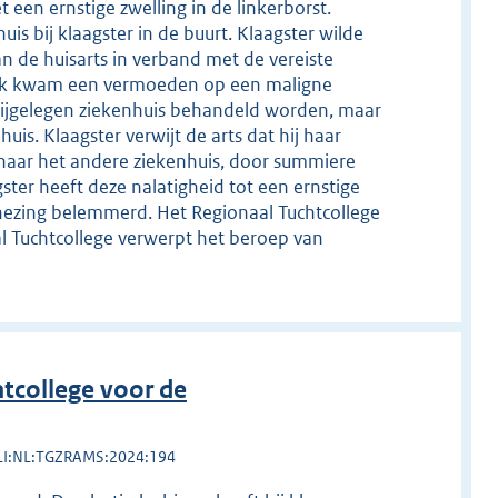
 een ernstige zwelling in de linkerborst.
s bij klaagster in de buurt. Klaagster wilde
n de huisarts in verband met de vereiste
oek kwam een vermoeden op een maligne
abijgelegen ziekenhuis behandeld worden, maar
s. Klaagster verwijt de arts dat hij haar
aar het andere ziekenhuis, door summiere
ster heeft deze nalatigheid tot een ernstige
nezing belemmerd. Het Regionaal Tuchtcollege
al Tuchtcollege verwerpt het beroep van
tcollege voor de
LI:NL:TGZRAMS:2024:194