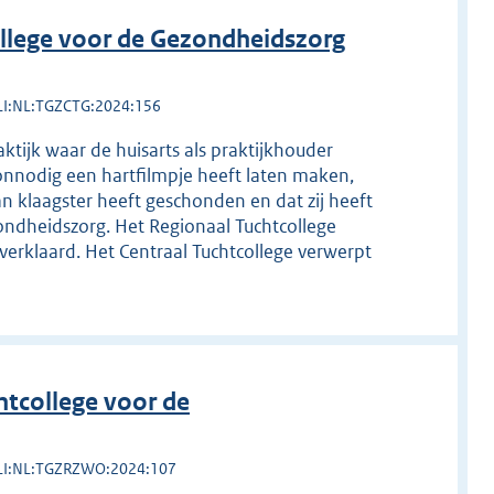
llege voor de Gezondheidszorg
LI:NL:TGZCTG:2024:156
aktijk waar de huisarts als praktijkhouder
r onnodig een hartfilmpje heeft laten maken,
n klaagster heeft geschonden en dat zij heeft
ndheidszorg. Het Regionaal Tuchtcollege
verklaard. Het Centraal Tuchtcollege verwerpt
tcollege voor de
LI:NL:TGZRZWO:2024:107