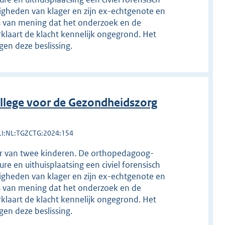
igheden van klager en zijn ex-echtgenote en
s van mening dat het onderzoek en de
rklaart de klacht kennelijk ongegrond. Het
gen deze beslissing.
llege voor de Gezondheidszorg
LI:NL:TGZCTG:2024:154
er van twee kinderen. De orthopedagoog-
re en uithuisplaatsing een civiel forensisch
igheden van klager en zijn ex-echtgenote en
s van mening dat het onderzoek en de
rklaart de klacht kennelijk ongegrond. Het
gen deze beslissing.