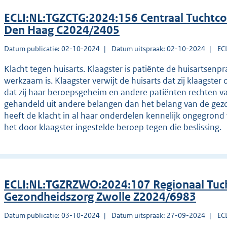
ECLI:NL:TGZCTG:2024:156 Centraal Tuchtco
Den Haag C2024/2405
Datum publicatie: 02-10-2024
Datum uitspraak: 02-10-2024
EC
Klacht tegen huisarts. Klaagster is patiënte de huisartsenpr
werkzaam is. Klaagster verwijt de huisarts dat zij klaagste
dat zij haar beroepsgeheim en andere patiënten rechten va
gehandeld uit andere belangen dan het belang van de gezo
heeft de klacht in al haar onderdelen kennelijk ongegrond 
het door klaagster ingestelde beroep tegen die beslissing.
ECLI:NL:TGZRZWO:2024:107 Regionaal Tuch
Gezondheidszorg Zwolle Z2024/6983
Datum publicatie: 03-10-2024
Datum uitspraak: 27-09-2024
EC