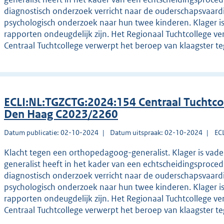
diagnostisch onderzoek verricht naar de ouderschapsvaard
psychologisch onderzoek naar hun twee kinderen. Klager i
rapporten ondeugdelijk zijn. Het Regionaal Tuchtcollege ve
Centraal Tuchtcollege verwerpt het beroep van klaagster te
ECLI:NL:TGZCTG:2024:154 Centraal Tuchtco
Den Haag C2023/2260
Datum publicatie: 02-10-2024
Datum uitspraak: 02-10-2024
EC
Klacht tegen een orthopedagoog-generalist. Klager is vad
generalist heeft in het kader van een echtscheidingsprocedu
diagnostisch onderzoek verricht naar de ouderschapsvaard
psychologisch onderzoek naar hun twee kinderen. Klager i
rapporten ondeugdelijk zijn. Het Regionaal Tuchtcollege ve
Centraal Tuchtcollege verwerpt het beroep van klaagster te