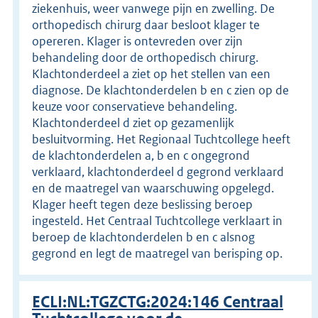
ziekenhuis, weer vanwege pijn en zwelling. De
orthopedisch chirurg daar besloot klager te
opereren. Klager is ontevreden over zijn
behandeling door de orthopedisch chirurg.
Klachtonderdeel a ziet op het stellen van een
diagnose. De klachtonderdelen b en c zien op de
keuze voor conservatieve behandeling.
Klachtonderdeel d ziet op gezamenlijk
besluitvorming. Het Regionaal Tuchtcollege heeft
de klachtonderdelen a, b en c ongegrond
verklaard, klachtonderdeel d gegrond verklaard
en de maatregel van waarschuwing opgelegd.
Klager heeft tegen deze beslissing beroep
ingesteld. Het Centraal Tuchtcollege verklaart in
beroep de klachtonderdelen b en c alsnog
gegrond en legt de maatregel van berisping op.
ECLI:NL:TGZCTG:2024:146 Centraal