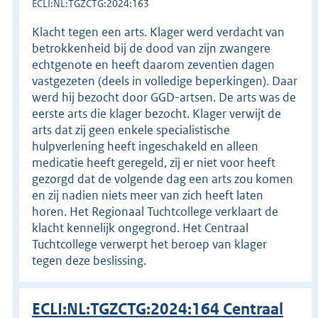
ECLI:NL:TGZCTG:2024:163
Klacht tegen een arts. Klager werd verdacht van
betrokkenheid bij de dood van zijn zwangere
echtgenote en heeft daarom zeventien dagen
vastgezeten (deels in volledige beperkingen). Daar
werd hij bezocht door GGD-artsen. De arts was de
eerste arts die klager bezocht. Klager verwijt de
arts dat zij geen enkele specialistische
hulpverlening heeft ingeschakeld en alleen
medicatie heeft geregeld, zij er niet voor heeft
gezorgd dat de volgende dag een arts zou komen
en zij nadien niets meer van zich heeft laten
horen. Het Regionaal Tuchtcollege verklaart de
klacht kennelijk ongegrond. Het Centraal
Tuchtcollege verwerpt het beroep van klager
tegen deze beslissing.
ECLI:NL:TGZCTG:2024:164 Centraal