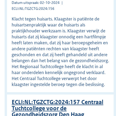
Datum uitspraak: 02-10-2024
ECLI:NL:TGZCTG:2024:156
Klacht tegen huisarts. Klaagster is patiënte de
huisartsenpraktijk waar de huisarts als
praktijkhouder werkzaam is. Klaagster verwijt de
huisarts dat zij klaagster onnodig een hartfilmpje
heeft laten maken, dat zij haar beroepsgeheim en
andere patiënten rechten van klaagster heeft
geschonden en dat zij heeft gehandeld uit andere
belangen dan het belang van de gezondheidszorg.
Het Regionaal Tuchtcollege heeft de klacht in al
haar onderdelen kennelijk ongegrond verklaard.
Het Centraal Tuchtcollege verwerpt het door
klaagster ingestelde beroep tegen die beslissing.
ECLI:NL:TGZCTG:2024:157 Centraal
Tuchtcollege voor de
Gezondheidszorg Den Haag