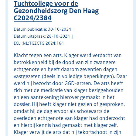
Tuchtcollege voor de
Gezondheidszorg Den Haag
C2024/2384
Datum publicatie: 30-10-2024
Datum uitspraak: 28-10-2024
ECLI:NL:TGZCTG:2024:164
Klacht tegen een arts. Klager werd verdacht van
betrokkenheid bij de dood van zijn zwangere
echtgenote en heeft daarom zeventien dagen
vastgezeten (deels in volledige beperkingen). Daar
werd hij bezocht door GGD-artsen. De arts heeft
zich met de medicatie van klager beziggehouden
en een aantekening hierover gemaakt in het
dossier. Hij heeft klager niet gezien of gesproken,
omdat hij de dag ervoor als schouwarts de
overleden echtgenote van klager had onderzocht
en hierbij kennis had gemaakt met klager zelf.
Klager verwijt de arts dat hij tekortschoot in zijn