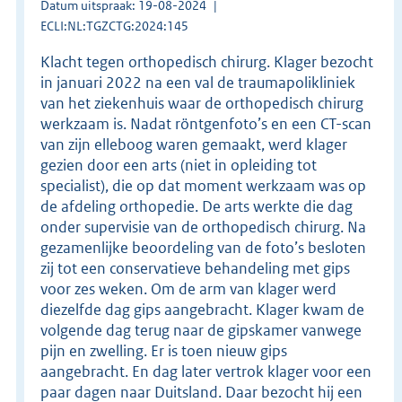
Datum uitspraak: 19-08-2024
ECLI:NL:TGZCTG:2024:145
Klacht tegen orthopedisch chirurg. Klager bezocht
in januari 2022 na een val de traumapolikliniek
van het ziekenhuis waar de orthopedisch chirurg
werkzaam is. Nadat röntgenfoto’s en een CT-scan
van zijn elleboog waren gemaakt, werd klager
gezien door een arts (niet in opleiding tot
specialist), die op dat moment werkzaam was op
de afdeling orthopedie. De arts werkte die dag
onder supervisie van de orthopedisch chirurg. Na
gezamenlijke beoordeling van de foto’s besloten
zij tot een conservatieve behandeling met gips
voor zes weken. Om de arm van klager werd
diezelfde dag gips aangebracht. Klager kwam de
volgende dag terug naar de gipskamer vanwege
pijn en zwelling. Er is toen nieuw gips
aangebracht. En dag later vertrok klager voor een
paar dagen naar Duitsland. Daar bezocht hij een