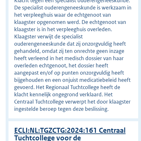
Klacht tegen een specialist ouderengeneeskunde.
De specialist ouderengeneeskunde is werkzaam in
het verpleeghuis waar de echtgenoot van
klaagster opgenomen werd. De echtgenoot van
klaagster is in het verpleeghuis overleden.
Klaagster verwijt de specialist
ouderengeneeskunde dat zij onzorgvuldig heeft
gehandeld, omdat zij ten onrechte geen inzage
heeft verleend in het medisch dossier van haar
overleden echtgenoot, het dossier heeft
aangepast en/of op punten onzorgvuldig heeft
bijgehouden en een onjuist medicatiebeleid heeft
gevoerd. Het Regionaal Tuchtcollege heeft de
klacht kennelijk ongegrond verklaard. Het
Centraal Tuchtcollege verwerpt het door klaagster
ingestelde beroep tegen deze beslissing.
ECLI:NL:TGZCTG:2024:161 Centraal
Tuchtcollege voor de