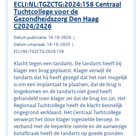
ECLI:NL:TGZCTG:2024:158 Centraal
Tuchtcollege voor de
Gezondheidszorg Den Haag
C2024/2426
Datum publicatie: 14-10-2024
Datum uitspraak: 14-10-2024
ECLI:NL:TGZCTG:2024:158
Klacht tegen een tandarts. De tandarts heeft bij
klager een brug geplaatst. Klager verwijt de
tandarts dat hij heeft gezegd dat het niet mogelijk
is om een implantaat te plaatsen, dat de brug is
losgekomen en de tandarts niet goed heeft
gehandeld toen klager zei dat de brug los zat. Het
Regionaal Tuchtcollege heeft de klacht kennelijk
ongegrond verklaard. Het Centraal Tuchtcollege
verwerpt het door klager ingestelde beroep. In
verband met de beperkte ruimte en de aanwezige
botafbraak heeft de tandarts op goede gronden