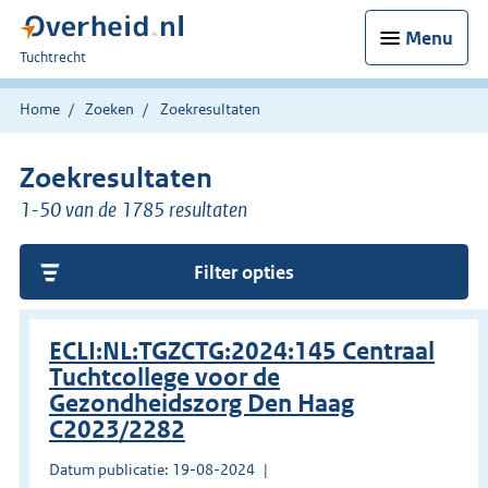
Menu
U
Tuchtrecht
bent
hier:
Home
Zoeken
Zoekresultaten
Zoekresultaten
1-50 van de 1785 resultaten
Filter opties
ECLI:NL:TGZCTG:2024:145 Centraal
Tuchtcollege voor de
Gezondheidszorg Den Haag
C2023/2282
Datum publicatie: 19-08-2024