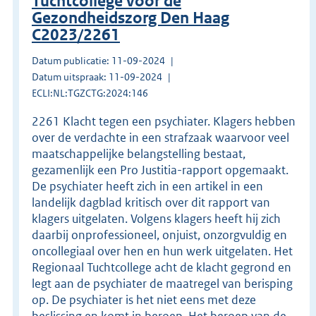
Tuchtcollege voor de
Gezondheidszorg Den Haag
C2023/2261
Datum publicatie: 11-09-2024
Datum uitspraak: 11-09-2024
ECLI:NL:TGZCTG:2024:146
2261 Klacht tegen een psychiater. Klagers hebben
over de verdachte in een strafzaak waarvoor veel
maatschappelijke belangstelling bestaat,
gezamenlijk een Pro Justitia-rapport opgemaakt.
De psychiater heeft zich in een artikel in een
landelijk dagblad kritisch over dit rapport van
klagers uitgelaten. Volgens klagers heeft hij zich
daarbij onprofessioneel, onjuist, onzorgvuldig en
oncollegiaal over hen en hun werk uitgelaten. Het
Regionaal Tuchtcollege acht de klacht gegrond en
legt aan de psychiater de maatregel van berisping
op. De psychiater is het niet eens met deze
beslissing en komt in beroep. Het beroep van de