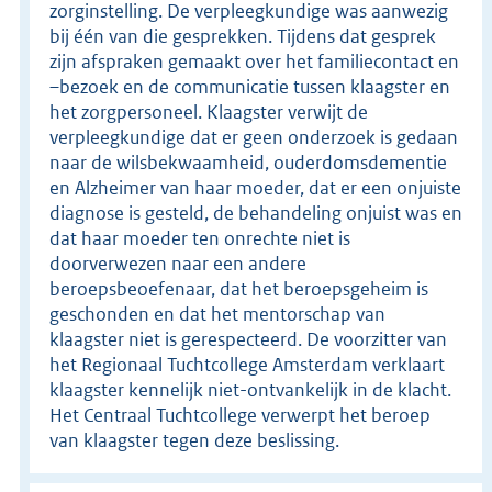
zorginstelling. De verpleegkundige was aanwezig
bij één van die gesprekken. Tijdens dat gesprek
zijn afspraken gemaakt over het familiecontact en
–bezoek en de communicatie tussen klaagster en
het zorgpersoneel. Klaagster verwijt de
verpleegkundige dat er geen onderzoek is gedaan
naar de wilsbekwaamheid, ouderdomsdementie
en Alzheimer van haar moeder, dat er een onjuiste
diagnose is gesteld, de behandeling onjuist was en
dat haar moeder ten onrechte niet is
doorverwezen naar een andere
beroepsbeoefenaar, dat het beroepsgeheim is
geschonden en dat het mentorschap van
klaagster niet is gerespecteerd. De voorzitter van
het Regionaal Tuchtcollege Amsterdam verklaart
klaagster kennelijk niet-ontvankelijk in de klacht.
Het Centraal Tuchtcollege verwerpt het beroep
van klaagster tegen deze beslissing.