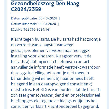
Gezondheidszorg Den Haag
C2024/2359
Datum publicatie: 30-10-2024
Datum uitspraak: 28-10-2024
ECLI:NL:TGZCTG:2024:161
Klacht tegen huisarts. De huisarts had het zoontje
op verzoek van klaagster vanwege
gedragsproblemen verwezen naar een ggz-
instelling voor kinderen. Klaagster verwijt de
huisarts a) dat hij in een telefonisch contact
aanvullende informatie heeft verstrekt waardoor
deze ggz-instelling het zoontje niet meer in
behandeling wil nemen, b) haar onheus heeft
bejegend in een daaropvolgend consult en c)
racistisch is. Het RTG is van oordeel dat de huisarts
zich zeer grensoverschrijdend en onprofessioneel
heeft opgesteld tegenover klaagster tijdens het
consult en verklaart klachtonderdeel b) gegrond.