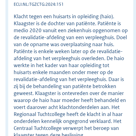
ECLI:NL:TGZCTG:2024:151
Klacht tegen een huisarts in opleiding (haio).
Klaagster is de dochter van patiënte. Patiënte is
medio 2020 vanuit een ziekenhuis opgenomen op
de revalidatie-afdeling van een verpleeghuis. Doel
van de opname was overplaatsing naar huis.
Patiënte is enkele weken later op de revalidatie-
afdeling van het verpleeghuis overleden. De haio
werkte in het kader van haar opleiding tot
huisarts enkele maanden onder meer op de
revalidatie-afdeling van het verpleeghuis. Daar is
zij bij de behandeling van patiënte betrokken
geweest. Klaagster is ontevreden over de manier
waarop de haio haar moeder heeft behandeld en
voert daarover acht klachtonderdelen aan. Het
Regionaal Tuchtcollege heeft de klacht in al haar
onderdelen kennelijk ongegrond verklaard. Het
Centraal Tuchtcollege verwerpt het beroep van
klaagster tegen deze beslissing.