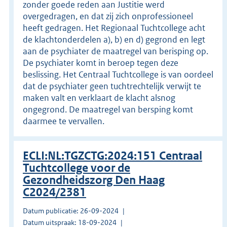
zonder goede reden aan Justitie werd
overgedragen, en dat zij zich onprofessioneel
heeft gedragen. Het Regionaal Tuchtcollege acht
de klachtonderdelen a), b) en d) gegrond en legt
aan de psychiater de maatregel van berisping op.
De psychiater komt in beroep tegen deze
beslissing. Het Centraal Tuchtcollege is van oordeel
dat de psychiater geen tuchtrechtelijk verwijt te
maken valt en verklaart de klacht alsnog
ongegrond. De maatregel van bersping komt
daarmee te vervallen.
ECLI:NL:TGZCTG:2024:151 Centraal
Tuchtcollege voor de
Gezondheidszorg Den Haag
C2024/2381
Datum publicatie: 26-09-2024
Datum uitspraak: 18-09-2024