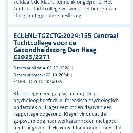
verklaart de klacht kennelijk ongegrond. Het
Centraal Tuchtcollege verwerpt het beroep van
klaagster tegen deze beslissing.
ECLI:NL:TGZCTG:2024:155 Centraal
Tuchtcollege voor de
Gezondheidszorg Den Haag
C2023/2271
Datum publicatie: 02-10-2024
Datum uitspraak: 02-10-2024
ECLI:NL:TGZCTG:2024:155
Klacht tegen een gz-psycholoog. De gz-
psycholoog heeft civiel forensisch psychologisch
onderzoek bij klager verricht en daarvan een
rapportage opgesteld. Klager vindt dat de
gz‑psycholoog haar werkzaamheden niet goed
heeft uitgevoerd. Hij verwijt haar onder meer dat