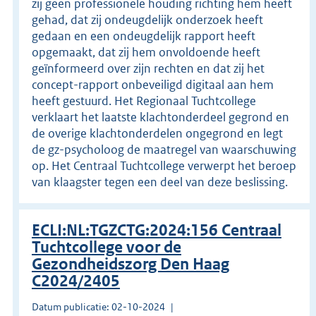
zij geen professionele houding richting hem heeft
gehad, dat zij ondeugdelijk onderzoek heeft
gedaan en een ondeugdelijk rapport heeft
opgemaakt, dat zij hem onvoldoende heeft
geïnformeerd over zijn rechten en dat zij het
concept-rapport onbeveiligd digitaal aan hem
heeft gestuurd. Het Regionaal Tuchtcollege
verklaart het laatste klachtonderdeel gegrond en
de overige klachtonderdelen ongegrond en legt
de gz-psycholoog de maatregel van waarschuwing
op. Het Centraal Tuchtcollege verwerpt het beroep
van klaagster tegen een deel van deze beslissing.
ECLI:NL:TGZCTG:2024:156 Centraal
Tuchtcollege voor de
Gezondheidszorg Den Haag
C2024/2405
Datum publicatie: 02-10-2024