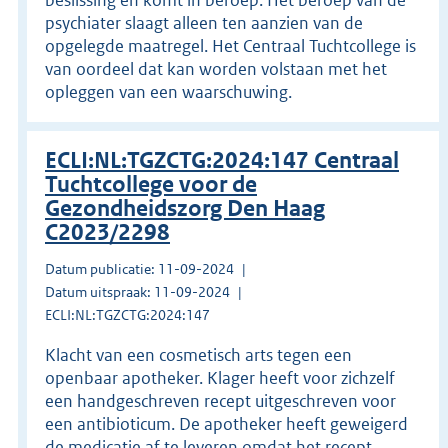
psychiater slaagt alleen ten aanzien van de
opgelegde maatregel. Het Centraal Tuchtcollege is
van oordeel dat kan worden volstaan met het
opleggen van een waarschuwing.
ECLI:NL:TGZCTG:2024:147 Centraal
Tuchtcollege voor de
Gezondheidszorg Den Haag
C2023/2298
Datum publicatie: 11-09-2024
Datum uitspraak: 11-09-2024
ECLI:NL:TGZCTG:2024:147
Klacht van een cosmetisch arts tegen een
openbaar apotheker. Klager heeft voor zichzelf
een handgeschreven recept uitgeschreven voor
een antibioticum. De apotheker heeft geweigerd
de medicatie af te leveren omdat het recept