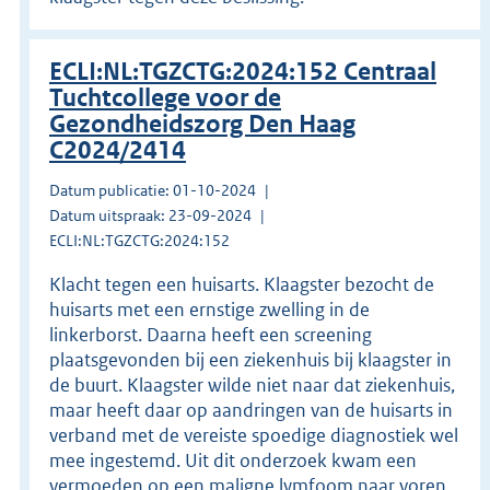
ECLI:NL:TGZCTG:2024:152 Centraal
Tuchtcollege voor de
Gezondheidszorg Den Haag
C2024/2414
Datum publicatie: 01-10-2024
Datum uitspraak: 23-09-2024
ECLI:NL:TGZCTG:2024:152
Klacht tegen een huisarts. Klaagster bezocht de
huisarts met een ernstige zwelling in de
linkerborst. Daarna heeft een screening
plaatsgevonden bij een ziekenhuis bij klaagster in
de buurt. Klaagster wilde niet naar dat ziekenhuis,
maar heeft daar op aandringen van de huisarts in
verband met de vereiste spoedige diagnostiek wel
mee ingestemd. Uit dit onderzoek kwam een
vermoeden op een maligne lymfoom naar voren.