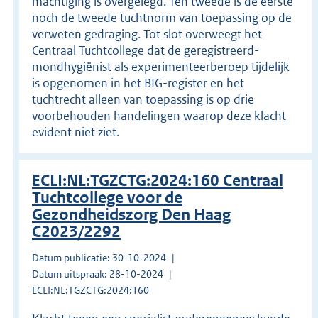
machtiging is overgelegd. Ten tweede is de eerste
noch de tweede tuchtnorm van toepassing op de
verweten gedraging. Tot slot overweegt het
Centraal Tuchtcollege dat de geregistreerd-
mondhygiënist als experimenteerberoep tijdelijk
is opgenomen in het BIG-register en het
tuchtrecht alleen van toepassing is op drie
voorbehouden handelingen waarop deze klacht
evident niet ziet.
ECLI:NL:TGZCTG:2024:160 Centraal
Tuchtcollege voor de
Gezondheidszorg Den Haag
C2023/2292
Datum publicatie: 30-10-2024
Datum uitspraak: 28-10-2024
ECLI:NL:TGZCTG:2024:160