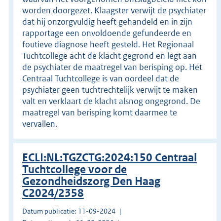
worden doorgezet. Klaagster verwijt de psychiater
dat hij onzorgvuldig heeft gehandeld en in zijn
rapportage een onvoldoende gefundeerde en
foutieve diagnose heeft gesteld. Het Regionaal
Tuchtcollege acht de klacht gegrond en legt aan
de psychiater de maatregel van berisping op. Het
Centraal Tuchtcollege is van oordeel dat de
psychiater geen tuchtrechtelijk verwijt te maken
valt en verklaart de klacht alsnog ongegrond. De
maatregel van berisping komt daarmee te
vervallen.
ECLI:NL:TGZCTG:2024:150 Centraal
Tuchtcollege voor de
Gezondheidszorg Den Haag
C2024/2358
Datum publicatie: 11-09-2024