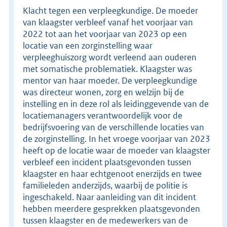
Klacht tegen een verpleegkundige. De moeder
van klaagster verbleef vanaf het voorjaar van
2022 tot aan het voorjaar van 2023 op een
locatie van een zorginstelling waar
verpleeghuiszorg wordt verleend aan ouderen
met somatische problematiek. Klaagster was
mentor van haar moeder. De verpleegkundige
was directeur wonen, zorg en welzijn bij de
instelling en in deze rol als leidinggevende van de
locatiemanagers verantwoordelijk voor de
bedrijfsvoering van de verschillende locaties van
de zorginstelling. In het vroege voorjaar van 2023
heeft op de locatie waar de moeder van klaagster
verbleef een incident plaatsgevonden tussen
klaagster en haar echtgenoot enerzijds en twee
familieleden anderzijds, waarbij de politie is
ingeschakeld. Naar aanleiding van dit incident
hebben meerdere gesprekken plaatsgevonden
tussen klaagster en de medewerkers van de