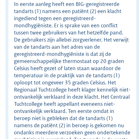
In eerste aanleg heeft een BIG-geregistreerde
tandarts (1) namens een patiënt (2) een klacht
ingediend tegen een geregistreerd-
mondhygiëniste. Er is sprake van een conflict
tussen twee gebruikers van het hetzelfde pand.
De gebruikers zijn allebei zorgverlener. Het verwijt
van de tandarts aan het adres van de
geregistreerd-mondhygiëniste is dat zij de
gemeenschappelijke thermostaat op 20 graden
Celsius heeft gezet of laten staan waardoor de
temperatuur in de praktijk van de tandarts (1)
oploopt tot ongeveer 35 graden Celsius. Het
Regionaal Tuchtcollege heeft klager kennelijk niet-
ontvankelijk verklaard in deze klacht. Het Centraal
Tuchtcollege heeft appellant eveneens niet-
ontvankelijk verklaard. Ten eerste omdat in
beroep niet is gebleken dat de tandarts (1)
namens de patiënt (2) in beroep is gekomen nu
ondanks meerdere verzoeken geen ondertekende