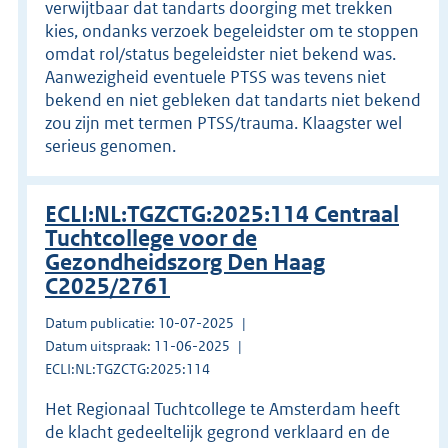
verwijtbaar dat tandarts doorging met trekken
kies, ondanks verzoek begeleidster om te stoppen
omdat rol/status begeleidster niet bekend was.
Aanwezigheid eventuele PTSS was tevens niet
bekend en niet gebleken dat tandarts niet bekend
zou zijn met termen PTSS/trauma. Klaagster wel
serieus genomen.
ECLI:NL:TGZCTG:2025:114 Centraal
Tuchtcollege voor de
Gezondheidszorg Den Haag
C2025/2761
Datum publicatie: 10-07-2025
Datum uitspraak: 11-06-2025
ECLI:NL:TGZCTG:2025:114
Het Regionaal Tuchtcollege te Amsterdam heeft
de klacht gedeeltelijk gegrond verklaard en de