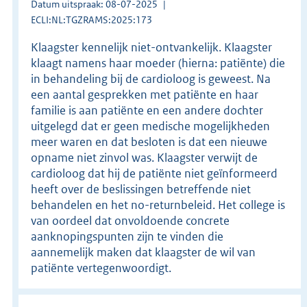
Datum uitspraak: 08-07-2025
ECLI:NL:TGZRAMS:2025:173
Klaagster kennelijk niet-ontvankelijk. Klaagster
klaagt namens haar moeder (hierna: patiënte) die
in behandeling bij de cardioloog is geweest. Na
een aantal gesprekken met patiënte en haar
familie is aan patiënte en een andere dochter
uitgelegd dat er geen medische mogelijkheden
meer waren en dat besloten is dat een nieuwe
opname niet zinvol was. Klaagster verwijt de
cardioloog dat hij de patiënte niet geïnformeerd
heeft over de beslissingen betreffende niet
behandelen en het no-returnbeleid. Het college is
van oordeel dat onvoldoende concrete
aanknopingspunten zijn te vinden die
aannemelijk maken dat klaagster de wil van
patiënte vertegenwoordigt.