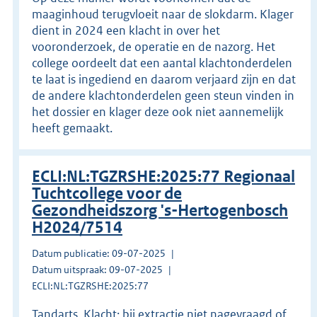
maaginhoud terugvloeit naar de slokdarm. Klager
dient in 2024 een klacht in over het
vooronderzoek, de operatie en de nazorg. Het
college oordeelt dat een aantal klachtonderdelen
te laat is ingediend en daarom verjaard zijn en dat
de andere klachtonderdelen geen steun vinden in
het dossier en klager deze ook niet aannemelijk
heeft gemaakt.
ECLI:NL:TGZRSHE:2025:77 Regionaal
Tuchtcollege voor de
Gezondheidszorg 's-Hertogenbosch
H2024/7514
Datum publicatie: 09-07-2025
Datum uitspraak: 09-07-2025
ECLI:NL:TGZRSHE:2025:77
Tandarts. Klacht: bij extractie niet nagevraagd of