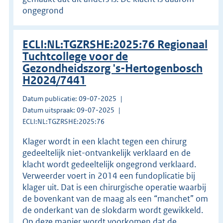
ongegrond
ECLI:NL:TGZRSHE:2025:76 Regionaal
Tuchtcollege voor de
Gezondheidszorg 's-Hertogenbosch
H2024/7441
Datum publicatie: 09-07-2025
Datum uitspraak: 09-07-2025
ECLI:NL:TGZRSHE:2025:76
Klager wordt in een klacht tegen een chirurg
gedeeltelijk niet-ontvankelijk verklaard en de
klacht wordt gedeeltelijk ongegrond verklaard.
Verweerder voert in 2014 een fundoplicatie bij
klager uit. Dat is een chirurgische operatie waarbij
de bovenkant van de maag als een “manchet” om
de onderkant van de slokdarm wordt gewikkeld.
Op deze manier wordt voorkomen dat de