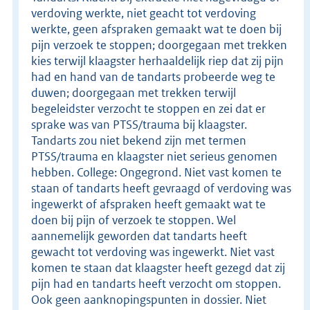
verdoving werkte, niet geacht tot verdoving
werkte, geen afspraken gemaakt wat te doen bij
pijn verzoek te stoppen; doorgegaan met trekken
kies terwijl klaagster herhaaldelijk riep dat zij pijn
had en hand van de tandarts probeerde weg te
duwen; doorgegaan met trekken terwijl
begeleidster verzocht te stoppen en zei dat er
sprake was van PTSS/trauma bij klaagster.
Tandarts zou niet bekend zijn met termen
PTSS/trauma en klaagster niet serieus genomen
hebben. College: Ongegrond. Niet vast komen te
staan of tandarts heeft gevraagd of verdoving was
ingewerkt of afspraken heeft gemaakt wat te
doen bij pijn of verzoek te stoppen. Wel
aannemelijk geworden dat tandarts heeft
gewacht tot verdoving was ingewerkt. Niet vast
komen te staan dat klaagster heeft gezegd dat zij
pijn had en tandarts heeft verzocht om stoppen.
Ook geen aanknopingspunten in dossier. Niet