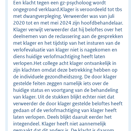
Een klacht tegen een gz-psycholoog wordt
ongegrond verklaard.Klager is veroordeeld tot tbs
met dwangverpleging. Verweerder was van juli
2020 tot en met mei 2024 zijn hoofdbehandelaar.
Klager verwijt verweerder dat hij beloftes over het
deelnemen van de reclassering aan de gesprekken
met klager en het tijdstip van het insturen van de
verlofevaluatie van klager niet is nagekomen en
diens huidige verlofmachtiging heeft laten
verlopen.Het college acht klager ontvankelijk in
zijn klachten omdat deze betrekking hebben op
de individuele gezondheidszorg. De door klager
gestelde feiten zeggen namelijk iets over de
huidige status en voortgang van de behandeling
van klager. Uit de stukken blijkt echter niet dat
verweerder de door klager gestelde beloftes heeft
gedaan of de verlofmachtiging van klager heeft
laten verlopen. Deels blijkt daaruit eerder het
integendeel. Klager heeft niet aannemelijk
gemaakt dat dit anders is. De klacht is daarom