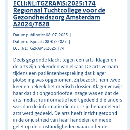
ECLI:NL:TGZRAMS:2025:174
Regionaal Tuchtcollege voor de
Gezondheidszorg Amsterdam
A2024/7628
Datum publicatie: 08-07-2025
Datum uitspraak: 08-07-2025
ECLI:NL:TGZRAMS:2025:174
Deels gegronde klacht tegen een arts. Klager en
de arts zijn bekenden van elkaar. De arts vernam
tijdens een patiëntenbespreking dat klager
plotseling was opgenomen. Zij bezocht hem twee
keer en bekeek het medisch dossier. Klager verwijt
haar dat dit ongeoorloofde inzage was en dat de
arts medische informatie heeft gedeeld die anders
was dan de informatie die door zijn behandelend
arts werd gedeeld. De arts heeft inzicht getoond
in de onjuistheid van haar handelen en mede
gelet op de omstandigheden waaronder de