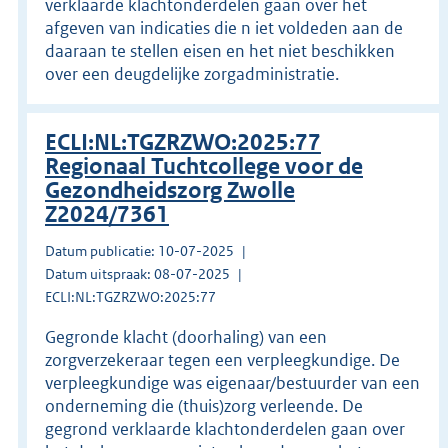
verklaarde klachtonderdelen gaan over het
afgeven van indicaties die n iet voldeden aan de
daaraan te stellen eisen en het niet beschikken
over een deugdelijke zorgadministratie.
ECLI:NL:TGZRZWO:2025:77
Regionaal Tuchtcollege voor de
Gezondheidszorg Zwolle
Z2024/7361
Datum publicatie: 10-07-2025
Datum uitspraak: 08-07-2025
ECLI:NL:TGZRZWO:2025:77
Gegronde klacht (doorhaling) van een
zorgverzekeraar tegen een verpleegkundige. De
verpleegkundige was eigenaar/bestuurder van een
onderneming die (thuis)zorg verleende. De
gegrond verklaarde klachtonderdelen gaan over