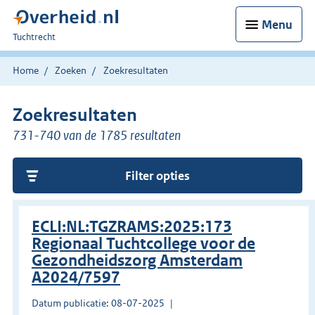
Menu
U
Tuchtrecht
bent
hier:
Home
Zoeken
Zoekresultaten
Zoekresultaten
731-740 van de 1785 resultaten
Filter opties
ECLI:NL:TGZRAMS:2025:173
Regionaal Tuchtcollege voor de
Gezondheidszorg Amsterdam
A2024/7597
Datum publicatie: 08-07-2025