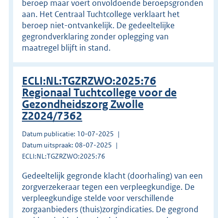
beroep maar voert onvoldoende beroepsgronden
aan. Het Centraal Tuchtcollege verklaart het
beroep niet-ontvankelijk. De gedeeltelijke
gegrondverklaring zonder oplegging van
maatregel blijft in stand.
ECLI:NL:TGZRZWO:2025:76
Regionaal Tuchtcollege voor de
Gezondheidszorg Zwolle
Z2024/7362
Datum publicatie: 10-07-2025
Datum uitspraak: 08-07-2025
ECLI:NL:TGZRZWO:2025:76
Gedeeltelijk gegronde klacht (doorhaling) van een
zorgverzekeraar tegen een verpleegkundige. De
verpleegkundige stelde voor verschillende
zorgaanbieders (thuis)zorgindicaties. De gegrond