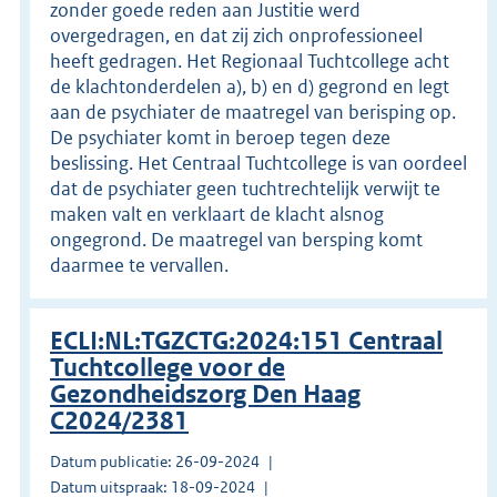
zonder goede reden aan Justitie werd
overgedragen, en dat zij zich onprofessioneel
heeft gedragen. Het Regionaal Tuchtcollege acht
de klachtonderdelen a), b) en d) gegrond en legt
aan de psychiater de maatregel van berisping op.
De psychiater komt in beroep tegen deze
beslissing. Het Centraal Tuchtcollege is van oordeel
dat de psychiater geen tuchtrechtelijk verwijt te
maken valt en verklaart de klacht alsnog
ongegrond. De maatregel van bersping komt
daarmee te vervallen.
ECLI:NL:TGZCTG:2024:151 Centraal
Tuchtcollege voor de
Gezondheidszorg Den Haag
C2024/2381
Datum publicatie: 26-09-2024
Datum uitspraak: 18-09-2024