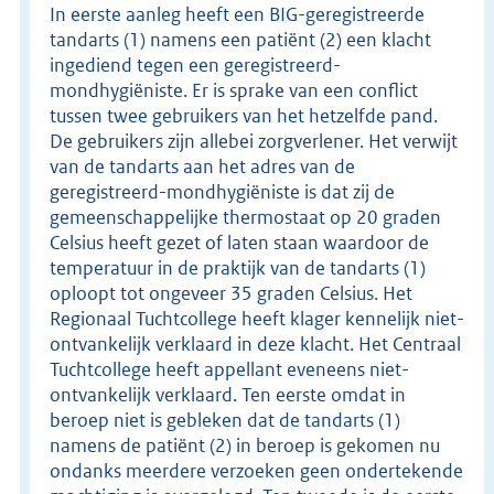
In eerste aanleg heeft een BIG-geregistreerde
tandarts (1) namens een patiënt (2) een klacht
ingediend tegen een geregistreerd-
mondhygiëniste. Er is sprake van een conflict
tussen twee gebruikers van het hetzelfde pand.
De gebruikers zijn allebei zorgverlener. Het verwijt
van de tandarts aan het adres van de
geregistreerd-mondhygiëniste is dat zij de
gemeenschappelijke thermostaat op 20 graden
Celsius heeft gezet of laten staan waardoor de
temperatuur in de praktijk van de tandarts (1)
oploopt tot ongeveer 35 graden Celsius. Het
Regionaal Tuchtcollege heeft klager kennelijk niet-
ontvankelijk verklaard in deze klacht. Het Centraal
Tuchtcollege heeft appellant eveneens niet-
ontvankelijk verklaard. Ten eerste omdat in
beroep niet is gebleken dat de tandarts (1)
namens de patiënt (2) in beroep is gekomen nu
ondanks meerdere verzoeken geen ondertekende