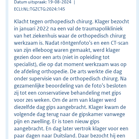
Datum uitspraak: 19-08-2024
ECLI:NL:TGZCTG:2024:145
Klacht tegen orthopedisch chirurg. Klager bezocht
in januari 2022 na een val de traumapolikliniek
van het ziekenhuis waar de orthopedisch chirurg
werkzaam is. Nadat röntgenfoto’s en een CT-scan
van zijn elleboog waren gemaakt, werd klager
gezien door een arts (niet in opleiding tot
specialist), die op dat moment werkzaam was op
de afdeling orthopedie. De arts werkte die dag
onder supervisie van de orthopedisch chirurg. Na
gezamenlijke beoordeling van de foto’s besloten
zij tot een conservatieve behandeling met gips
voor zes weken. Om de arm van klager werd
diezelfde dag gips aangebracht. Klager kwam de
volgende dag terug naar de gipskamer vanwege
pijn en zwelling. Er is toen nieuw gips
aangebracht. En dag later vertrok klager voor een
paar dagen naar Duitsland. Daar bezocht hij een