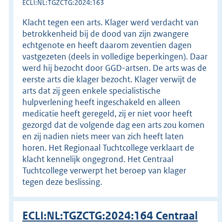
ECLI:NL:TGZCTG:2024:163
Klacht tegen een arts. Klager werd verdacht van
betrokkenheid bij de dood van zijn zwangere
echtgenote en heeft daarom zeventien dagen
vastgezeten (deels in volledige beperkingen). Daar
werd hij bezocht door GGD-artsen. De arts was de
eerste arts die klager bezocht. Klager verwijt de
arts dat zij geen enkele specialistische
hulpverlening heeft ingeschakeld en alleen
medicatie heeft geregeld, zij er niet voor heeft
gezorgd dat de volgende dag een arts zou komen
en zij nadien niets meer van zich heeft laten
horen. Het Regionaal Tuchtcollege verklaart de
klacht kennelijk ongegrond. Het Centraal
Tuchtcollege verwerpt het beroep van klager
tegen deze beslissing.
ECLI:NL:TGZCTG:2024:164 Centraal