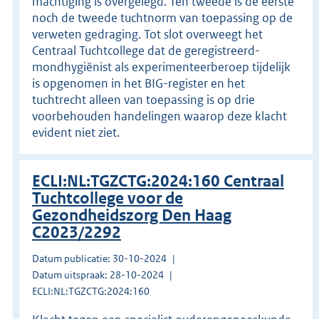
machtiging is overgelegd. Ten tweede is de eerste
noch de tweede tuchtnorm van toepassing op de
verweten gedraging. Tot slot overweegt het
Centraal Tuchtcollege dat de geregistreerd-
mondhygiënist als experimenteerberoep tijdelijk
is opgenomen in het BIG-register en het
tuchtrecht alleen van toepassing is op drie
voorbehouden handelingen waarop deze klacht
evident niet ziet.
ECLI:NL:TGZCTG:2024:160 Centraal
Tuchtcollege voor de
Gezondheidszorg Den Haag
C2023/2292
Datum publicatie: 30-10-2024
Datum uitspraak: 28-10-2024
ECLI:NL:TGZCTG:2024:160