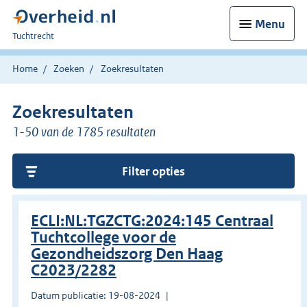
Menu
U
Tuchtrecht
bent
hier:
Home
Zoeken
Zoekresultaten
Zoekresultaten
1-50 van de 1785 resultaten
Filter opties
ECLI:NL:TGZCTG:2024:145 Centraal
Tuchtcollege voor de
Gezondheidszorg Den Haag
C2023/2282
Datum publicatie: 19-08-2024