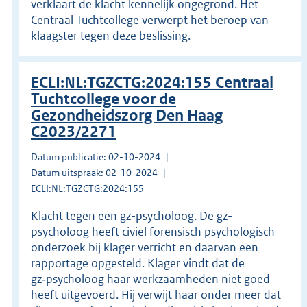
verklaart de klacht kennelijk ongegrond. Het
Centraal Tuchtcollege verwerpt het beroep van
klaagster tegen deze beslissing.
ECLI:NL:TGZCTG:2024:155 Centraal
Tuchtcollege voor de
Gezondheidszorg Den Haag
C2023/2271
Datum publicatie: 02-10-2024
Datum uitspraak: 02-10-2024
ECLI:NL:TGZCTG:2024:155
Klacht tegen een gz-psycholoog. De gz-
psycholoog heeft civiel forensisch psychologisch
onderzoek bij klager verricht en daarvan een
rapportage opgesteld. Klager vindt dat de
gz‑psycholoog haar werkzaamheden niet goed
heeft uitgevoerd. Hij verwijt haar onder meer dat