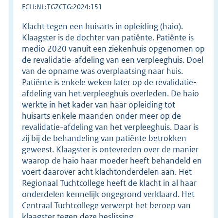
ECLI:NL:TGZCTG:2024:151
Klacht tegen een huisarts in opleiding (haio).
Klaagster is de dochter van patiënte. Patiënte is
medio 2020 vanuit een ziekenhuis opgenomen op
de revalidatie-afdeling van een verpleeghuis. Doel
van de opname was overplaatsing naar huis.
Patiënte is enkele weken later op de revalidatie-
afdeling van het verpleeghuis overleden. De haio
werkte in het kader van haar opleiding tot
huisarts enkele maanden onder meer op de
revalidatie-afdeling van het verpleeghuis. Daar is
zij bij de behandeling van patiënte betrokken
geweest. Klaagster is ontevreden over de manier
waarop de haio haar moeder heeft behandeld en
voert daarover acht klachtonderdelen aan. Het
Regionaal Tuchtcollege heeft de klacht in al haar
onderdelen kennelijk ongegrond verklaard. Het
Centraal Tuchtcollege verwerpt het beroep van
klaagster tegen deze beslissing.