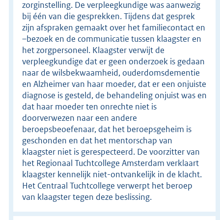
zorginstelling. De verpleegkundige was aanwezig
bij één van die gesprekken. Tijdens dat gesprek
zijn afspraken gemaakt over het familiecontact en
–bezoek en de communicatie tussen klaagster en
het zorgpersoneel. Klaagster verwijt de
verpleegkundige dat er geen onderzoek is gedaan
naar de wilsbekwaamheid, ouderdomsdementie
en Alzheimer van haar moeder, dat er een onjuiste
diagnose is gesteld, de behandeling onjuist was en
dat haar moeder ten onrechte niet is
doorverwezen naar een andere
beroepsbeoefenaar, dat het beroepsgeheim is
geschonden en dat het mentorschap van
klaagster niet is gerespecteerd. De voorzitter van
het Regionaal Tuchtcollege Amsterdam verklaart
klaagster kennelijk niet-ontvankelijk in de klacht.
Het Centraal Tuchtcollege verwerpt het beroep
van klaagster tegen deze beslissing.