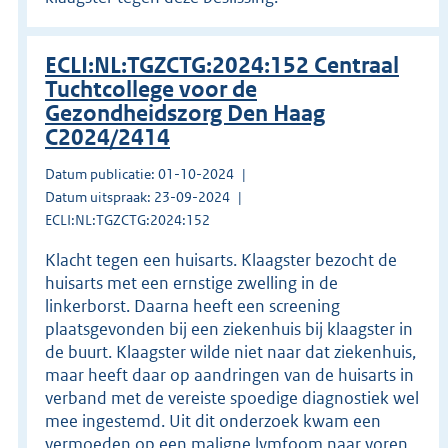
ECLI:NL:TGZCTG:2024:152 Centraal
Tuchtcollege voor de
Gezondheidszorg Den Haag
C2024/2414
Datum publicatie: 01-10-2024
Datum uitspraak: 23-09-2024
ECLI:NL:TGZCTG:2024:152
Klacht tegen een huisarts. Klaagster bezocht de
huisarts met een ernstige zwelling in de
linkerborst. Daarna heeft een screening
plaatsgevonden bij een ziekenhuis bij klaagster in
de buurt. Klaagster wilde niet naar dat ziekenhuis,
maar heeft daar op aandringen van de huisarts in
verband met de vereiste spoedige diagnostiek wel
mee ingestemd. Uit dit onderzoek kwam een
vermoeden op een maligne lymfoom naar voren.