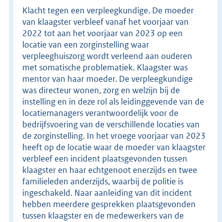
Klacht tegen een verpleegkundige. De moeder
van klaagster verbleef vanaf het voorjaar van
2022 tot aan het voorjaar van 2023 op een
locatie van een zorginstelling waar
verpleeghuiszorg wordt verleend aan ouderen
met somatische problematiek. Klaagster was
mentor van haar moeder. De verpleegkundige
was directeur wonen, zorg en welzijn bij de
instelling en in deze rol als leidinggevende van de
locatiemanagers verantwoordelijk voor de
bedrijfsvoering van de verschillende locaties van
de zorginstelling. In het vroege voorjaar van 2023
heeft op de locatie waar de moeder van klaagster
verbleef een incident plaatsgevonden tussen
klaagster en haar echtgenoot enerzijds en twee
familieleden anderzijds, waarbij de politie is
ingeschakeld. Naar aanleiding van dit incident
hebben meerdere gesprekken plaatsgevonden
tussen klaagster en de medewerkers van de