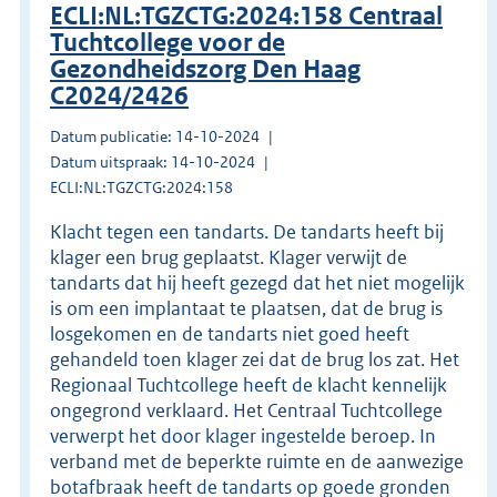
ECLI:NL:TGZCTG:2024:158 Centraal
Tuchtcollege voor de
Gezondheidszorg Den Haag
C2024/2426
Datum publicatie: 14-10-2024
Datum uitspraak: 14-10-2024
ECLI:NL:TGZCTG:2024:158
Klacht tegen een tandarts. De tandarts heeft bij
klager een brug geplaatst. Klager verwijt de
tandarts dat hij heeft gezegd dat het niet mogelijk
is om een implantaat te plaatsen, dat de brug is
losgekomen en de tandarts niet goed heeft
gehandeld toen klager zei dat de brug los zat. Het
Regionaal Tuchtcollege heeft de klacht kennelijk
ongegrond verklaard. Het Centraal Tuchtcollege
verwerpt het door klager ingestelde beroep. In
verband met de beperkte ruimte en de aanwezige
botafbraak heeft de tandarts op goede gronden