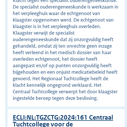
Klacht tegen een specialist ouderengeneeskunde.
De specialist ouderengeneeskunde is werkzaam in
het verpleeghuis waar de echtgenoot van
klaagster opgenomen werd. De echtgenoot van
klaagster is in het verpleeghuis overleden.
Klaagster verwijt de specialist
ouderengeneeskunde dat zij onzorgvuldig heeft
gehandeld, omdat zij ten onrechte geen inzage
heeft verleend in het medisch dossier van haar
overleden echtgenoot, het dossier heeft
aangepast en/of op punten onzorgvuldig heeft
bijgehouden en een onjuist medicatiebeleid heeft
gevoerd. Het Regionaal Tuchtcollege heeft de
klacht kennelijk ongegrond verklaard. Het
Centraal Tuchtcollege verwerpt het door klaagster
ingestelde beroep tegen deze beslissing.
ECLI:NL:TGZCTG:2024:161 Centraal
Tuchtcollege voor de