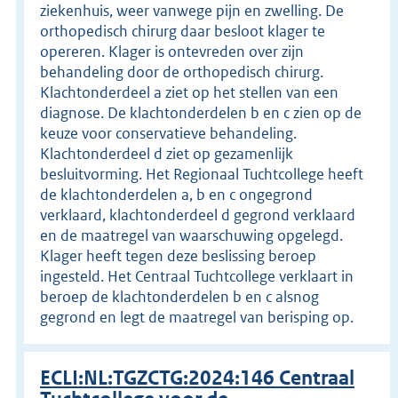
ziekenhuis, weer vanwege pijn en zwelling. De
orthopedisch chirurg daar besloot klager te
opereren. Klager is ontevreden over zijn
behandeling door de orthopedisch chirurg.
Klachtonderdeel a ziet op het stellen van een
diagnose. De klachtonderdelen b en c zien op de
keuze voor conservatieve behandeling.
Klachtonderdeel d ziet op gezamenlijk
besluitvorming. Het Regionaal Tuchtcollege heeft
de klachtonderdelen a, b en c ongegrond
verklaard, klachtonderdeel d gegrond verklaard
en de maatregel van waarschuwing opgelegd.
Klager heeft tegen deze beslissing beroep
ingesteld. Het Centraal Tuchtcollege verklaart in
beroep de klachtonderdelen b en c alsnog
gegrond en legt de maatregel van berisping op.
ECLI:NL:TGZCTG:2024:146 Centraal