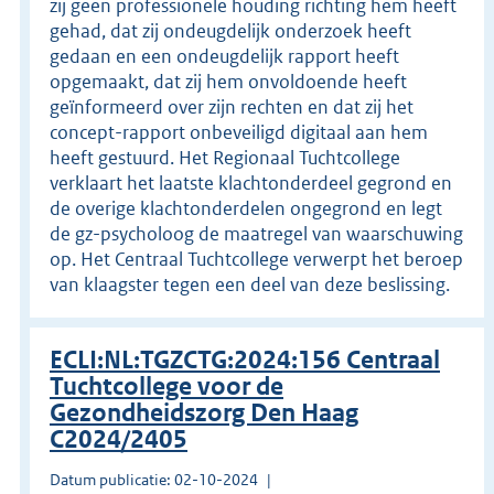
zij geen professionele houding richting hem heeft
gehad, dat zij ondeugdelijk onderzoek heeft
gedaan en een ondeugdelijk rapport heeft
opgemaakt, dat zij hem onvoldoende heeft
geïnformeerd over zijn rechten en dat zij het
concept-rapport onbeveiligd digitaal aan hem
heeft gestuurd. Het Regionaal Tuchtcollege
verklaart het laatste klachtonderdeel gegrond en
de overige klachtonderdelen ongegrond en legt
de gz-psycholoog de maatregel van waarschuwing
op. Het Centraal Tuchtcollege verwerpt het beroep
van klaagster tegen een deel van deze beslissing.
ECLI:NL:TGZCTG:2024:156 Centraal
Tuchtcollege voor de
Gezondheidszorg Den Haag
C2024/2405
Datum publicatie: 02-10-2024