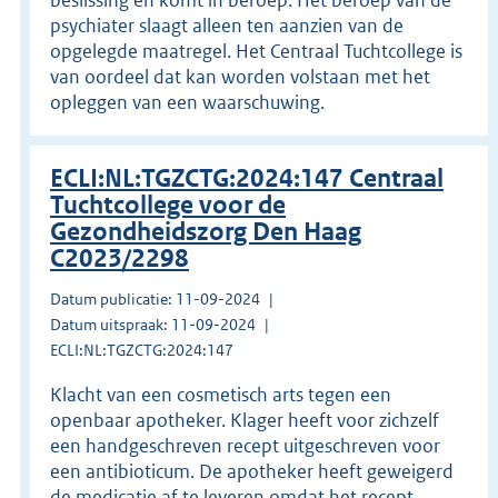
psychiater slaagt alleen ten aanzien van de
opgelegde maatregel. Het Centraal Tuchtcollege is
van oordeel dat kan worden volstaan met het
opleggen van een waarschuwing.
ECLI:NL:TGZCTG:2024:147 Centraal
Tuchtcollege voor de
Gezondheidszorg Den Haag
C2023/2298
Datum publicatie: 11-09-2024
Datum uitspraak: 11-09-2024
ECLI:NL:TGZCTG:2024:147
Klacht van een cosmetisch arts tegen een
openbaar apotheker. Klager heeft voor zichzelf
een handgeschreven recept uitgeschreven voor
een antibioticum. De apotheker heeft geweigerd
de medicatie af te leveren omdat het recept