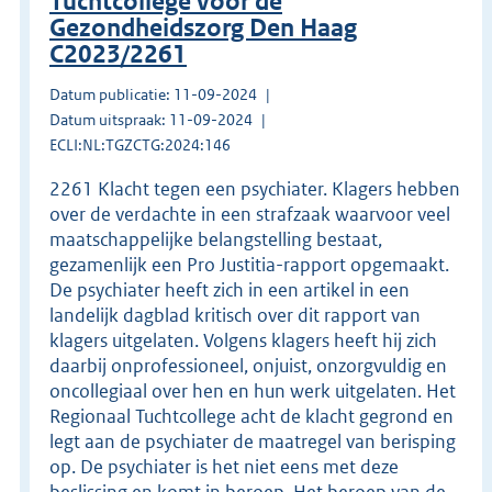
Tuchtcollege voor de
Gezondheidszorg Den Haag
C2023/2261
Datum publicatie: 11-09-2024
Datum uitspraak: 11-09-2024
ECLI:NL:TGZCTG:2024:146
2261 Klacht tegen een psychiater. Klagers hebben
over de verdachte in een strafzaak waarvoor veel
maatschappelijke belangstelling bestaat,
gezamenlijk een Pro Justitia-rapport opgemaakt.
De psychiater heeft zich in een artikel in een
landelijk dagblad kritisch over dit rapport van
klagers uitgelaten. Volgens klagers heeft hij zich
daarbij onprofessioneel, onjuist, onzorgvuldig en
oncollegiaal over hen en hun werk uitgelaten. Het
Regionaal Tuchtcollege acht de klacht gegrond en
legt aan de psychiater de maatregel van berisping
op. De psychiater is het niet eens met deze
beslissing en komt in beroep. Het beroep van de