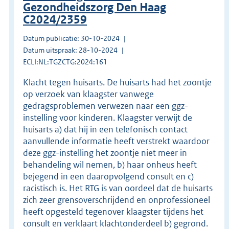
Gezondheidszorg Den Haag
C2024/2359
Datum publicatie: 30-10-2024
Datum uitspraak: 28-10-2024
ECLI:NL:TGZCTG:2024:161
Klacht tegen huisarts. De huisarts had het zoontje
op verzoek van klaagster vanwege
gedragsproblemen verwezen naar een ggz-
instelling voor kinderen. Klaagster verwijt de
huisarts a) dat hij in een telefonisch contact
aanvullende informatie heeft verstrekt waardoor
deze ggz-instelling het zoontje niet meer in
behandeling wil nemen, b) haar onheus heeft
bejegend in een daaropvolgend consult en c)
racistisch is. Het RTG is van oordeel dat de huisarts
zich zeer grensoverschrijdend en onprofessioneel
heeft opgesteld tegenover klaagster tijdens het
consult en verklaart klachtonderdeel b) gegrond.