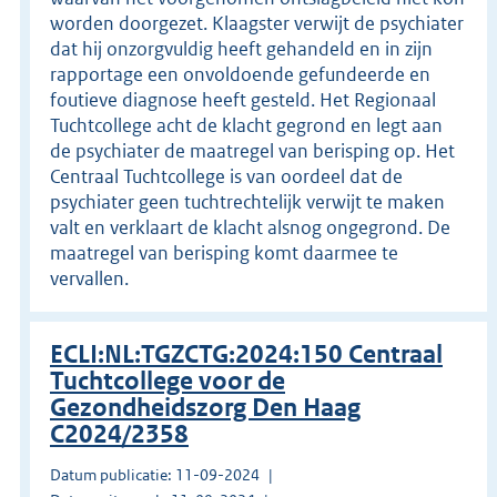
worden doorgezet. Klaagster verwijt de psychiater
dat hij onzorgvuldig heeft gehandeld en in zijn
rapportage een onvoldoende gefundeerde en
foutieve diagnose heeft gesteld. Het Regionaal
Tuchtcollege acht de klacht gegrond en legt aan
de psychiater de maatregel van berisping op. Het
Centraal Tuchtcollege is van oordeel dat de
psychiater geen tuchtrechtelijk verwijt te maken
valt en verklaart de klacht alsnog ongegrond. De
maatregel van berisping komt daarmee te
vervallen.
ECLI:NL:TGZCTG:2024:150 Centraal
Tuchtcollege voor de
Gezondheidszorg Den Haag
C2024/2358
Datum publicatie: 11-09-2024