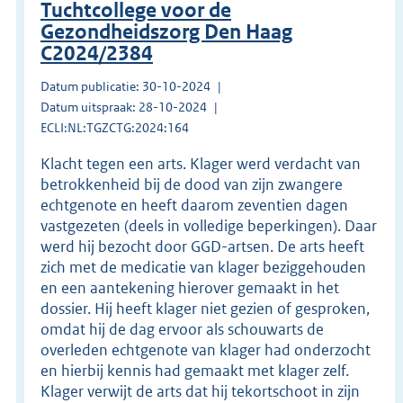
Tuchtcollege voor de
Gezondheidszorg Den Haag
C2024/2384
Datum publicatie: 30-10-2024
Datum uitspraak: 28-10-2024
ECLI:NL:TGZCTG:2024:164
Klacht tegen een arts. Klager werd verdacht van
betrokkenheid bij de dood van zijn zwangere
echtgenote en heeft daarom zeventien dagen
vastgezeten (deels in volledige beperkingen). Daar
werd hij bezocht door GGD-artsen. De arts heeft
zich met de medicatie van klager beziggehouden
en een aantekening hierover gemaakt in het
dossier. Hij heeft klager niet gezien of gesproken,
omdat hij de dag ervoor als schouwarts de
overleden echtgenote van klager had onderzocht
en hierbij kennis had gemaakt met klager zelf.
Klager verwijt de arts dat hij tekortschoot in zijn