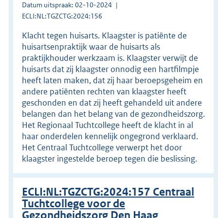
Datum uitspraak: 02-10-2024
ECLI:NL:TGZCTG:2024:156
Klacht tegen huisarts. Klaagster is patiënte de
huisartsenpraktijk waar de huisarts als
praktijkhouder werkzaam is. Klaagster verwijt de
huisarts dat zij klaagster onnodig een hartfilmpje
heeft laten maken, dat zij haar beroepsgeheim en
andere patiënten rechten van klaagster heeft
geschonden en dat zij heeft gehandeld uit andere
belangen dan het belang van de gezondheidszorg.
Het Regionaal Tuchtcollege heeft de klacht in al
haar onderdelen kennelijk ongegrond verklaard.
Het Centraal Tuchtcollege verwerpt het door
klaagster ingestelde beroep tegen die beslissing.
ECLI:NL:TGZCTG:2024:157 Centraal
Tuchtcollege voor de
Gezondheidszorg Den Haag