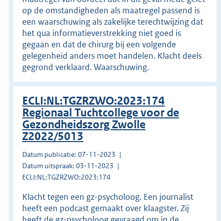
op de omstandigheden als maatregel passend is
een waarschuwing als zakelijke terechtwijzing dat
het qua informatieverstrekking niet goed is
gegaan en dat de chirurg bij een volgende
gelegenheid anders moet handelen. Klacht deels
gegrond verklaard. Waarschuwing.
ECLI:NL:TGZRZWO:2023:174
Regionaal Tuchtcollege voor de
Gezondheidszorg Zwolle
Z2022/5013
Datum publicatie: 07-11-2023
Datum uitspraak: 03-11-2023
ECLI:NL:TGZRZWO:2023:174
Klacht tegen een gz-psycholoog. Een journalist
heeft een podcast gemaakt over klaagster. Zij
heeft de gz-psycholoog gevraagd om in de