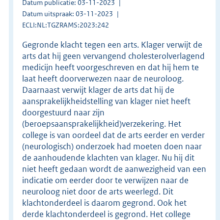
Datum publicatie: 03-11-2023
Datum uitspraak: 03-11-2023
ECLI:NL:TGZRAMS:2023:242
Gegronde klacht tegen een arts. Klager verwijt de
arts dat hij geen vervangend cholesterolverlagend
medicijn heeft voorgeschreven en dat hij hem te
laat heeft doorverwezen naar de neuroloog.
Daarnaast verwijt klager de arts dat hij de
aansprakelijkheidstelling van klager niet heeft
doorgestuurd naar zijn
(beroepsaansprakelijkheid)verzekering. Het
college is van oordeel dat de arts eerder en verder
(neurologisch) onderzoek had moeten doen naar
de aanhoudende klachten van klager. Nu hij dit
niet heeft gedaan wordt de aanwezigheid van een
indicatie om eerder door te verwijzen naar de
neuroloog niet door de arts weerlegd. Dit
klachtonderdeel is daarom gegrond. Ook het
derde klachtonderdeel is gegrond. Het college