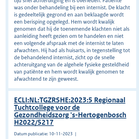
tijd snel achteruitging en is overleden. Patiënte
was onder behandeling bij een internist. De klacht
is gedeeltelijk gegrond en aan beklaagde wordt
een berisping opgelegd. Hem wordt kwalijk
genomen dat hij de toenemende klachten niet als
aanleiding heeft gezien om te handelen en niet
een volgende afspraak met de internist te laten
afwachten. Hij had als huisarts, in tegenstelling tot
de behandelend internist, zicht op de snelle
achteruitgang van de algehele fysieke gesteldheid
van patiënte en hem wordt kwalijk genomen te
afwachtend te zijn geweest.
ECLI:NL:TGZRSHE:2023:5 Regionaal
Tuchtcollege voor de
Gezondheidszorg 's-Hertogenbosch
H2022/5217
Datum publicatie: 10-11-2023