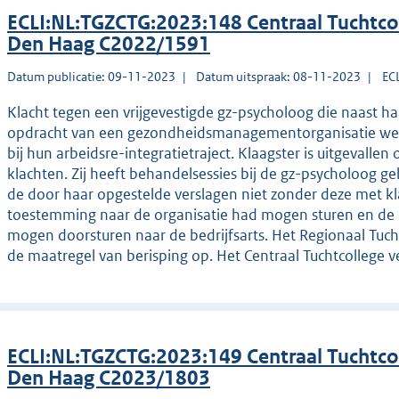
ECLI:NL:TGZCTG:2023:148 Centraal Tuchtco
Den Haag C2022/1591
Datum publicatie: 09-11-2023
Datum uitspraak: 08-11-2023
EC
Klacht tegen een vrijgevestigde gz-psycholoog die naast 
opdracht van een gezondheidsmanagementorganisatie wer
bij hun arbeidsre-integratietraject. Klaagster is uitgevalle
klachten. Zij heeft behandelsessies bij de gz-psycholoog g
de door haar opgestelde verslagen niet zonder deze met k
toestemming naar de organisatie had mogen sturen en de o
mogen doorsturen naar de bedrijfsarts. Het Regionaal Tucht
de maatregel van berisping op. Het Centraal Tuchtcollege v
ECLI:NL:TGZCTG:2023:149 Centraal Tuchtco
Den Haag C2023/1803