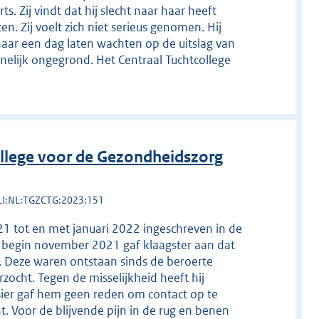
. Zij vindt dat hij slecht naar haar heeft
en. Zij voelt zich niet serieus genomen. Hij
haar een dag laten wachten op de uitslag van
nelijk ongegrond. Het Centraal Tuchtcollege
llege voor de Gezondheidszorg
LI:NL:TGZCTG:2023:151
21 tot en met januari 2022 ingeschreven in de
k begin november 2021 gaf klaagster aan dat
ad. Deze waren ontstaan sinds de beroerte
zocht. Tegen de misselijkheid heeft hij
ier gaf hem geen reden om contact op te
. Voor de blijvende pijn in de rug en benen