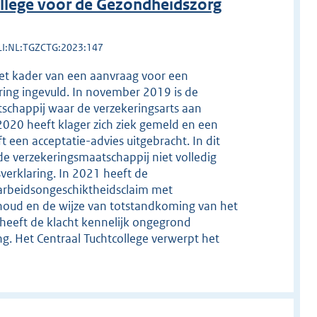
llege voor de Gezondheidszorg
LI:NL:TGZCTG:2023:147
 het kader van een aanvraag voor een
ing ingevuld. In november 2019 is de
schappij waar de verzekeringsarts aan
020 heeft klager zich ziek gemeld en een
 een acceptatie-advies uitgebracht. In dit
de verzekeringsmaatschappij niet volledig
erklaring. In 2021 heeft de
 arbeidsongeschiktheidsclaim met
houd en de wijze van totstandkoming van het
 heeft de klacht kennelijk ongegrond
ng. Het Centraal Tuchtcollege verwerpt het