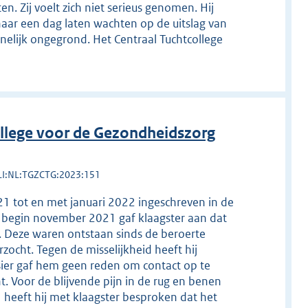
en. Zij voelt zich niet serieus genomen. Hij
haar een dag laten wachten op de uitslag van
nelijk ongegrond. Het Centraal Tuchtcollege
llege voor de Gezondheidszorg
LI:NL:TGZCTG:2023:151
21 tot en met januari 2022 ingeschreven in de
k begin november 2021 gaf klaagster aan dat
ad. Deze waren ontstaan sinds de beroerte
zocht. Tegen de misselijkheid heeft hij
ier gaf hem geen reden om contact op te
. Voor de blijvende pijn in de rug en benen
 heeft hij met klaagster besproken dat het