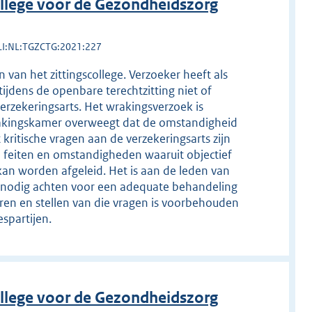
llege voor de Gezondheidszorg
LI:NL:TGZCTG:2021:227
an het zittingscollege. Verzoeker heeft als
dens de openbare terechtzitting niet of
erzekeringsarts. Het wrakingsverzoek is
akingskamer overweegt dat de omstandigheid
 kritische vragen aan de verzekeringsarts zijn
e feiten en omstandigheden waaruit objectief
an worden afgeleid. Het is aan de leden van
zij nodig achten voor een adequate behandeling
ren en stellen van die vragen is voorbehouden
spartijen.
llege voor de Gezondheidszorg