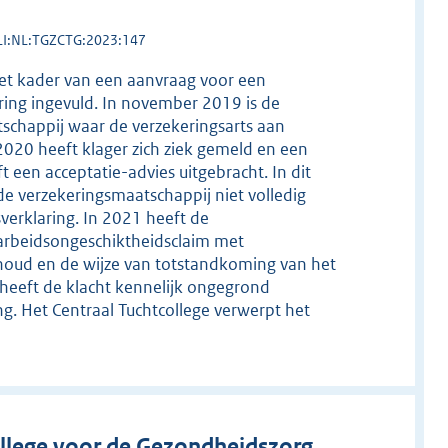
LI:NL:TGZCTG:2023:147
 het kader van een aanvraag voor een
ing ingevuld. In november 2019 is de
schappij waar de verzekeringsarts aan
020 heeft klager zich ziek gemeld en een
 een acceptatie-advies uitgebracht. In dit
de verzekeringsmaatschappij niet volledig
erklaring. In 2021 heeft de
 arbeidsongeschiktheidsclaim met
houd en de wijze van totstandkoming van het
 heeft de klacht kennelijk ongegrond
ng. Het Centraal Tuchtcollege verwerpt het
llege voor de Gezondheidszorg