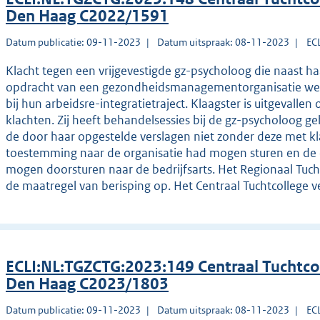
Den Haag C2022/1591
Datum publicatie: 09-11-2023
Datum uitspraak: 08-11-2023
EC
Klacht tegen een vrijgevestigde gz-psycholoog die naast 
opdracht van een gezondheidsmanagementorganisatie wer
bij hun arbeidsre-integratietraject. Klaagster is uitgevalle
klachten. Zij heeft behandelsessies bij de gz-psycholoog g
de door haar opgestelde verslagen niet zonder deze met k
toestemming naar de organisatie had mogen sturen en de o
mogen doorsturen naar de bedrijfsarts. Het Regionaal Tucht
de maatregel van berisping op. Het Centraal Tuchtcollege v
ECLI:NL:TGZCTG:2023:149 Centraal Tuchtco
Den Haag C2023/1803
Datum publicatie: 09-11-2023
Datum uitspraak: 08-11-2023
EC