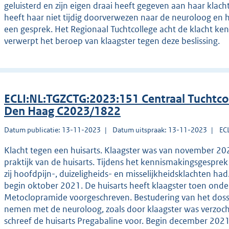
geluisterd en zijn eigen draai heeft gegeven aan haar klacht
heeft haar niet tijdig doorverwezen naar de neuroloog en 
een gesprek. Het Regionaal Tuchtcollege acht de klacht ken
verwerpt het beroep van klaagster tegen deze beslissing.
ECLI:NL:TGZCTG:2023:151 Centraal Tuchtco
Den Haag C2023/1822
Datum publicatie: 13-11-2023
Datum uitspraak: 13-11-2023
EC
Klacht tegen een huisarts. Klaagster was van november 20
praktijk van de huisarts. Tijdens het kennismakingsgespre
zij hoofdpijn-, duizeligheids- en misselijkheidsklachten h
begin oktober 2021. De huisarts heeft klaagster toen onder
Metoclopramide voorgeschreven. Bestudering van het doss
nemen met de neuroloog, zoals door klaagster was verzocht
schreef de huisarts Pregabaline voor. Begin december 2021