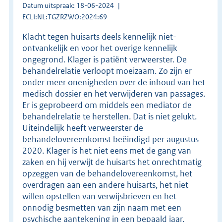
Datum uitspraak: 18-06-2024
ECLI:NL:TGZRZWO:2024:69
Klacht tegen huisarts deels kennelijk niet-
ontvankelijk en voor het overige kennelijk
ongegrond. Klager is patiënt verweerster. De
behandelrelatie verloopt moeizaam. Zo zijn er
onder meer onenigheden over de inhoud van het
medisch dossier en het verwijderen van passages.
Er is geprobeerd om middels een mediator de
behandelrelatie te herstellen. Dat is niet gelukt.
Uiteindelijk heeft verweerster de
behandelovereenkomst beëindigd per augustus
2020. Klager is het niet eens met de gang van
zaken en hij verwijt de huisarts het onrechtmatig
opzeggen van de behandelovereenkomst, het
overdragen aan een andere huisarts, het niet
willen opstellen van verwijsbrieven en het
onnodig besmetten van zijn naam met een
psychische aantekening in een bepaald jaar.