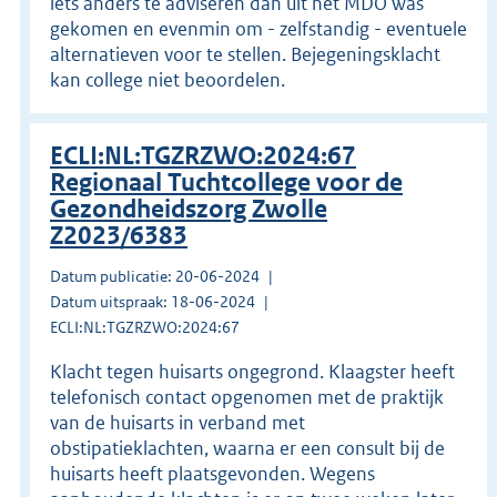
iets anders te adviseren dan uit het MDO was
gekomen en evenmin om - zelfstandig - eventuele
alternatieven voor te stellen. Bejegeningsklacht
kan college niet beoordelen.
ECLI:NL:TGZRZWO:2024:67
Regionaal Tuchtcollege voor de
Gezondheidszorg Zwolle
Z2023/6383
Datum publicatie: 20-06-2024
Datum uitspraak: 18-06-2024
ECLI:NL:TGZRZWO:2024:67
Klacht tegen huisarts ongegrond. Klaagster heeft
telefonisch contact opgenomen met de praktijk
van de huisarts in verband met
obstipatieklachten, waarna er een consult bij de
huisarts heeft plaatsgevonden. Wegens