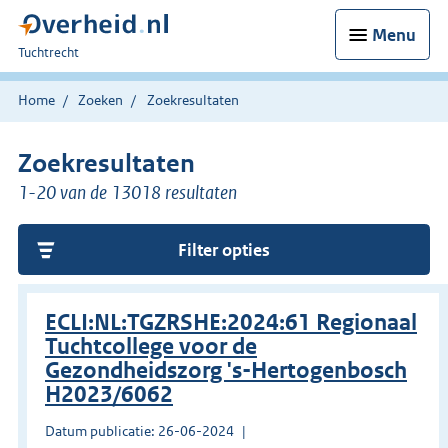
Menu
U
Tuchtrecht
bent
hier:
Home
Zoeken
Zoekresultaten
Zoekresultaten
1-20 van de 13018 resultaten
Filter opties
ECLI:NL:TGZRSHE:2024:61 Regionaal
Tuchtcollege voor de
Gezondheidszorg 's-Hertogenbosch
H2023/6062
Datum publicatie: 26-06-2024