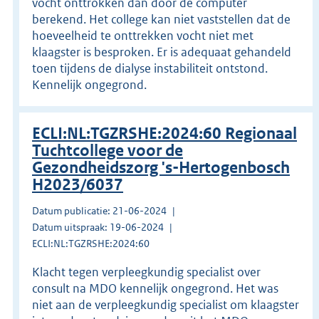
vocht onttrokken dan door de computer
berekend. Het college kan niet vaststellen dat de
hoeveelheid te onttrekken vocht niet met
klaagster is besproken. Er is adequaat gehandeld
toen tijdens de dialyse instabiliteit ontstond.
Kennelijk ongegrond.
ECLI:NL:TGZRSHE:2024:60 Regionaal
Tuchtcollege voor de
Gezondheidszorg 's-Hertogenbosch
H2023/6037
Datum publicatie: 21-06-2024
Datum uitspraak: 19-06-2024
ECLI:NL:TGZRSHE:2024:60
Klacht tegen verpleegkundig specialist over
consult na MDO kennelijk ongegrond. Het was
niet aan de verpleegkundig specialist om klaagster