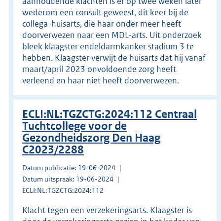
aanhoudende klachten is er op twee weken later
wederom een consult geweest, dit keer bij de
collega-huisarts, die haar onder meer heeft
doorverwezen naar een MDL-arts. Uit onderzoek
bleek klaagster endeldarmkanker stadium 3 te
hebben. Klaagster verwijt de huisarts dat hij vanaf
maart/april 2023 onvoldoende zorg heeft
verleend en haar niet heeft doorverwezen.
ECLI:NL:TGZCTG:2024:112 Centraal
Tuchtcollege voor de
Gezondheidszorg Den Haag
C2023/2288
Datum publicatie: 19-06-2024
Datum uitspraak: 19-06-2024
ECLI:NL:TGZCTG:2024:112
Klacht tegen een verzekeringsarts. Klaagster is