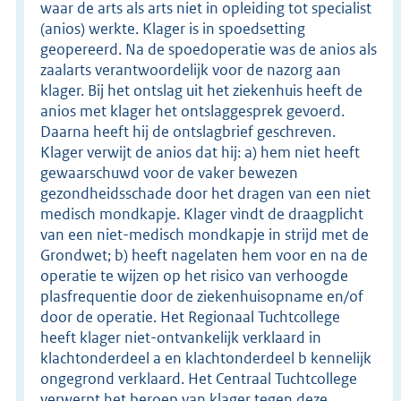
waar de arts als arts niet in opleiding tot specialist
(anios) werkte. Klager is in spoedsetting
geopereerd. Na de spoedoperatie was de anios als
zaalarts verantwoordelijk voor de nazorg aan
klager. Bij het ontslag uit het ziekenhuis heeft de
anios met klager het ontslaggesprek gevoerd.
Daarna heeft hij de ontslagbrief geschreven.
Klager verwijt de anios dat hij: a) hem niet heeft
gewaarschuwd voor de vaker bewezen
gezondheidsschade door het dragen van een niet
medisch mondkapje. Klager vindt de draagplicht
van een niet-medisch mondkapje in strijd met de
Grondwet; b) heeft nagelaten hem voor en na de
operatie te wijzen op het risico van verhoogde
plasfrequentie door de ziekenhuisopname en/of
door de operatie. Het Regionaal Tuchtcollege
heeft klager niet-ontvankelijk verklaard in
klachtonderdeel a en klachtonderdeel b kennelijk
ongegrond verklaard. Het Centraal Tuchtcollege
verwerpt het beroep van klager tegen deze