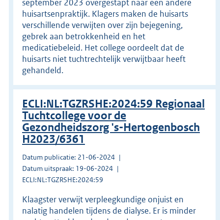
september 2023 overgestapt naar een andere
huisartsenpraktijk. Klagers maken de huisarts
verschillende verwijten over zijn bejegening,
gebrek aan betrokkenheid en het
medicatiebeleid. Het college oordeelt dat de
huisarts niet tuchtrechtelijk verwijtbaar heeft
gehandeld.
ECLI:NL:TGZRSHE:2024:59 Regionaal
Tuchtcollege voor de
Gezondheidszorg 's-Hertogenbosch
H2023/6361
Datum publicatie: 21-06-2024
Datum uitspraak: 19-06-2024
ECLI:NL:TGZRSHE:2024:59
Klaagster verwijt verpleegkundige onjuist en
nalatig handelen tijdens de dialyse. Er is minder