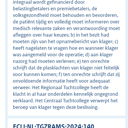
integraal wordt gefinancierd door
belastingbetalers en premiebetalers, de
volksgezondheid moet behouden en bevorderen,
de patiënt tijdig en volledig moet informeren over
medisch relevante zaken en verantwoording moet
afleggen over haar keuzes; b) in het bezit had
moeten zijn van het opnamebericht van klager; c)
heeft nagelaten te vragen hoe en wanneer klager
was aangemeld voor de operatie; d) aan klager
nazorg had moeten verlenen; e) ten onrechte
schrijft dat de plasklachten van klager niet feitelijk
voor kunnen komen; f) ten onrechte schrijft dat zij
onvoldoende informatie heeft voor adequaat
verweer. Het Regionaal Tuchtcollege heeft de
klacht in al haar onderdelen kennelijk ongegrond
verklaard. Het Centraal Tuchtcollege verwerpt het
beroep van klager tegen deze beslissing.
ECLI:NL:TGZRAMS:2024:140