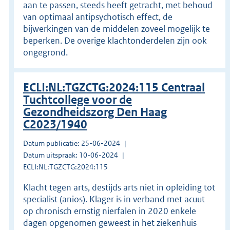
aan te passen, steeds heeft getracht, met behoud
van optimaal antipsychotisch effect, de
bijwerkingen van de middelen zoveel mogelijk te
beperken. De overige klachtonderdelen zijn ook
ongegrond.
ECLI:NL:TGZCTG:2024:115 Centraal
Tuchtcollege voor de
Gezondheidszorg Den Haag
C2023/1940
Datum publicatie: 25-06-2024
Datum uitspraak: 10-06-2024
ECLI:NL:TGZCTG:2024:115
Klacht tegen arts, destijds arts niet in opleiding tot
specialist (anios). Klager is in verband met acuut
op chronisch ernstig nierfalen in 2020 enkele
dagen opgenomen geweest in het ziekenhuis