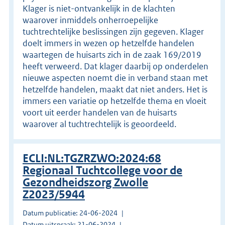
Klager is niet-ontvankelijk in de klachten
waarover inmiddels onherroepelijke
tuchtrechtelijke beslissingen zijn gegeven. Klager
doelt immers in wezen op hetzelfde handelen
waartegen de huisarts zich in de zaak 169/2019
heeft verweerd. Dat klager daarbij op onderdelen
nieuwe aspecten noemt die in verband staan met
hetzelfde handelen, maakt dat niet anders. Het is
immers een variatie op hetzelfde thema en vloeit
voort uit eerder handelen van de huisarts
waarover al tuchtrechtelijk is geoordeeld.
ECLI:NL:TGZRZWO:2024:68
Regionaal Tuchtcollege voor de
Gezondheidszorg Zwolle
Z2023/5944
Datum publicatie: 24-06-2024
Datum uitspraak: 21-06-2024