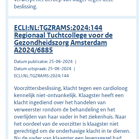
beslissing.
ECLI:NL:TGZRAMS:2024:144
Regionaal Tuchtcollege voor de
Gezondheidszorg Amsterdam
A2024/6885
Datum publicatie: 25-06-2024
Datum uitspraak: 25-06-2024
ECLI:NL:TGZRAMS:2024:144
Voorzittersbeslissing, klacht tegen een cardioloog
kennelijk niet-ontvankelijk. Klaagster heeft een
klacht ingediend over het handelen van
verweerster rondom de behandeling en het
overlijden van haar vader in het ziekenhuis. Naar
het oordeel van de voorzitter is klaagster niet
gerechtigd om de onderhavige klacht in te dienen.
Nu de vader van klaagster een levensgezel had,