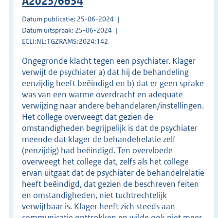
A2023/6634
Datum publicatie: 25-06-2024
Datum uitspraak: 25-06-2024
ECLI:NL:TGZRAMS:2024:142
Ongegronde klacht tegen een psychiater. Klager
verwijt de psychiater a) dat hij de behandeling
eenzijdig heeft beëindigd en b) dat er geen sprake
was van een warme overdracht en adequate
verwijzing naar andere behandelaren/instellingen.
Het college overweegt dat gezien de
omstandigheden begrijpelijk is dat de psychiater
meende dat klager de behandelrelatie zelf
(eenzijdig) had beëindigd. Ten overvloede
overweegt het college dat, zelfs als het college
ervan uitgaat dat de psychiater de behandelrelatie
heeft beëindigd, dat gezien de beschreven feiten
en omstandigheden, niet tuchtrechtelijk
verwijtbaar is. Klager heeft zich steeds aan
communicatie onttrokken en wilde ook niet meer