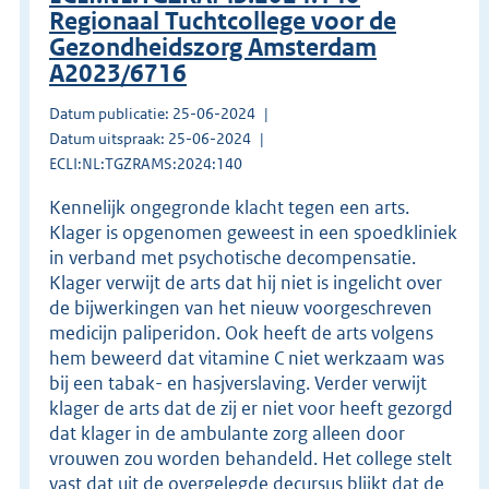
Regionaal Tuchtcollege voor de
Gezondheidszorg Amsterdam
A2023/6716
Datum publicatie: 25-06-2024
Datum uitspraak: 25-06-2024
ECLI:NL:TGZRAMS:2024:140
Kennelijk ongegronde klacht tegen een arts.
Klager is opgenomen geweest in een spoedkliniek
in verband met psychotische decompensatie.
Klager verwijt de arts dat hij niet is ingelicht over
de bijwerkingen van het nieuw voorgeschreven
medicijn paliperidon. Ook heeft de arts volgens
hem beweerd dat vitamine C niet werkzaam was
bij een tabak- en hasjverslaving. Verder verwijt
klager de arts dat de zij er niet voor heeft gezorgd
dat klager in de ambulante zorg alleen door
vrouwen zou worden behandeld. Het college stelt
vast dat uit de overgelegde decursus blijkt dat de