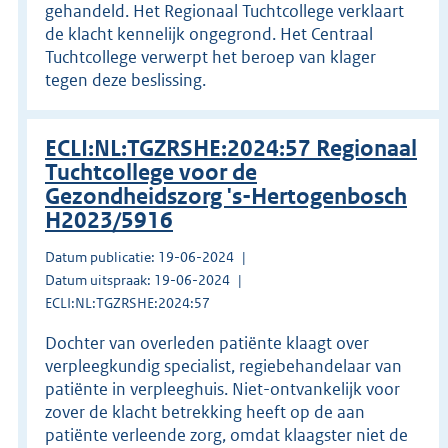
gehandeld. Het Regionaal Tuchtcollege verklaart
de klacht kennelijk ongegrond. Het Centraal
Tuchtcollege verwerpt het beroep van klager
tegen deze beslissing.
ECLI:NL:TGZRSHE:2024:57 Regionaal
Tuchtcollege voor de
Gezondheidszorg 's-Hertogenbosch
H2023/5916
Datum publicatie: 19-06-2024
Datum uitspraak: 19-06-2024
ECLI:NL:TGZRSHE:2024:57
Dochter van overleden patiënte klaagt over
verpleegkundig specialist, regiebehandelaar van
patiënte in verpleeghuis. Niet-ontvankelijk voor
zover de klacht betrekking heeft op de aan
patiënte verleende zorg, omdat klaagster niet de