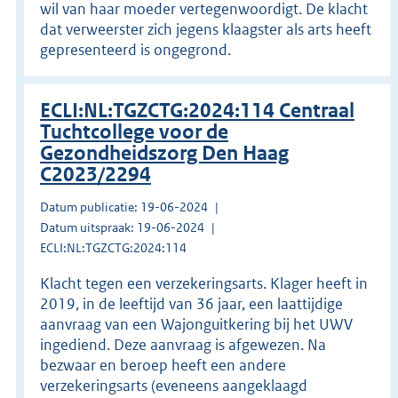
wil van haar moeder vertegenwoordigt. De klacht
dat verweerster zich jegens klaagster als arts heeft
gepresenteerd is ongegrond.
ECLI:NL:TGZCTG:2024:114 Centraal
Tuchtcollege voor de
Gezondheidszorg Den Haag
C2023/2294
Datum publicatie: 19-06-2024
Datum uitspraak: 19-06-2024
ECLI:NL:TGZCTG:2024:114
Klacht tegen een verzekeringsarts. Klager heeft in
2019, in de leeftijd van 36 jaar, een laattijdige
aanvraag van een Wajonguitkering bij het UWV
ingediend. Deze aanvraag is afgewezen. Na
bezwaar en beroep heeft een andere
verzekeringsarts (eveneens aangeklaagd