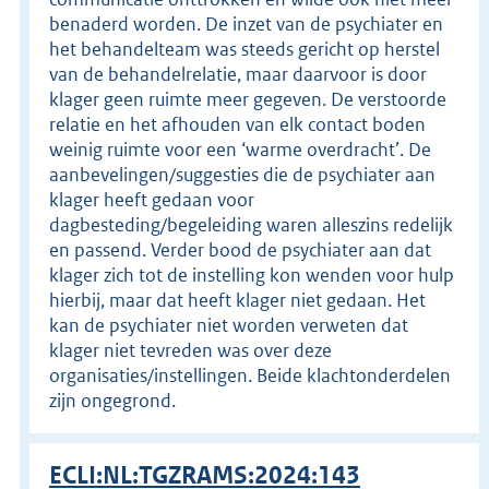
benaderd worden. De inzet van de psychiater en
het behandelteam was steeds gericht op herstel
van de behandelrelatie, maar daarvoor is door
klager geen ruimte meer gegeven. De verstoorde
relatie en het afhouden van elk contact boden
weinig ruimte voor een ‘warme overdracht’. De
aanbevelingen/suggesties die de psychiater aan
klager heeft gedaan voor
dagbesteding/begeleiding waren alleszins redelijk
en passend. Verder bood de psychiater aan dat
klager zich tot de instelling kon wenden voor hulp
hierbij, maar dat heeft klager niet gedaan. Het
kan de psychiater niet worden verweten dat
klager niet tevreden was over deze
organisaties/instellingen. Beide klachtonderdelen
zijn ongegrond.
ECLI:NL:TGZRAMS:2024:143