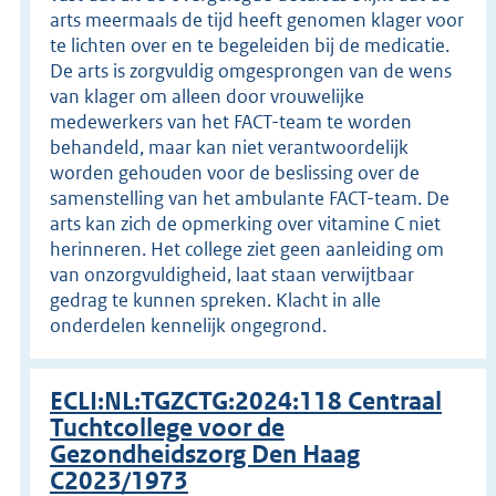
arts meermaals de tijd heeft genomen klager voor
te lichten over en te begeleiden bij de medicatie.
De arts is zorgvuldig omgesprongen van de wens
van klager om alleen door vrouwelijke
medewerkers van het FACT-team te worden
behandeld, maar kan niet verantwoordelijk
worden gehouden voor de beslissing over de
samenstelling van het ambulante FACT-team. De
arts kan zich de opmerking over vitamine C niet
herinneren. Het college ziet geen aanleiding om
van onzorgvuldigheid, laat staan verwijtbaar
gedrag te kunnen spreken. Klacht in alle
onderdelen kennelijk ongegrond.
ECLI:NL:TGZCTG:2024:118 Centraal
Tuchtcollege voor de
Gezondheidszorg Den Haag
C2023/1973