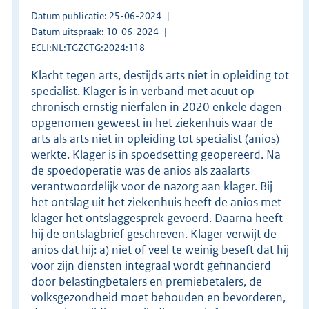
Datum publicatie: 25-06-2024
Datum uitspraak: 10-06-2024
ECLI:NL:TGZCTG:2024:118
Klacht tegen arts, destijds arts niet in opleiding tot
specialist. Klager is in verband met acuut op
chronisch ernstig nierfalen in 2020 enkele dagen
opgenomen geweest in het ziekenhuis waar de
arts als arts niet in opleiding tot specialist (anios)
werkte. Klager is in spoedsetting geopereerd. Na
de spoedoperatie was de anios als zaalarts
verantwoordelijk voor de nazorg aan klager. Bij
het ontslag uit het ziekenhuis heeft de anios met
klager het ontslaggesprek gevoerd. Daarna heeft
hij de ontslagbrief geschreven. Klager verwijt de
anios dat hij: a) niet of veel te weinig beseft dat hij
voor zijn diensten integraal wordt gefinancierd
door belastingbetalers en premiebetalers, de
volksgezondheid moet behouden en bevorderen,