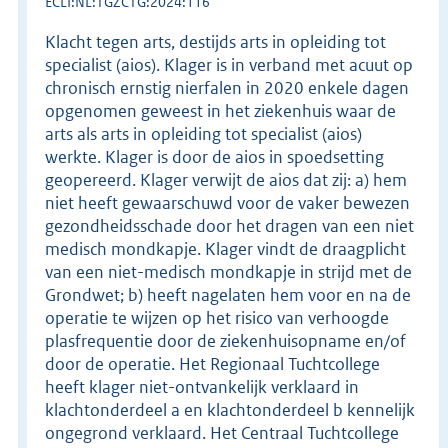
ECLI:NL:TGZCTG:2024:116
Klacht tegen arts, destijds arts in opleiding tot
specialist (aios). Klager is in verband met acuut op
chronisch ernstig nierfalen in 2020 enkele dagen
opgenomen geweest in het ziekenhuis waar de
arts als arts in opleiding tot specialist (aios)
werkte. Klager is door de aios in spoedsetting
geopereerd. Klager verwijt de aios dat zij: a) hem
niet heeft gewaarschuwd voor de vaker bewezen
gezondheidsschade door het dragen van een niet
medisch mondkapje. Klager vindt de draagplicht
van een niet-medisch mondkapje in strijd met de
Grondwet; b) heeft nagelaten hem voor en na de
operatie te wijzen op het risico van verhoogde
plasfrequentie door de ziekenhuisopname en/of
door de operatie. Het Regionaal Tuchtcollege
heeft klager niet-ontvankelijk verklaard in
klachtonderdeel a en klachtonderdeel b kennelijk
ongegrond verklaard. Het Centraal Tuchtcollege