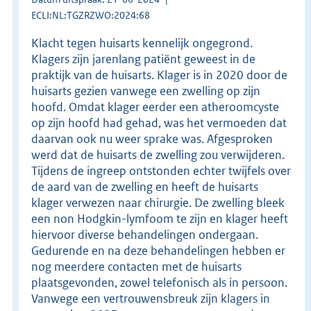
ECLI:NL:TGZRZWO:2024:68
Klacht tegen huisarts kennelijk ongegrond.
Klagers zijn jarenlang patiënt geweest in de
praktijk van de huisarts. Klager is in 2020 door de
huisarts gezien vanwege een zwelling op zijn
hoofd. Omdat klager eerder een atheroomcyste
op zijn hoofd had gehad, was het vermoeden dat
daarvan ook nu weer sprake was. Afgesproken
werd dat de huisarts de zwelling zou verwijderen.
Tijdens de ingreep ontstonden echter twijfels over
de aard van de zwelling en heeft de huisarts
klager verwezen naar chirurgie. De zwelling bleek
een non Hodgkin-lymfoom te zijn en klager heeft
hiervoor diverse behandelingen ondergaan.
Gedurende en na deze behandelingen hebben er
nog meerdere contacten met de huisarts
plaatsgevonden, zowel telefonisch als in persoon.
Vanwege een vertrouwensbreuk zijn klagers in