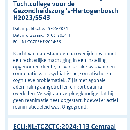
Tuchtcollege voor de
Gezondheidszorg 's-Hertogenbosch
H2023/5543
Datum publicatie: 19-06-2024
Datum uitspraak: 19-06-2024
ECLI:NL:TGZRSHE:2024:56
Klacht van nabestaanden na overlijden van met
een rechterlijke machtiging in een instelling
opgenomen cliënte, bij wie sprake was van een
combinatie van psychiatrische, somatische en
cognitieve problematiek. Zij is met agonale
ademhaling aangetroffen en kort daarna
overleden. Verwijt aan verpleegkundige dat hij
geen reanimatie heet opgestart, hoewel er actief
reanimatiebeleid was. Ongegrond.
ECLI:NL:TGZCTG:2024:113 Centraal