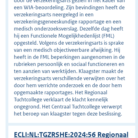
door de verzekeringsarts gezien in het kader van
een WIA-beoordeling. Zijn bevindingen heeft de
verzekeringsarts neergelegd in een
verzekeringsgeneeskundige rapportage en een
medisch onderzoeksverslag. Dezelfde dag heeft
hij een Functionele Mogelijkhedenlijst (FML)
opgesteld. Volgens de verzekeringsarts is sprake
van een medisch objectiveerbare afwijking. Hij
heeft in de FML beperkingen aangenomen in de
rubrieken persoonlijk en sociaal functioneren en
ten aanzien van werktijden. Klaagster maakt de
verzekeringsarts verschillende verwijten over het
door hem verrichte onderzoek en de door hem
opgemaakte rapportages. Het Regionaal
Tuchtcollege verklaart de klacht kennelijk
ongegrond. Het Centraal Tuchtcollege verwerpt
het beroep van klaagster tegen deze beslissing.
ECLI:NL:TGZRSHE:2024:56 Regionaal