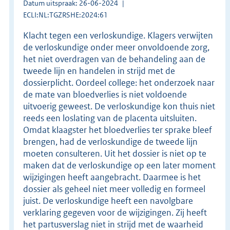
Datum uitspraak: 26-06-2024
ECLI:NL:TGZRSHE:2024:61
Klacht tegen een verloskundige. Klagers verwijten
de verloskundige onder meer onvoldoende zorg,
het niet overdragen van de behandeling aan de
tweede lijn en handelen in strijd met de
dossierplicht. Oordeel college: het onderzoek naar
de mate van bloedverlies is niet voldoende
uitvoerig geweest. De verloskundige kon thuis niet
reeds een loslating van de placenta uitsluiten.
Omdat klaagster het bloedverlies ter sprake bleef
brengen, had de verloskundige de tweede lijn
moeten consulteren. Uit het dossier is niet op te
maken dat de verloskundige op een later moment
wijzigingen heeft aangebracht. Daarmee is het
dossier als geheel niet meer volledig en formeel
juist. De verloskundige heeft een navolgbare
verklaring gegeven voor de wijzigingen. Zij heeft
het partusverslag niet in strijd met de waarheid