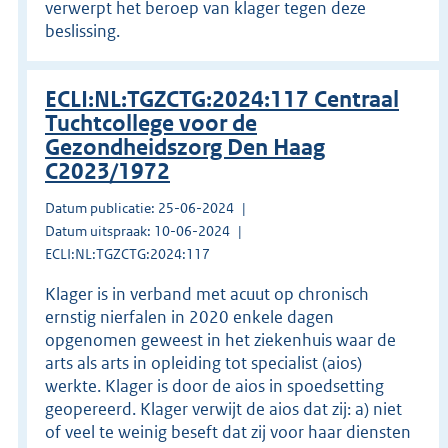
verwerpt het beroep van klager tegen deze
beslissing.
ECLI:NL:TGZCTG:2024:117 Centraal
Tuchtcollege voor de
Gezondheidszorg Den Haag
C2023/1972
Datum publicatie: 25-06-2024
Datum uitspraak: 10-06-2024
ECLI:NL:TGZCTG:2024:117
Klager is in verband met acuut op chronisch
ernstig nierfalen in 2020 enkele dagen
opgenomen geweest in het ziekenhuis waar de
arts als arts in opleiding tot specialist (aios)
werkte. Klager is door de aios in spoedsetting
geopereerd. Klager verwijt de aios dat zij: a) niet
of veel te weinig beseft dat zij voor haar diensten