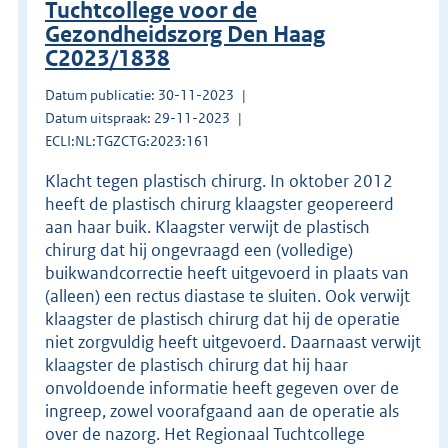
Tuchtcollege voor de
Gezondheidszorg Den Haag
C2023/1838
Datum publicatie: 30-11-2023
Datum uitspraak: 29-11-2023
ECLI:NL:TGZCTG:2023:161
Klacht tegen plastisch chirurg. In oktober 2012
heeft de plastisch chirurg klaagster geopereerd
aan haar buik. Klaagster verwijt de plastisch
chirurg dat hij ongevraagd een (volledige)
buikwandcorrectie heeft uitgevoerd in plaats van
(alleen) een rectus diastase te sluiten. Ook verwijt
klaagster de plastisch chirurg dat hij de operatie
niet zorgvuldig heeft uitgevoerd. Daarnaast verwijt
klaagster de plastisch chirurg dat hij haar
onvoldoende informatie heeft gegeven over de
ingreep, zowel voorafgaand aan de operatie als
over de nazorg. Het Regionaal Tuchtcollege