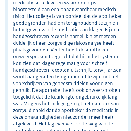
medicatie af te leveren waardoor hij is
blootgesteld aan een onaanvaardbaar medisch
risico. Het college is van oordeel dat de apotheker
goede gronden had om terughoudend te zijn bij
het uitgeven van de medicatie aan klager. Bij een
handgeschreven recept is namelijk niet meteen
duidelijk of een zorgvuldige risicoanalyse heeft
plaatsgevonden. Verder heeft de apotheker
onweersproken toegelicht dat hij in het systeem
kon zien dat klager regelmatig voor zichzelf
handgeschreven recepten uitschrijft, terwijl artsen
wordt aangeraden terughoudend te zijn met het
voorschrijven van geneesmiddelen voor eigen
gebruik. De apotheker heeft ook onweersproken
toegelicht dat de kuurlengte ongebruikelijk lang
was. Volgens het college getuigt het dan ook van
zorgvuldigheid dat de apotheker de medicatie in
deze omstandigheden niet zonder meer heeft
afgeleverd. Het lag evenwel op de weg van de
apotheker om het gesprek aan te gaan met