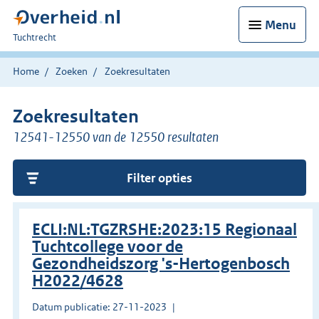
Menu
U
Tuchtrecht
bent
hier:
Home
Zoeken
Zoekresultaten
Zoekresultaten
12541-12550 van de 12550 resultaten
Filter opties
ECLI:NL:TGZRSHE:2023:15 Regionaal
Tuchtcollege voor de
Gezondheidszorg 's-Hertogenbosch
H2022/4628
Datum publicatie: 27-11-2023