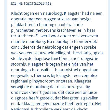
ECLI:NL:TGZCTG:2023:162
Klacht tegen een neuroloog. Klaagster had na een
operatie met een ruggenprik last van hevige
pijnklachten in haar rug en uitstralende
pijnscheuten met tevens krachtsverlies in haar
rechterbeen. Zij werd voor onderzoek verwezen
naar de neuroloog. Na neurologisch onderzoek
concludeerde de neuroloog dat er geen sprake
was van een zenuwbeknelling of -beschadiging en
stelde zij de diagnose functionele neurologische
stoornis. Klaagster is tegen het einde van het
neurologisch consult uit haar rolstoel opgestaan
en gevallen. Hierna is bij klaagster een complex
regionaal pijnsyndroom ontstaan. Klaagster
verwijt de neuroloog dat deze onzorgvuldig
onderzoek heeft gedaan, dat deze een onjuiste
diagnose heeft gesteld, dat klaagster is gevallen
en dat klaagster geen nazorg heeft gekregen. Het
Regionaal Tuchtcollege verklaart de klacht