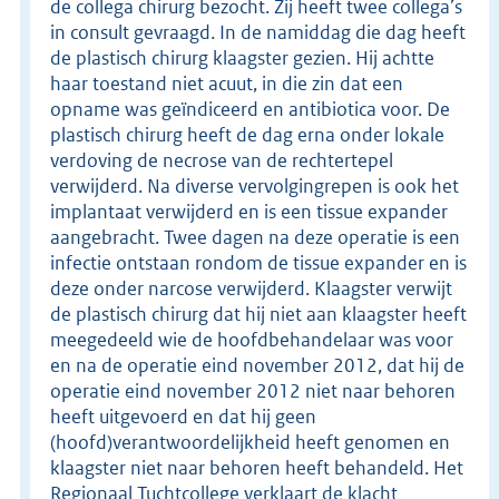
de collega chirurg bezocht. Zij heeft twee collega’s
in consult gevraagd. In de namiddag die dag heeft
de plastisch chirurg klaagster gezien. Hij achtte
haar toestand niet acuut, in die zin dat een
opname was geïndiceerd en antibiotica voor. De
plastisch chirurg heeft de dag erna onder lokale
verdoving de necrose van de rechtertepel
verwijderd. Na diverse vervolgingrepen is ook het
implantaat verwijderd en is een tissue expander
aangebracht. Twee dagen na deze operatie is een
infectie ontstaan rondom de tissue expander en is
deze onder narcose verwijderd. Klaagster verwijt
de plastisch chirurg dat hij niet aan klaagster heeft
meegedeeld wie de hoofdbehandelaar was voor
en na de operatie eind november 2012, dat hij de
operatie eind november 2012 niet naar behoren
heeft uitgevoerd en dat hij geen
(hoofd)verantwoordelijkheid heeft genomen en
klaagster niet naar behoren heeft behandeld. Het
Regionaal Tuchtcollege verklaart de klacht