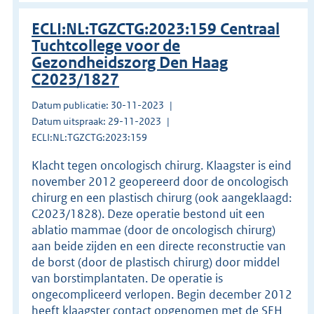
ECLI:NL:TGZCTG:2023:159 Centraal
Tuchtcollege voor de
Gezondheidszorg Den Haag
C2023/1827
Datum publicatie: 30-11-2023
Datum uitspraak: 29-11-2023
ECLI:NL:TGZCTG:2023:159
Klacht tegen oncologisch chirurg. Klaagster is eind
november 2012 geopereerd door de oncologisch
chirurg en een plastisch chirurg (ook aangeklaagd:
C2023/1828). Deze operatie bestond uit een
ablatio mammae (door de oncologisch chirurg)
aan beide zijden en een directe reconstructie van
de borst (door de plastisch chirurg) door middel
van borstimplantaten. De operatie is
ongecompliceerd verlopen. Begin december 2012
heeft klaagster contact opgenomen met de SEH