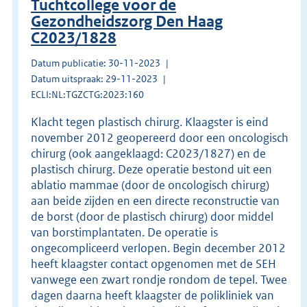
Tuchtcollege voor de
Gezondheidszorg Den Haag
C2023/1828
Datum publicatie: 30-11-2023
Datum uitspraak: 29-11-2023
ECLI:NL:TGZCTG:2023:160
Klacht tegen plastisch chirurg. Klaagster is eind
november 2012 geopereerd door een oncologisch
chirurg (ook aangeklaagd: C2023/1827) en de
plastisch chirurg. Deze operatie bestond uit een
ablatio mammae (door de oncologisch chirurg)
aan beide zijden en een directe reconstructie van
de borst (door de plastisch chirurg) door middel
van borstimplantaten. De operatie is
ongecompliceerd verlopen. Begin december 2012
heeft klaagster contact opgenomen met de SEH
vanwege een zwart rondje rondom de tepel. Twee
dagen daarna heeft klaagster de polikliniek van