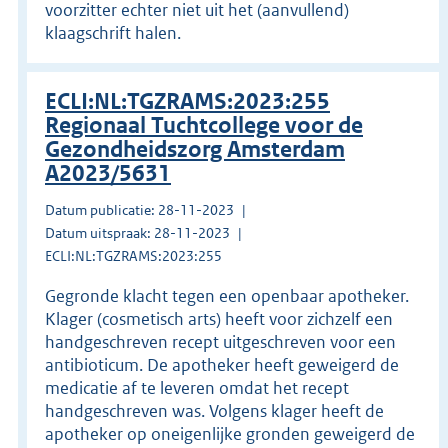
voorzitter echter niet uit het (aanvullend)
klaagschrift halen.
ECLI:NL:TGZRAMS:2023:255
Regionaal Tuchtcollege voor de
Gezondheidszorg Amsterdam
A2023/5631
Datum publicatie: 28-11-2023
Datum uitspraak: 28-11-2023
ECLI:NL:TGZRAMS:2023:255
Gegronde klacht tegen een openbaar apotheker.
Klager (cosmetisch arts) heeft voor zichzelf een
handgeschreven recept uitgeschreven voor een
antibioticum. De apotheker heeft geweigerd de
medicatie af te leveren omdat het recept
handgeschreven was. Volgens klager heeft de
apotheker op oneigenlijke gronden geweigerd de