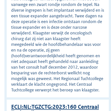
vanwege een zwart rondje rondom de tepel. Na
diverse ingrepen is het implantaat verwijderd en is
een tissue expander aangebracht. Twee dagen na
deze operatie is een infectie ontstaan rondom de
tissue expander en is deze onder narcose
verwijderd. Klaagster verwijt de oncologisch
chirurg dat zij niet aan klaagster heeft
meegedeeld wie de hoofdbehandelaar was voor
en na de operatie, zij geen
(hoofd)verantwoordelijkheid heeft genomen en
niet adequaat heeft gehandeld naar aanleiding
van het consult half december 2012, waardoor
besparing van de rechterborst wellicht nog
mogelijk was geweest. Het Regionaal Tuchtcollege
verklaart de klacht ongegrond. Het Centraal
Tuchtcollege verwerpt het beroep van klaagster.
ECLI:NL:TGZCTG:2023:160 Centraal