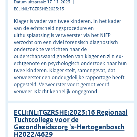
Datum uitspraak: 17-11-2023
ECLI:NL:TGZRSHE:2023:15
Klager is vader van twee kinderen. In het kader
van de echtscheidingsprocedure en
uithuisplaatsing is verweerster via het NIFP
verzocht om een civiel forensisch diagnostisch
onderzoek te verrichten naar de
ouderschapsvaardigheden van klager en zijn ex-
echtgenote en psychologisch onderzoek naar hun
twee kinderen. Klager stelt, samengevat, dat
verweerster een ondeugdelijke rapportage heeft
opgesteld. Verweerster voert gemotiveerd
verweer. Klacht kennelijk ongegrond.
ECLI:NL:TGZRSHE:2023:16 Regionaal
Tuchtcollege voor de
Gezondheidszorg 's-Hertogenbosch
H2022/4629