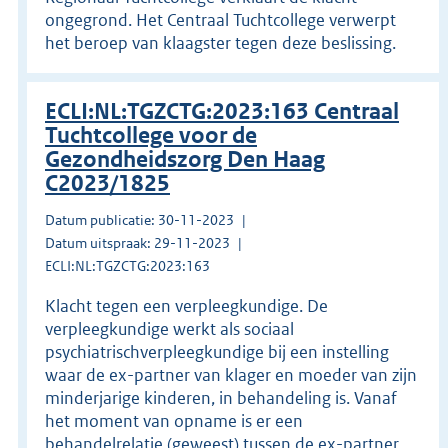
ongegrond. Het Centraal Tuchtcollege verwerpt
het beroep van klaagster tegen deze beslissing.
ECLI:NL:TGZCTG:2023:163 Centraal
Tuchtcollege voor de
Gezondheidszorg Den Haag
C2023/1825
Datum publicatie: 30-11-2023
Datum uitspraak: 29-11-2023
ECLI:NL:TGZCTG:2023:163
Klacht tegen een verpleegkundige. De
verpleegkundige werkt als sociaal
psychiatrischverpleegkundige bij een instelling
waar de ex-partner van klager en moeder van zijn
minderjarige kinderen, in behandeling is. Vanaf
het moment van opname is er een
behandelrelatie (geweest) tussen de ex-partner