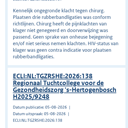
Kennelijk ongegronde klacht tegen chirurg.
Plaatsen drie rubberbandligaties was conform
richtlijnen. Chirurg heeft de pijnklachten van
klager niet genegeerd en doorverwijzing was
passend. Geen sprake van onheuse bejegening
en/of niet serieus nemen klachten. HIV-status van
klager was geen contra indicatie voor plaatsen
rubberbandligaties.
ECLI:NL:TGZRSHE:2026:138
Regionaal Tuchtcollege voor de
Gezondheidszorg 's-Hertogenbosch
H2025/9248
Datum publicatie: 05-08-2026
Datum uitspraak: 05-08-2026
ECLI:NL:TGZRSHE:2026:138