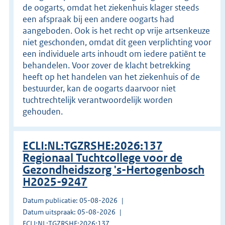
de oogarts, omdat het ziekenhuis klager steeds
een afspraak bij een andere oogarts had
aangeboden. Ook is het recht op vrije artsenkeuze
niet geschonden, omdat dit geen verplichting voor
een individuele arts inhoudt om iedere patiënt te
behandelen. Voor zover de klacht betrekking
heeft op het handelen van het ziekenhuis of de
bestuurder, kan de oogarts daarvoor niet
tuchtrechtelijk verantwoordelijk worden
gehouden.
ECLI:NL:TGZRSHE:2026:137
Regionaal Tuchtcollege voor de
Gezondheidszorg 's-Hertogenbosch
H2025-9247
Datum publicatie: 05-08-2026
Datum uitspraak: 05-08-2026
ECLI:NL:TGZRSHE:2026:137