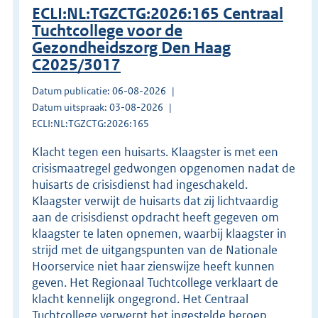
ECLI:NL:TGZCTG:2026:165 Centraal
Tuchtcollege voor de
Gezondheidszorg Den Haag
C2025/3017
Datum publicatie: 06-08-2026
Datum uitspraak: 03-08-2026
ECLI:NL:TGZCTG:2026:165
Klacht tegen een huisarts. Klaagster is met een
crisismaatregel gedwongen opgenomen nadat de
huisarts de crisisdienst had ingeschakeld.
Klaagster verwijt de huisarts dat zij lichtvaardig
aan de crisisdienst opdracht heeft gegeven om
klaagster te laten opnemen, waarbij klaagster in
strijd met de uitgangspunten van de Nationale
Hoorservice niet haar zienswijze heeft kunnen
geven. Het Regionaal Tuchtcollege verklaart de
klacht kennelijk ongegrond. Het Centraal
Tuchtcollege verwerpt het ingestelde beroep.