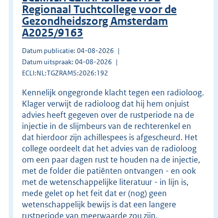
Regionaal Tuchtcollege voor de
Gezondheidszorg Amsterdam
A2025/9163
Datum publicatie: 04-08-2026
Datum uitspraak: 04-08-2026
ECLI:NL:TGZRAMS:2026:192
Kennelijk ongegronde klacht tegen een radioloog.
Klager verwijt de radioloog dat hij hem onjuist
advies heeft gegeven over de rustperiode na de
injectie in de slijmbeurs van de rechterenkel en
dat hierdoor zijn achillespees is afgescheurd. Het
college oordeelt dat het advies van de radioloog
om een paar dagen rust te houden na de injectie,
met de folder die patiënten ontvangen - en ook
met de wetenschappelijke literatuur - in lijn is,
mede gelet op het feit dat er (nog) geen
wetenschappelijk bewijs is dat een langere
rustperiode van meerwaarde zou zijn.