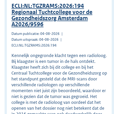
ECLI:NL:TGZRAMS:2026:194
Regionaal Tuchtcollege voor de
Gezondheidszorg Amsterdam
A2026/9596
Datum publicatie: 04-08-2026
Datum uitspraak: 04-08-2026
ECLI:NL:TGZRAMS:2026:194
Kennelijk ongegronde klacht tegen een radioloog.
Bij klaagster is een tumor in de hals ontdekt.
Klaagster heeft zich bij dit college en bij het
Centraal Tuchtcollege voor de Gezondheidszorg op
het standpunt gesteld dat de MRI-scans door
verschillende radiologen op verschillende
momenten niet juist zijn beoordeeld, waardoor er
niet is gezien dat de tumor was gegroeid. Het
college is met de radioloog van oordeel dat het
openen van het dossier nog niet betekent dat de
in 2016 gemaakte scan ook daadwerkelijk door