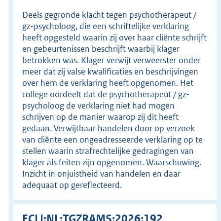
Deels gegronde klacht tegen psychotherapeut /
gz-psycholoog, die een schriftelijke verklaring
heeft opgesteld waarin zij over haar cliënte schrijft
en gebeurtenissen beschrijft waarbij klager
betrokken was. Klager verwijt verweerster onder
meer dat zij valse kwalificaties en beschrijvingen
over hem de verklaring heeft opgenomen. Het
college oordeelt dat de psychotherapeut / gz-
psycholoog de verklaring niet had mogen
schrijven op de manier waarop zij dit heeft
gedaan. Verwijtbaar handelen door op verzoek
van cliënte een ongeadresseerde verklaring op te
stellen waarin strafrechtelijke gedragingen van
klager als feiten zijn opgenomen. Waarschuwing.
Inzicht in onjuistheid van handelen en daar
adequaat op gereflecteerd.
ECLI:NL:TGZRAMS:2026:192