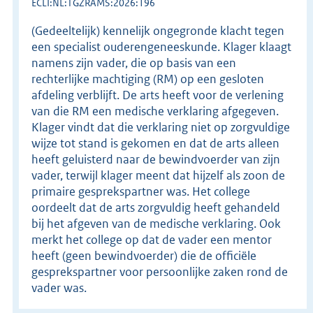
ECLI:NL:TGZRAMS:2026:196
(Gedeeltelijk) kennelijk ongegronde klacht tegen
een specialist ouderengeneeskunde. Klager klaagt
namens zijn vader, die op basis van een
rechterlijke machtiging (RM) op een gesloten
afdeling verblijft. De arts heeft voor de verlening
van die RM een medische verklaring afgegeven.
Klager vindt dat die verklaring niet op zorgvuldige
wijze tot stand is gekomen en dat de arts alleen
heeft geluisterd naar de bewindvoerder van zijn
vader, terwijl klager meent dat hijzelf als zoon de
primaire gesprekspartner was. Het college
oordeelt dat de arts zorgvuldig heeft gehandeld
bij het afgeven van de medische verklaring. Ook
merkt het college op dat de vader een mentor
heeft (geen bewindvoerder) die de officiële
gesprekspartner voor persoonlijke zaken rond de
vader was.