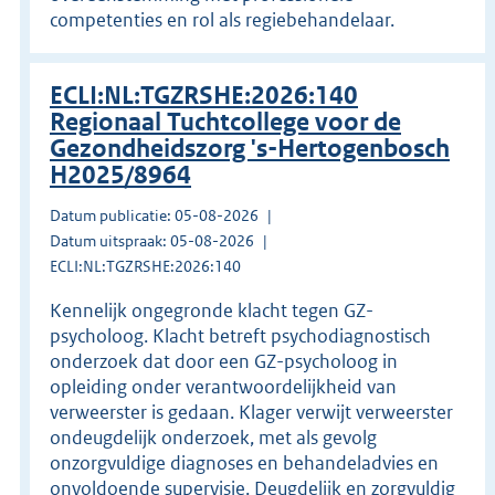
competenties en rol als regiebehandelaar.
ECLI:NL:TGZRSHE:2026:140
Regionaal Tuchtcollege voor de
Gezondheidszorg 's-Hertogenbosch
H2025/8964
Datum publicatie: 05-08-2026
Datum uitspraak: 05-08-2026
ECLI:NL:TGZRSHE:2026:140
Kennelijk ongegronde klacht tegen GZ-
psycholoog. Klacht betreft psychodiagnostisch
onderzoek dat door een GZ-psycholoog in
opleiding onder verantwoordelijkheid van
verweerster is gedaan. Klager verwijt verweerster
ondeugdelijk onderzoek, met als gevolg
onzorgvuldige diagnoses en behandeladvies en
onvoldoende supervisie. Deugdelijk en zorgvuldig