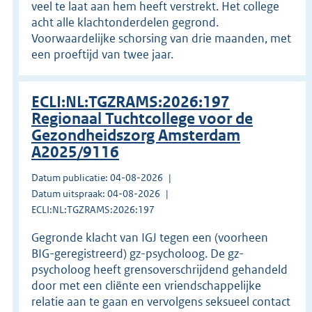
veel te laat aan hem heeft verstrekt. Het college
acht alle klachtonderdelen gegrond.
Voorwaardelijke schorsing van drie maanden, met
een proeftijd van twee jaar.
ECLI:NL:TGZRAMS:2026:197
Regionaal Tuchtcollege voor de
Gezondheidszorg Amsterdam
A2025/9116
Datum publicatie: 04-08-2026
Datum uitspraak: 04-08-2026
ECLI:NL:TGZRAMS:2026:197
Gegronde klacht van IGJ tegen een (voorheen
BIG-geregistreerd) gz-psycholoog. De gz-
psycholoog heeft grensoverschrijdend gehandeld
door met een cliënte een vriendschappelijke
relatie aan te gaan en vervolgens seksueel contact