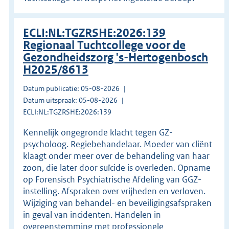
ECLI:NL:TGZRSHE:2026:139
Regionaal Tuchtcollege voor de
Gezondheidszorg 's-Hertogenbosch
H2025/8613
Datum publicatie: 05-08-2026
Datum uitspraak: 05-08-2026
ECLI:NL:TGZRSHE:2026:139
Kennelijk ongegronde klacht tegen GZ-
psycholoog. Regiebehandelaar. Moeder van cliënt
klaagt onder meer over de behandeling van haar
zoon, die later door suïcide is overleden. Opname
op Forensisch Psychiatrische Afdeling van GGZ-
instelling. Afspraken over vrijheden en verloven.
Wijziging van behandel- en beveiligingsafspraken
in geval van incidenten. Handelen in
overeenstemming met professionele