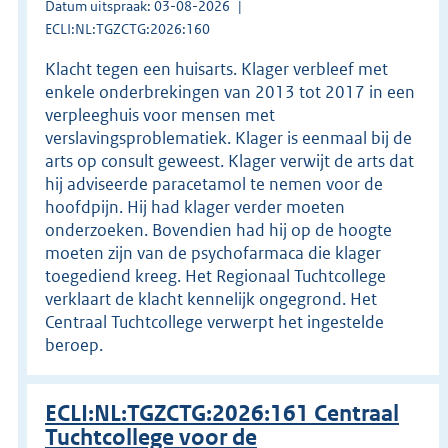
Datum uitspraak: 03-08-2026
ECLI:NL:TGZCTG:2026:160
Klacht tegen een huisarts. Klager verbleef met
enkele onderbrekingen van 2013 tot 2017 in een
verpleeghuis voor mensen met
verslavingsproblematiek. Klager is eenmaal bij de
arts op consult geweest. Klager verwijt de arts dat
hij adviseerde paracetamol te nemen voor de
hoofdpijn. Hij had klager verder moeten
onderzoeken. Bovendien had hij op de hoogte
moeten zijn van de psychofarmaca die klager
toegediend kreeg. Het Regionaal Tuchtcollege
verklaart de klacht kennelijk ongegrond. Het
Centraal Tuchtcollege verwerpt het ingestelde
beroep.
ECLI:NL:TGZCTG:2026:161 Centraal
Tuchtcollege voor de