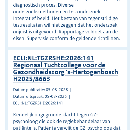
diagnostisch proces. Diverse
onderzoeksmethoden en testonderzoek.
Integratief beeld. Het bestaan van tegenstrijdige
testresultaten wil niet zeggen dat het onderzoek
onjuist is uitgevoerd. Rapportage voldoet aan de
eisen. Supervisie conform de geldende richtlijnen.
ECLI:NL:TGZRSHE:2026:141
Regionaal Tuchtcollege voor de
Gezondheidszorg 's-Hertogenbosch
H2025/8663
Datum publicatie: 05-08-2026
Datum uitspraak: 05-08-2026
ECLI:NL:TGZRSHE:2026:141
Kennelijk ongegronde klacht tegen GZ-
psycholoog die ook de regiebehandelaar van
patiënte is. Patiënte verwijt de GZ-psycholoog dat