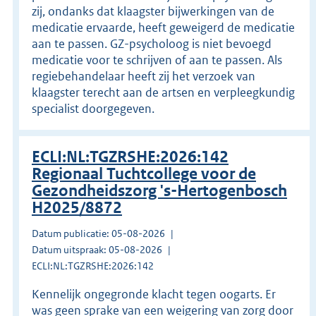
zij, ondanks dat klaagster bijwerkingen van de
medicatie ervaarde, heeft geweigerd de medicatie
aan te passen. GZ-psycholoog is niet bevoegd
medicatie voor te schrijven of aan te passen. Als
regiebehandelaar heeft zij het verzoek van
klaagster terecht aan de artsen en verpleegkundig
specialist doorgegeven.
ECLI:NL:TGZRSHE:2026:142
Regionaal Tuchtcollege voor de
Gezondheidszorg 's-Hertogenbosch
H2025/8872
Datum publicatie: 05-08-2026
Datum uitspraak: 05-08-2026
ECLI:NL:TGZRSHE:2026:142
Kennelijk ongegronde klacht tegen oogarts. Er
was geen sprake van een weigering van zorg door