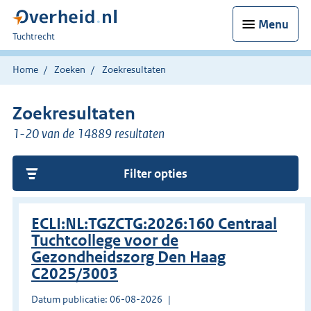
Menu
U
Tuchtrecht
bent
hier:
Home
Zoeken
Zoekresultaten
Zoekresultaten
1-20 van de 14889 resultaten
Filter opties
ECLI:NL:TGZCTG:2026:160 Centraal
Tuchtcollege voor de
Gezondheidszorg Den Haag
C2025/3003
Datum publicatie: 06-08-2026