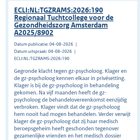
ECLI:NL:TGZRAMS:2026:190
Regionaal Tuchtcollege voor de
Gezondheidszorg Amsterdam
A2025/8902
Datum publicatie: 04-08-2026
Datum uitspraak: 04-08-2026
ECLI:NL:TGZRAMS:2026:190
Gegronde klacht tegen gz-psycholoog. Klager en
de gz-psycholoog kennen elkaar in privésetting.
Klager is bij de gz-psycholoog in behandeling
gekomen. Na vijf maanden heeft de gz-
psycholoog de behandelovereenkomst eenzijdig
verbroken. Klager vindt dat de gz-psycholoog
hem nooit had mogen behandelen. Verder verwijt
klager de gz-psycholoog dat zij haar medisch
beroepsgeheim heeft geschonden tegenover
gezamenlijke vrienden en het medisch dossier