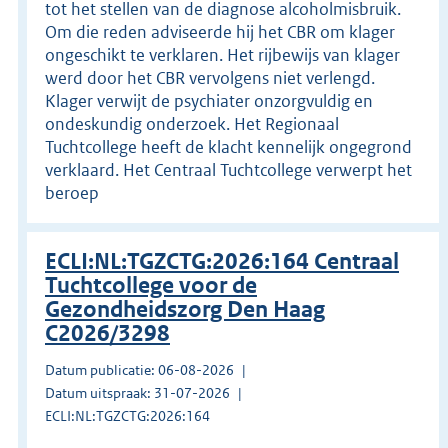
tot het stellen van de diagnose alcoholmisbruik.
Om die reden adviseerde hij het CBR om klager
ongeschikt te verklaren. Het rijbewijs van klager
werd door het CBR vervolgens niet verlengd.
Klager verwijt de psychiater onzorgvuldig en
ondeskundig onderzoek. Het Regionaal
Tuchtcollege heeft de klacht kennelijk ongegrond
verklaard. Het Centraal Tuchtcollege verwerpt het
beroep
ECLI:NL:TGZCTG:2026:164 Centraal
Tuchtcollege voor de
Gezondheidszorg Den Haag
C2026/3298
Datum publicatie: 06-08-2026
Datum uitspraak: 31-07-2026
ECLI:NL:TGZCTG:2026:164