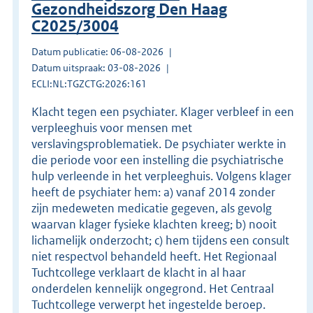
Gezondheidszorg Den Haag
C2025/3004
Datum publicatie: 06-08-2026
Datum uitspraak: 03-08-2026
ECLI:NL:TGZCTG:2026:161
Klacht tegen een psychiater. Klager verbleef in een
verpleeghuis voor mensen met
verslavingsproblematiek. De psychiater werkte in
die periode voor een instelling die psychiatrische
hulp verleende in het verpleeghuis. Volgens klager
heeft de psychiater hem: a) vanaf 2014 zonder
zijn medeweten medicatie gegeven, als gevolg
waarvan klager fysieke klachten kreeg; b) nooit
lichamelijk onderzocht; c) hem tijdens een consult
niet respectvol behandeld heeft. Het Regionaal
Tuchtcollege verklaart de klacht in al haar
onderdelen kennelijk ongegrond. Het Centraal
Tuchtcollege verwerpt het ingestelde beroep.