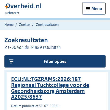
Menu
U
Tuchtrecht
bent
hier:
Home
Zoeken
Zoekresultaten
Zoekresultaten
21-30 van de 14889 resultaten
Filter opties
ECLI:NL:TGZRAMS:2026:187
Regionaal Tuchtcollege voor de
Gezondheidszorg Amsterdam
A2025/8637
Datum publicatie: 31-07-2026