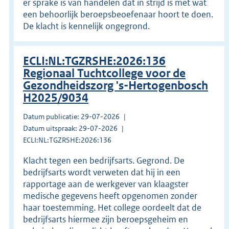
er sprake is van handelen dat in strijd is met wat
een behoorlijk beroepsbeoefenaar hoort te doen.
De klacht is kennelijk ongegrond.
ECLI:NL:TGZRSHE:2026:136
Regionaal Tuchtcollege voor de
Gezondheidszorg 's-Hertogenbosch
H2025/9034
Datum publicatie: 29-07-2026
Datum uitspraak: 29-07-2026
ECLI:NL:TGZRSHE:2026:136
Klacht tegen een bedrijfsarts. Gegrond. De
bedrijfsarts wordt verweten dat hij in een
rapportage aan de werkgever van klaagster
medische gegevens heeft opgenomen zonder
haar toestemming. Het college oordeelt dat de
bedrijfsarts hiermee zijn beroepsgeheim en