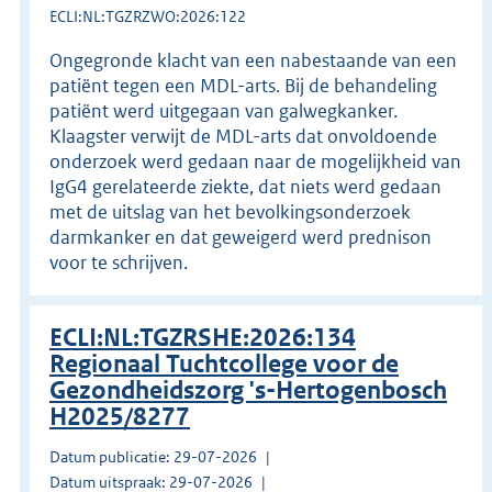
ECLI:NL:TGZRZWO:2026:122
Ongegronde klacht van een nabestaande van een
patiënt tegen een MDL-arts. Bij de behandeling
patiënt werd uitgegaan van galwegkanker.
Klaagster verwijt de MDL-arts dat onvoldoende
onderzoek werd gedaan naar de mogelijkheid van
IgG4 gerelateerde ziekte, dat niets werd gedaan
met de uitslag van het bevolkingsonderzoek
darmkanker en dat geweigerd werd prednison
voor te schrijven.
ECLI:NL:TGZRSHE:2026:134
Regionaal Tuchtcollege voor de
Gezondheidszorg 's-Hertogenbosch
H2025/8277
Datum publicatie: 29-07-2026
Datum uitspraak: 29-07-2026