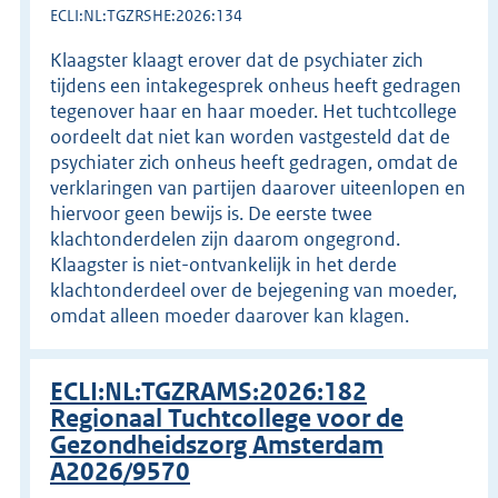
ECLI:NL:TGZRSHE:2026:134
Klaagster klaagt erover dat de psychiater zich
tijdens een intakegesprek onheus heeft gedragen
tegenover haar en haar moeder. Het tuchtcollege
oordeelt dat niet kan worden vastgesteld dat de
psychiater zich onheus heeft gedragen, omdat de
verklaringen van partijen daarover uiteenlopen en
hiervoor geen bewijs is. De eerste twee
klachtonderdelen zijn daarom ongegrond.
Klaagster is niet-ontvankelijk in het derde
klachtonderdeel over de bejegening van moeder,
omdat alleen moeder daarover kan klagen.
ECLI:NL:TGZRAMS:2026:182
Regionaal Tuchtcollege voor de
Gezondheidszorg Amsterdam
A2026/9570