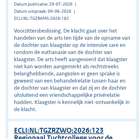
Datum publicatie: 29-07-2026
Datum uitspraak: 04-06-2026
ECLI:NL:TGZRAMS:2026:182
Voorzittersbeslissing. De klacht gaat over het
handelen van de arts ten tijde van de opname van
de dochter van klaagster op de intensive care en
rondom de euthanasie van de dochter van
klaagster. De arts heeft aangevoerd dat klaagster
niet kan worden aangemerkt als rechtstreeks
belanghebbende, aangezien er geen sprake is
geweest van een behandelrelatie tussen haar en
de dochter van klaagster en dat zij en de dochter
uitsluitend een vriendschappelijke privérelatie
hadden. Klaagster is kennelijk niet-ontvankelijk in
de klacht.
ECLI:NL:TGZRZWO:2026:123
Regionaal Tuchtcollege voor de