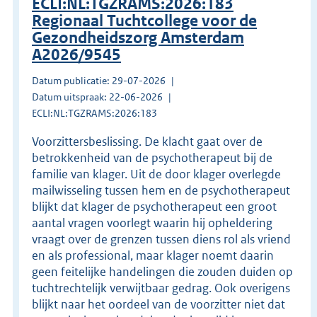
ECLI:NL:TGZRAMS:2026:183
Regionaal Tuchtcollege voor de
Gezondheidszorg Amsterdam
A2026/9545
Datum publicatie: 29-07-2026
Datum uitspraak: 22-06-2026
ECLI:NL:TGZRAMS:2026:183
Voorzittersbeslissing. De klacht gaat over de
betrokkenheid van de psychotherapeut bij de
familie van klager. Uit de door klager overlegde
mailwisseling tussen hem en de psychotherapeut
blijkt dat klager de psychotherapeut een groot
aantal vragen voorlegt waarin hij opheldering
vraagt over de grenzen tussen diens rol als vriend
en als professional, maar klager noemt daarin
geen feitelijke handelingen die zouden duiden op
tuchtrechtelijk verwijtbaar gedrag. Ook overigens
blijkt naar het oordeel van de voorzitter niet dat