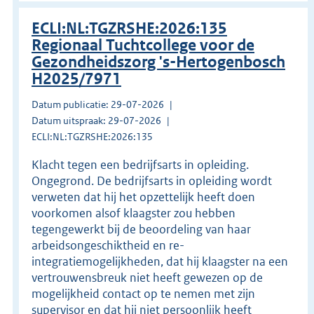
ECLI:NL:TGZRSHE:2026:135
Regionaal Tuchtcollege voor de
Gezondheidszorg 's-Hertogenbosch
H2025/7971
Datum publicatie: 29-07-2026
Datum uitspraak: 29-07-2026
ECLI:NL:TGZRSHE:2026:135
Klacht tegen een bedrijfsarts in opleiding.
Ongegrond. De bedrijfsarts in opleiding wordt
verweten dat hij het opzettelijk heeft doen
voorkomen alsof klaagster zou hebben
tegengewerkt bij de beoordeling van haar
arbeidsongeschiktheid en re-
integratiemogelijkheden, dat hij klaagster na een
vertrouwensbreuk niet heeft gewezen op de
mogelijkheid contact op te nemen met zijn
supervisor en dat hij niet persoonlijk heeft