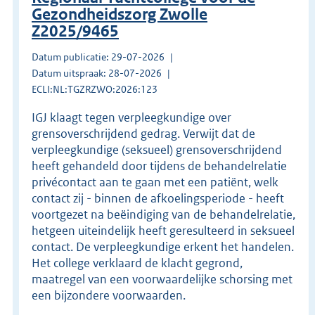
Gezondheidszorg Zwolle
Z2025/9465
Datum publicatie: 29-07-2026
Datum uitspraak: 28-07-2026
ECLI:NL:TGZRZWO:2026:123
IGJ klaagt tegen verpleegkundige over
grensoverschrijdend gedrag. Verwijt dat de
verpleegkundige (seksueel) grensoverschrijdend
heeft gehandeld door tijdens de behandelrelatie
privécontact aan te gaan met een patiënt, welk
contact zij - binnen de afkoelingsperiode - heeft
voortgezet na beëindiging van de behandelrelatie,
hetgeen uiteindelijk heeft geresulteerd in seksueel
contact. De verpleegkundige erkent het handelen.
Het college verklaard de klacht gegrond,
maatregel van een voorwaardelijke schorsing met
een bijzondere voorwaarden.