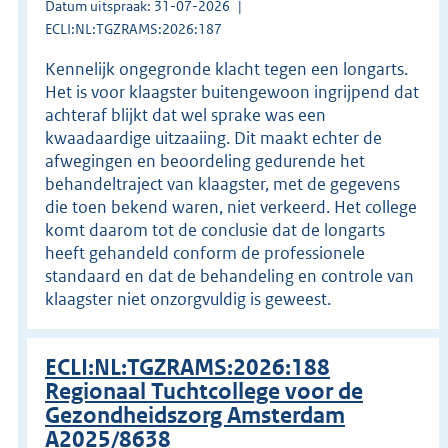
Datum uitspraak: 31-07-2026
ECLI:NL:TGZRAMS:2026:187
Kennelijk ongegronde klacht tegen een longarts.
Het is voor klaagster buitengewoon ingrijpend dat
achteraf blijkt dat wel sprake was een
kwaadaardige uitzaaiing. Dit maakt echter de
afwegingen en beoordeling gedurende het
behandeltraject van klaagster, met de gegevens
die toen bekend waren, niet verkeerd. Het college
komt daarom tot de conclusie dat de longarts
heeft gehandeld conform de professionele
standaard en dat de behandeling en controle van
klaagster niet onzorgvuldig is geweest.
ECLI:NL:TGZRAMS:2026:188
Regionaal Tuchtcollege voor de
Gezondheidszorg Amsterdam
A2025/8638