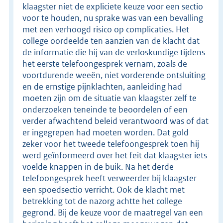
klaagster niet de expliciete keuze voor een sectio
voor te houden, nu sprake was van een bevalling
met een verhoogd risico op complicaties. Het
college oordeelde ten aanzien van de klacht dat
de informatie die hij van de verloskundige tijdens
het eerste telefoongesprek vernam, zoals de
voortdurende weeën, niet vorderende ontsluiting
en de ernstige pijnklachten, aanleiding had
moeten zijn om de situatie van klaagster zelf te
onderzoeken teneinde te beoordelen of een
verder afwachtend beleid verantwoord was of dat
er ingegrepen had moeten worden. Dat gold
zeker voor het tweede telefoongesprek toen hij
werd geïnformeerd over het feit dat klaagster iets
voelde knappen in de buik. Na het derde
telefoongesprek heeft verweerder bij klaagster
een spoedsectio verricht. Ook de klacht met
betrekking tot de nazorg achtte het college
gegrond. Bij de keuze voor de maatregel van een