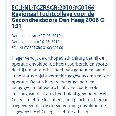
ECLI:NL:TGZRSGR:2010:YG0166
Regionaal Tuchtcollege voor de
Gezondheidszorg Den Haag 2008 O
181
Datum publicatie: 17-03-2010
Datum uitspraak: 16-03-2010
ECLI:NL:TGZRSGR:2010:YG0166
Klager verwijt de orthopedisch chirurg dat hij de
operatie onvoldoende heeft voorbereid en voorts
dat hij ten onterechte heeft vastgehouden aan de
in de status onjuist vermelde gegevens omtrent de
operatie. De arts heeft verweer gevoerd en
aangegeven dat waarschijnlijk een verkeerde
invulling van de status heeft plaatsgevonden. Het
College heeft de klacht gegrond geacht en hieraan
toegevoegd dat de dossiervorming onvoldoende
is geweest. Het College heeft de arts een