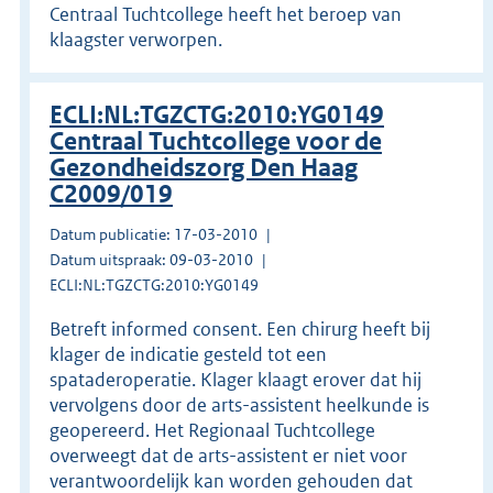
Centraal Tuchtcollege heeft het beroep van
klaagster verworpen.
ECLI:NL:TGZCTG:2010:YG0149
Centraal Tuchtcollege voor de
Gezondheidszorg Den Haag
C2009/019
Datum publicatie: 17-03-2010
Datum uitspraak: 09-03-2010
ECLI:NL:TGZCTG:2010:YG0149
Betreft informed consent. Een chirurg heeft bij
klager de indicatie gesteld tot een
spataderoperatie. Klager klaagt erover dat hij
vervolgens door de arts-assistent heelkunde is
geopereerd. Het Regionaal Tuchtcollege
overweegt dat de arts-assistent er niet voor
verantwoordelijk kan worden gehouden dat