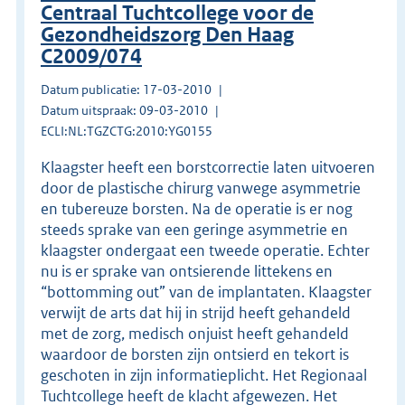
Centraal Tuchtcollege voor de
Gezondheidszorg Den Haag
C2009/074
Datum publicatie: 17-03-2010
Datum uitspraak: 09-03-2010
ECLI:NL:TGZCTG:2010:YG0155
Klaagster heeft een borstcorrectie laten uitvoeren
door de plastische chirurg vanwege asymmetrie
en tubereuze borsten. Na de operatie is er nog
steeds sprake van een geringe asymmetrie en
klaagster ondergaat een tweede operatie. Echter
nu is er sprake van ontsierende littekens en
“bottomming out” van de implantaten. Klaagster
verwijt de arts dat hij in strijd heeft gehandeld
met de zorg, medisch onjuist heeft gehandeld
waardoor de borsten zijn ontsierd en tekort is
geschoten in zijn informatieplicht. Het Regionaal
Tuchtcollege heeft de klacht afgewezen. Het