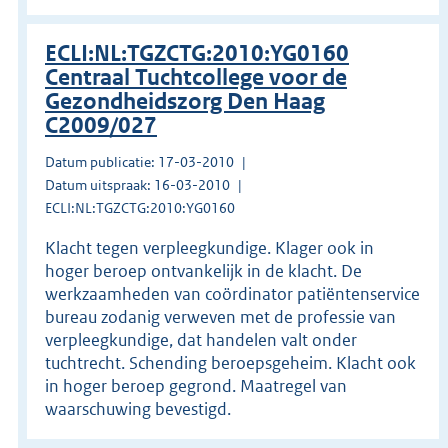
ECLI:NL:TGZCTG:2010:YG0160
Centraal Tuchtcollege voor de
Gezondheidszorg Den Haag
C2009/027
Datum publicatie: 17-03-2010
Datum uitspraak: 16-03-2010
ECLI:NL:TGZCTG:2010:YG0160
Klacht tegen verpleegkundige. Klager ook in
hoger beroep ontvankelijk in de klacht. De
werkzaamheden van coördinator patiëntenservice
bureau zodanig verweven met de professie van
verpleegkundige, dat handelen valt onder
tuchtrecht. Schending beroepsgeheim. Klacht ook
in hoger beroep gegrond. Maatregel van
waarschuwing bevestigd.