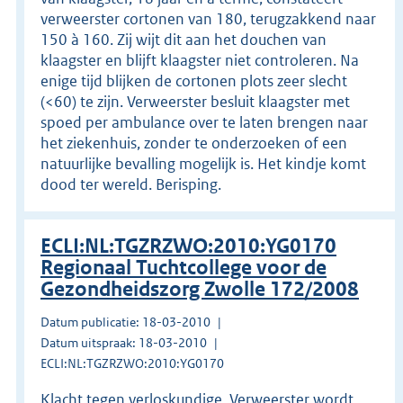
verweerster cortonen van 180, terugzakkend naar
150 à 160. Zij wijt dit aan het douchen van
klaagster en blijft klaagster niet controleren. Na
enige tijd blijken de cortonen plots zeer slecht
(<60) te zijn. Verweerster besluit klaagster met
spoed per ambulance over te laten brengen naar
het ziekenhuis, zonder te onderzoeken of een
natuurlijke bevalling mogelijk is. Het kindje komt
dood ter wereld. Berisping.
ECLI:NL:TGZRZWO:2010:YG0170
Regionaal Tuchtcollege voor de
Gezondheidszorg Zwolle 172/2008
Datum publicatie: 18-03-2010
Datum uitspraak: 18-03-2010
ECLI:NL:TGZRZWO:2010:YG0170
Klacht tegen verloskundige. Verweerster wordt