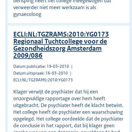
berisping heeft het college meegewogen dat
verweerder niet meer werkzaam is als
gynaecoloog
ECLI:NL:TGZRAMS:2010:YG0173
Regionaal Tuchtcollege voor de
Gezondheidszorg Amsterdam
2009/086
Datum publicatie: 19-03-2010
Datum uitspraak: 16-03-2010
ECLI:NL:TGZRAMS:2010:YG0173
Klager verwijt de psychiater dat hij een
onzorgvuldige rapportage over hem heeft
uitgebracht. De psychiater heeft de klacht betwist.
Het college heeft de psychiater een waarschuwing
opgelegd. Het college oordeelde dat de psychiater
de conclusie in het rapport, dat bij klager geen