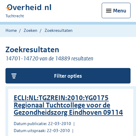
Menu
U
Tuchtrecht
bent
hier:
Home
Zoeken
Zoekresultaten
Zoekresultaten
14701-14720 van de 14889 resultaten
Filter opties
ECLI:NL:TGZREIN:2010:YG0175
Regionaal Tuchtcollege voor de
Gezondheidszorg Eindhoven 09114
Datum publicatie: 22-03-2010
Datum uitspraak: 22-03-2010