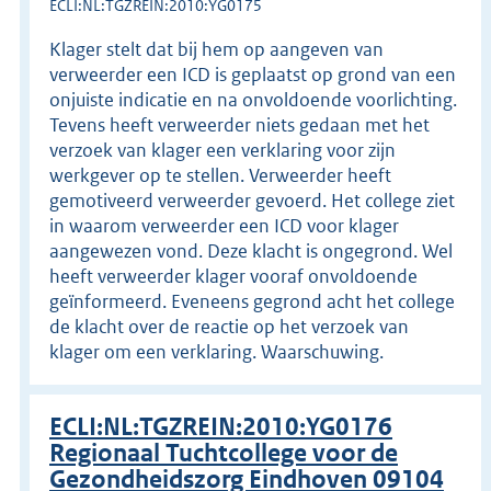
ECLI:NL:TGZREIN:2010:YG0175
Klager stelt dat bij hem op aangeven van
verweerder een ICD is geplaatst op grond van een
onjuiste indicatie en na onvoldoende voorlichting.
Tevens heeft verweerder niets gedaan met het
verzoek van klager een verklaring voor zijn
werkgever op te stellen. Verweerder heeft
gemotiveerd verweerder gevoerd. Het college ziet
in waarom verweerder een ICD voor klager
aangewezen vond. Deze klacht is ongegrond. Wel
heeft verweerder klager vooraf onvoldoende
geïnformeerd. Eveneens gegrond acht het college
de klacht over de reactie op het verzoek van
klager om een verklaring. Waarschuwing.
ECLI:NL:TGZREIN:2010:YG0176
Regionaal Tuchtcollege voor de
Gezondheidszorg Eindhoven 09104