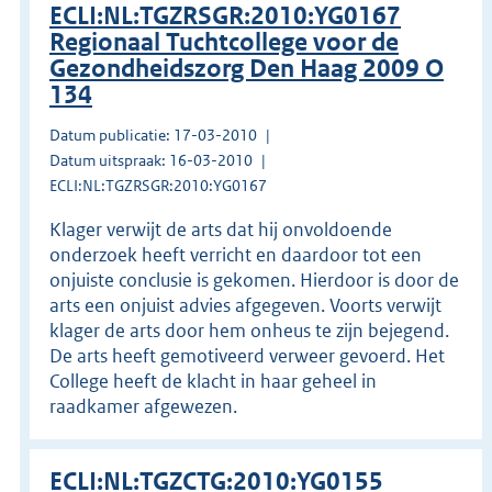
ECLI:NL:TGZRSGR:2010:YG0167
Regionaal Tuchtcollege voor de
Gezondheidszorg Den Haag 2009 O
134
Datum publicatie: 17-03-2010
Datum uitspraak: 16-03-2010
ECLI:NL:TGZRSGR:2010:YG0167
Klager verwijt de arts dat hij onvoldoende
onderzoek heeft verricht en daardoor tot een
onjuiste conclusie is gekomen. Hierdoor is door de
arts een onjuist advies afgegeven. Voorts verwijt
klager de arts door hem onheus te zijn bejegend.
De arts heeft gemotiveerd verweer gevoerd. Het
College heeft de klacht in haar geheel in
raadkamer afgewezen.
ECLI:NL:TGZCTG:2010:YG0155