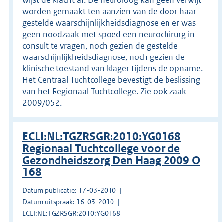
worden gemaakt ten aanzien van de door haar
gestelde waarschijnlijkheidsdiagnose en er was
geen noodzaak met spoed een neurochirurg in
consult te vragen, noch gezien de gestelde
waarschijnlijkheidsdiagnose, noch gezien de
klinische toestand van klager tijdens de opname.
Het Centraal Tuchtcollege bevestigt de beslissing
van het Regionaal Tuchtcollege. Zie ook zaak
2009/052.
ECLI:NL:TGZRSGR:2010:YG0168
Regionaal Tuchtcollege voor de
Gezondheidszorg Den Haag 2009 O
168
Datum publicatie: 17-03-2010
Datum uitspraak: 16-03-2010
ECLI:NL:TGZRSGR:2010:YG0168