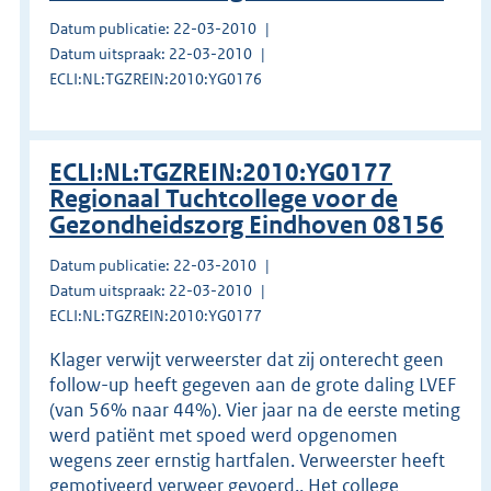
Datum publicatie: 22-03-2010
Datum uitspraak: 22-03-2010
ECLI:NL:TGZREIN:2010:YG0176
ECLI:NL:TGZREIN:2010:YG0177
Regionaal Tuchtcollege voor de
Gezondheidszorg Eindhoven 08156
Datum publicatie: 22-03-2010
Datum uitspraak: 22-03-2010
ECLI:NL:TGZREIN:2010:YG0177
Klager verwijt verweerster dat zij onterecht geen
follow-up heeft gegeven aan de grote daling LVEF
(van 56% naar 44%). Vier jaar na de eerste meting
werd patiënt met spoed werd opgenomen
wegens zeer ernstig hartfalen. Verweerster heeft
gemotiveerd verweer gevoerd.. Het college