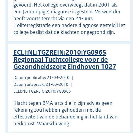
gevoerd. Het college overweegt dat in 2001 als
een (voorlopige) diagnose is gesteld. Verweerder
heeft voorts terecht via een 24-uurs
Hollterregistratie een nadere diagnose gesteld Het
college beslist dat de klachten ongegrond zijn.
ECLI:NL:TGZREIN:2010:YG0965
Regionaal Tuchtcollege voor de
Gezondheidszorg Eindhoven 1027
Datum publicatie: 21-03-2010
Datum uitspraak: 21-03-2010
ECLI:NL:TGZREIN:2010:YG0965
Klacht tegen BMA-arts die in zijn advies geen
rekening zou hebben gehouden met de
effectiviteit van de behandeling in het land van
herkomst. Waarschuwing.