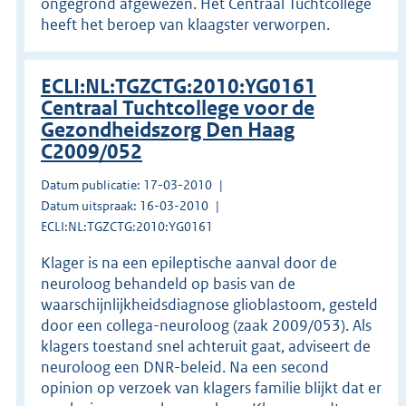
ongegrond afgewezen. Het Centraal Tuchtcollege
heeft het beroep van klaagster verworpen.
ECLI:NL:TGZCTG:2010:YG0161
Centraal Tuchtcollege voor de
Gezondheidszorg Den Haag
C2009/052
Datum publicatie: 17-03-2010
Datum uitspraak: 16-03-2010
ECLI:NL:TGZCTG:2010:YG0161
Klager is na een epileptische aanval door de
neuroloog behandeld op basis van de
waarschijnlijkheidsdiagnose glioblastoom, gesteld
door een collega-neuroloog (zaak 2009/053). Als
klagers toestand snel achteruit gaat, adviseert de
neuroloog een DNR-beleid. Na een second
opinion op verzoek van klagers familie blijkt dat er