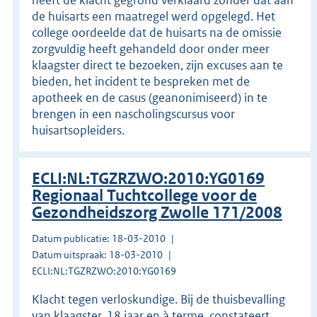
de huisarts een maatregel werd opgelegd. Het
college oordeelde dat de huisarts na de omissie
zorgvuldig heeft gehandeld door onder meer
klaagster direct te bezoeken, zijn excuses aan te
bieden, het incident te bespreken met de
apotheek en de casus (geanonimiseerd) in te
brengen in een nascholingscursus voor
huisartsopleiders.
ECLI:NL:TGZRZWO:2010:YG0169
Regionaal Tuchtcollege voor de
Gezondheidszorg Zwolle 171/2008
Datum publicatie: 18-03-2010
Datum uitspraak: 18-03-2010
ECLI:NL:TGZRZWO:2010:YG0169
Klacht tegen verloskundige. Bij de thuisbevalling
van klaagster, 18 jaar en à terme, constateert