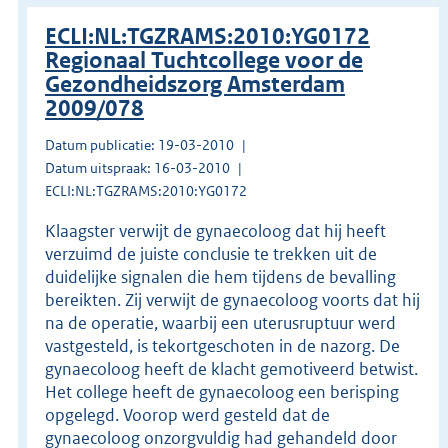
ECLI:NL:TGZRAMS:2010:YG0172
Regionaal Tuchtcollege voor de
Gezondheidszorg Amsterdam
2009/078
Datum publicatie: 19-03-2010
Datum uitspraak: 16-03-2010
ECLI:NL:TGZRAMS:2010:YG0172
Klaagster verwijt de gynaecoloog dat hij heeft
verzuimd de juiste conclusie te trekken uit de
duidelijke signalen die hem tijdens de bevalling
bereikten. Zij verwijt de gynaecoloog voorts dat hij
na de operatie, waarbij een uterusruptuur werd
vastgesteld, is tekortgeschoten in de nazorg. De
gynaecoloog heeft de klacht gemotiveerd betwist.
Het college heeft de gynaecoloog een berisping
opgelegd. Voorop werd gesteld dat de
gynaecoloog onzorgvuldig had gehandeld door