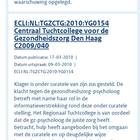
waarschuwing opgelegd.
ECLI:NL:TGZCTG:2010:YG0154
Centraal Tuchtcollege voor de
Gezondheidszorg Den Haag
C2009/040
Datum publicatie: 17-03-2010
Datum uitspraak: 09-03-2010
ECLI:NL:TGZCTG:2010:YG0154
Klager is onder curatele van zijn zus gesteld. De
klacht tegen de gezondheidszorg-psycholoog
betreft met name haar rol in de
informatieverstrekking rond deze onder curatele
stelling. Het Regionaal Tuchtcollege is van oordeel
dat de gz-psycholoog de juiste zorg heeft
betracht, hulp heeft aangeboden bij het omgaan
met de curatele en op deugdelijke wijze