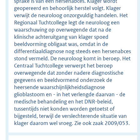
sprake is van een hersenabces. Klager wordt
geopereerd en behoorlijk herstel volgt. Klager
verwijt de neuroloog onzorgvuldig handelen. Het
Regionaal Tuchtcollege legt de neuroloog een
waarschuwing op overwegende dat na de
klinische achteruitgang van klager spoed
beeldvorming obligaat was, omdat in de
differentiaaldiagnose nog steeds een hersenabces
stond vermeld. De neuroloog komt in beroep. Het
Centraal Tuchtcollege verwerpt het beroep
overwegende dat zonder nadere diagnostische
gegevens en beeldvormend onderzoek de
heersende waarschijnlijkheidsdiagnose
glioblastoom en - in het verlengde daarvan - de
medische behandeling en het DNR-beleid,
tussentijds niet konden worden getoetst of
bijgesteld, terwijl de verslechterende situatie van
klager daarom wel vroeg. Zie ook zaak 2009/053.