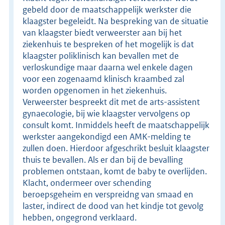
gebeld door de maatschappelijk werkster die
klaagster begeleidt. Na bespreking van de situatie
van klaagster biedt verweerster aan bij het
ziekenhuis te bespreken of het mogelijk is dat
klaagster poliklinisch kan bevallen met de
verloskundige maar daarna wel enkele dagen
voor een zogenaamd klinisch kraambed zal
worden opgenomen in het ziekenhuis.
Verweerster bespreekt dit met de arts-assistent
gynaecologie, bij wie klaagster vervolgens op
consult komt. Inmiddels heeft de maatschappelijk
werkster aangekondigd een AMK-melding te
zullen doen. Hierdoor afgeschrikt besluit klaagster
thuis te bevallen. Als er dan bij de bevalling
problemen ontstaan, komt de baby te overlijden.
Klacht, ondermeer over schending
beroepsgeheim en verspreidng van smaad en
laster, indirect de dood van het kindje tot gevolg
hebben, ongegrond verklaard.