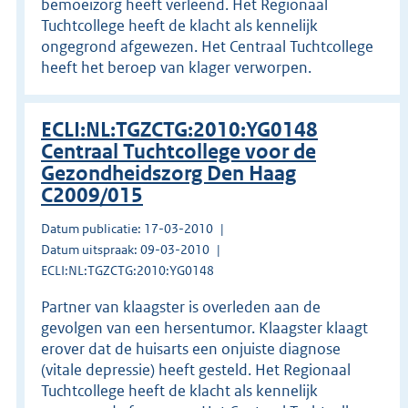
bemoeizorg heeft verleend. Het Regionaal
Tuchtcollege heeft de klacht als kennelijk
ongegrond afgewezen. Het Centraal Tuchtcollege
heeft het beroep van klager verworpen.
ECLI:NL:TGZCTG:2010:YG0148
Centraal Tuchtcollege voor de
Gezondheidszorg Den Haag
C2009/015
Datum publicatie: 17-03-2010
Datum uitspraak: 09-03-2010
ECLI:NL:TGZCTG:2010:YG0148
Partner van klaagster is overleden aan de
gevolgen van een hersentumor. Klaagster klaagt
erover dat de huisarts een onjuiste diagnose
(vitale depressie) heeft gesteld. Het Regionaal
Tuchtcollege heeft de klacht als kennelijk