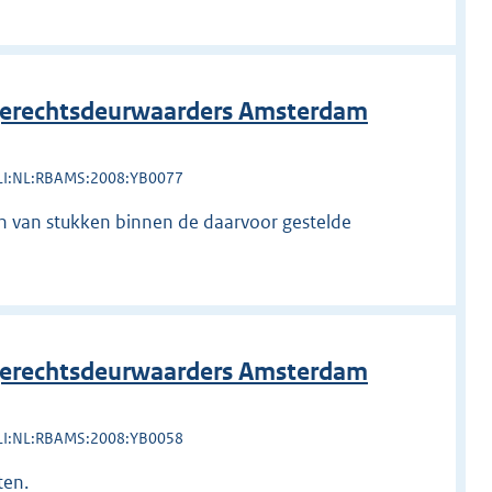
erechtsdeurwaarders Amsterdam
LI:NL:RBAMS:2008:YB0077
ren van stukken binnen de daarvoor gestelde
erechtsdeurwaarders Amsterdam
LI:NL:RBAMS:2008:YB0058
ten.