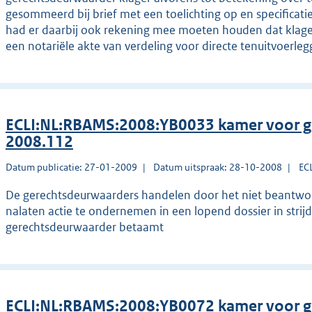
gesommeerd bij brief met een toelichting op en specificat
had er daarbij ook rekening mee moeten houden dat klager
een notariële akte van verdeling voor directe tenuitvoerleg
ECLI:NL:RBAMS:2008:YB0033 kamer voor g
2008.112
Datum publicatie: 27-01-2009
Datum uitspraak: 28-10-2008
EC
De gerechtsdeurwaarders handelen door het niet beantwoor
nalaten actie te ondernemen in een lopend dossier in strij
gerechtsdeurwaarder betaamt
ECLI:NL:RBAMS:2008:YB0072 kamer voor g