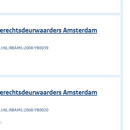
erechtsdeurwaarders Amsterdam
LI:NL:RBAMS:2008:YB0039
erechtsdeurwaarders Amsterdam
LI:NL:RBAMS:2008:YB0020
.