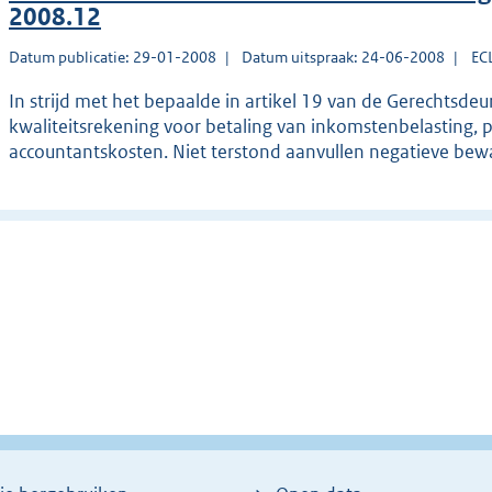
2008.12
Datum publicatie: 29-01-2008
Datum uitspraak: 24-06-2008
EC
In strijd met het bepaalde in artikel 19 van de Gerechtsd
kwaliteitsrekening voor betaling van inkomstenbelasting,
accountantskosten. Niet terstond aanvullen negatieve bewa