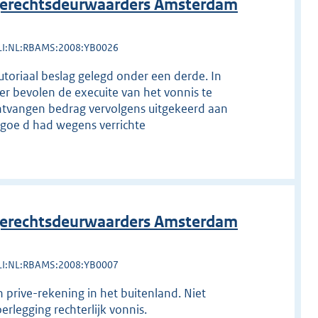
erechtsdeurwaarders Amsterdam
LI:NL:RBAMS:2008:YB0026
utoriaal beslag gelegd onder een derde. In
r bevolen de execuite van het vonnis te
ontvangen bedrag vervolgens uitgekeerd aan
e goe d had wegens verrichte
erechtsdeurwaarders Amsterdam
LI:NL:RBAMS:2008:YB0007
 prive-rekening in het buitenland. Niet
erlegging rechterlijk vonnis.