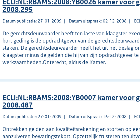
ECLI:NL:RBAMS:2008:YB0026 kamer voor g
2008.295
Datum publicatie: 27-01-2009
Datum uitspraak: 02-12-2008
EC
De gerechtsdeurwaarder heeft ten laste van klaagster exec
kort geding is de opdrachtgever van de gerechtsdeurwaarde
staken. De gerechtsdeurwaarder heeft het uit het beslag 
klaagster minus de gelden die hij van zijn opdrachtgever t
werkzaamheden.Onterecht, aldus de Kamer.
ECLI:NL:RBAMS:2008:YB0007 kamer voor g
2008.487
Datum publicatie: 27-01-2009
Datum uitspraak: 16-12-2008
EC
Ontrekken gelden aan kwaliteitsrekening en storten op een
aanzuiveren bewaringstekort. Opzettelijk frusteren tenuitvo