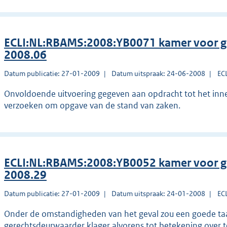
ECLI:NL:RBAMS:2008:YB0071 kamer voor g
2008.06
Datum publicatie: 27-01-2009
Datum uitspraak: 24-06-2008
EC
Onvoldoende uitvoering gegeven aan opdracht tot het inne
verzoeken om opgave van de stand van zaken.
ECLI:NL:RBAMS:2008:YB0052 kamer voor g
2008.29
Datum publicatie: 27-01-2009
Datum uitspraak: 24-01-2008
EC
Onder de omstandigheden van het geval zou een goede t
gerechtsdeurwaarder klager alvorens tot betekening over t