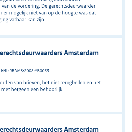
ie van de vordering. De gerechtsdeurwaarder
 er mogelijk niet van op de hoogte was dat
ging vatbaar kan zijn
erechtsdeurwaarders Amsterdam
LI:NL:RBAMS:2008:YB0033
den van brieven, het niet terugbellen en het
d met hetgeen een behoorlijk
erechtsdeurwaarders Amsterdam