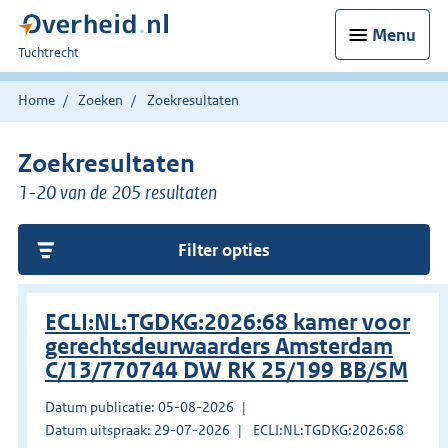
Menu
U
Tuchtrecht
bent
hier:
Home
Zoeken
Zoekresultaten
Zoekresultaten
1-20 van de 205 resultaten
Filter opties
ECLI:NL:TGDKG:2026:68 kamer voor
gerechtsdeurwaarders Amsterdam
C/13/770744 DW RK 25/199 BB/SM
Datum publicatie: 05-08-2026
Datum uitspraak: 29-07-2026
ECLI:NL:TGDKG:2026:68