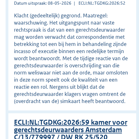
Datum uitspraak: 08-05-2026
ECLI:NL:TGDKG:2026:52
Klacht (gedeeltelijk) gegrond. Maatregel:
waarschuwing. Het uitgangspunt naar vaste
rechtspraak is dat van een gerechtsdeurwaarder
mag worden verwacht dat correspondentie met
betrekking tot een bij hem in behandeling zijnde
incasso of executie binnen een redelijke termijn
wordt beantwoordt. Met de tijdige reactie van de
gerechtsdeurwaarder is overschrijding van die
norm weliswaar niet aan de orde, maar omsloten
in deze norm speelt ook de kwaliteit van een
reactie een rol. Nergens uit blijkt dat de
gerechtsdeurwaarder klagers vragen omtrent de
(overdracht van de) simkaart heeft beantwoord.
ECLI:NL:TGDKG:2026:59 kamer voor
gerechtsdeurwaarders Amsterdam
C/13/779997 / DW RK 25/520