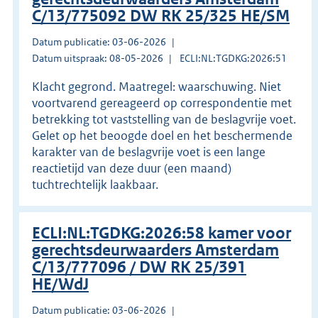
C/13/775092 DW RK 25/325 HE/SM
Datum publicatie: 03-06-2026
Datum uitspraak: 08-05-2026
ECLI:NL:TGDKG:2026:51
Klacht gegrond. Maatregel: waarschuwing. Niet
voortvarend gereageerd op correspondentie met
betrekking tot vaststelling van de beslagvrije voet.
Gelet op het beoogde doel en het beschermende
karakter van de beslagvrije voet is een lange
reactietijd van deze duur (een maand)
tuchtrechtelijk laakbaar.
ECLI:NL:TGDKG:2026:58 kamer voor
gerechtsdeurwaarders Amsterdam
C/13/777096 / DW RK 25/391
HE/WdJ
Datum publicatie: 03-06-2026