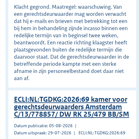
Klacht gegrond. Maatregel: waarschuwing. Van
een gerechtsdeurwaarder mag worden verwacht
dat hij e-mails en brieven met betrekking tot een
bij hem in behandeling zijnde incasso binnen een
redelijke termijn van in beginsel twee weken,
beantwoordt. Een reactie richting klaagster heeft
plaatsgevonden buiten de redelijke termijn die
daarvoor staat. Dat de gerechtsdeurwaarder in de
betreffende periode kampte met een sterke
afname in zijn personeelbestand doet daar niet
aan af.
ECLI:NL:TGDKG:2026:69 kamer voor
gerechtsdeurwaarders Amsterdam
C/13/778857/ DW RK 25/479 BB/SM
Datum publicatie: 05-08-2026
Datum uitspraak: 29-07-2026
ECLI:NL:TGDKG:2026:69