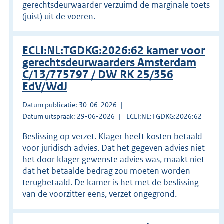
gerechtsdeurwaarder verzuimd de marginale toets
(juist) uit de voeren.
ECLI:NL:TGDKG:2026:62 kamer voor
gerechtsdeurwaarders Amsterdam
C/13/775797 / DW RK 25/356
EdV/WdJ
Datum publicatie: 30-06-2026
Datum uitspraak: 29-06-2026
ECLI:NL:TGDKG:2026:62
Beslissing op verzet. Klager heeft kosten betaald
voor juridisch advies. Dat het gegeven advies niet
het door klager gewenste advies was, maakt niet
dat het betaalde bedrag zou moeten worden
terugbetaald. De kamer is het met de beslissing
van de voorzitter eens, verzet ongegrond.