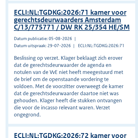
ECLI:NL:TGDKG:2026:71 kamer voor
gerechtsdeurwaarders Amsterdam
C/13/775771 / DW RK 25/354 HE/SM
Datum publicatie: 05-08-2026
Datum uitspraak: 29-07-2026
ECLI:NL:TGDKG:2026:71
Beslissing op verzet. Klager beklaagt zich erover
dat de gerechtsdeurwaarder de agenda en
notulen van de VvE niet heeft meegestuurd met
de brief om de openstaande vordering te
voldoen. Met de voorzitter overweegt de kamer
dat de gerechtsdeurwaarder daartoe niet was
gehouden. Klager heeft die stukken ontvangen
die voor de incasso relevant waren. Verzet
ongegrond.
ECLI:NL:TGDKG:2026:72 kamer voor