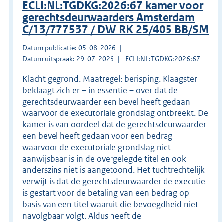
ECLI:NL:TGDKG:2026:67 kamer voor
gerechtsdeurwaarders Amsterdam
C/13/777537 / DW RK 25/405 BB/SM
Datum publicatie: 05-08-2026
Datum uitspraak: 29-07-2026
ECLI:NL:TGDKG:2026:67
Klacht gegrond. Maatregel: berisping. Klaagster
beklaagt zich er – in essentie – over dat de
gerechtsdeurwaarder een bevel heeft gedaan
waarvoor de executoriale grondslag ontbreekt. De
kamer is van oordeel dat de gerechtsdeurwaarder
een bevel heeft gedaan voor een bedrag
waarvoor de executoriale grondslag niet
aanwijsbaar is in de overgelegde titel en ook
anderszins niet is aangetoond. Het tuchtrechtelijk
verwijt is dat de gerechtsdeurwaarder de executie
is gestart voor de betaling van een bedrag op
basis van een titel waaruit die bevoegdheid niet
navolgbaar volgt. Aldus heeft de