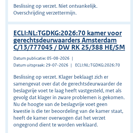
Beslissing op verzet. Niet ontvankelijk.
Overschrijding verzettermijn.
ECLI:NL:TGDKG:2026:70 kamer voor
gerechtsdeurwaarders Amsterdam
C/13/777045 / DW RK 25/388 HE/SM
Datum publicatie: 05-08-2026
Datum uitspraak: 29-07-2026
ECLI:NL:TGDKG:2026:70
Beslissing op verzet. Klager beklaagt zich er
samengevat over dat de gerechtsdeurwaarder de
beslagvrije voet te laag heeft vastgesteld, met als
gevolg dat klager in zware problemen is gekomen.
Nu de hoogte van de beslagvrije voet geen
kwestie is die ter beoordeling van de kamer staat,
heeft de kamer overwogen dat het verzet
ongegrond dient te worden verklaard.