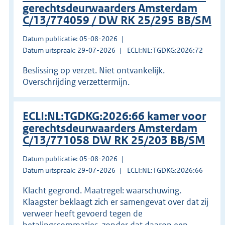
gerechtsdeurwaarders Amsterdam
C/13/774059 / DW RK 25/295 BB/SM
Datum publicatie: 05-08-2026
Datum uitspraak: 29-07-2026
ECLI:NL:TGDKG:2026:72
Beslissing op verzet. Niet ontvankelijk.
Overschrijding verzettermijn.
ECLI:NL:TGDKG:2026:66 kamer voor
gerechtsdeurwaarders Amsterdam
C/13/771058 DW RK 25/203 BB/SM
Datum publicatie: 05-08-2026
Datum uitspraak: 29-07-2026
ECLI:NL:TGDKG:2026:66
Klacht gegrond. Maatregel: waarschuwing.
Klaagster beklaagt zich er samengevat over dat zij
verweer heeft gevoerd tegen de
betalingssommaties, zonder dat daarop een