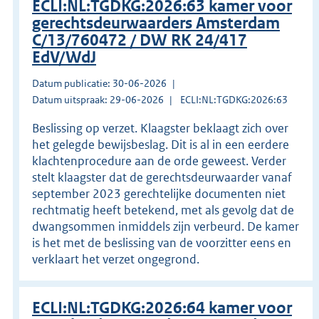
ECLI:NL:TGDKG:2026:63 kamer voor
gerechtsdeurwaarders Amsterdam
C/13/760472 / DW RK 24/417
EdV/WdJ
Datum publicatie: 30-06-2026
Datum uitspraak: 29-06-2026
ECLI:NL:TGDKG:2026:63
Beslissing op verzet. Klaagster beklaagt zich over
het gelegde bewijsbeslag. Dit is al in een eerdere
klachtenprocedure aan de orde geweest. Verder
stelt klaagster dat de gerechtsdeurwaarder vanaf
september 2023 gerechtelijke documenten niet
rechtmatig heeft betekend, met als gevolg dat de
dwangsommen inmiddels zijn verbeurd. De kamer
is het met de beslissing van de voorzitter eens en
verklaart het verzet ongegrond.
ECLI:NL:TGDKG:2026:64 kamer voor