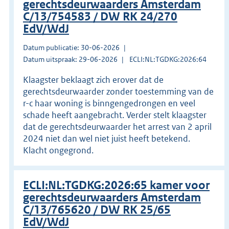
gerechtsdeurwaarders Amsterdam
C/13/754583 / DW RK 24/270
EdV/WdJ
Datum publicatie: 30-06-2026
Datum uitspraak: 29-06-2026
ECLI:NL:TGDKG:2026:64
Klaagster beklaagt zich erover dat de
gerechtsdeurwaarder zonder toestemming van de
r-c haar woning is binngengedrongen en veel
schade heeft aangebracht. Verder stelt klaagster
dat de gerechtsdeurwaarder het arrest van 2 april
2024 niet dan wel niet juist heeft betekend.
Klacht ongegrond.
ECLI:NL:TGDKG:2026:65 kamer voor
gerechtsdeurwaarders Amsterdam
C/13/765620 / DW RK 25/65
EdV/WdJ