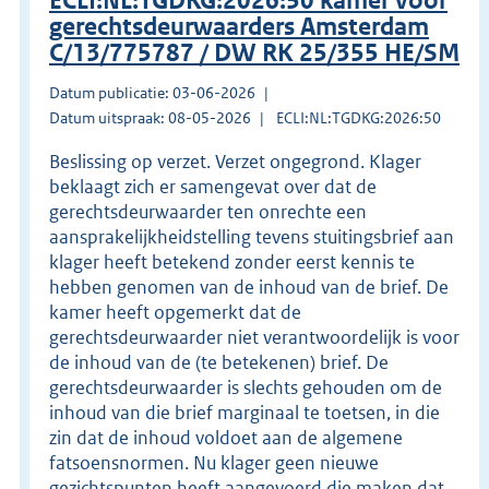
ECLI:NL:TGDKG:2026:50 kamer voor
gerechtsdeurwaarders Amsterdam
C/13/775787 / DW RK 25/355 HE/SM
Datum publicatie: 03-06-2026
Datum uitspraak: 08-05-2026
ECLI:NL:TGDKG:2026:50
Beslissing op verzet. Verzet ongegrond. Klager
beklaagt zich er samengevat over dat de
gerechtsdeurwaarder ten onrechte een
aansprakelijkheidstelling tevens stuitingsbrief aan
klager heeft betekend zonder eerst kennis te
hebben genomen van de inhoud van de brief. De
kamer heeft opgemerkt dat de
gerechtsdeurwaarder niet verantwoordelijk is voor
de inhoud van de (te betekenen) brief. De
gerechtsdeurwaarder is slechts gehouden om de
inhoud van die brief marginaal te toetsen, in die
zin dat de inhoud voldoet aan de algemene
fatsoensnormen. Nu klager geen nieuwe
gezichtspunten heeft aangevoerd die maken dat