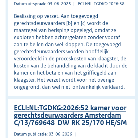
Datum uitspraak: 03-06-2026
ECLI:NL:TGDKG:2026:58
Beslissing op verzet. Aan toegevoegd
gerechtsdeurwaarders [b] en [c] wordt de
maatregel van berisping opgelegd, omdat ze
exploten hebben achtergelaten zonder vooraf
aan te bellen dan wel kloppen. De toegevoegd
gerechtsdeurwaarders worden hoofdelijk
veroordeeld in de proceskosten van klaagster, de
kosten van de behandeling van de klacht door de
kamer en het betalen van het griffiegeld aan
klaagster. Het verzet wordt voor het overige
ongegrond, dan wel niet-ontvankelijk verklaard.
ECLI:NL:TGDKG:2026:52 kamer voor
gerechtsdeurwaarders Amsterdam
C/13/769648 DW RK 25/170 HE/SM
Datum publicatie: 03-06-2026