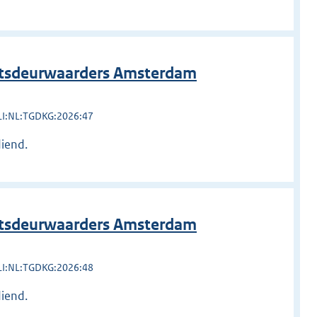
htsdeurwaarders Amsterdam
LI:NL:TGDKG:2026:47
diend.
htsdeurwaarders Amsterdam
LI:NL:TGDKG:2026:48
diend.