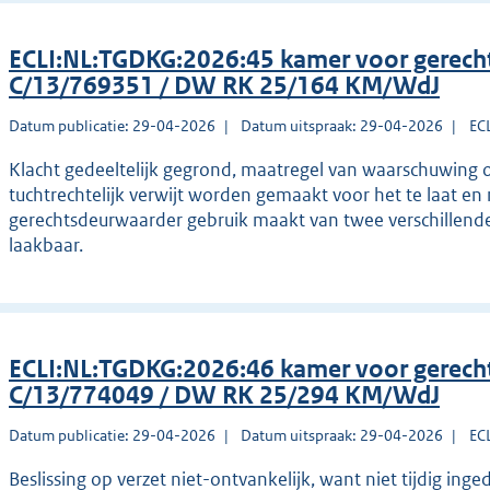
ECLI:NL:TGDKG:2026:45 kamer voor gerec
C/13/769351 / DW RK 25/164 KM/WdJ
Datum publicatie: 29-04-2026
Datum uitspraak: 29-04-2026
EC
Klacht gedeeltelijk gegrond, maatregel van waarschuwing
tuchtrechtelijk verwijt worden gemaakt voor het te laat en 
gerechtsdeurwaarder gebruik maakt van twee verschillende 
laakbaar.
ECLI:NL:TGDKG:2026:46 kamer voor gerec
C/13/774049 / DW RK 25/294 KM/WdJ
Datum publicatie: 29-04-2026
Datum uitspraak: 29-04-2026
EC
Beslissing op verzet niet-ontvankelijk, want niet tijdig inge