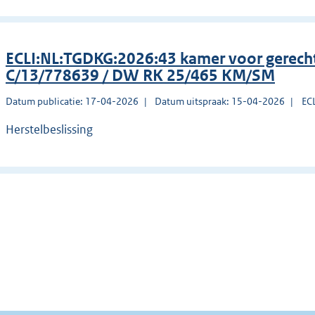
ECLI:NL:TGDKG:2026:43 kamer voor gerec
C/13/778639 / DW RK 25/465 KM/SM
Datum publicatie: 17-04-2026
Datum uitspraak: 15-04-2026
EC
Herstelbeslissing