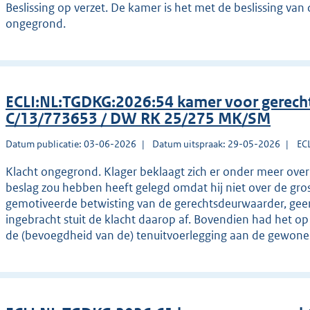
Beslissing op verzet. De kamer is het met de beslissing van 
ongegrond.
ECLI:NL:TGDKG:2026:54 kamer voor gerec
C/13/773653 / DW RK 25/275 MK/SM
Datum publicatie: 03-06-2026
Datum uitspraak: 29-05-2026
EC
Klacht ongegrond. Klager beklaagt zich er onder meer ov
beslag zou hebben heeft gelegd omdat hij niet over de gro
gemotiveerde betwisting van de gerechtsdeurwaarder, geen
ingebracht stuit de klacht daarop af. Bovendien had het op 
de (bevoegdheid van de) tenuitvoerlegging aan de gewone 