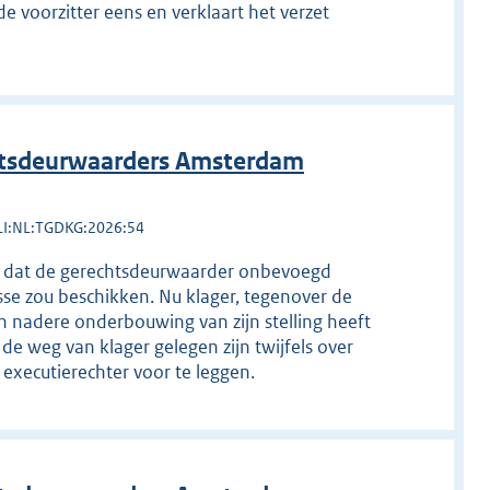
de voorzitter eens en verklaart het verzet
htsdeurwaarders Amsterdam
LI:NL:TGDKG:2026:54
er dat de gerechtsdeurwaarder onbevoegd
sse zou beschikken. Nu klager, tegenover de
 nadere onderbouwing van zijn stelling heeft
de weg van klager gelegen zijn twijfels over
executierechter voor te leggen.