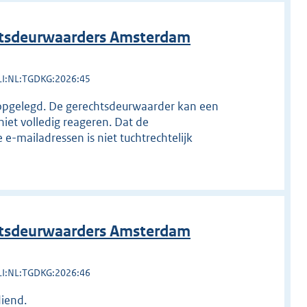
htsdeurwaarders Amsterdam
LI:NL:TGDKG:2026:45
 opgelegd. De gerechtsdeurwaarder kan een
niet volledig reageren. Dat de
e-mailadressen is niet tuchtrechtelijk
htsdeurwaarders Amsterdam
LI:NL:TGDKG:2026:46
diend.