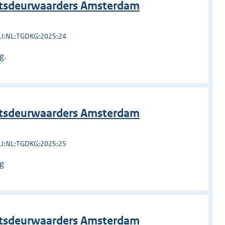
htsdeurwaarders Amsterdam
LI:NL:TGDKG:2025:24
g.
htsdeurwaarders Amsterdam
LI:NL:TGDKG:2025:25
ng
htsdeurwaarders Amsterdam