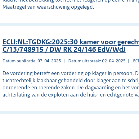
Maatregel van waarschuwing opgelegd.
ECLI:NL:TGDKG:2025:30 kamer voor gerec
C/13/748915 / DW RK 24/146 EdV/WdJ
Datum publicatie: 07-04-2025
Datum uitspraak: 02-04-2025
EC
De vordering betreft een vordering op klager in persoon. 
tuchtrechtelijk laakbaar gehandeld door klager aan te schrij
onroerende en roerende zaken. De dagvaarding en het vonn
achterlating van de exploten aan de huis- en echtgenote v