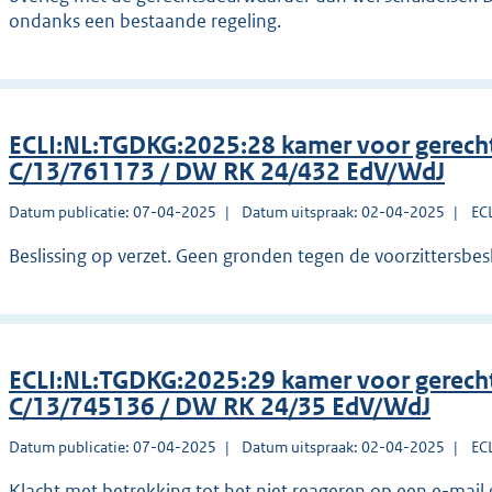
ondanks een bestaande regeling.
ECLI:NL:TGDKG:2025:28 kamer voor gerec
C/13/761173 / DW RK 24/432 EdV/WdJ
Datum publicatie: 07-04-2025
Datum uitspraak: 02-04-2025
EC
Beslissing op verzet. Geen gronden tegen de voorzittersbesl
ECLI:NL:TGDKG:2025:29 kamer voor gerec
C/13/745136 / DW RK 24/35 EdV/WdJ
Datum publicatie: 07-04-2025
Datum uitspraak: 02-04-2025
EC
Klacht met betrekking tot het niet reageren op een e-mail