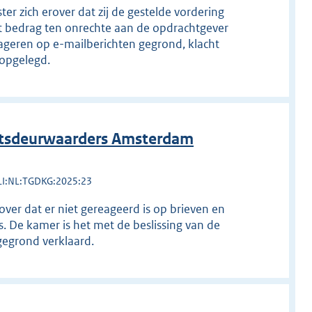
ter zich erover dat zij de gestelde vordering
 bedrag ten onrechte aan de opdrachtgever
reageren op e-mailberichten gegrond, klacht
opgelegd.
htsdeurwaarders Amsterdam
LI:NL:TGDKG:2025:23
 over dat er niet gereageerd is op brieven en
. De kamer is het met de beslissing van de
ngegrond verklaard.