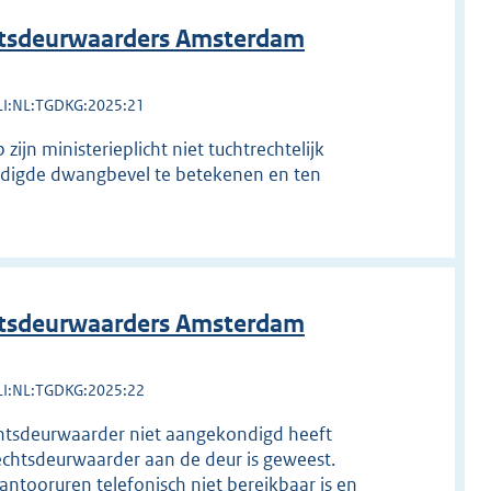
htsdeurwaarders Amsterdam
LI:NL:TGDKG:2025:21
zijn ministerieplicht niet tuchtrechtelijk
ardigde dwangbevel te betekenen en ten
htsdeurwaarders Amsterdam
LI:NL:TGDKG:2025:22
rechtsdeurwaarder niet aangekondigd heeft
rechtsdeurwaarder aan de deur is geweest.
antooruren telefonisch niet bereikbaar is en