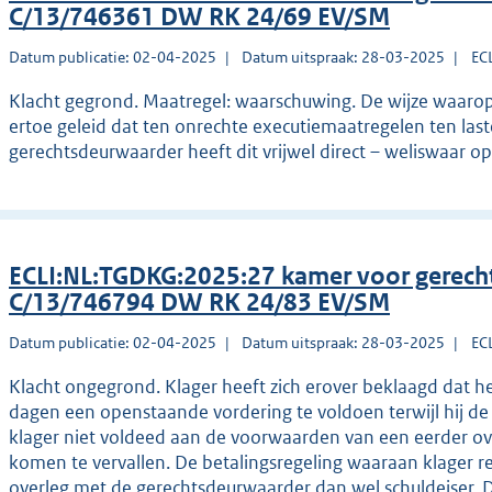
C/13/746361 DW RK 24/69 EV/SM
Datum publicatie: 02-04-2025
Datum uitspraak: 28-03-2025
EC
Klacht gegrond. Maatregel: waarschuwing. De wijze waarop
ertoe geleid dat ten onrechte executiemaatregelen ten laste
gerechtsdeurwaarder heeft dit vrijwel direct – weliswaar o
ECLI:NL:TGDKG:2025:27 kamer voor gerec
C/13/746794 DW RK 24/83 EV/SM
Datum publicatie: 02-04-2025
Datum uitspraak: 28-03-2025
EC
Klacht ongegrond. Klager heeft zich erover beklaagd dat 
dagen een openstaande vordering te voldoen terwijl hij de
klager niet voldeed aan de voorwaarden van een eerder ov
komen te vervallen. De betalingsregeling waaraan klager re
overleg met de gerechtsdeurwaarder dan wel schuldeiser. 