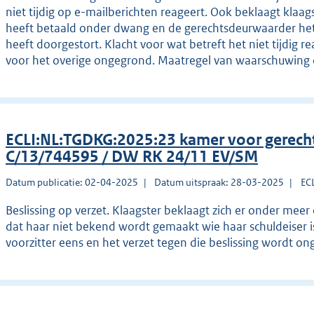
niet tijdig op e-mailberichten reageert. Ook beklaagt klaags
heeft betaald onder dwang en de gerechtsdeurwaarder het
heeft doorgestort. Klacht voor wat betreft het niet tijdig 
voor het overige ongegrond. Maatregel van waarschuwing 
ECLI:NL:TGDKG:2025:23 kamer voor gerec
C/13/744595 / DW RK 24/11 EV/SM
Datum publicatie: 02-04-2025
Datum uitspraak: 28-03-2025
EC
Beslissing op verzet. Klaagster beklaagt zich er onder meer
dat haar niet bekend wordt gemaakt wie haar schuldeiser is
voorzitter eens en het verzet tegen die beslissing wordt o