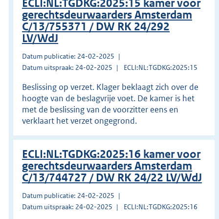
ECLI:NL:TGDKG:2025:15 kamer voor
gerechtsdeurwaarders Amsterdam
C/13/755371 / DW RK 24/292
LV/WdJ
Datum publicatie: 24-02-2025
Datum uitspraak: 24-02-2025
ECLI:NL:TGDKG:2025:15
Beslissing op verzet. Klager beklaagt zich over de
hoogte van de beslagvrije voet. De kamer is het
met de beslissing van de voorzitter eens en
verklaart het verzet ongegrond.
ECLI:NL:TGDKG:2025:16 kamer voor
gerechtsdeurwaarders Amsterdam
C/13/744727 / DW RK 24/22 LV/WdJ
Datum publicatie: 24-02-2025
Datum uitspraak: 24-02-2025
ECLI:NL:TGDKG:2025:16