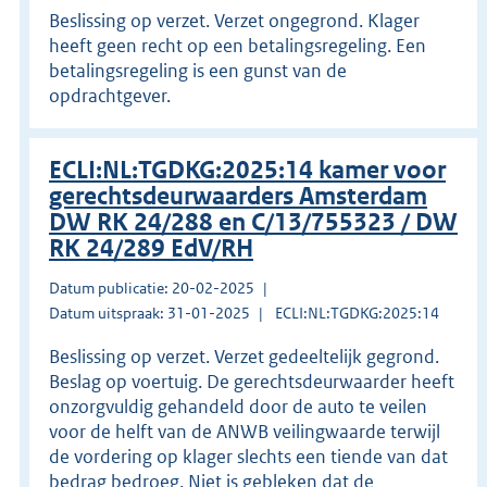
Beslissing op verzet. Verzet ongegrond. Klager
heeft geen recht op een betalingsregeling. Een
betalingsregeling is een gunst van de
opdrachtgever.
ECLI:NL:TGDKG:2025:14 kamer voor
gerechtsdeurwaarders Amsterdam
DW RK 24/288 en C/13/755323 / DW
RK 24/289 EdV/RH
Datum publicatie: 20-02-2025
Datum uitspraak: 31-01-2025
ECLI:NL:TGDKG:2025:14
Beslissing op verzet. Verzet gedeeltelijk gegrond.
Beslag op voertuig. De gerechtsdeurwaarder heeft
onzorgvuldig gehandeld door de auto te veilen
voor de helft van de ANWB veilingwaarde terwijl
de vordering op klager slechts een tiende van dat
bedrag bedroeg. Niet is gebleken dat de