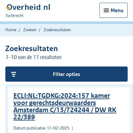
Menu
U
Tuchtrecht
bent
hier:
Home
Zoeken
Zoekresultaten
Zoekresultaten
1-10 van de 11 resultaten
Filter opties
ECLI:NL:TGDKG:2024:157 kamer
voor gerechtsdeurwaarders
Amsterdam C/13/724244 / DW RK
22/389
Datum publicatie: 11-02-2025