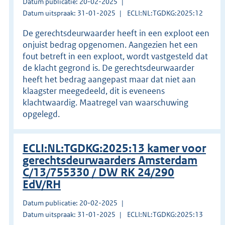
Datum publicatie: 20-02-2025
Datum uitspraak: 31-01-2025
ECLI:NL:TGDKG:2025:12
De gerechtsdeurwaarder heeft in een exploot een
onjuist bedrag opgenomen. Aangezien het een
fout betreft in een exploot, wordt vastgesteld dat
de klacht gegrond is. De gerechtsdeurwaarder
heeft het bedrag aangepast maar dat niet aan
klaagster meegedeeld, dit is eveneens
klachtwaardig. Maatregel van waarschuwing
opgelegd.
ECLI:NL:TGDKG:2025:13 kamer voor
gerechtsdeurwaarders Amsterdam
C/13/755330 / DW RK 24/290
EdV/RH
Datum publicatie: 20-02-2025
Datum uitspraak: 31-01-2025
ECLI:NL:TGDKG:2025:13