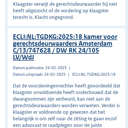
Klaagster verwijt de gerechtsdeurwaarder hij niet
heeft uitgezocht of de vordering op klaagster
terecht is. Klacht ongegrond.
ECLI:NL:TGDKG:2025:18 kamer voor
gerechtsdeurwaarders Amsterdam
C/13/747628 / DW RK 24/105
LV/WdJ
Datum publicatie: 24-02-2025
Datum uitspraak: 24-02-2025
ECLI:NL:TGDKG:2025:18
Dat de voorzieningenrechter heeft geoordeeld dat
klaagster onvoldoende heeft onderbouwd dat de
dwangsommen zijn verbeurd, kan niet aan de
gerechtsdeurwaarders worden verweten. Verder is
klaagster er voldoende op gewezen dat het
belangrijk is om zelf naar de zitting te gaan en/of
een advocaat te raadplegen voor de juiste