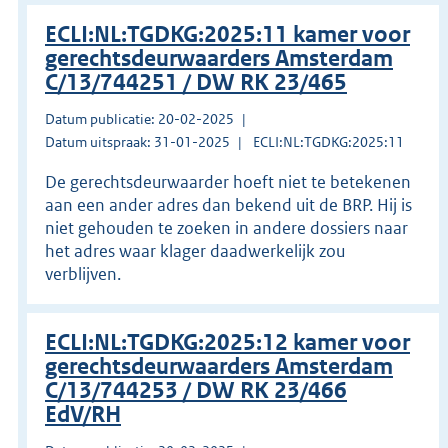
ECLI:NL:TGDKG:2025:11 kamer voor
gerechtsdeurwaarders Amsterdam
C/13/744251 / DW RK 23/465
Datum publicatie: 20-02-2025
Datum uitspraak: 31-01-2025
ECLI:NL:TGDKG:2025:11
De gerechtsdeurwaarder hoeft niet te betekenen
aan een ander adres dan bekend uit de BRP. Hij is
niet gehouden te zoeken in andere dossiers naar
het adres waar klager daadwerkelijk zou
verblijven.
ECLI:NL:TGDKG:2025:12 kamer voor
gerechtsdeurwaarders Amsterdam
C/13/744253 / DW RK 23/466
EdV/RH