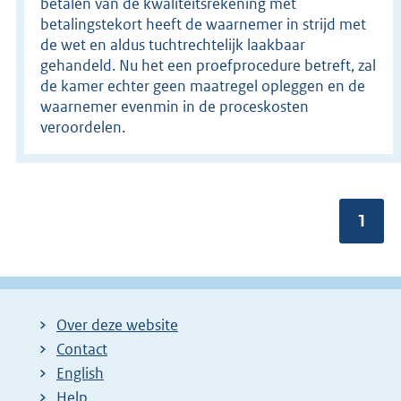
betalen van de kwaliteitsrekening met
betalingstekort heeft de waarnemer in strijd met
de wet en aldus tuchtrechtelijk laakbaar
gehandeld. Nu het een proefprocedure betreft, zal
de kamer echter geen maatregel opleggen en de
waarnemer evenmin in de proceskosten
veroordelen.
Pagin
1
Over deze website
Contact
English
Help