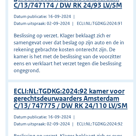
C/13/747174 / DW RK 24/93 LV/SM
Datum publicatie: 16-09-2024
Datum uitspraak: 02-09-2024
ECLI:NL:TGDKG:2024:91
Beslissing op verzet. Klager beklaagt zich er
samengevat over dat beslag op zijn auto en de in
rekening gebrachte kosten onterecht zijn. De
kamer is het met de beslissing van de voorzitter
eens en verklaart het verzet tegen die beslissing
ongegrond.
ECLI:NL:TGDKG:2024:92 kamer voor
gerechtsdeurwaarders Amsterdam
C/13/ 747775 / DW RK 24/110 LV/SM
Datum publicatie: 16-09-2024
Datum uitspraak: 02-09-2024
ECLI:NL:TGDKG:2024:92
Beslissing op verzet. Klager beklaagt zich er over