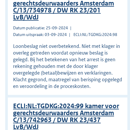
gerechtsdeurwaarders Amsterdam
C/13/734978 / DW RK 23/201
LvB/WdJ
Datum publicatie: 25-09-2024
Datum uitspraak: 03-09-2024
ECLI:NL:TGDKG:2024:98
Loonbeslag niet overbetekend. Niet met klager in
overleg getreden voordat opnieuw beslag is
gelegd. Bij het betekenen van het arrest is geen
rekening gehouden met de door klager
overgelegde (betaal)bewijzen en verklaringen.
Klacht gegrond, maatregel van berisping opgelegd
en veroordeling in de proceskosten.
ECLI:NL:TGDKG:2024:99 kamer voor
gerechtsdeurwaarders Amsterdam
C/13/742963 / DW RK 23/437
LvB/WdJ