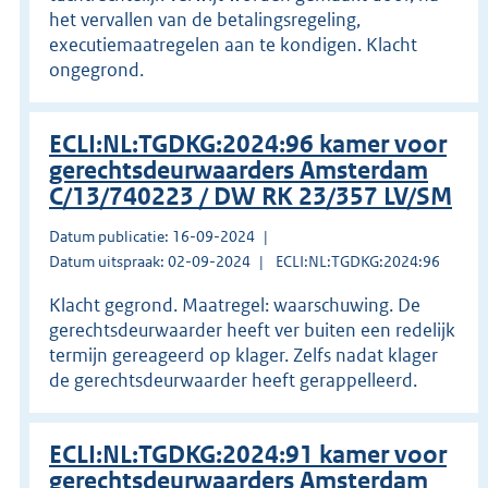
het vervallen van de betalingsregeling,
executiemaatregelen aan te kondigen. Klacht
ongegrond.
ECLI:NL:TGDKG:2024:96 kamer voor
gerechtsdeurwaarders Amsterdam
C/13/740223 / DW RK 23/357 LV/SM
Datum publicatie: 16-09-2024
Datum uitspraak: 02-09-2024
ECLI:NL:TGDKG:2024:96
Klacht gegrond. Maatregel: waarschuwing. De
gerechtsdeurwaarder heeft ver buiten een redelijk
termijn gereageerd op klager. Zelfs nadat klager
de gerechtsdeurwaarder heeft gerappelleerd.
ECLI:NL:TGDKG:2024:91 kamer voor
gerechtsdeurwaarders Amsterdam