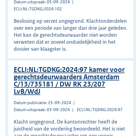
Datum uitspraak: 03-09-2024
ECLI:NL:TGDKG:2024:102
Beslissing op verzet ongegrond. Klachtonderdelen
over een periode van langer dan drie jaar geleden.
Het kan de gerechtsdeurwaarder niet worden
verweten dat er zoveel onduidelijkheid in het
dossier van klaagster is.
ECLI:NL:TGDKG:2024:97 kamer voor
gerechtsdeurwaarders Amsterdam
C/13/735181 / DW RK 23/207
LvB/WdJ
Datum publicatie: 25-09-2024
Datum uitspraak: 03-09-2024
ECLI:NL:TGDKG:2024:97
Klacht ongegrond. De kantonrechter heeft de
juistheid van de vordering beoordeeld. Het is niet
aan de gerechtsdeurwaarder om een vonnis