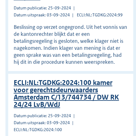
Datum publicatie: 25-09-2024
Datum uitspraak: 03-09-2024
ECLI:NL:TGDKG:2024:99
Beslissing op verzet ongegrond. Uit het vonnis van
de kantonrechter blijkt dat er een
betalingsregeling is gesloten, welke klager niet is
nagekomen. Indien klager van mening is dat er
geen sprake was van een betalingsregeling, had
hij dit in die procedure kunnen weerspreken.
ECLI:NL:TGDKG:2024:100 kamer
voor gerechtsdeurwaarders
Amsterdam C/13/744734 / DW RK
24/24 LvB/WdJ
Datum publicatie: 25-09-2024
Datum uitspraak: 03-09-2024
ECLI:NL:TGDKG:2024:100