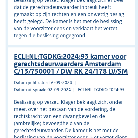
dat de gerechtsdeurwaarder inbreuk heeft
gemaakt op zijn rechten en een onwettig beslag
heeft gelegd. De kamer is het met de beslissing
van de voorzitter eens en verklaart het verzet
tegen die beslissing ongegrond.
ECLI:NL:TGDKG:2024:93 kamer voor
gerechtsdeurwaarders Amsterdam
C/13/750001 / DW RK 24/178 LV/SM
Datum publicatie: 16-09-2024
Datum uitspraak: 02-09-2024
ECLI:NL:TGDKG:2024:93
Beslissing op verzet. Klager beklaagt zich, onder
meer, over het bestaan van de vordering, de
rechtskracht van een dwangbevel en de
(ambtelijke) bevoegdheid van de
gerechtsdeurwaarder. De kamer is het met de
beslissing van de voorzitter eens. Het verzet dient