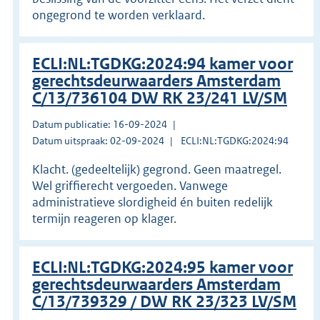
ongegrond te worden verklaard.
ECLI:NL:TGDKG:2024:94 kamer voor
gerechtsdeurwaarders Amsterdam
C/13/736104 DW RK 23/241 LV/SM
Datum publicatie: 16-09-2024
Datum uitspraak: 02-09-2024
ECLI:NL:TGDKG:2024:94
Klacht. (gedeeltelijk) gegrond. Geen maatregel.
Wel griffierecht vergoeden. Vanwege
administratieve slordigheid én buiten redelijk
termijn reageren op klager.
ECLI:NL:TGDKG:2024:95 kamer voor
gerechtsdeurwaarders Amsterdam
C/13/739329 / DW RK 23/323 LV/SM