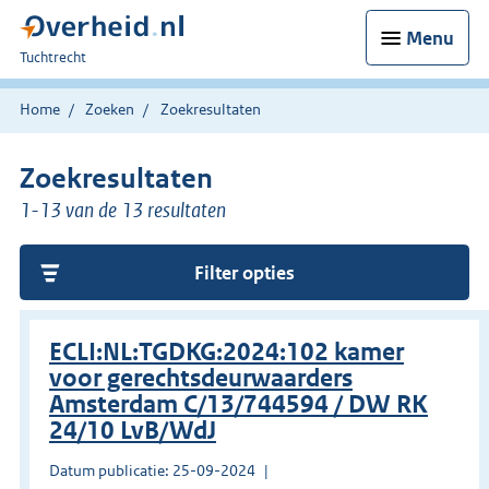
Menu
U
Tuchtrecht
bent
hier:
Home
Zoeken
Zoekresultaten
Zoekresultaten
1-13 van de 13 resultaten
Filter opties
ECLI:NL:TGDKG:2024:102 kamer
voor gerechtsdeurwaarders
Amsterdam C/13/744594 / DW RK
24/10 LvB/WdJ
Datum publicatie: 25-09-2024