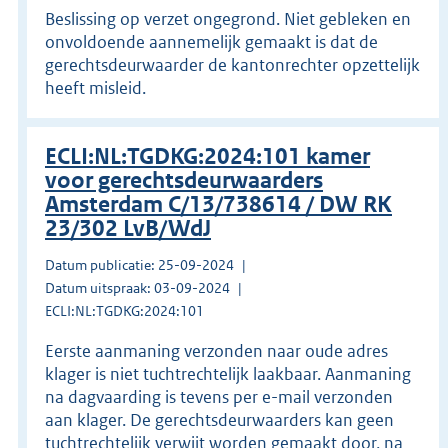
Beslissing op verzet ongegrond. Niet gebleken en
onvoldoende aannemelijk gemaakt is dat de
gerechtsdeurwaarder de kantonrechter opzettelijk
heeft misleid.
ECLI:NL:TGDKG:2024:101 kamer
voor gerechtsdeurwaarders
Amsterdam C/13/738614 / DW RK
23/302 LvB/WdJ
Datum publicatie: 25-09-2024
Datum uitspraak: 03-09-2024
ECLI:NL:TGDKG:2024:101
Eerste aanmaning verzonden naar oude adres
klager is niet tuchtrechtelijk laakbaar. Aanmaning
na dagvaarding is tevens per e-mail verzonden
aan klager. De gerechtsdeurwaarders kan geen
tuchtrechtelijk verwijt worden gemaakt door, na