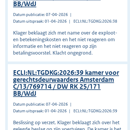
BB/WdJ
Datum publicatie: 07-04-2026
Datum uitspraak: 01-04-2026
ECLI:NL:TGDKG:2026:38
Klager beklaagt zich met name over de exploot-
en betekeningskosten en het niet reageren om
informatie en het niet reageren op zijn
betalingsvoorstel. Klacht ongegrond.
ECLI:NL:TGDKG:2026:39 kamer voor
gerechtsdeurwaarders Amsterdam
C/13/769714 / DW RK 25/171
BB/WdJ
Datum publicatie: 07-04-2026
Datum uitspraak: 01-04-2026
ECLI:NL:TGDKG:2026:39
Beslissing op verzet. Klager beklaagt zich over het
gelegde beslag op zijn voertuigen. De kamer is het