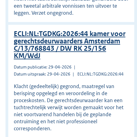
een tweetal arbitrale vonnissen ten uitvoer te
leggen. Verzet ongegrond.
ECLI:NL:TGDKG:2026:44 kamer voor
gerechtsdeurwaarders Amsterdam
C/13/768843 / DW RK 25/156
KM/WdJ
Datum publicatie: 29-04-2026
Datum uitspraak: 29-04-2026
ECLI:NL:TGDKG:2026:44
Klacht (gedeeltelijk) gegrond, maatregel van
berisping opgelegd en veroordeling in de
proceskosten. De gerechtsdeurwaarder kan een
tuchtrechtelijk verwijt worden gemaakt voor het
niet voortvarend handelen bij de geplande
ontruiming en het niet professioneel
corresponderen.