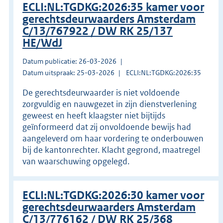
ECLI:NL:TGDKG:2026:35 kamer voor
gerechtsdeurwaarders Amsterdam
C/13/767922 / DW RK 25/137
HE/WdJ
Datum publicatie: 26-03-2026
Datum uitspraak: 25-03-2026
ECLI:NL:TGDKG:2026:35
De gerechtsdeurwaarder is niet voldoende
zorgvuldig en nauwgezet in zijn dienstverlening
geweest en heeft klaagster niet bijtijds
geïnformeerd dat zij onvoldoende bewijs had
aangeleverd om haar vordering te onderbouwen
bij de kantonrechter. Klacht gegrond, maatregel
van waarschuwing opgelegd.
ECLI:NL:TGDKG:2026:30 kamer voor
gerechtsdeurwaarders Amsterdam
C/13/776162 / DW RK 25/368