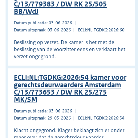
C/13/779383 / DW RK 25/505
BB/WdJ
Datum publicatie: 03-06-2026
Datum uitspraak: 03-06-2026
ECLI:NL:TGDKG:2026:60
Beslissing op verzet. De kamer is het met de
beslissing van de voorzitter eens en verklaart het
verzet ongegrond.
ECLI:NL:TGDKG:2026:54 kamer voor
gerechtsdeurwaarders Amsterdam
C/13/773653 / DW RK 25/275
MK/SM
Datum publicatie: 03-06-2026
Datum uitspraak: 29-05-2026
ECLI:NL:TGDKG:2026:54
Klacht ongegrond. Klager beklaagt zich er onder
meer over dat de gerechtsdeurwaarder