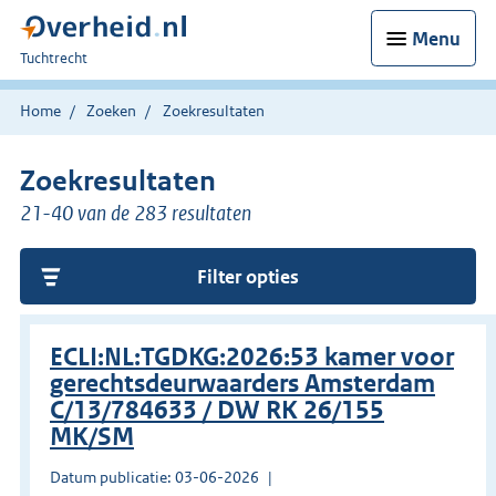
Menu
U
Tuchtrecht
bent
hier:
Home
Zoeken
Zoekresultaten
Zoekresultaten
21-40 van de 283 resultaten
Filter opties
ECLI:NL:TGDKG:2026:53 kamer voor
gerechtsdeurwaarders Amsterdam
C/13/784633 / DW RK 26/155
MK/SM
Datum publicatie: 03-06-2026