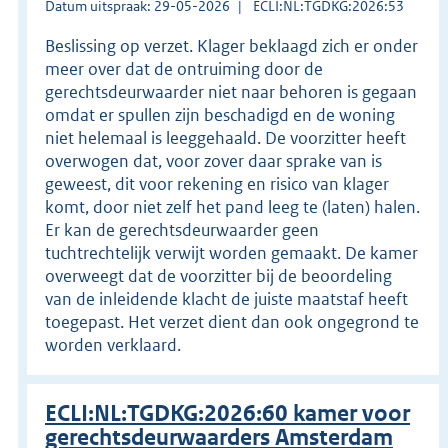
Datum uitspraak: 29-05-2026
ECLI:NL:TGDKG:2026:53
Beslissing op verzet. Klager beklaagd zich er onder
meer over dat de ontruiming door de
gerechtsdeurwaarder niet naar behoren is gegaan
omdat er spullen zijn beschadigd en de woning
niet helemaal is leeggehaald. De voorzitter heeft
overwogen dat, voor zover daar sprake van is
geweest, dit voor rekening en risico van klager
komt, door niet zelf het pand leeg te (laten) halen.
Er kan de gerechtsdeurwaarder geen
tuchtrechtelijk verwijt worden gemaakt. De kamer
overweegt dat de voorzitter bij de beoordeling
van de inleidende klacht de juiste maatstaf heeft
toegepast. Het verzet dient dan ook ongegrond te
worden verklaard.
ECLI:NL:TGDKG:2026:60 kamer voor
gerechtsdeurwaarders Amsterdam