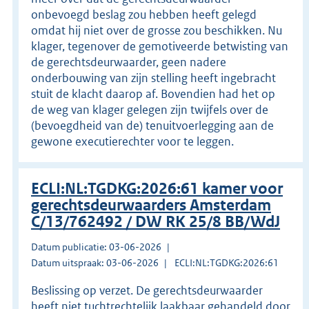
onbevoegd beslag zou hebben heeft gelegd
omdat hij niet over de grosse zou beschikken. Nu
klager, tegenover de gemotiveerde betwisting van
de gerechtsdeurwaarder, geen nadere
onderbouwing van zijn stelling heeft ingebracht
stuit de klacht daarop af. Bovendien had het op
de weg van klager gelegen zijn twijfels over de
(bevoegdheid van de) tenuitvoerlegging aan de
gewone executierechter voor te leggen.
ECLI:NL:TGDKG:2026:61 kamer voor
gerechtsdeurwaarders Amsterdam
C/13/762492 / DW RK 25/8 BB/WdJ
Datum publicatie: 03-06-2026
Datum uitspraak: 03-06-2026
ECLI:NL:TGDKG:2026:61
Beslissing op verzet. De gerechtsdeurwaarder
heeft niet tuchtrechtelijk laakbaar gehandeld door