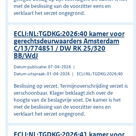
met de beslissing van de voorzitter eens en
verklaart het verzet ongegrond.
ECLI:NL:TGDKG:2026:40 kamer voor
gerechtsdeurwaarders Amsterdam
C/13/774851 / DW RK 25/320
BB/WdJ
Datum publicatie: 07-04-2026
Datum uitspraak: 01-04-2026
ECLI:NL:TGDKG:2026:40
Beslissing op verzet. Termijnoverschrijding verzet is
verschoonbaar. Klager beklaagt zich over de
hoogte van de beslagvrije voet. De kamer is het
met de beslissing van de voorzitter eens en
verklaart het verzet ongegrond.
ECLI:NL:TGDKG:2026:41 kamer voor