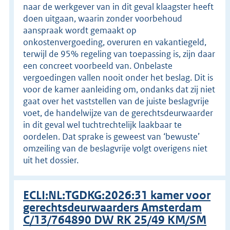
naar de werkgever van in dit geval klaagster heeft
doen uitgaan, waarin zonder voorbehoud
aanspraak wordt gemaakt op
onkostenvergoeding, overuren en vakantiegeld,
terwijl de 95% regeling van toepassing is, zijn daar
een concreet voorbeeld van. Onbelaste
vergoedingen vallen nooit onder het beslag. Dit is
voor de kamer aanleiding om, ondanks dat zij niet
gaat over het vaststellen van de juiste beslagvrije
voet, de handelwijze van de gerechtsdeurwaarder
in dit geval wel tuchtrechtelijk laakbaar te
oordelen. Dat sprake is geweest van ‘bewuste’
omzeiling van de beslagvrije volgt overigens niet
uit het dossier.
ECLI:NL:TGDKG:2026:31 kamer voor
gerechtsdeurwaarders Amsterdam
C/13/764890 DW RK 25/49 KM/SM