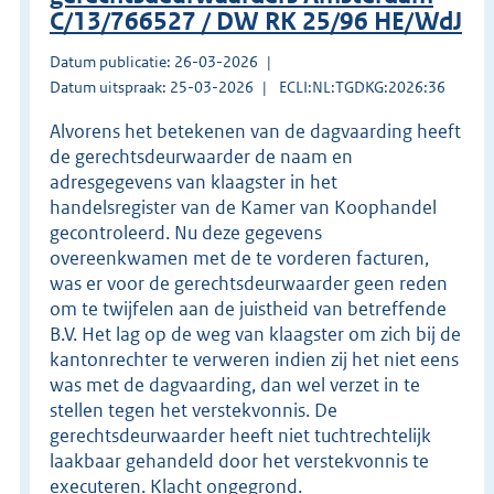
C/13/766527 / DW RK 25/96 HE/WdJ
Datum publicatie: 26-03-2026
Datum uitspraak: 25-03-2026
ECLI:NL:TGDKG:2026:36
Alvorens het betekenen van de dagvaarding heeft
de gerechtsdeurwaarder de naam en
adresgegevens van klaagster in het
handelsregister van de Kamer van Koophandel
gecontroleerd. Nu deze gegevens
overeenkwamen met de te vorderen facturen,
was er voor de gerechtsdeurwaarder geen reden
om te twijfelen aan de juistheid van betreffende
B.V. Het lag op de weg van klaagster om zich bij de
kantonrechter te verweren indien zij het niet eens
was met de dagvaarding, dan wel verzet in te
stellen tegen het verstekvonnis. De
gerechtsdeurwaarder heeft niet tuchtrechtelijk
laakbaar gehandeld door het verstekvonnis te
executeren. Klacht ongegrond.