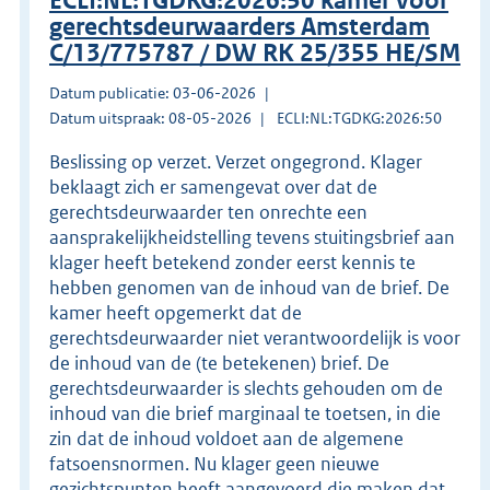
ECLI:NL:TGDKG:2026:50 kamer voor
gerechtsdeurwaarders Amsterdam
C/13/775787 / DW RK 25/355 HE/SM
Datum publicatie: 03-06-2026
Datum uitspraak: 08-05-2026
ECLI:NL:TGDKG:2026:50
Beslissing op verzet. Verzet ongegrond. Klager
beklaagt zich er samengevat over dat de
gerechtsdeurwaarder ten onrechte een
aansprakelijkheidstelling tevens stuitingsbrief aan
klager heeft betekend zonder eerst kennis te
hebben genomen van de inhoud van de brief. De
kamer heeft opgemerkt dat de
gerechtsdeurwaarder niet verantwoordelijk is voor
de inhoud van de (te betekenen) brief. De
gerechtsdeurwaarder is slechts gehouden om de
inhoud van die brief marginaal te toetsen, in die
zin dat de inhoud voldoet aan de algemene
fatsoensnormen. Nu klager geen nieuwe
gezichtspunten heeft aangevoerd die maken dat