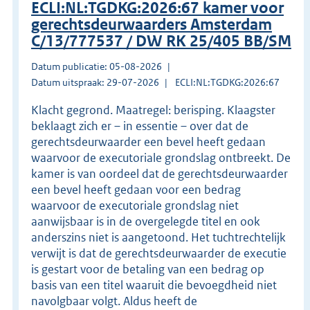
ECLI:NL:TGDKG:2026:67 kamer voor
gerechtsdeurwaarders Amsterdam
C/13/777537 / DW RK 25/405 BB/SM
Datum publicatie: 05-08-2026
Datum uitspraak: 29-07-2026
ECLI:NL:TGDKG:2026:67
Klacht gegrond. Maatregel: berisping. Klaagster
beklaagt zich er – in essentie – over dat de
gerechtsdeurwaarder een bevel heeft gedaan
waarvoor de executoriale grondslag ontbreekt. De
kamer is van oordeel dat de gerechtsdeurwaarder
een bevel heeft gedaan voor een bedrag
waarvoor de executoriale grondslag niet
aanwijsbaar is in de overgelegde titel en ook
anderszins niet is aangetoond. Het tuchtrechtelijk
verwijt is dat de gerechtsdeurwaarder de executie
is gestart voor de betaling van een bedrag op
basis van een titel waaruit die bevoegdheid niet
navolgbaar volgt. Aldus heeft de