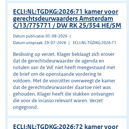
ECLI:NL:TGDKG:2026:71 kamer voor
gerechtsdeurwaarders Amsterdam
C/13/775771 / DW RK 25/354 HE/SM
Datum publicatie: 05-08-2026
Datum uitspraak: 29-07-2026
ECLI:NL:TGDKG:2026:71
Beslissing op verzet. Klager beklaagt zich erover
dat de gerechtsdeurwaarder de agenda en
notulen van de VvE niet heeft meegestuurd met
de brief om de openstaande vordering te
voldoen. Met de voorzitter overweegt de kamer
dat de gerechtsdeurwaarder daartoe niet was
gehouden. Klager heeft die stukken ontvangen
die voor de incasso relevant waren. Verzet
ongegrond.
ECLI:NL:TGDKG:2026:72 kamer voor