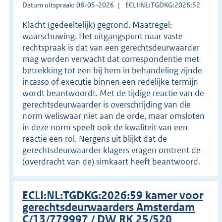
Datum uitspraak: 08-05-2026
ECLI:NL:TGDKG:2026:52
Klacht (gedeeltelijk) gegrond. Maatregel:
waarschuwing. Het uitgangspunt naar vaste
rechtspraak is dat van een gerechtsdeurwaarder
mag worden verwacht dat correspondentie met
betrekking tot een bij hem in behandeling zijnde
incasso of executie binnen een redelijke termijn
wordt beantwoordt. Met de tijdige reactie van de
gerechtsdeurwaarder is overschrijding van die
norm weliswaar niet aan de orde, maar omsloten
in deze norm speelt ook de kwaliteit van een
reactie een rol. Nergens uit blijkt dat de
gerechtsdeurwaarder klagers vragen omtrent de
(overdracht van de) simkaart heeft beantwoord.
ECLI:NL:TGDKG:2026:59 kamer voor
gerechtsdeurwaarders Amsterdam
C/13/779997 / DW RK 25/520