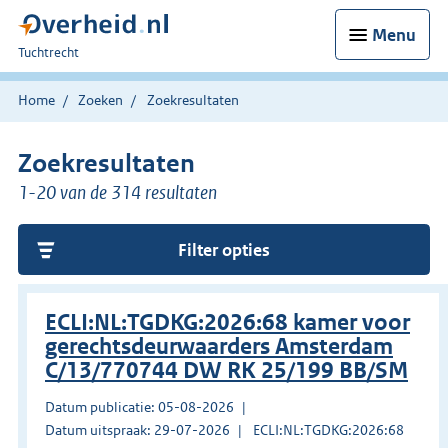
Menu
U
Tuchtrecht
bent
hier:
Home
Zoeken
Zoekresultaten
Zoekresultaten
1-20 van de 314 resultaten
Filter opties
ECLI:NL:TGDKG:2026:68 kamer voor
gerechtsdeurwaarders Amsterdam
C/13/770744 DW RK 25/199 BB/SM
Datum publicatie: 05-08-2026
Datum uitspraak: 29-07-2026
ECLI:NL:TGDKG:2026:68