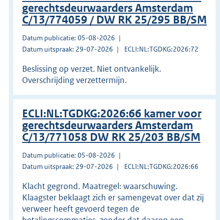
gerechtsdeurwaarders Amsterdam
C/13/774059 / DW RK 25/295 BB/SM
Datum publicatie: 05-08-2026
Datum uitspraak: 29-07-2026
ECLI:NL:TGDKG:2026:72
Beslissing op verzet. Niet ontvankelijk.
Overschrijding verzettermijn.
ECLI:NL:TGDKG:2026:66 kamer voor
gerechtsdeurwaarders Amsterdam
C/13/771058 DW RK 25/203 BB/SM
Datum publicatie: 05-08-2026
Datum uitspraak: 29-07-2026
ECLI:NL:TGDKG:2026:66
Klacht gegrond. Maatregel: waarschuwing.
Klaagster beklaagt zich er samengevat over dat zij
verweer heeft gevoerd tegen de
betalingssommaties, zonder dat daarop een