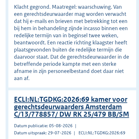
Klacht gegrond. Maatregel: waarschuwing. Van
een gerechtsdeurwaarder mag worden verwacht
dat hij e-mails en brieven met betrekking tot een
bij hem in behandeling zijnde incasso binnen een
redelijke termijn van in beginsel twee weken,
beantwoordt. Een reactie richting klaagster heeft
plaatsgevonden buiten de redelijke termijn die
daarvoor staat. Dat de gerechtsdeurwaarder in de
betreffende periode kampte met een sterke
afname in zijn personeelbestand doet daar niet
aan af.
ECLI:NL:TGDKG:2026:69 kamer voor
gerechtsdeurwaarders Amsterdam
C/13/778857/ DW RK 25/479 BB/SM
Datum publicatie: 05-08-2026
Datum uitspraak: 29-07-2026
ECLI:NL:TGDKG:2026:69