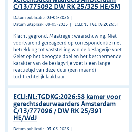
C/13/775092 DW RK 25/325 HE/SM
Datum publicatie: 03-06-2026
Datum uitspraak: 08-05-2026
ECLI:NL:TGDKG:2026:51
Klacht gegrond. Maatregel: waarschuwing. Niet
voortvarend gereageerd op correspondentie met
betrekking tot vaststelling van de beslagvrije voet.
Gelet op het beoogde doel en het beschermende
karakter van de beslagvrije voet is een lange
reactietijd van deze duur (een maand)
tuchtrechtelijk laakbaar.
ECLI:NL:TGDKG:2026:58 kamer voor
gerechtsdeurwaarders Amsterdam
C/13/777096 / DW RK 25/391
HE/WdJ
Datum publicatie: 03-06-2026