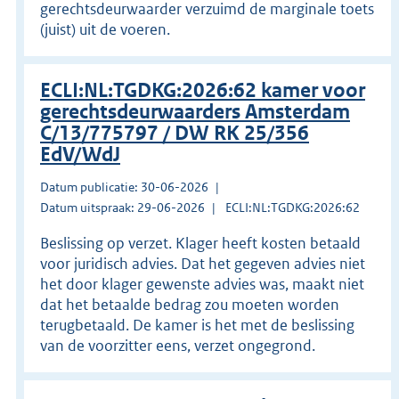
gerechtsdeurwaarder verzuimd de marginale toets
(juist) uit de voeren.
ECLI:NL:TGDKG:2026:62 kamer voor
gerechtsdeurwaarders Amsterdam
C/13/775797 / DW RK 25/356
EdV/WdJ
Datum publicatie: 30-06-2026
Datum uitspraak: 29-06-2026
ECLI:NL:TGDKG:2026:62
Beslissing op verzet. Klager heeft kosten betaald
voor juridisch advies. Dat het gegeven advies niet
het door klager gewenste advies was, maakt niet
dat het betaalde bedrag zou moeten worden
terugbetaald. De kamer is het met de beslissing
van de voorzitter eens, verzet ongegrond.