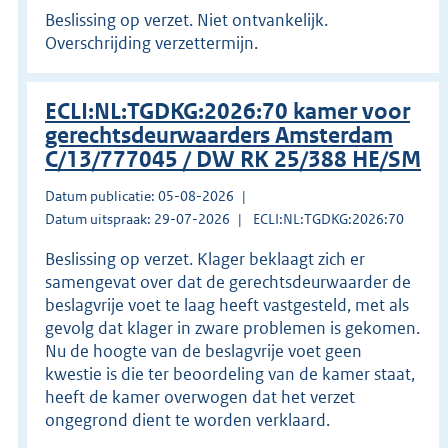
Beslissing op verzet. Niet ontvankelijk.
Overschrijding verzettermijn.
ECLI:NL:TGDKG:2026:70 kamer voor
gerechtsdeurwaarders Amsterdam
C/13/777045 / DW RK 25/388 HE/SM
Datum publicatie: 05-08-2026
Datum uitspraak: 29-07-2026
ECLI:NL:TGDKG:2026:70
Beslissing op verzet. Klager beklaagt zich er
samengevat over dat de gerechtsdeurwaarder de
beslagvrije voet te laag heeft vastgesteld, met als
gevolg dat klager in zware problemen is gekomen.
Nu de hoogte van de beslagvrije voet geen
kwestie is die ter beoordeling van de kamer staat,
heeft de kamer overwogen dat het verzet
ongegrond dient te worden verklaard.