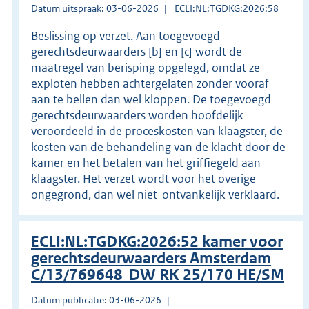
Datum uitspraak: 03-06-2026
ECLI:NL:TGDKG:2026:58
Beslissing op verzet. Aan toegevoegd
gerechtsdeurwaarders [b] en [c] wordt de
maatregel van berisping opgelegd, omdat ze
exploten hebben achtergelaten zonder vooraf
aan te bellen dan wel kloppen. De toegevoegd
gerechtsdeurwaarders worden hoofdelijk
veroordeeld in de proceskosten van klaagster, de
kosten van de behandeling van de klacht door de
kamer en het betalen van het griffiegeld aan
klaagster. Het verzet wordt voor het overige
ongegrond, dan wel niet-ontvankelijk verklaard.
ECLI:NL:TGDKG:2026:52 kamer voor
gerechtsdeurwaarders Amsterdam
C/13/769648 DW RK 25/170 HE/SM
Datum publicatie: 03-06-2026