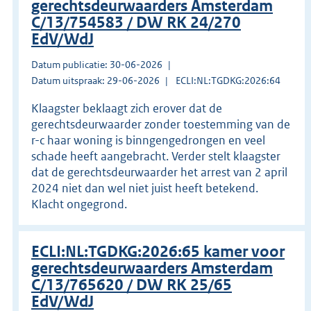
gerechtsdeurwaarders Amsterdam
C/13/754583 / DW RK 24/270
EdV/WdJ
Datum publicatie: 30-06-2026
Datum uitspraak: 29-06-2026
ECLI:NL:TGDKG:2026:64
Klaagster beklaagt zich erover dat de
gerechtsdeurwaarder zonder toestemming van de
r-c haar woning is binngengedrongen en veel
schade heeft aangebracht. Verder stelt klaagster
dat de gerechtsdeurwaarder het arrest van 2 april
2024 niet dan wel niet juist heeft betekend.
Klacht ongegrond.
ECLI:NL:TGDKG:2026:65 kamer voor
gerechtsdeurwaarders Amsterdam
C/13/765620 / DW RK 25/65
EdV/WdJ