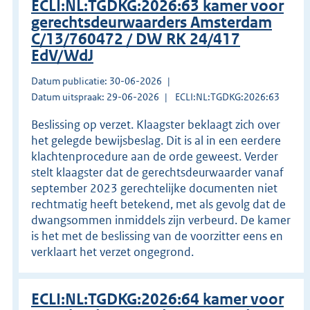
ECLI:NL:TGDKG:2026:63 kamer voor
gerechtsdeurwaarders Amsterdam
C/13/760472 / DW RK 24/417
EdV/WdJ
Datum publicatie: 30-06-2026
Datum uitspraak: 29-06-2026
ECLI:NL:TGDKG:2026:63
Beslissing op verzet. Klaagster beklaagt zich over
het gelegde bewijsbeslag. Dit is al in een eerdere
klachtenprocedure aan de orde geweest. Verder
stelt klaagster dat de gerechtsdeurwaarder vanaf
september 2023 gerechtelijke documenten niet
rechtmatig heeft betekend, met als gevolg dat de
dwangsommen inmiddels zijn verbeurd. De kamer
is het met de beslissing van de voorzitter eens en
verklaart het verzet ongegrond.
ECLI:NL:TGDKG:2026:64 kamer voor