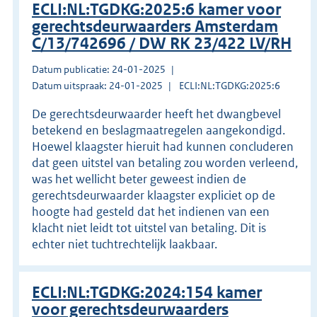
ECLI:NL:TGDKG:2025:6 kamer voor
gerechtsdeurwaarders Amsterdam
C/13/742696 / DW RK 23/422 LV/RH
Datum publicatie: 24-01-2025
Datum uitspraak: 24-01-2025
ECLI:NL:TGDKG:2025:6
De gerechtsdeurwaarder heeft het dwangbevel
betekend en beslagmaatregelen aangekondigd.
Hoewel klaagster hieruit had kunnen concluderen
dat geen uitstel van betaling zou worden verleend,
was het wellicht beter geweest indien de
gerechtsdeurwaarder klaagster expliciet op de
hoogte had gesteld dat het indienen van een
klacht niet leidt tot uitstel van betaling. Dit is
echter niet tuchtrechtelijk laakbaar.
ECLI:NL:TGDKG:2024:154 kamer
voor gerechtsdeurwaarders