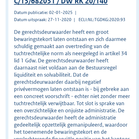
C/13/682031 / DW RK 20/140
Datum publicatie: 02-01-2025
Datum uitspraak: 27-11-2020
ECLI:NL:TGDKG:2020:93
De gerechtsdeurwaarder heeft een groot
bewaringstekort laten ontstaan en zich daarmee
schuldig gemaakt aan overtreding van de
tuchtrechtelijke norm als neergelegd in artikel 34
lid 1 Gdw. De gerechtsdeurwaarder heeft
daarnaast niet voldaan aan de Bestuursregel
liquiditeit en solvabiliteit. Dat de
gerechtsdeurwaarder daarbij negatief
privévermogen laten ontstaan is - bij gebreke aan
een concreet voorschrift - echter niet zonder meer
tuchtrechtelijk verwijtbaar. Tot slot is sprake van
een overzichtelijke en onjuiste administratie. De
gerechtsdeurwaarder heeft de administratie
gedeeltelijk opzettelijk gemanipuleerd, waardoor
het toenemende bewaringstekort en de
verslechterende financiële positie van het kantoor