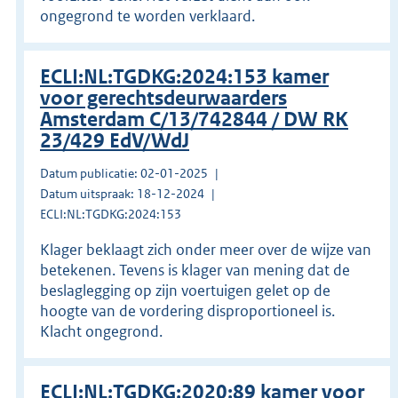
ongegrond te worden verklaard.
ECLI:NL:TGDKG:2024:153 kamer
voor gerechtsdeurwaarders
Amsterdam C/13/742844 / DW RK
23/429 EdV/WdJ
Datum publicatie: 02-01-2025
Datum uitspraak: 18-12-2024
ECLI:NL:TGDKG:2024:153
Klager beklaagt zich onder meer over de wijze van
betekenen. Tevens is klager van mening dat de
beslaglegging op zijn voertuigen gelet op de
hoogte van de vordering disproportioneel is.
Klacht ongegrond.
ECLI:NL:TGDKG:2020:89 kamer voor