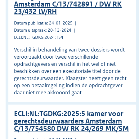
Amsterdam C/13/742891 / DW RK
23/432 LV/RH
Datum publicatie: 24-01-2025
Datum uitspraak: 20-12-2024
ECLI:NL:TGDKG:2024:154
Verschil in behandeling van twee dossiers wordt
veroorzaakt door twee verschillende
opdrachtgevers en verschil in het wel of niet
beschikken over een executoriale titel door de
gerechtsdeurwaarder. Klaagster heeft geen recht
op een betaalregeling indien de opdrachtgever
daar niet mee akkooord gaat.
ECLI:NL:TGDKG:2025:5 kamer voor
gerechtsdeurwaarders Amsterdam
C/13/754580 DW RK 24/269 MK/SM