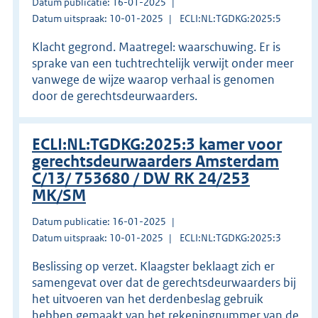
Datum publicatie: 16-01-2025
Datum uitspraak: 10-01-2025
ECLI:NL:TGDKG:2025:5
Klacht gegrond. Maatregel: waarschuwing. Er is
sprake van een tuchtrechtelijk verwijt onder meer
vanwege de wijze waarop verhaal is genomen
door de gerechtsdeurwaarders.
ECLI:NL:TGDKG:2025:3 kamer voor
gerechtsdeurwaarders Amsterdam
C/13/ 753680 / DW RK 24/253
MK/SM
Datum publicatie: 16-01-2025
Datum uitspraak: 10-01-2025
ECLI:NL:TGDKG:2025:3
Beslissing op verzet. Klaagster beklaagt zich er
samengevat over dat de gerechtsdeurwaarders bij
het uitvoeren van het derdenbeslag gebruik
hebben gemaakt van het rekeningnummer van de