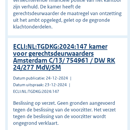
zijn verhuld. De kamer heeft de
gerechtsdeurwaarder de maatregel van ontzetting
uit het ambt opgelegd, gelet op de gegronde
klachtonderdelen.
ECLI:NL:TGDKG:2024:147 kamer
voor gerechtsdeurwaarders
Amsterdam C/13/ 754961 / DW RK
24/277 MdV/SM
Datum publicatie: 24-12-2024
Datum uitspraak: 23-12-2024
ECLI:NL:TGDKG:2024:147
Beslissing op verzet. Geen gronden aangevoerd
tegen de beslissing van de voorzitter. Het verzet
tegen de beslissing van de voorzitter wordt
ongegrond verklaart.