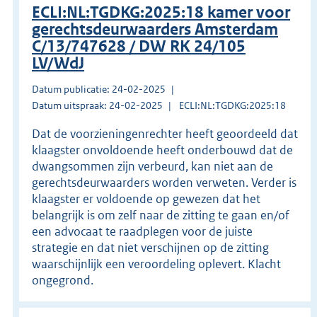
ECLI:NL:TGDKG:2025:18 kamer voor
gerechtsdeurwaarders Amsterdam
C/13/747628 / DW RK 24/105
LV/WdJ
Datum publicatie: 24-02-2025
Datum uitspraak: 24-02-2025
ECLI:NL:TGDKG:2025:18
Dat de voorzieningenrechter heeft geoordeeld dat
klaagster onvoldoende heeft onderbouwd dat de
dwangsommen zijn verbeurd, kan niet aan de
gerechtsdeurwaarders worden verweten. Verder is
klaagster er voldoende op gewezen dat het
belangrijk is om zelf naar de zitting te gaan en/of
een advocaat te raadplegen voor de juiste
strategie en dat niet verschijnen op de zitting
waarschijnlijk een veroordeling oplevert. Klacht
ongegrond.