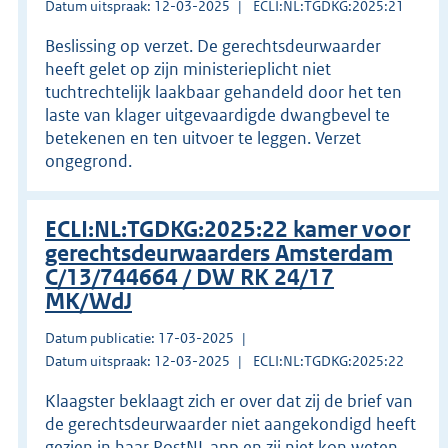
Datum uitspraak: 12-03-2025
ECLI:NL:TGDKG:2025:21
Beslissing op verzet. De gerechtsdeurwaarder
heeft gelet op zijn ministerieplicht niet
tuchtrechtelijk laakbaar gehandeld door het ten
laste van klager uitgevaardigde dwangbevel te
betekenen en ten uitvoer te leggen. Verzet
ongegrond.
ECLI:NL:TGDKG:2025:22 kamer voor
gerechtsdeurwaarders Amsterdam
C/13/744664 / DW RK 24/17
MK/WdJ
Datum publicatie: 17-03-2025
Datum uitspraak: 12-03-2025
ECLI:NL:TGDKG:2025:22
Klaagster beklaagt zich er over dat zij de brief van
de gerechtsdeurwaarder niet aangekondigd heeft
gezien in haar PostNL app en zij niet kon weten