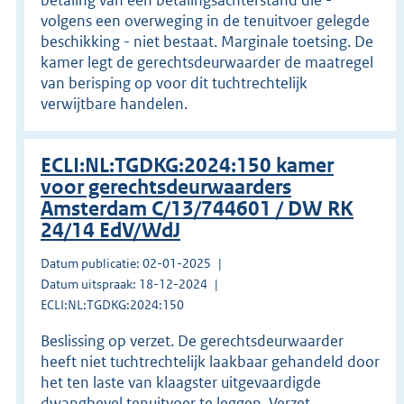
volgens een overweging in de tenuitvoer gelegde
beschikking - niet bestaat. Marginale toetsing. De
kamer legt de gerechtsdeurwaarder de maatregel
van berisping op voor dit tuchtrechtelijk
verwijtbare handelen.
ECLI:NL:TGDKG:2024:150 kamer
voor gerechtsdeurwaarders
Amsterdam C/13/744601 / DW RK
24/14 EdV/WdJ
Datum publicatie: 02-01-2025
Datum uitspraak: 18-12-2024
ECLI:NL:TGDKG:2024:150
Beslissing op verzet. De gerechtsdeurwaarder
heeft niet tuchtrechtelijk laakbaar gehandeld door
het ten laste van klaagster uitgevaardigde
dwangbevel tenuitvoer te leggen. Verzet