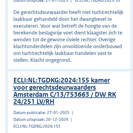
Datum uitspraak: 27-01-2025
ECLI:NL:TGDKG:2025:10
De gerechtsdeurwaarder heeft niet tuchtrechtelijk
laakbaar gehandeld door het dwangbevel te
executeren. Voor wat betreft de hoogte van de
berekende beslagvrije voet dient klaagster zich te
wenden tot de gewone civiele rechter. Overige
klachtonderdelen zijn onvoldoende onderbouwd
om tuchtrechtelijk laakbaar handelen vast te
stellen. Klacht ongegrond.
ECLI:NL:TGDKG:2024:155 kamer
voor gerechtsdeurwaarders
Amsterdam C/13/753663 / DW RK
24/251 LV/RH
Datum publicatie: 27-01-2025
Datum uitspraak: 20-12-2024
ECLI:NL:TGDKG:2024:155