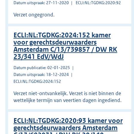
Datum uitspraak: 27-11-2020
ECLI:NL:TGDKG:2020:92
Verzet ongegrond.
ECLI:NL:TGDKG:2024:152 kamer
voor gerechtsdeurwaarders
Amsterdam C/13/739857 / DW RK
23/341 EdV/WdJ
Datum publicatie: 02-01-2025
Datum uitspraak: 18-12-2024
ECLI:NL:TGDKG:2024:152
Verzet niet-ontvankelijk. Verzet is niet binnen de
wettelijke termijn van veertien dagen ingediend.
ECLI:NL:TGDKG:2020:93 kamer voor
gerechtsdeurwaarders Amsterdam