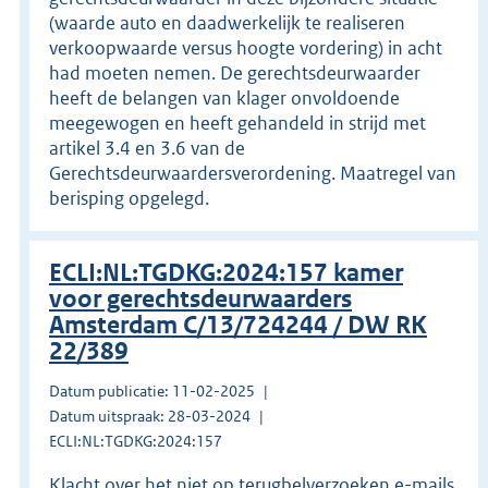
(waarde auto en daadwerkelijk te realiseren
verkoopwaarde versus hoogte vordering) in acht
had moeten nemen. De gerechtsdeurwaarder
heeft de belangen van klager onvoldoende
meegewogen en heeft gehandeld in strijd met
artikel 3.4 en 3.6 van de
Gerechtsdeurwaardersverordening. Maatregel van
berisping opgelegd.
ECLI:NL:TGDKG:2024:157 kamer
voor gerechtsdeurwaarders
Amsterdam C/13/724244 / DW RK
22/389
Datum publicatie: 11-02-2025
Datum uitspraak: 28-03-2024
ECLI:NL:TGDKG:2024:157
Klacht over het niet op terugbelverzoeken e-mails