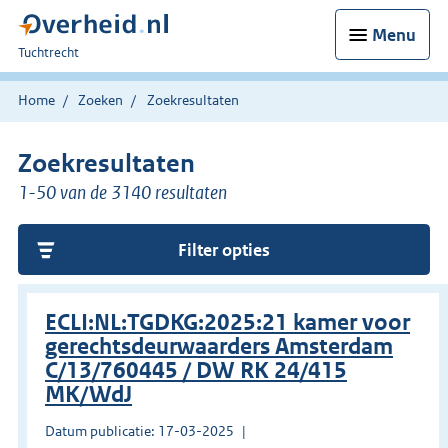
Menu
U
Tuchtrecht
bent
hier:
Home
Zoeken
Zoekresultaten
Zoekresultaten
1-50 van de 3140 resultaten
Filter opties
ECLI:NL:TGDKG:2025:21 kamer voor
gerechtsdeurwaarders Amsterdam
C/13/760445 / DW RK 24/415
MK/WdJ
Datum publicatie: 17-03-2025