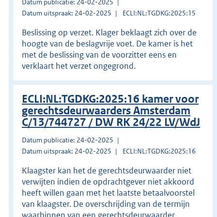
Datum publicatie: 24-02-2025
Datum uitspraak: 24-02-2025
ECLI:NL:TGDKG:2025:15
Beslissing op verzet. Klager beklaagt zich over de
hoogte van de beslagvrije voet. De kamer is het
met de beslissing van de voorzitter eens en
verklaart het verzet ongegrond.
ECLI:NL:TGDKG:2025:16 kamer voor
gerechtsdeurwaarders Amsterdam
C/13/744727 / DW RK 24/22 LV/WdJ
Datum publicatie: 24-02-2025
Datum uitspraak: 24-02-2025
ECLI:NL:TGDKG:2025:16
Klaagster kan het de gerechtsdeurwaarder niet
verwijten indien de opdrachtgever niet akkoord
heeft willen gaan met het laatste betaalvoorstel
van klaagster. De overschrijding van de termijn
waarbinnen van een gerechtsdeurwaarder