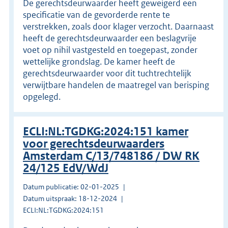
De gerechtsdeurwaarder heeft geweigerd een
specificatie van de gevorderde rente te
verstrekken, zoals door klager verzocht. Daarnaast
heeft de gerechtsdeurwaarder een beslagvrije
voet op nihil vastgesteld en toegepast, zonder
wettelijke grondslag. De kamer heeft de
gerechtsdeurwaarder voor dit tuchtrechtelijk
verwijtbare handelen de maatregel van berisping
opgelegd.
ECLI:NL:TGDKG:2024:151 kamer
voor gerechtsdeurwaarders
Amsterdam C/13/748186 / DW RK
24/125 EdV/WdJ
Datum publicatie: 02-01-2025
Datum uitspraak: 18-12-2024
ECLI:NL:TGDKG:2024:151