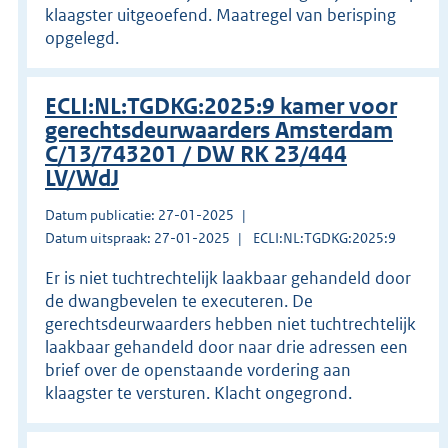
klaagster uitgeoefend. Maatregel van berisping
opgelegd.
ECLI:NL:TGDKG:2025:9 kamer voor
gerechtsdeurwaarders Amsterdam
C/13/743201 / DW RK 23/444
LV/WdJ
Datum publicatie: 27-01-2025
Datum uitspraak: 27-01-2025
ECLI:NL:TGDKG:2025:9
Er is niet tuchtrechtelijk laakbaar gehandeld door
de dwangbevelen te executeren. De
gerechtsdeurwaarders hebben niet tuchtrechtelijk
laakbaar gehandeld door naar drie adressen een
brief over de openstaande vordering aan
klaagster te versturen. Klacht ongegrond.