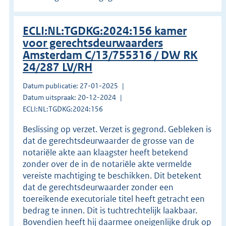
ECLI:NL:TGDKG:2024:156 kamer
voor gerechtsdeurwaarders
Amsterdam C/13/755316 / DW RK
24/287 LV/RH
Datum publicatie: 27-01-2025
Datum uitspraak: 20-12-2024
ECLI:NL:TGDKG:2024:156
Beslissing op verzet. Verzet is gegrond. Gebleken is
dat de gerechtsdeurwaarder de grosse van de
notariële akte aan klaagster heeft betekend
zonder over de in de notariële akte vermelde
vereiste machtiging te beschikken. Dit betekent
dat de gerechtsdeurwaarder zonder een
toereikende executoriale titel heeft getracht een
bedrag te innen. Dit is tuchtrechtelijk laakbaar.
Bovendien heeft hij daarmee oneigenlijke druk op