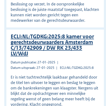
Beslissing op verzet. In de oorspronkelijke
beslissing is de juiste maatstaf toegepast, klachten
kunnen niet worden gericht tegen een
medewerker van de gerechtsdeurwaarder.
ECLI:NL:TGDKG:2025:8 kamer voor
gerechtsdeurwaarders Amsterdam
C/13/742909 / DW RK 23/433
LV/WdJ
Datum publicatie: 27-01-2025
Datum uitspraak: 27-01-2025
ECLI:NL:TGDKG:2025:8
Er is niet tuchtrechtelijk laakbaar gehandeld door
de titel ten uitvoer te leggen en beslag te leggen
om de bankrekeningen van klaagster. Nergens uit
blijkt dat de opdrachtgever een minnelijke
regeling wenst of geen belang meer heeft bij de
vordering. Klacht ongegrond.