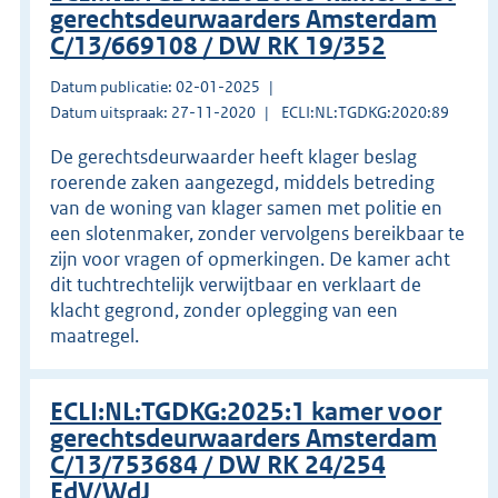
gerechtsdeurwaarders Amsterdam
C/13/669108 / DW RK 19/352
Datum publicatie: 02-01-2025
Datum uitspraak: 27-11-2020
ECLI:NL:TGDKG:2020:89
De gerechtsdeurwaarder heeft klager beslag
roerende zaken aangezegd, middels betreding
van de woning van klager samen met politie en
een slotenmaker, zonder vervolgens bereikbaar te
zijn voor vragen of opmerkingen. De kamer acht
dit tuchtrechtelijk verwijtbaar en verklaart de
klacht gegrond, zonder oplegging van een
maatregel.
ECLI:NL:TGDKG:2025:1 kamer voor
gerechtsdeurwaarders Amsterdam
C/13/753684 / DW RK 24/254
EdV/WdJ