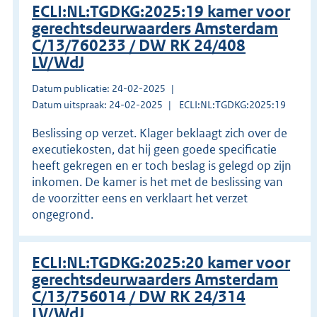
ECLI:NL:TGDKG:2025:19 kamer voor
gerechtsdeurwaarders Amsterdam
C/13/760233 / DW RK 24/408
LV/WdJ
Datum publicatie: 24-02-2025
Datum uitspraak: 24-02-2025
ECLI:NL:TGDKG:2025:19
Beslissing op verzet. Klager beklaagt zich over de
executiekosten, dat hij geen goede specificatie
heeft gekregen en er toch beslag is gelegd op zijn
inkomen. De kamer is het met de beslissing van
de voorzitter eens en verklaart het verzet
ongegrond.
ECLI:NL:TGDKG:2025:20 kamer voor
gerechtsdeurwaarders Amsterdam
C/13/756014 / DW RK 24/314
LV/WdJ