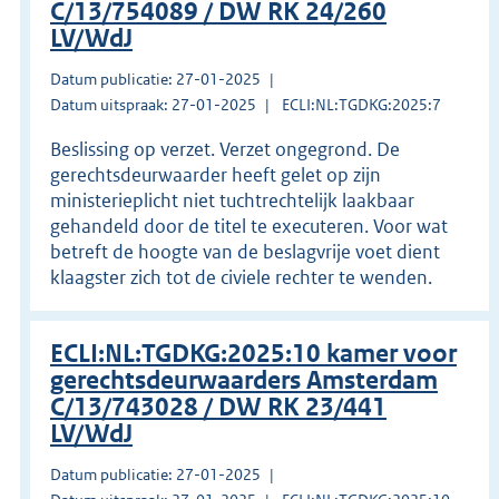
C/13/754089 / DW RK 24/260
LV/WdJ
Datum publicatie: 27-01-2025
Datum uitspraak: 27-01-2025
ECLI:NL:TGDKG:2025:7
Beslissing op verzet. Verzet ongegrond. De
gerechtsdeurwaarder heeft gelet op zijn
ministerieplicht niet tuchtrechtelijk laakbaar
gehandeld door de titel te executeren. Voor wat
betreft de hoogte van de beslagvrije voet dient
klaagster zich tot de civiele rechter te wenden.
ECLI:NL:TGDKG:2025:10 kamer voor
gerechtsdeurwaarders Amsterdam
C/13/743028 / DW RK 23/441
LV/WdJ
Datum publicatie: 27-01-2025