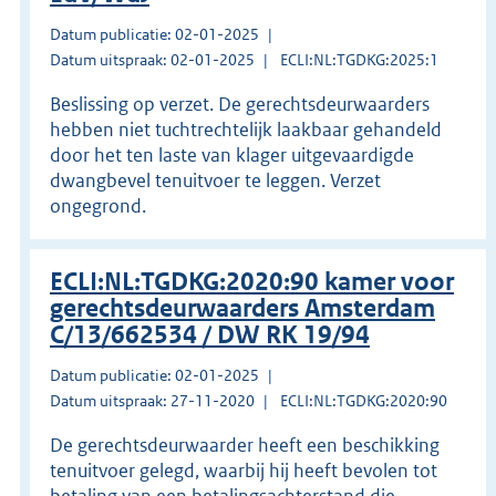
Datum publicatie: 02-01-2025
Datum uitspraak: 02-01-2025
ECLI:NL:TGDKG:2025:1
Beslissing op verzet. De gerechtsdeurwaarders
hebben niet tuchtrechtelijk laakbaar gehandeld
door het ten laste van klager uitgevaardigde
dwangbevel tenuitvoer te leggen. Verzet
ongegrond.
ECLI:NL:TGDKG:2020:90 kamer voor
gerechtsdeurwaarders Amsterdam
C/13/662534 / DW RK 19/94
Datum publicatie: 02-01-2025
Datum uitspraak: 27-11-2020
ECLI:NL:TGDKG:2020:90
De gerechtsdeurwaarder heeft een beschikking
tenuitvoer gelegd, waarbij hij heeft bevolen tot
betaling van een betalingsachterstand die -