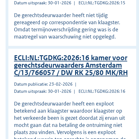
Datum uitspraak: 30-01-2026
ECLI:NL:TGDKG:2026:15
De gerechtsdeurwaarder heeft niet tijdig
gereageerd op correspondentie van klaagster.
Omdat termijnoverschrijding gering was is de
maatregel van waarschuwing niet opgelegd.
ECLI:NL:TGDKG:2026:16 kamer voor
gerechtsdeurwaarders Amsterdam
C/13/766057 / DW RK 25/80 MK/RH
Datum publicatie: 23-02-2026
Datum uitspraak: 30-01-2026
ECLI:NL:TGDKG:2026:16
De gerechtsdeurwaarder heeft een exploot
betekend aan klaagster waardoor klaagster op
het verkeerde been is gezet doordat zij ervan uit
mocht gaan dat na betaling de ontruiming niet
plaats zou vinden. Vervolgens is een exploot