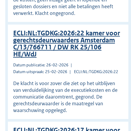
gesloten dossiers en niet alle betalingen heeft
verwerkt. Klacht ongegrond.
ECLI:NL:TGDKG:2026:22 kamer voor
gerechtsdeurwaarders Amsterdam
C/13/766711 / DW RK 25/106
HE/WdJ
Datum publicatie: 26-02-2026
Datum uitspraak: 25-02-2026
ECLI:NL:TGDKG:2026:22
De klacht is voor zover die ziet op het uitblijven
van verduidelijking van de executiekosten en de
communicatie daaromtrent, gegrond. De
gerechtsdeurwaarder is de maatregel van
waarschuwing opgelegd.
ECLI:NL:TGDKG:2026:17 kamer voor