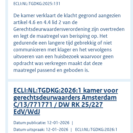
ECLI:NL:TGDKG:2025:131
De kamer verklaart de klacht gegrond aangezien
artikel 4.6 en 4.4 lid 2 van de
Gerechtsdeurwaardersverordening zijn overtreden
en legt de maatregel van berisping op. Het
gedurende een langere tijd gebrekkig of niet
communiceren met klager en het vervolgens
uitvoeren van een huisbezoek waarvoor geen
opdracht was verkregen maakt dat deze
maatregel passend en geboden is.
ECLI:NL:TGDKG:2026:1 kamer voor
gerechtsdeurwaarders Amsterdam
C/13/771771 / DW RK 25/227
EdV/WdJ
Datum publicatie: 12-01-2026
Datum uitspraak: 12-01-2026
ECLI:NL:TGDKG:2026:1