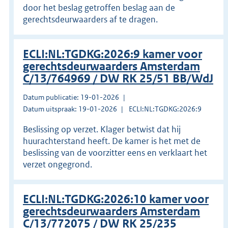
door het beslag getroffen beslag aan de
gerechtsdeurwaarders af te dragen.
ECLI:NL:TGDKG:2026:9 kamer voor
gerechtsdeurwaarders Amsterdam
C/13/764969 / DW RK 25/51 BB/WdJ
Datum publicatie: 19-01-2026
Datum uitspraak: 19-01-2026
ECLI:NL:TGDKG:2026:9
Beslissing op verzet. Klager betwist dat hij
huurachterstand heeft. De kamer is het met de
beslissing van de voorzitter eens en verklaart het
verzet ongegrond.
ECLI:NL:TGDKG:2026:10 kamer voor
gerechtsdeurwaarders Amsterdam
C/13/772075 / DW RK 25/235