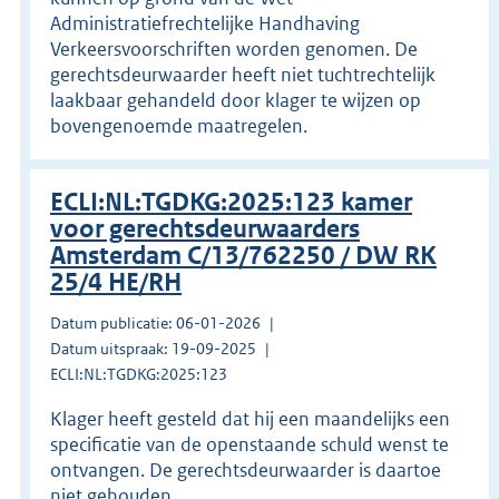
Administratiefrechtelijke Handhaving
Verkeersvoorschriften worden genomen. De
gerechtsdeurwaarder heeft niet tuchtrechtelijk
laakbaar gehandeld door klager te wijzen op
bovengenoemde maatregelen.
ECLI:NL:TGDKG:2025:123 kamer
voor gerechtsdeurwaarders
Amsterdam C/13/762250 / DW RK
25/4 HE/RH
Datum publicatie: 06-01-2026
Datum uitspraak: 19-09-2025
ECLI:NL:TGDKG:2025:123
Klager heeft gesteld dat hij een maandelijks een
specificatie van de openstaande schuld wenst te
ontvangen. De gerechtsdeurwaarder is daartoe
niet gehouden.