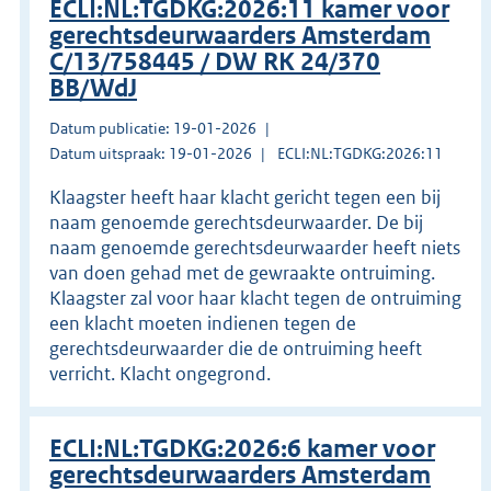
ECLI:NL:TGDKG:2026:11 kamer voor
gerechtsdeurwaarders Amsterdam
C/13/758445 / DW RK 24/370
BB/WdJ
Datum publicatie: 19-01-2026
Datum uitspraak: 19-01-2026
ECLI:NL:TGDKG:2026:11
Klaagster heeft haar klacht gericht tegen een bij
naam genoemde gerechtsdeurwaarder. De bij
naam genoemde gerechtsdeurwaarder heeft niets
van doen gehad met de gewraakte ontruiming.
Klaagster zal voor haar klacht tegen de ontruiming
een klacht moeten indienen tegen de
gerechtsdeurwaarder die de ontruiming heeft
verricht. Klacht ongegrond.
ECLI:NL:TGDKG:2026:6 kamer voor
gerechtsdeurwaarders Amsterdam