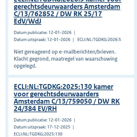
gerechtsdeurwaarders Amsterdam
C/13/762852 / DW RK 25/17
EdV/WdJ
Datum publicatie: 12-01-2026
Datum uitspraak: 12-01-2026
ECLI:NL:TGDKG:2026:5
Niet gereageerd op e-mailberichten/brieven.
Klacht gegrond, maatregel van waarschuwing
opgelegd.
ECLI:NL:TGDKG:2025:130 kamer
voor gerechtsdeurwaarders
Amsterdam C/13/759050 / DW RK
24/384 EV/RH
Datum publicatie: 12-01-2026
Datum uitspraak: 17-12-2025
ECLI:NL:TGDKG:2025:130