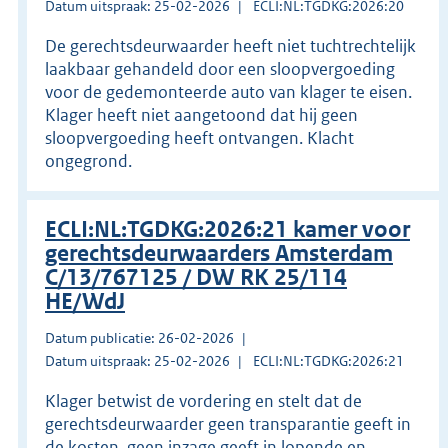
Datum uitspraak: 25-02-2026
ECLI:NL:TGDKG:2026:20
De gerechtsdeurwaarder heeft niet tuchtrechtelijk
laakbaar gehandeld door een sloopvergoeding
voor de gedemonteerde auto van klager te eisen.
Klager heeft niet aangetoond dat hij geen
sloopvergoeding heeft ontvangen. Klacht
ongegrond.
ECLI:NL:TGDKG:2026:21 kamer voor
gerechtsdeurwaarders Amsterdam
C/13/767125 / DW RK 25/114
HE/WdJ
Datum publicatie: 26-02-2026
Datum uitspraak: 25-02-2026
ECLI:NL:TGDKG:2026:21
Klager betwist de vordering en stelt dat de
gerechtsdeurwaarder geen transparantie geeft in
de kosten, geen inzage geeft in lopende en