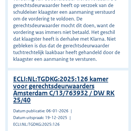
gerechtsdeurwaarder heeft op verzoek van de
schuldeiser klaagster een aanmaning verstuurd
om de vordering te voldoen. De
gerechtsdeurwaarder mocht dit doen, want de
vordering was immers niet betaald. Het geschil
dat klaagster heeft is derhalve met Klarna. Niet
gebleken is dus dat de gerechtsdeurwaarder
tuchtrechtelijk laakbaar heeft gehandeld door de
klaagster een aanmaning te versturen.
ECLI:NL:TGDKG:2025:126 kamer
voor gerechtsdeurwaarders
Amsterdam C/13/763932 / DW RK
25/40
Datum publicatie: 06-01-2026
Datum uitspraak: 19-12-2025
ECLI:NL:TGDKG:2025:126