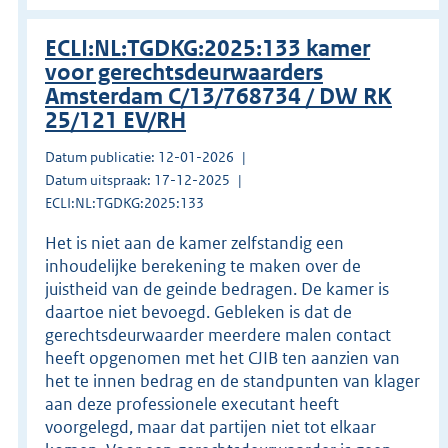
ECLI:NL:TGDKG:2025:133 kamer
voor gerechtsdeurwaarders
Amsterdam C/13/768734 / DW RK
25/121 EV/RH
Datum publicatie: 12-01-2026
Datum uitspraak: 17-12-2025
ECLI:NL:TGDKG:2025:133
Het is niet aan de kamer zelfstandig een
inhoudelijke berekening te maken over de
juistheid van de geinde bedragen. De kamer is
daartoe niet bevoegd. Gebleken is dat de
gerechtsdeurwaarder meerdere malen contact
heeft opgenomen met het CJIB ten aanzien van
het te innen bedrag en de standpunten van klager
aan deze professionele executant heeft
voorgelegd, maar dat partijen niet tot elkaar