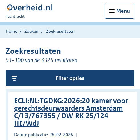
Menu
U
Tuchtrecht
bent
hier:
Home
Zoeken
Zoekresultaten
Zoekresultaten
51-100 van de 3325 resultaten
Filter opties
ECLI:NL:TGDKG:2026:20 kamer voor
gerechtsdeurwaarders Amsterdam
C/13/767355 / DW RK 25/124
HE/WdJ
Datum publicatie: 26-02-2026