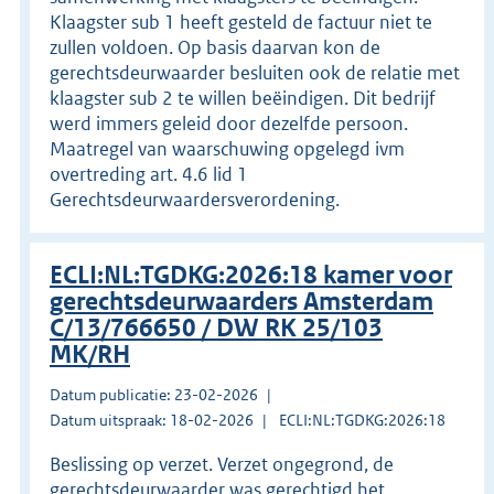
Klaagster sub 1 heeft gesteld de factuur niet te
zullen voldoen. Op basis daarvan kon de
gerechtsdeurwaarder besluiten ook de relatie met
klaagster sub 2 te willen beëindigen. Dit bedrijf
werd immers geleid door dezelfde persoon.
Maatregel van waarschuwing opgelegd ivm
overtreding art. 4.6 lid 1
Gerechtsdeurwaardersverordening.
ECLI:NL:TGDKG:2026:18 kamer voor
gerechtsdeurwaarders Amsterdam
C/13/766650 / DW RK 25/103
MK/RH
Datum publicatie: 23-02-2026
Datum uitspraak: 18-02-2026
ECLI:NL:TGDKG:2026:18
Beslissing op verzet. Verzet ongegrond, de
gerechtsdeurwaarder was gerechtigd het