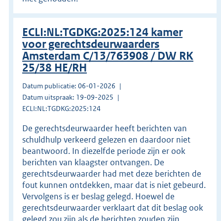
ECLI:NL:TGDKG:2025:124 kamer
voor gerechtsdeurwaarders
Amsterdam C/13/763908 / DW RK
25/38 HE/RH
Datum publicatie: 06-01-2026
Datum uitspraak: 19-09-2025
ECLI:NL:TGDKG:2025:124
De gerechtsdeurwaarder heeft berichten van
schuldhulp verkeerd gelezen en daardoor niet
beantwoord. In diezelfde periode zijn er ook
berichten van klaagster ontvangen. De
gerechtsdeurwaarder had met deze berichten de
fout kunnen ontdekken, maar dat is niet gebeurd.
Vervolgens is er beslag gelegd. Hoewel de
gerechtsdeurwaarder verklaart dat dit beslag ook
gelegd zou zijn als de berichten zouden zijn