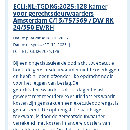
ECLI:NL:TGDKG:2025:128 kamer
voor gerechtsdeurwaarders
Amsterdam C/13/757569 / DW RK
24/350 EV/RH
Datum publicatie: 08-01-2026
Datum uitspraak: 17-12-2025
ECLI:NL:TGDKG:2025:128
Bij een ongeclausuleerde opdracht tot executie
hoeft de gerechtsdeurwaarder niet te overleggen
en heeft hij geen afzonderlijke opdracht nodig
voor het leggen van beslag.De
gerechtsdeurwaarder is door klager belast
geweest met meerdere executiedossiers waarin
kosten zijn gemaakt en een executieopbrengst is
gerealiseerd. De opbrengst die aan klager
toekwam, is door de gerechtsdeurwaarder
verrekend met kosten in andere dossiers van
dezelfde executant. Omdat alle dossiers