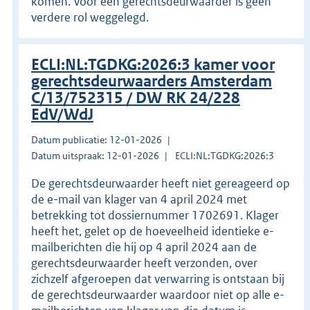
komen. Voor een gerechtsdeurwaarder is geen
verdere rol weggelegd.
ECLI:NL:TGDKG:2026:3 kamer voor
gerechtsdeurwaarders Amsterdam
C/13/752315 / DW RK 24/228
EdV/WdJ
Datum publicatie: 12-01-2026
Datum uitspraak: 12-01-2026
ECLI:NL:TGDKG:2026:3
De gerechtsdeurwaarder heeft niet gereageerd op
de e-mail van klager van 4 april 2024 met
betrekking tot dossiernummer 1702691. Klager
heeft het, gelet op de hoeveelheid identieke e-
mailberichten die hij op 4 april 2024 aan de
gerechtsdeurwaarder heeft verzonden, over
zichzelf afgeroepen dat verwarring is ontstaan bij
de gerechtsdeurwaarder waardoor niet op alle e-