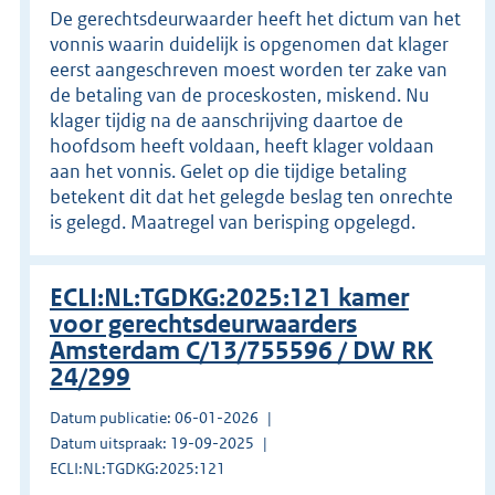
De gerechtsdeurwaarder heeft het dictum van het
vonnis waarin duidelijk is opgenomen dat klager
eerst aangeschreven moest worden ter zake van
de betaling van de proceskosten, miskend. Nu
klager tijdig na de aanschrijving daartoe de
hoofdsom heeft voldaan, heeft klager voldaan
aan het vonnis. Gelet op die tijdige betaling
betekent dit dat het gelegde beslag ten onrechte
is gelegd. Maatregel van berisping opgelegd.
ECLI:NL:TGDKG:2025:121 kamer
voor gerechtsdeurwaarders
Amsterdam C/13/755596 / DW RK
24/299
Datum publicatie: 06-01-2026
Datum uitspraak: 19-09-2025
ECLI:NL:TGDKG:2025:121