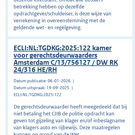
betrekking hebben op dezelfde
opdrachtgever/schuldeiser, is deze wijze van
verrekening in overeenstemming met de
geldende wet- en regelgeving.
ECLI:NL:TGDKG:2025:122 kamer
voor gerechtsdeurwaarders
Amsterdam C/13/756127 / DW RK
24/316 HE/RH
Datum publicatie: 06-01-2026
Datum uitspraak: 19-09-2025
ECLI:NL:TGDKG:2025:122
De gerechtsdeurwaarder heeft meegedeeld dat bij
niet betaling het CJIB de politie opdracht kan
geven tot gijzeling van klager en/of inbeslagname
van klagers auto en rijbewijs. Deze maatregelen
kunnen op grond van de Wet