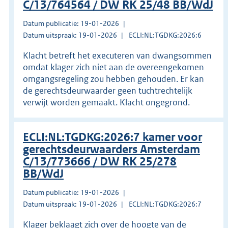
C/13/764564 / DW RK 25/48 BB/WdJ
Datum publicatie: 19-01-2026
Datum uitspraak: 19-01-2026
ECLI:NL:TGDKG:2026:6
Klacht betreft het executeren van dwangsommen
omdat klager zich niet aan de overeengekomen
omgangsregeling zou hebben gehouden. Er kan
de gerechtsdeurwaarder geen tuchtrechtelijk
verwijt worden gemaakt. Klacht ongegrond.
ECLI:NL:TGDKG:2026:7 kamer voor
gerechtsdeurwaarders Amsterdam
C/13/773666 / DW RK 25/278
BB/WdJ
Datum publicatie: 19-01-2026
Datum uitspraak: 19-01-2026
ECLI:NL:TGDKG:2026:7
Klager beklaagt zich over de hoogte van de