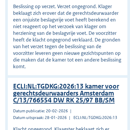
Beslissing op verzet. Verzet ongegrond. Klager
beklaagt zich erover dat de gerechtsdeurwaarder
een onjuiste beslagvrije voet heeft berekend en
niet reageert op het verzoek van klager om
herziening van de beslagvrije voet. De voorzitter
heeft de klacht ongegrond verklaard. De gronden
van het verzet tegen de beslissing van de
voorzitter leveren geen nieuwe gezichtspunten op
die maken dat de kamer tot een andere beslissing
komt.
ECLI:NL:TGDKG:2026:13 kamer voor
gerechtsdeurwaarders Amsterdam
C/13/766554 DW RK 25/97 BB/SM
Datum publicatie: 20-02-2026
Datum uitspraak: 28-01-2026
ECLI:NL:TGDKG:2026:13
Klacht ongegrond. Klaagster beklaagt zich er