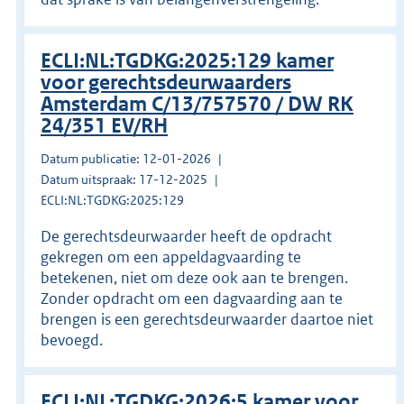
ECLI:NL:TGDKG:2025:129 kamer
voor gerechtsdeurwaarders
Amsterdam C/13/757570 / DW RK
24/351 EV/RH
Datum publicatie: 12-01-2026
Datum uitspraak: 17-12-2025
ECLI:NL:TGDKG:2025:129
De gerechtsdeurwaarder heeft de opdracht
gekregen om een appeldagvaarding te
betekenen, niet om deze ook aan te brengen.
Zonder opdracht om een dagvaarding aan te
brengen is een gerechtsdeurwaarder daartoe niet
bevoegd.
ECLI:NL:TGDKG:2026:5 kamer voor