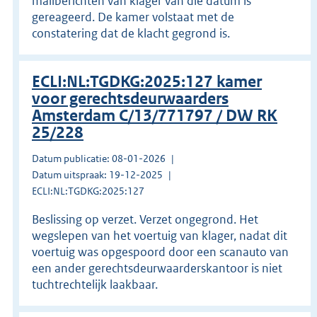
mailberichten van klager van die datum is
gereageerd. De kamer volstaat met de
constatering dat de klacht gegrond is.
ECLI:NL:TGDKG:2025:127 kamer
voor gerechtsdeurwaarders
Amsterdam C/13/771797 / DW RK
25/228
Datum publicatie: 08-01-2026
Datum uitspraak: 19-12-2025
ECLI:NL:TGDKG:2025:127
Beslissing op verzet. Verzet ongegrond. Het
wegslepen van het voertuig van klager, nadat dit
voertuig was opgespoord door een scanauto van
een ander gerechtsdeurwaarderskantoor is niet
tuchtrechtelijk laakbaar.