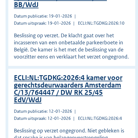
BB/WdJ
Datum publicatie: 19-01-2026
Datum uitspraak: 19-01-2026
ECLI:NL:TGDKG:2026:10
Beslissing op verzet. De klacht gaat over het
incasseren van een onbetaalde parkeerboete in
België. De kamer is het met de beslissing van de
voorzitter eens en verklaart het verzet ongegrond.
ECLI:NL:TGDKG:2026:4 kamer voor
gerechtsdeurwaarders Amsterdam
C/13/764447 / DW RK 25/45
EdV/WdJ
Datum publicatie: 12-01-2026
Datum uitspraak: 12-01-2026
ECLI:NL:TGDKG:2026:4
Beslissing op verzet ongegrond. Niet gebleken is
dat sprake is van belangenverstrengeling.