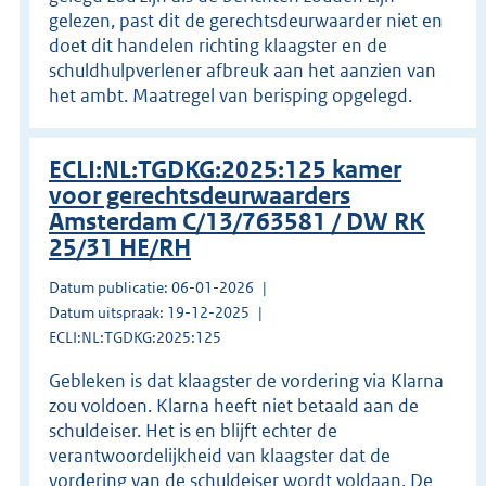
gelezen, past dit de gerechtsdeurwaarder niet en
doet dit handelen richting klaagster en de
schuldhulpverlener afbreuk aan het aanzien van
het ambt. Maatregel van berisping opgelegd.
ECLI:NL:TGDKG:2025:125 kamer
voor gerechtsdeurwaarders
Amsterdam C/13/763581 / DW RK
25/31 HE/RH
Datum publicatie: 06-01-2026
Datum uitspraak: 19-12-2025
ECLI:NL:TGDKG:2025:125
Gebleken is dat klaagster de vordering via Klarna
zou voldoen. Klarna heeft niet betaald aan de
schuldeiser. Het is en blijft echter de
verantwoordelijkheid van klaagster dat de
vordering van de schuldeiser wordt voldaan. De