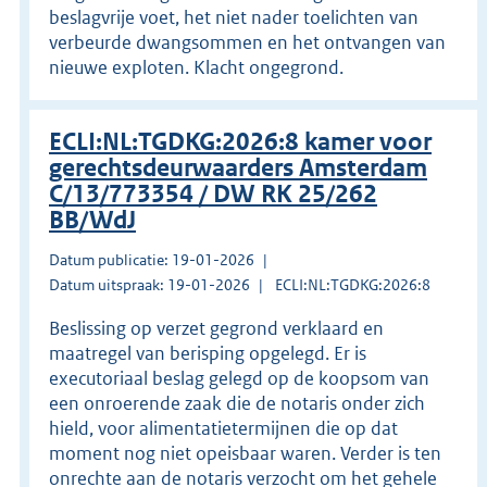
beslagvrije voet, het niet nader toelichten van
verbeurde dwangsommen en het ontvangen van
nieuwe exploten. Klacht ongegrond.
ECLI:NL:TGDKG:2026:8 kamer voor
gerechtsdeurwaarders Amsterdam
C/13/773354 / DW RK 25/262
BB/WdJ
Datum publicatie: 19-01-2026
Datum uitspraak: 19-01-2026
ECLI:NL:TGDKG:2026:8
Beslissing op verzet gegrond verklaard en
maatregel van berisping opgelegd. Er is
executoriaal beslag gelegd op de koopsom van
een onroerende zaak die de notaris onder zich
hield, voor alimentatietermijnen die op dat
moment nog niet opeisbaar waren. Verder is ten
onrechte aan de notaris verzocht om het gehele