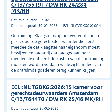
C/13/755191 / DW RK 24/284
MK/RH
Datum publicatie: 23-02-2026
Datum uitspraak: 30-01-2026
ECLI:NL:TGDKG:2026:14
Ontruiming. Klaagster is op het verkeerde been
gezet door de gerechtsdeurwaarder die eerst
meedeelde dat klaagster haar eigendom moest
bewijzen en nadat zij dat had gedaan haar
meedeelde dat eerst de kosten van de ontruiming
moesten worden voldaan wilde zij haar deel van
de ontruimde goederen terug kunnen krijgen.
ECLI:NL:TGDKG:2026:15 kamer voor
gerechtsdeurwaarders Amsterdam
C/13/764470 / DW RK 25/46 MK/RH
Datum publicatie: 23-02-2026