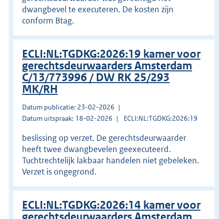
dwangbevel te executeren. De kosten zijn
conform Btag.
ECLI:NL:TGDKG:2026:19 kamer voor
gerechtsdeurwaarders Amsterdam
C/13/773996 / DW RK 25/293
MK/RH
Datum publicatie: 23-02-2026
Datum uitspraak: 18-02-2026
ECLI:NL:TGDKG:2026:19
beslissing op verzet. De gerechtsdeurwaarder
heeft twee dwangbevelen geexecuteerd.
Tuchtrechtelijk lakbaar handelen niet gebeleken.
Verzet is ongegrond.
ECLI:NL:TGDKG:2026:14 kamer voor
gerechtsdeurwaarders Amsterdam