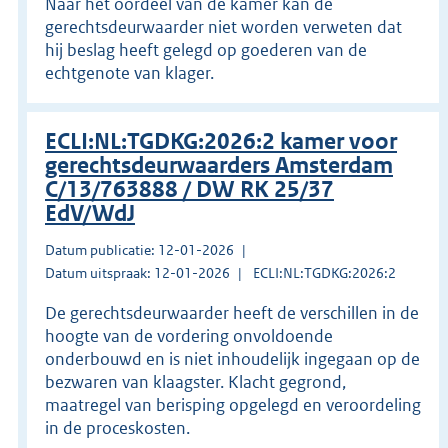
Naar het oordeel van de kamer kan de
gerechtsdeurwaarder niet worden verweten dat
hij beslag heeft gelegd op goederen van de
echtgenote van klager.
ECLI:NL:TGDKG:2026:2 kamer voor
gerechtsdeurwaarders Amsterdam
C/13/763888 / DW RK 25/37
EdV/WdJ
Datum publicatie: 12-01-2026
Datum uitspraak: 12-01-2026
ECLI:NL:TGDKG:2026:2
De gerechtsdeurwaarder heeft de verschillen in de
hoogte van de vordering onvoldoende
onderbouwd en is niet inhoudelijk ingegaan op de
bezwaren van klaagster. Klacht gegrond,
maatregel van berisping opgelegd en veroordeling
in de proceskosten.