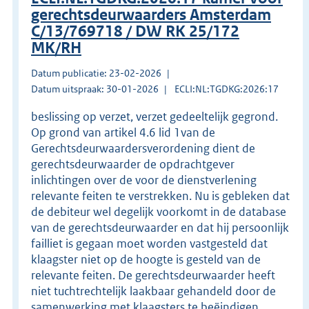
gerechtsdeurwaarders Amsterdam
C/13/769718 / DW RK 25/172
MK/RH
Datum publicatie: 23-02-2026
Datum uitspraak: 30-01-2026
ECLI:NL:TGDKG:2026:17
beslissing op verzet, verzet gedeeltelijk gegrond.
Op grond van artikel 4.6 lid 1van de
Gerechtsdeurwaardersverordening dient de
gerechtsdeurwaarder de opdrachtgever
inlichtingen over de voor de dienstverlening
relevante feiten te verstrekken. Nu is gebleken dat
de debiteur wel degelijk voorkomt in de database
van de gerechtsdeurwaarder en dat hij persoonlijk
failliet is gegaan moet worden vastgesteld dat
klaagster niet op de hoogte is gesteld van de
relevante feiten. De gerechtsdeurwaarder heeft
niet tuchtrechtelijk laakbaar gehandeld door de
samenwerking met klaagsters te beëindigen.