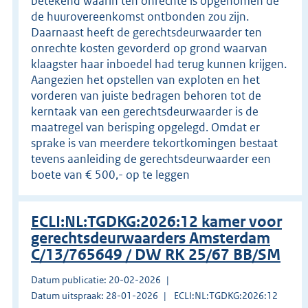
betekend waarin ten onrechte is opgenomen de
de huurovereenkomst ontbonden zou zijn.
Daarnaast heeft de gerechtsdeurwaarder ten
onrechte kosten gevorderd op grond waarvan
klaagster haar inboedel had terug kunnen krijgen.
Aangezien het opstellen van exploten en het
vorderen van juiste bedragen behoren tot de
kerntaak van een gerechtsdeurwaarder is de
maatregel van berisping opgelegd. Omdat er
sprake is van meerdere tekortkomingen bestaat
tevens aanleiding de gerechtsdeurwaarder een
boete van € 500,- op te leggen
ECLI:NL:TGDKG:2026:12 kamer voor
gerechtsdeurwaarders Amsterdam
C/13/765649 / DW RK 25/67 BB/SM
Datum publicatie: 20-02-2026
Datum uitspraak: 28-01-2026
ECLI:NL:TGDKG:2026:12