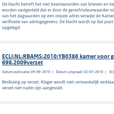
De klacht betreft het niet beantwoorden van brieven en he
worden vastgesteld dat er door de gerechtsdeurwaarder nie
van het dagvaarden op een onjuist adres verwijst de Kamer
verificatie van adresgegevens. De klacht wordt op dat pun
opgelegd.
ECLI:NL:RBAMS:2010:YB0386 kamer voor g
698.2009verzet
Datum publicatie: 09-09-2010
Datum uitspraak: 02-03-2010
EC
Beslissing op verzet. Klager wordt niet-ontvankelijk verkla
verzet niet nader zijn aangevuld.