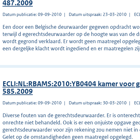
487.2009
Datum publicatie: 09-09-2010
Datum uitspraak: 23-03-2010
EC
Een door een Belgische deurwaarder gegeven opdracht w
terwijl d egerechtsdeurwaarder op de hoogte was van de dr
wordt gegrond verklaard. Er wordt geen maatregel opgelegd 
een dergeljke klacht wordt ingediend en er maatregelen zij
ECLI:NL:RBAMS:2010:YB0404 kamer voor g
585.2009
Datum publicatie: 09-09-2010
Datum uitspraak: 30-03-2010
EC
Diverse fouten van de gerechtsdeurwaarder. Er is onterecht 
onrechte niet behandeld. Ook is er een onjuiste opgave g
gerechtsdeurwaarder voor zijn rekening zou nemen niet in
Gelet op de omstandigheden geen maatregel opgelegd.