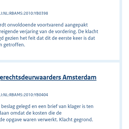
LI:NL:RBAMS:2010:YB0398
ordt onvoldoende voortvarend aangepakt
eigende verjaring van de vordering. De klacht
gezien het feit dat dit de eerste keer is dat
n getroffen.
erechtsdeurwaarders Amsterdam
LI:NL:RBAMS:2010:YB0404
beslag gelegd en een brief van klager is ten
edaan omdat de kosten die de
 de opgave waren verwerkt. Klacht gegrond.