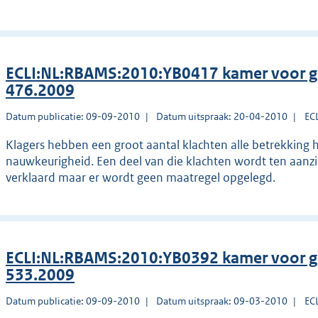
ECLI:NL:RBAMS:2010:YB0417 kamer voor g
476.2009
Datum publicatie: 09-09-2010
Datum uitspraak: 20-04-2010
EC
Klagers hebben een groot aantal klachten alle betrekking
nauwkeurigheid. Een deel van die klachten wordt ten aan
verklaard maar er wordt geen maatregel opgelegd.
ECLI:NL:RBAMS:2010:YB0392 kamer voor g
533.2009
Datum publicatie: 09-09-2010
Datum uitspraak: 09-03-2010
EC