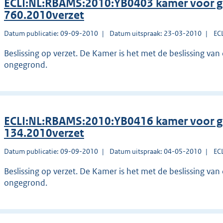
ECLI:NL:RBAMS:2010:YB0403 kamer voor g
760.2010verzet
Datum publicatie: 09-09-2010
Datum uitspraak: 23-03-2010
EC
Beslissing op verzet. De Kamer is het met de beslissing van 
ongegrond.
ECLI:NL:RBAMS:2010:YB0416 kamer voor g
134.2010verzet
Datum publicatie: 09-09-2010
Datum uitspraak: 04-05-2010
EC
Beslissing op verzet. De Kamer is het met de beslissing van 
ongegrond.