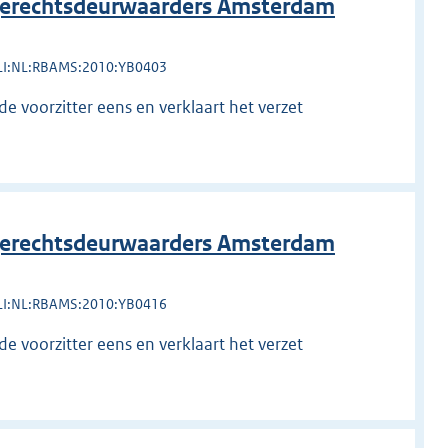
erechtsdeurwaarders Amsterdam
LI:NL:RBAMS:2010:YB0403
de voorzitter eens en verklaart het verzet
erechtsdeurwaarders Amsterdam
LI:NL:RBAMS:2010:YB0416
de voorzitter eens en verklaart het verzet