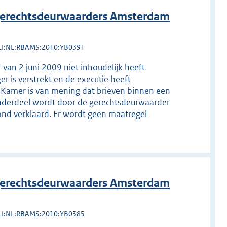
erechtsdeurwaarders Amsterdam
LI:NL:RBAMS:2010:YB0391
 van 2 juni 2009 niet inhoudelijk heeft
er is verstrekt en de executie heeft
 Kamer is van mening dat brieven binnen een
nderdeel wordt door de gerechtsdeurwaarder
nd verklaard. Er wordt geen maatregel
erechtsdeurwaarders Amsterdam
LI:NL:RBAMS:2010:YB0385