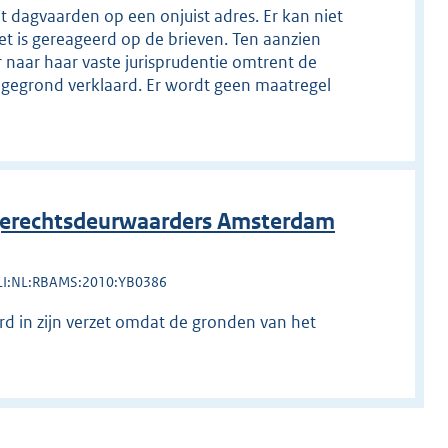
t dagvaarden op een onjuist adres. Er kan niet
t is gereageerd op de brieven. Ten aanzien
 naar haar vaste jurisprudentie omtrent de
t gegrond verklaard. Er wordt geen maatregel
erechtsdeurwaarders Amsterdam
LI:NL:RBAMS:2010:YB0386
ard in zijn verzet omdat de gronden van het