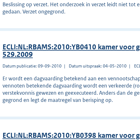
Beslissing op verzet. Het onderzoek in verzet leidt niet tot
gedaan. Verzet ongegrond.
ECLI:NL:RBAMS:2010:YB0410 kamer voor g
529.2009
Datum publicatie: 09-09-2010
Datum uitspraak: 04-05-2010
EC
Er wordt een dagvaarding betekend aan een vennootschap 
vennoten betekende dagvaarding wordt een verkeerde (r
verstekvonnis gewezen en geexecuteerd. Anders dan de ge
gegrond en legt de maatregel van berisping op.
ECLI:NL:RBAMS:2010:YB0398 kamer voor g