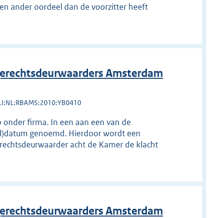
 een ander oordeel dan de voorzitter heeft
erechtsdeurwaarders Amsterdam
LI:NL:RBAMS:2010:YB0410
onder firma. In een aan een van de
ol)datum genoemd. Hierdoor wordt een
rechtsdeurwaarder acht de Kamer de klacht
erechtsdeurwaarders Amsterdam