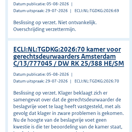
Datum publicatie: 05-08-2026
Datum uitspraak: 29-07-2026
ECLI:NL:TGDKG:2026:69
Beslissing op verzet. Niet ontvankelijk.
Overschrijding verzettermijn.
ECLI:NL:TGDKG:2026:70 kamer voor
gerechtsdeurwaarders Amsterdam
C/13/777045 / DW RK 25/388 HE/SM
Datum publicatie: 05-08-2026
Datum uitspraak: 29-07-2026
ECLI:NL:TGDKG:2026:70
Beslissing op verzet. Klager beklaagt zich er
samengevat over dat de gerechtsdeurwaarder de
beslagvrije voet te laag heeft vastgesteld, met als
gevolg dat klager in zware problemen is gekomen.
Nu de hoogte van de beslagvrije voet geen
kwestie is die ter beoordeling van de kamer staat,