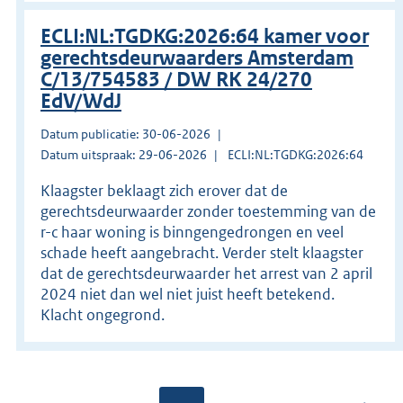
ECLI:NL:TGDKG:2026:64 kamer voor
gerechtsdeurwaarders Amsterdam
C/13/754583 / DW RK 24/270
EdV/WdJ
Datum publicatie: 30-06-2026
Datum uitspraak: 29-06-2026
ECLI:NL:TGDKG:2026:64
Klaagster beklaagt zich erover dat de
gerechtsdeurwaarder zonder toestemming van de
r-c haar woning is binngengedrongen en veel
schade heeft aangebracht. Verder stelt klaagster
dat de gerechtsdeurwaarder het arrest van 2 april
2024 niet dan wel niet juist heeft betekend.
Klacht ongegrond.