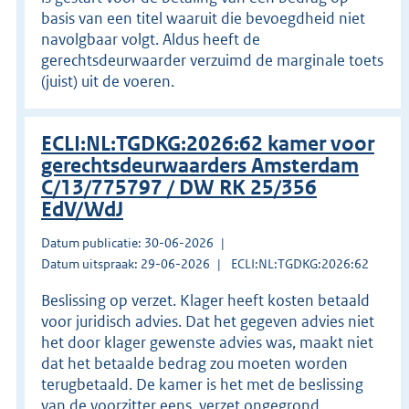
basis van een titel waaruit die bevoegdheid niet
navolgbaar volgt. Aldus heeft de
gerechtsdeurwaarder verzuimd de marginale toets
(juist) uit de voeren.
ECLI:NL:TGDKG:2026:62 kamer voor
gerechtsdeurwaarders Amsterdam
C/13/775797 / DW RK 25/356
EdV/WdJ
Datum publicatie: 30-06-2026
Datum uitspraak: 29-06-2026
ECLI:NL:TGDKG:2026:62
Beslissing op verzet. Klager heeft kosten betaald
voor juridisch advies. Dat het gegeven advies niet
het door klager gewenste advies was, maakt niet
dat het betaalde bedrag zou moeten worden
terugbetaald. De kamer is het met de beslissing
van de voorzitter eens, verzet ongegrond.