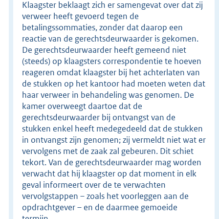
Klaagster beklaagt zich er samengevat over dat zij
verweer heeft gevoerd tegen de
betalingssommaties, zonder dat daarop een
reactie van de gerechtsdeurwaarder is gekomen.
De gerechtsdeurwaarder heeft gemeend niet
(steeds) op klaagsters correspondentie te hoeven
reageren omdat klaagster bij het achterlaten van
de stukken op het kantoor had moeten weten dat
haar verweer in behandeling was genomen. De
kamer overweegt daartoe dat de
gerechtsdeurwaarder bij ontvangst van de
stukken enkel heeft medegedeeld dat de stukken
in ontvangst zijn genomen; zij vermeldt niet wat er
vervolgens met de zaak zal gebeuren. Dit schiet
tekort. Van de gerechtsdeurwaarder mag worden
verwacht dat hij klaagster op dat moment in elk
geval informeert over de te verwachten
vervolgstappen – zoals het voorleggen aan de
opdrachtgever – en de daarmee gemoeide
termijn.