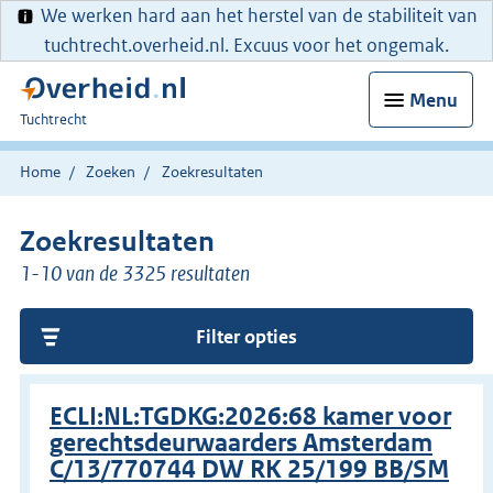
We werken hard aan het herstel van de stabiliteit van
tuchtrecht.overheid.nl. Excuus voor het ongemak.
Menu
U
Tuchtrecht
bent
hier:
Home
Zoeken
Zoekresultaten
Zoekresultaten
1-10 van de 3325 resultaten
Filter opties
ECLI:NL:TGDKG:2026:68 kamer voor
gerechtsdeurwaarders Amsterdam
C/13/770744 DW RK 25/199 BB/SM