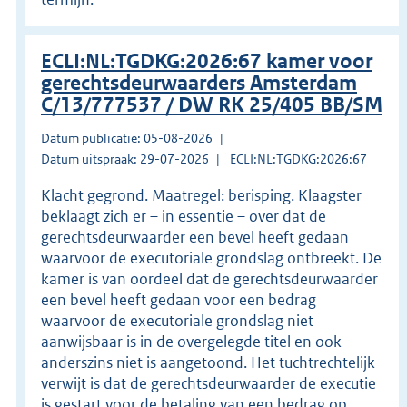
ECLI:NL:TGDKG:2026:67 kamer voor
gerechtsdeurwaarders Amsterdam
C/13/777537 / DW RK 25/405 BB/SM
Datum publicatie: 05-08-2026
Datum uitspraak: 29-07-2026
ECLI:NL:TGDKG:2026:67
Klacht gegrond. Maatregel: berisping. Klaagster
beklaagt zich er – in essentie – over dat de
gerechtsdeurwaarder een bevel heeft gedaan
waarvoor de executoriale grondslag ontbreekt. De
kamer is van oordeel dat de gerechtsdeurwaarder
een bevel heeft gedaan voor een bedrag
waarvoor de executoriale grondslag niet
aanwijsbaar is in de overgelegde titel en ook
anderszins niet is aangetoond. Het tuchtrechtelijk
verwijt is dat de gerechtsdeurwaarder de executie
is gestart voor de betaling van een bedrag op