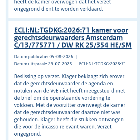
heeft de kamer overwogen dat het verzet
ongegrond dient te worden verklaard.
ECLI:NL:TGDKG:2026:71 kamer voor
gerechtsdeurwaarders Amsterdam
C/13/775771 / DW RK 25/354 HE/SM
Datum publicatie: 05-08-2026
Datum uitspraak: 29-07-2026
ECLI:NL:TGDKG:2026:71
Beslissing op verzet. Klager beklaagt zich erover
dat de gerechtsdeurwaarder de agenda en
notulen van de VvE niet heeft meegestuurd met
de brief om de openstaande vordering te
voldoen. Met de voorzitter overweegt de kamer
dat de gerechtsdeurwaarder daartoe niet was
gehouden. Klager heeft die stukken ontvangen
die voor de incasso relevant waren. Verzet
ongegrond.