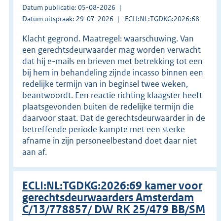
Datum publicatie: 05-08-2026
Datum uitspraak: 29-07-2026
ECLI:NL:TGDKG:2026:68
Klacht gegrond. Maatregel: waarschuwing. Van
een gerechtsdeurwaarder mag worden verwacht
dat hij e-mails en brieven met betrekking tot een
bij hem in behandeling zijnde incasso binnen een
redelijke termijn van in beginsel twee weken,
beantwoordt. Een reactie richting klaagster heeft
plaatsgevonden buiten de redelijke termijn die
daarvoor staat. Dat de gerechtsdeurwaarder in de
betreffende periode kampte met een sterke
afname in zijn personeelbestand doet daar niet
aan af.
ECLI:NL:TGDKG:2026:69 kamer voor
gerechtsdeurwaarders Amsterdam
C/13/778857/ DW RK 25/479 BB/SM