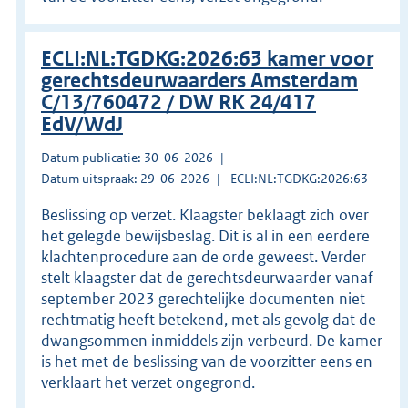
ECLI:NL:TGDKG:2026:63 kamer voor
gerechtsdeurwaarders Amsterdam
C/13/760472 / DW RK 24/417
EdV/WdJ
Datum publicatie: 30-06-2026
Datum uitspraak: 29-06-2026
ECLI:NL:TGDKG:2026:63
Beslissing op verzet. Klaagster beklaagt zich over
het gelegde bewijsbeslag. Dit is al in een eerdere
klachtenprocedure aan de orde geweest. Verder
stelt klaagster dat de gerechtsdeurwaarder vanaf
september 2023 gerechtelijke documenten niet
rechtmatig heeft betekend, met als gevolg dat de
dwangsommen inmiddels zijn verbeurd. De kamer
is het met de beslissing van de voorzitter eens en
verklaart het verzet ongegrond.