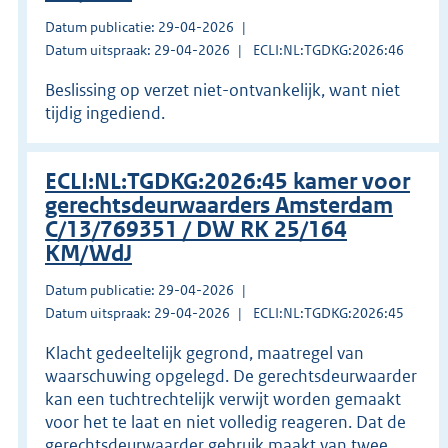
Datum publicatie: 29-04-2026
Datum uitspraak: 29-04-2026
ECLI:NL:TGDKG:2026:46
Beslissing op verzet niet-ontvankelijk, want niet
tijdig ingediend.
ECLI:NL:TGDKG:2026:45 kamer voor
gerechtsdeurwaarders Amsterdam
C/13/769351 / DW RK 25/164
KM/WdJ
Datum publicatie: 29-04-2026
Datum uitspraak: 29-04-2026
ECLI:NL:TGDKG:2026:45
Klacht gedeeltelijk gegrond, maatregel van
waarschuwing opgelegd. De gerechtsdeurwaarder
kan een tuchtrechtelijk verwijt worden gemaakt
voor het te laat en niet volledig reageren. Dat de
gerechtsdeurwaarder gebruik maakt van twee