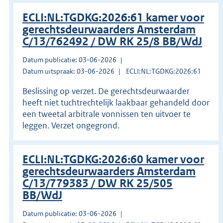
ECLI:NL:TGDKG:2026:61 kamer voor
gerechtsdeurwaarders Amsterdam
C/13/762492 / DW RK 25/8 BB/WdJ
Datum publicatie: 03-06-2026
Datum uitspraak: 03-06-2026
ECLI:NL:TGDKG:2026:61
Beslissing op verzet. De gerechtsdeurwaarder
heeft niet tuchtrechtelijk laakbaar gehandeld door
een tweetal arbitrale vonnissen ten uitvoer te
leggen. Verzet ongegrond.
ECLI:NL:TGDKG:2026:60 kamer voor
gerechtsdeurwaarders Amsterdam
C/13/779383 / DW RK 25/505
BB/WdJ
Datum publicatie: 03-06-2026