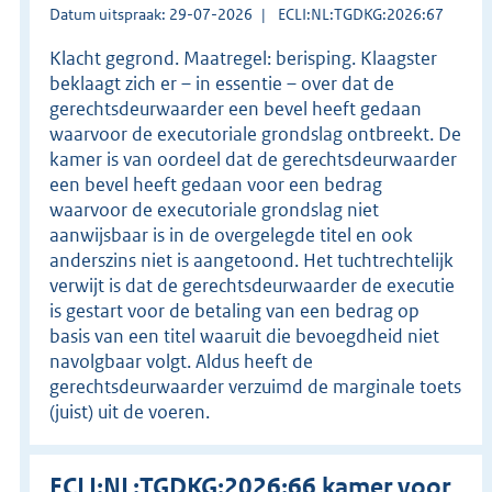
Datum uitspraak: 29-07-2026
ECLI:NL:TGDKG:2026:67
Klacht gegrond. Maatregel: berisping. Klaagster
beklaagt zich er – in essentie – over dat de
gerechtsdeurwaarder een bevel heeft gedaan
waarvoor de executoriale grondslag ontbreekt. De
kamer is van oordeel dat de gerechtsdeurwaarder
een bevel heeft gedaan voor een bedrag
waarvoor de executoriale grondslag niet
aanwijsbaar is in de overgelegde titel en ook
anderszins niet is aangetoond. Het tuchtrechtelijk
verwijt is dat de gerechtsdeurwaarder de executie
is gestart voor de betaling van een bedrag op
basis van een titel waaruit die bevoegdheid niet
navolgbaar volgt. Aldus heeft de
gerechtsdeurwaarder verzuimd de marginale toets
(juist) uit de voeren.
ECLI:NL:TGDKG:2026:66 kamer voor