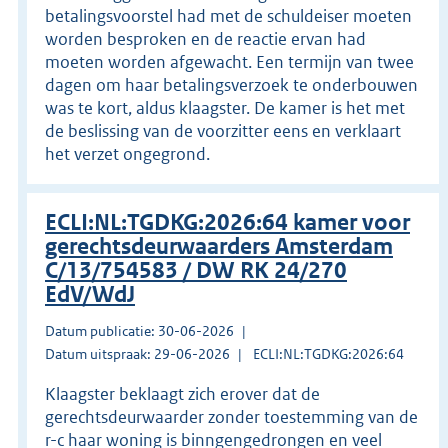
betalingsvoorstel had met de schuldeiser moeten
worden besproken en de reactie ervan had
moeten worden afgewacht. Een termijn van twee
dagen om haar betalingsverzoek te onderbouwen
was te kort, aldus klaagster. De kamer is het met
de beslissing van de voorzitter eens en verklaart
het verzet ongegrond.
ECLI:NL:TGDKG:2026:64 kamer voor
gerechtsdeurwaarders Amsterdam
C/13/754583 / DW RK 24/270
EdV/WdJ
Datum publicatie: 30-06-2026
Datum uitspraak: 29-06-2026
ECLI:NL:TGDKG:2026:64
Klaagster beklaagt zich erover dat de
gerechtsdeurwaarder zonder toestemming van de
r-c haar woning is binngengedrongen en veel