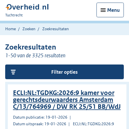
Menu
U
Tuchtrecht
bent
hier:
Home
Zoeken
Zoekresultaten
Zoekresultaten
1-50 van de 3325 resultaten
Filter opties
ECLI:NL:TGDKG:2026:9 kamer voor
gerechtsdeurwaarders Amsterdam
C/13/764969 / DW RK 25/51 BB/WdJ
Datum publicatie: 19-01-2026
Datum uitspraak: 19-01-2026
ECLI:NL:TGDKG:2026:9