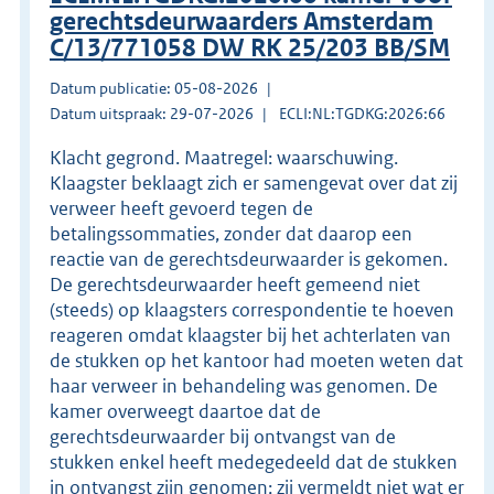
gerechtsdeurwaarders Amsterdam
C/13/771058 DW RK 25/203 BB/SM
Datum publicatie: 05-08-2026
Datum uitspraak: 29-07-2026
ECLI:NL:TGDKG:2026:66
Klacht gegrond. Maatregel: waarschuwing.
Klaagster beklaagt zich er samengevat over dat zij
verweer heeft gevoerd tegen de
betalingssommaties, zonder dat daarop een
reactie van de gerechtsdeurwaarder is gekomen.
De gerechtsdeurwaarder heeft gemeend niet
(steeds) op klaagsters correspondentie te hoeven
reageren omdat klaagster bij het achterlaten van
de stukken op het kantoor had moeten weten dat
haar verweer in behandeling was genomen. De
kamer overweegt daartoe dat de
gerechtsdeurwaarder bij ontvangst van de
stukken enkel heeft medegedeeld dat de stukken
in ontvangst zijn genomen; zij vermeldt niet wat er