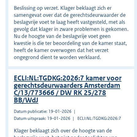
Beslissing op verzet. Klager beklaagt zich er
samengevat over dat de gerechtsdeurwaarder de
beslagvrije voet te laag heeft vastgesteld, met als
gevolg dat klager in zware problemen is gekomen.
Nu de hoogte van de beslagvrije voet geen
kwestie is die ter beoordeling van de kamer staat,
heeft de kamer overwogen dat het verzet
ongegrond dient te worden verklaard.
ECLI:NL:TGDKG:2026:7 kamer voor
gerechtsdeurwaarders Amsterdam
C/13/773666 / DW RK 25/278
BB/WdJ
Datum publicatie: 19-01-2026
Datum uitspraak: 19-01-2026
ECLI:NL:TGDKG:2026:7
Klager beklaagt zich over de hoogte van de