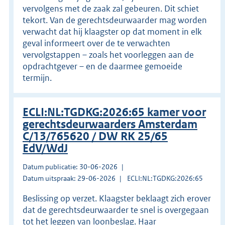
vervolgens met de zaak zal gebeuren. Dit schiet
tekort. Van de gerechtsdeurwaarder mag worden
verwacht dat hij klaagster op dat moment in elk
geval informeert over de te verwachten
vervolgstappen – zoals het voorleggen aan de
opdrachtgever – en de daarmee gemoeide
termijn.
ECLI:NL:TGDKG:2026:65 kamer voor
gerechtsdeurwaarders Amsterdam
C/13/765620 / DW RK 25/65
EdV/WdJ
Datum publicatie: 30-06-2026
Datum uitspraak: 29-06-2026
ECLI:NL:TGDKG:2026:65
Beslissing op verzet. Klaagster beklaagt zich erover
dat de gerechtsdeurwaarder te snel is overgegaan
tot het leggen van loonbeslag. Haar