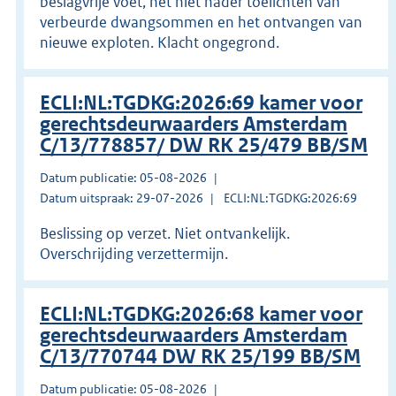
beslagvrije voet, het niet nader toelichten van
verbeurde dwangsommen en het ontvangen van
nieuwe exploten. Klacht ongegrond.
ECLI:NL:TGDKG:2026:69 kamer voor
gerechtsdeurwaarders Amsterdam
C/13/778857/ DW RK 25/479 BB/SM
Datum publicatie: 05-08-2026
Datum uitspraak: 29-07-2026
ECLI:NL:TGDKG:2026:69
Beslissing op verzet. Niet ontvankelijk.
Overschrijding verzettermijn.
ECLI:NL:TGDKG:2026:68 kamer voor
gerechtsdeurwaarders Amsterdam
C/13/770744 DW RK 25/199 BB/SM
Datum publicatie: 05-08-2026