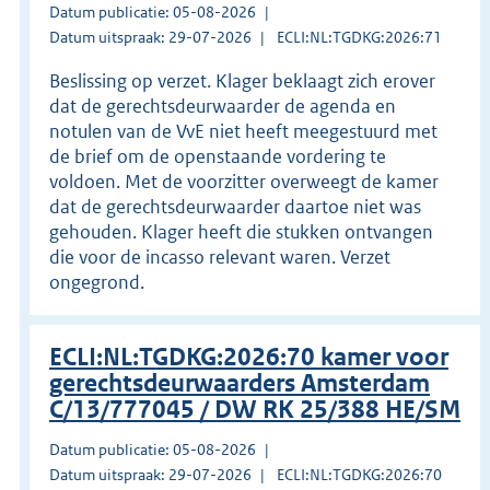
Datum publicatie: 05-08-2026
Datum uitspraak: 29-07-2026
ECLI:NL:TGDKG:2026:71
Beslissing op verzet. Klager beklaagt zich erover
dat de gerechtsdeurwaarder de agenda en
notulen van de VvE niet heeft meegestuurd met
de brief om de openstaande vordering te
voldoen. Met de voorzitter overweegt de kamer
dat de gerechtsdeurwaarder daartoe niet was
gehouden. Klager heeft die stukken ontvangen
die voor de incasso relevant waren. Verzet
ongegrond.
ECLI:NL:TGDKG:2026:70 kamer voor
gerechtsdeurwaarders Amsterdam
C/13/777045 / DW RK 25/388 HE/SM
Datum publicatie: 05-08-2026
Datum uitspraak: 29-07-2026
ECLI:NL:TGDKG:2026:70