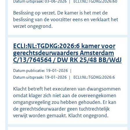
Datum uitspraak: 03-06-2026
ECLI:NL:TGDKG:2026:60
Beslissing op verzet. De kamer is het met de
beslissing van de voorzitter eens en verklaart het
verzet ongegrond.
ECLI:NL:TGDKG:2026:6 kamer voor
gerechtsdeurwaarders Amsterdam
C/13/764564 / DW RK 25/48 BB/WdJ
Datum publicatie: 19-01-2026
Datum uitspraak: 19-01-2026
ECLI:NL:TGDKG:2026:6
Klacht betreft het executeren van dwangsommen
omdat klager zich niet aan de overeengekomen
omgangsregeling zou hebben gehouden. Er kan
de gerechtsdeurwaarder geen tuchtrechtelijk
verwijt worden gemaakt. Klacht ongegrond.