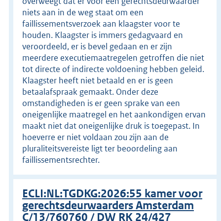
overweegt dat er voor een gerechtsdeurwaarder
niets aan in de weg staat om een
faillissementsverzoek aan klaagster voor te
houden. Klaagster is immers gedagvaard en
veroordeeld, er is bevel gedaan en er zijn
meerdere executiemaatregelen getroffen die niet
tot directe of indirecte voldoening hebben geleid.
Klaagster heeft niet betaald en er is geen
betaalafspraak gemaakt. Onder deze
omstandigheden is er geen sprake van een
oneigenlijke maatregel en het aankondigen ervan
maakt niet dat oneigenlijke druk is toegepast. In
hoeverre er niet voldaan zou zijn aan de
pluraliteitsvereiste ligt ter beoordeling aan
faillissementsrechter.
ECLI:NL:TGDKG:2026:55 kamer voor
gerechtsdeurwaarders Amsterdam
C/13/760760 / DW RK 24/427