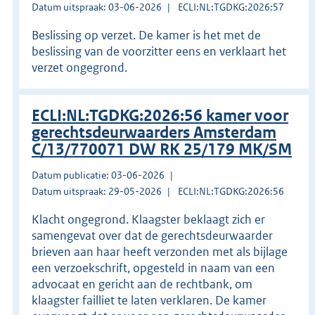
Datum uitspraak: 03-06-2026
ECLI:NL:TGDKG:2026:57
Beslissing op verzet. De kamer is het met de
beslissing van de voorzitter eens en verklaart het
verzet ongegrond.
ECLI:NL:TGDKG:2026:56 kamer voor
gerechtsdeurwaarders Amsterdam
C/13/770071 DW RK 25/179 MK/SM
Datum publicatie: 03-06-2026
Datum uitspraak: 29-05-2026
ECLI:NL:TGDKG:2026:56
Klacht ongegrond. Klaagster beklaagt zich er
samengevat over dat de gerechtsdeurwaarder
brieven aan haar heeft verzonden met als bijlage
een verzoekschrift, opgesteld in naam van een
advocaat en gericht aan de rechtbank, om
klaagster failliet te laten verklaren. De kamer