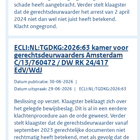
schade heeft aangebracht. Verder stelt klaagster
dat de gerechtsdeurwaarder het arrest van 2 april
2024 niet dan wel niet juist heeft betekend.
Klacht ongegrond.
ECLI:NL:TGDKG:2026:63 kamer voor
gerechtsdeurwaarders Amsterdam
C/13/760472 / DW RK 24/417
EdV/WdJ
Datum publicatie: 30-06-2026
Datum uitspraak: 29-06-2026
ECLI:NL:TGDKG:2026:63
Beslissing op verzet. Klaagster beklaagt zich over
het gelegde bewijsbeslag. Dit is al in een eerdere
klachtenprocedure aan de orde geweest. Verder
stelt klaagster dat de gerechtsdeurwaarder vanaf
september 2023 gerechtelijke documenten niet
rechtmatig heeft betekend, met als gevolg dat de