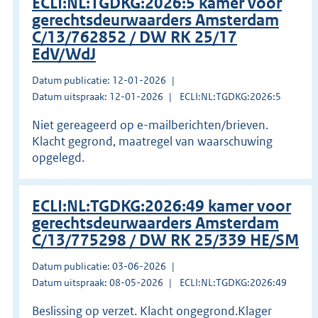
ECLI:NL:TGDKG:2026:5 kamer voor
gerechtsdeurwaarders Amsterdam
C/13/762852 / DW RK 25/17
EdV/WdJ
Datum publicatie: 12-01-2026
Datum uitspraak: 12-01-2026
ECLI:NL:TGDKG:2026:5
Niet gereageerd op e-mailberichten/brieven.
Klacht gegrond, maatregel van waarschuwing
opgelegd.
ECLI:NL:TGDKG:2026:49 kamer voor
gerechtsdeurwaarders Amsterdam
C/13/775298 / DW RK 25/339 HE/SM
Datum publicatie: 03-06-2026
Datum uitspraak: 08-05-2026
ECLI:NL:TGDKG:2026:49
Beslissing op verzet. Klacht ongegrond.Klager