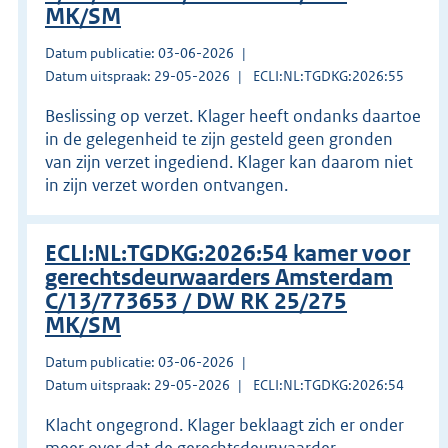
MK/SM
Datum publicatie: 03-06-2026
Datum uitspraak: 29-05-2026
ECLI:NL:TGDKG:2026:55
Beslissing op verzet. Klager heeft ondanks daartoe
in de gelegenheid te zijn gesteld geen gronden
van zijn verzet ingediend. Klager kan daarom niet
in zijn verzet worden ontvangen.
ECLI:NL:TGDKG:2026:54 kamer voor
gerechtsdeurwaarders Amsterdam
C/13/773653 / DW RK 25/275
MK/SM
Datum publicatie: 03-06-2026
Datum uitspraak: 29-05-2026
ECLI:NL:TGDKG:2026:54
Klacht ongegrond. Klager beklaagt zich er onder
meer over dat de gerechtsdeurwaarder