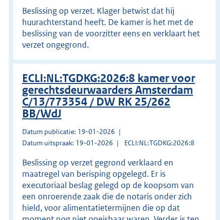
Beslissing op verzet. Klager betwist dat hij
huurachterstand heeft. De kamer is het met de
beslissing van de voorzitter eens en verklaart het
verzet ongegrond.
ECLI:NL:TGDKG:2026:8 kamer voor
gerechtsdeurwaarders Amsterdam
C/13/773354 / DW RK 25/262
BB/WdJ
Datum publicatie: 19-01-2026
Datum uitspraak: 19-01-2026
ECLI:NL:TGDKG:2026:8
Beslissing op verzet gegrond verklaard en
maatregel van berisping opgelegd. Er is
executoriaal beslag gelegd op de koopsom van
een onroerende zaak die de notaris onder zich
hield, voor alimentatietermijnen die op dat
moment nog niet opeisbaar waren. Verder is ten