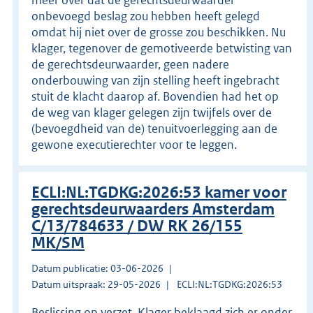
onbevoegd beslag zou hebben heeft gelegd
omdat hij niet over de grosse zou beschikken. Nu
klager, tegenover de gemotiveerde betwisting van
de gerechtsdeurwaarder, geen nadere
onderbouwing van zijn stelling heeft ingebracht
stuit de klacht daarop af. Bovendien had het op
de weg van klager gelegen zijn twijfels over de
(bevoegdheid van de) tenuitvoerlegging aan de
gewone executierechter voor te leggen.
ECLI:NL:TGDKG:2026:53 kamer voor
gerechtsdeurwaarders Amsterdam
C/13/784633 / DW RK 26/155
MK/SM
Datum publicatie: 03-06-2026
Datum uitspraak: 29-05-2026
ECLI:NL:TGDKG:2026:53
Beslissing op verzet. Klager beklaagd zich er onder