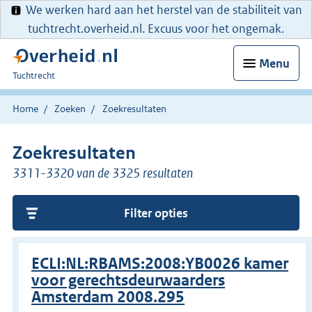
We werken hard aan het herstel van de stabiliteit van
tuchtrecht.overheid.nl. Excuus voor het ongemak.
Menu
U
Tuchtrecht
bent
hier:
Home
Zoeken
Zoekresultaten
Zoekresultaten
3311-3320 van de 3325 resultaten
Filter opties
ECLI:NL:RBAMS:2008:YB0026 kamer
voor gerechtsdeurwaarders
Amsterdam 2008.295