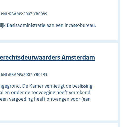
LI:NL:RBAMS:2007:YB0089
lijk Basisadministratie aan een incassobureau.
erechtsdeurwaarders Amsterdam
LI:NL:RBAMS:2007:YB0133
 ongegrond. De Kamer vernietigt de beslissing
allen onder de toevoeging heeft verrekend
een vergoeding heeft ontvangen voor (een