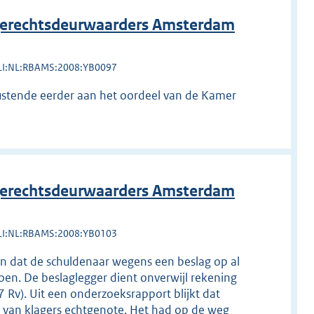
erechtsdeurwaarders Amsterdam
LI:NL:RBAMS:2008:YB0097
ustende eerder aan het oordeel van de Kamer
erechtsdeurwaarders Amsterdam
LI:NL:RBAMS:2008:YB0103
en dat de schuldenaar wegens een beslag op al
en. De beslaglegger dient onverwijl rekening
7 Rv). Uit een onderzoeksrapport blijkt dat
van klagers echtgenote. Het had op de weg