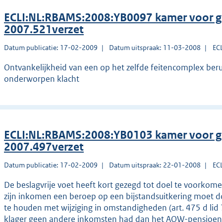
ECLI:NL:RBAMS:2008:YB0097 kamer voor g
2007.521verzet
Datum publicatie: 17-02-2009
Datum uitspraak: 11-03-2008
EC
Ontvankelijkheid van een op het zelfde feitencomplex ber
onderworpen klacht
ECLI:NL:RBAMS:2008:YB0103 kamer voor g
2007.497verzet
Datum publicatie: 17-02-2009
Datum uitspraak: 22-01-2008
EC
De beslagvrije voet heeft kort gezegd tot doel te voorkom
zijn inkomen een beroep op een bijstandsuitkering moet do
te houden met wijziging in omstandigheden (art. 475 d lid 
klager geen andere inkomsten had dan het AOW-pensioen 