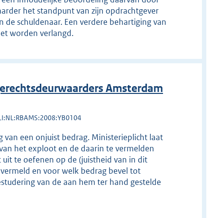
aarder het standpunt van zijn opdrachtgever
n de schuldenaar. Een verdere behartiging van
iet worden verlangd.
erechtsdeurwaarders Amsterdam
LI:NL:RBAMS:2008:YB0104
ng van een onjuist bedrag. Ministerieplicht laat
 van het exploot en de daarin te vermelden
uit te oefenen op de (juistheid van in dit
 vermeld en voor welk bedrag bevel tot
estudering van de aan hem ter hand gestelde