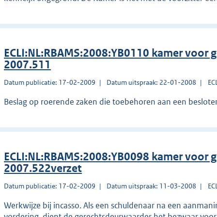
ECLI:NL:RBAMS:2008:YB0110 kamer voor g
2007.511
Datum publicatie: 17-02-2009
Datum uitspraak: 22-01-2008
EC
Beslag op roerende zaken die toebehoren aan een beslote
ECLI:NL:RBAMS:2008:YB0098 kamer voor g
2007.522verzet
Datum publicatie: 17-02-2009
Datum uitspraak: 11-03-2008
EC
Werkwijze bij incasso. Als een schuldenaar na een aanman
vordering, dient de gerechtsdeurwaarder het bezwaar voor