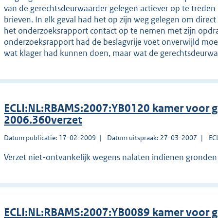
van de gerechtsdeurwaarder gelegen actiever op te treden
brieven. In elk geval had het op zijn weg gelegen om dire
het onderzoeksrapport contact op te nemen met zijn opdra
onderzoeksrapport had de beslagvrije voet onverwijld moe
wat klager had kunnen doen, maar wat de gerechtsdeurw
ECLI:NL:RBAMS:2007:YB0120 kamer voor g
2006.360verzet
Datum publicatie: 17-02-2009
Datum uitspraak: 27-03-2007
EC
Verzet niet-ontvankelijk wegens nalaten indienen gronden 
ECLI:NL:RBAMS:2007:YB0089 kamer voor g