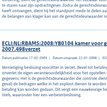
te sturen naar zijn opdrachtgever. Zodra de gerechtsdeurw
heeft ontvangen, dient hij het standpunt mede te delen aa
de belangen van klager kan van de gerechtsdeurwaarder n
ECLI:NL:RBAMS:2008:YB0104 kamer voor g
2007.498verzet
Datum publicatie: 17-02-2009
Datum uitspraak: 22-01-2008
EC
Vernietiging beslissing voorzitter in verzet. Bevel tot betali
onverlet de eigen verantwoordelijkheid voor het opstellen
gegevens. Het is de gerechtsdeurwaarder die controle dient 
geval) de bedragen welke in het exploot dienen te worden
betaling kan worden gedaan. Dit vergt een nauwkeurige b
titels, waaronder hier een verbeterbeslissing.