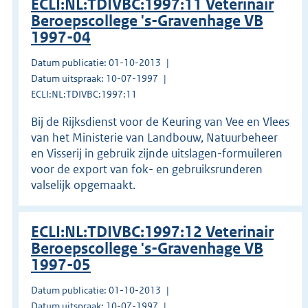
ECLI:NL:TDIVBC:1997:11 Veterinair
Beroepscollege 's-Gravenhage VB
1997-04
Datum publicatie: 01-10-2013
Datum uitspraak: 10-07-1997
ECLI:NL:TDIVBC:1997:11
Bij de Rijksdienst voor de Keuring van Vee en Vlees
van het Ministerie van Landbouw, Natuurbeheer
en Visserij in gebruik zijnde uitslagen-formuileren
voor de export van fok- en gebruiksrunderen
valselijk opgemaakt.
ECLI:NL:TDIVBC:1997:12 Veterinair
Beroepscollege 's-Gravenhage VB
1997-05
Datum publicatie: 01-10-2013
Datum uitspraak: 10-07-1997