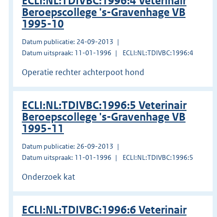
ECLI:NL:TDIVBC:1996:4 Veterinair
Beroepscollege 's-Gravenhage VB
1995-10
Datum publicatie: 24-09-2013
Datum uitspraak: 11-01-1996
ECLI:NL:TDIVBC:1996:4
Operatie rechter achterpoot hond
ECLI:NL:TDIVBC:1996:5 Veterinair
Beroepscollege 's-Gravenhage VB
1995-11
Datum publicatie: 26-09-2013
Datum uitspraak: 11-01-1996
ECLI:NL:TDIVBC:1996:5
Onderzoek kat
ECLI:NL:TDIVBC:1996:6 Veterinair