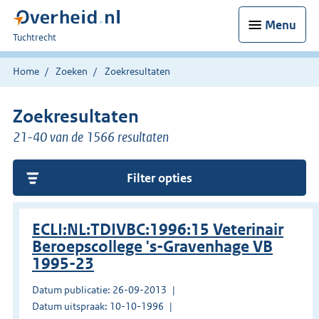
Menu
U
Tuchtrecht
bent
hier:
Home
Zoeken
Zoekresultaten
Zoekresultaten
21-40 van de 1566 resultaten
Filter opties
ECLI:NL:TDIVBC:1996:15 Veterinair
Beroepscollege 's-Gravenhage VB
1995-23
Datum publicatie: 26-09-2013
Datum uitspraak: 10-10-1996