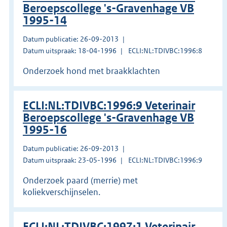
Beroepscollege 's-Gravenhage VB
1995-14
Datum publicatie: 26-09-2013
Datum uitspraak: 18-04-1996
ECLI:NL:TDIVBC:1996:8
Onderzoek hond met braakklachten
ECLI:NL:TDIVBC:1996:9 Veterinair
Beroepscollege 's-Gravenhage VB
1995-16
Datum publicatie: 26-09-2013
Datum uitspraak: 23-05-1996
ECLI:NL:TDIVBC:1996:9
Onderzoek paard (merrie) met
koliekverschijnselen.
ECLI:NL:TDIVBC:1997:1 Veterinair