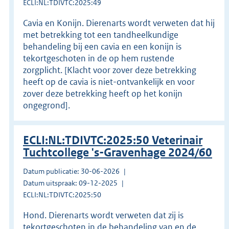
ECLI:NL:TDIVTC:2025:49
Cavia en Konijn. Dierenarts wordt verweten dat hij
met betrekking tot een tandheelkundige
behandeling bij een cavia en een konijn is
tekortgeschoten in de op hem rustende
zorgplicht. [Klacht voor zover deze betrekking
heeft op de cavia is niet-ontvankelijk en voor
zover deze betrekking heeft op het konijn
ongegrond].
ECLI:NL:TDIVTC:2025:50 Veterinair
Tuchtcollege 's-Gravenhage 2024/60
Datum publicatie: 30-06-2026
Datum uitspraak: 09-12-2025
ECLI:NL:TDIVTC:2025:50
Hond. Dierenarts wordt verweten dat zij is
tekortgeschoten in de behandeling van en de