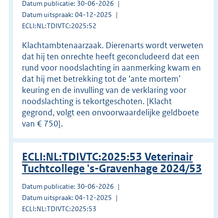
Datum publicatie: 30-06-2026
Datum uitspraak: 04-12-2025
ECLI:NL:TDIVTC:2025:52
Klachtambtenaarzaak. Dierenarts wordt verweten
dat hij ten onrechte heeft geconcludeerd dat een
rund voor noodslachting in aanmerking kwam en
dat hij met betrekking tot de ‘ante mortem’
keuring en de invulling van de verklaring voor
noodslachting is tekortgeschoten. [Klacht
gegrond, volgt een onvoorwaardelijke geldboete
van € 750].
ECLI:NL:TDIVTC:2025:53 Veterinair
Tuchtcollege 's-Gravenhage 2024/53
Datum publicatie: 30-06-2026
Datum uitspraak: 04-12-2025
ECLI:NL:TDIVTC:2025:53