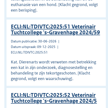
euthanasie van een hond. [Klacht gegrond, volgt
een berisping].
ECLI:NL:TDIVTC:2025:51 Veterinair
Tuchtcollege 's-Gravenhage 2024/59
Datum publicatie: 30-06-2026
Datum uitspraak: 09-12-2025
ECLI:NL:TDIVTC:2025:51
Kat. Dierenarts wordt verweten met betrekking
een kat in zijn onderzoek, diagnosestelling en
behandeling te zijn tekortgeschoten. [Klacht
gegrond, volgt een waarschuwing].
ECLI:NL:TDIVTC:2025:52 Veterinair
Tuchtcollege 's-Gravenhage 2024/5