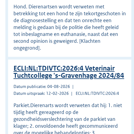
Hond. Dierenartsen wordt verweten met
betrekking tot een hond te zijn tekortgeschoten in
de diagnosestelling en dat ten onrechte een
melding is gedaan bij de politie die heeft geleid
tot inbeslagname en euthanasie, naast dat een
second opinion is geweigerd. [Klachten
ongegrond].
ECLI:NL:TDIVTC:2026:4 Veterinair
Tuchtcollege 's-Gravenhage 2024/84
Datum publicatie: 04-08-2026
Datum uitspraak: 12-02-2026
ECLI:NL:TDIVTC:2026:4
Parkiet.Dierenarts wordt verweten dat hij: 1. niet
tijdig heeft gereageerd op de
gezondheidsverslechtering van de parkiet van
klager; 2. onvoldoende heeft gecommuniceerd
over de mogelijke behandelopties; 3.