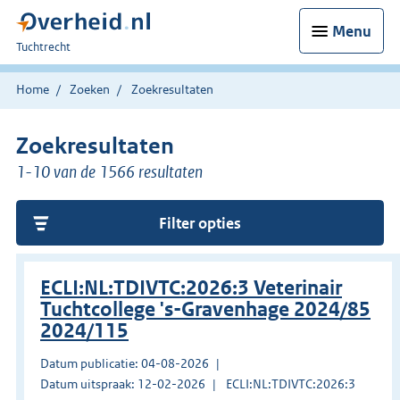
Menu
U
Tuchtrecht
bent
hier:
Home
Zoeken
Zoekresultaten
Zoekresultaten
1-10 van de 1566 resultaten
Filter opties
ECLI:NL:TDIVTC:2026:3 Veterinair
Tuchtcollege 's-Gravenhage 2024/85
2024/115
Datum publicatie: 04-08-2026
Datum uitspraak: 12-02-2026
ECLI:NL:TDIVTC:2026:3