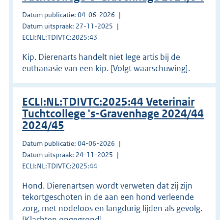
Datum publicatie: 04-06-2026
Datum uitspraak: 27-11-2025
ECLI:NL:TDIVTC:2025:43
Kip. Dierenarts handelt niet lege artis bij de
euthanasie van een kip. [Volgt waarschuwing].
ECLI:NL:TDIVTC:2025:44 Veterinair
Tuchtcollege 's-Gravenhage 2024/44
2024/45
Datum publicatie: 04-06-2026
Datum uitspraak: 24-11-2025
ECLI:NL:TDIVTC:2025:44
Hond. Dierenartsen wordt verweten dat zij zijn
tekortgeschoten in de aan een hond verleende
zorg, met nodeloos en langdurig lijden als gevolg.
[Klachten ongegrond].