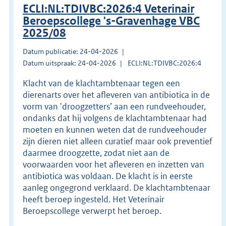
ECLI:NL:TDIVBC:2026:4 Veterinair
Beroepscollege 's-Gravenhage VBC
2025/08
Datum publicatie: 24-04-2026
Datum uitspraak: 24-04-2026
ECLI:NL:TDIVBC:2026:4
Klacht van de klachtambtenaar tegen een
dierenarts over het afleveren van antibiotica in de
vorm van 'droogzetters’ aan een rundveehouder,
ondanks dat hij volgens de klachtambtenaar had
moeten en kunnen weten dat de rundveehouder
zijn dieren niet alleen curatief maar ook preventief
daarmee droogzette, zodat niet aan de
voorwaarden voor het afleveren en inzetten van
antibiotica was voldaan. De klacht is in eerste
aanleg ongegrond verklaard. De klachtambtenaar
heeft beroep ingesteld. Het Veterinair
Beroepscollege verwerpt het beroep.