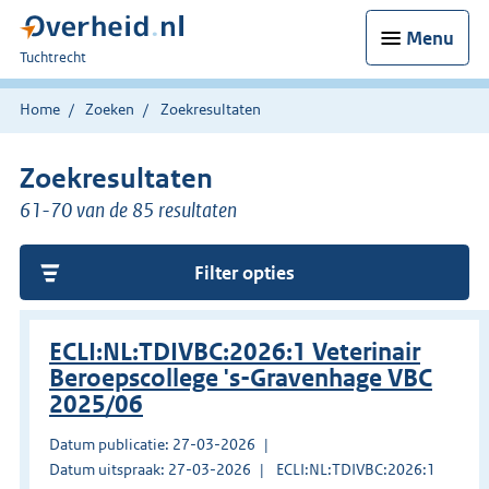
Menu
U
Tuchtrecht
bent
hier:
Home
Zoeken
Zoekresultaten
Zoekresultaten
61-70 van de 85 resultaten
Filter opties
ECLI:NL:TDIVBC:2026:1 Veterinair
Beroepscollege 's-Gravenhage VBC
2025/06
Datum publicatie: 27-03-2026
Datum uitspraak: 27-03-2026
ECLI:NL:TDIVBC:2026:1