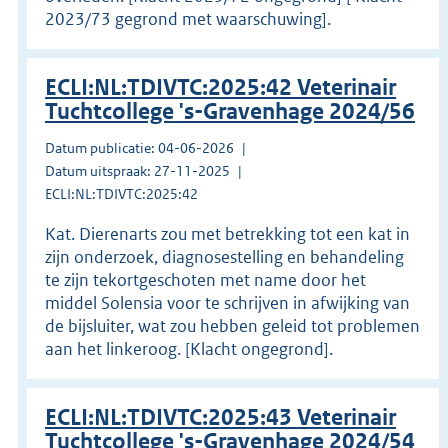
2023/73 gegrond met waarschuwing].
ECLI:NL:TDIVTC:2025:42 Veterinair
Tuchtcollege 's-Gravenhage 2024/56
Datum publicatie: 04-06-2026
Datum uitspraak: 27-11-2025
ECLI:NL:TDIVTC:2025:42
Kat. Dierenarts zou met betrekking tot een kat in
zijn onderzoek, diagnosestelling en behandeling
te zijn tekortgeschoten met name door het
middel Solensia voor te schrijven in afwijking van
de bijsluiter, wat zou hebben geleid tot problemen
aan het linkeroog. [Klacht ongegrond].
ECLI:NL:TDIVTC:2025:43 Veterinair
Tuchtcollege 's-Gravenhage 2024/54