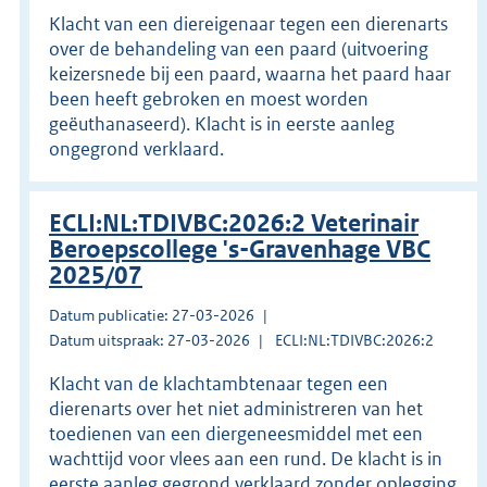
Klacht van een diereigenaar tegen een dierenarts
over de behandeling van een paard (uitvoering
keizersnede bij een paard, waarna het paard haar
been heeft gebroken en moest worden
geëuthanaseerd). Klacht is in eerste aanleg
ongegrond verklaard.
ECLI:NL:TDIVBC:2026:2 Veterinair
Beroepscollege 's-Gravenhage VBC
2025/07
Datum publicatie: 27-03-2026
Datum uitspraak: 27-03-2026
ECLI:NL:TDIVBC:2026:2
Klacht van de klachtambtenaar tegen een
dierenarts over het niet administreren van het
toedienen van een diergeneesmiddel met een
wachttijd voor vlees aan een rund. De klacht is in
eerste aanleg gegrond verklaard zonder oplegging