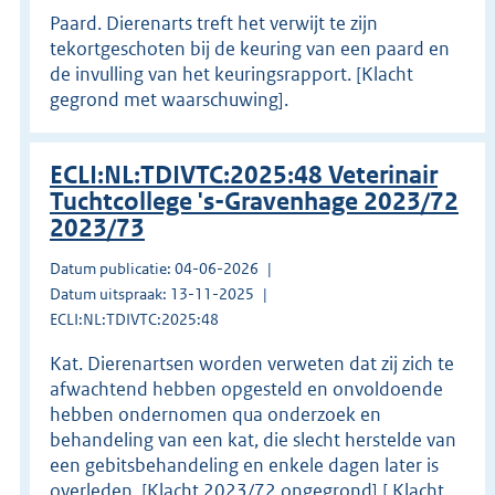
Paard. Dierenarts treft het verwijt te zijn
tekortgeschoten bij de keuring van een paard en
de invulling van het keuringsrapport. [Klacht
gegrond met waarschuwing].
ECLI:NL:TDIVTC:2025:48 Veterinair
Tuchtcollege 's-Gravenhage 2023/72
2023/73
Datum publicatie: 04-06-2026
Datum uitspraak: 13-11-2025
ECLI:NL:TDIVTC:2025:48
Kat. Dierenartsen worden verweten dat zij zich te
afwachtend hebben opgesteld en onvoldoende
hebben ondernomen qua onderzoek en
behandeling van een kat, die slecht herstelde van
een gebitsbehandeling en enkele dagen later is
overleden. [Klacht 2023/72 ongegrond] [ Klacht