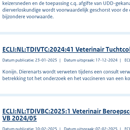
keizersneden en de toepassing c.q. afgifte van UDD-gekan
dierverloskundige wordt voorwaardelijk geschorst voor de
bijzondere voorwaarde.
ECLI:NL:TDIVTC:2024:41 Veterinair Tuchtco
Datum publicatie: 23-01-2025
Datum uitspraak: 17-12-2024
EC
Konijn. Dierenarts wordt verweten tijdens een consult ver
betrekking tot het onderzoek en het vaccineren van een ko
ECLI:NL:TDIVBC:2025:1 Veterinair Beroeps
VB 2024/05
Datum publicatie: 10-02-2025
Datum uitspraak: 07-02-2025
EC