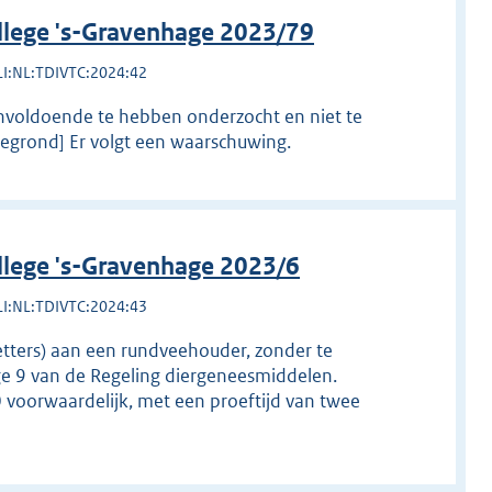
llege 's-Gravenhage 2023/79
LI:NL:TDIVTC:2024:42
nvoldoende te hebben onderzocht en niet te
egrond] Er volgt een waarschuwing.
llege 's-Gravenhage 2023/6
LI:NL:TDIVTC:2024:43
zetters) aan een rundveehouder, zonder te
e 9 van de Regeling diergeneesmiddelen.
 voorwaardelijk, met een proeftijd van twee