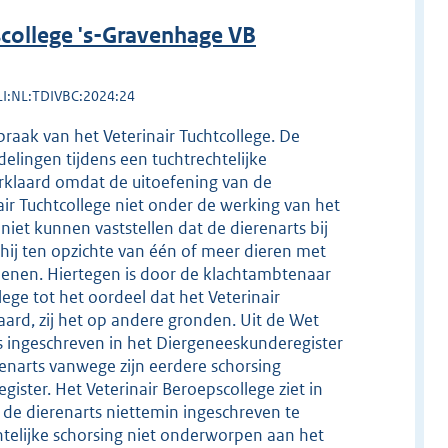
college 's-Gravenhage VB
LI:NL:TDIVBC:2024:24
raak van het Veterinair Tuchtcollege. De
elingen tijdens een tuchtrechtelijke
verklaard omdat de uitoefening van de
ir Tuchtcollege niet onder de werking van het
 niet kunnen vaststellen dat de dierenarts bij
 hij ten opzichte van één of meer dieren met
rlenen. Hiertegen is door de klachtambtenaar
ege tot het oordeel dat het Veterinair
laard, zij het op andere gronden. Uit de Wet
is ingeschreven in het Diergeneeskunderegister
renarts vanwege zijn eerdere schorsing
ister. Het Veterinair Beroepscollege ziet in
de dierenarts niettemin ingeschreven te
chtelijke schorsing niet onderworpen aan het