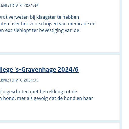
LI:NL:TDIVTC:2024:36
ordt verweten bij klaagster te hebben
hten over het voorschrijven van medicatie en
n excisiebiopt ter bevestiging van de
llege 's-Gravenhage 2024/6
LI:NL:TDIVTC:2024:35
zijn geschoten met betrekking tot de
n hond, met als gevolg dat de hond en haar