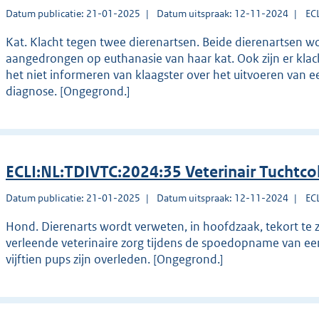
Datum publicatie: 21-01-2025
Datum uitspraak: 12-11-2024
EC
Kat. Klacht tegen twee dierenartsen. Beide dierenartsen w
aangedrongen op euthanasie van haar kat. Ook zijn er klac
het niet informeren van klaagster over het uitvoeren van ee
diagnose. [Ongegrond.]
ECLI:NL:TDIVTC:2024:35 Veterinair Tuchtco
Datum publicatie: 21-01-2025
Datum uitspraak: 12-11-2024
EC
Hond. Dierenarts wordt verweten, in hoofdzaak, tekort te 
verleende veterinaire zorg tijdens de spoedopname van ee
vijftien pups zijn overleden. [Ongegrond.]