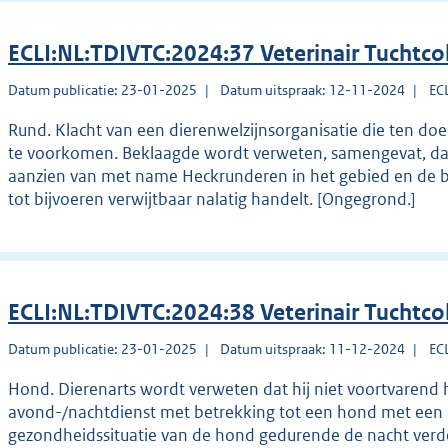
ECLI:NL:TDIVTC:2024:37 Veterinair Tuchtco
Datum publicatie: 23-01-2025
Datum uitspraak: 12-11-2024
EC
Rund. Klacht van een dierenwelzijnsorganisatie die ten doe
te voorkomen. Beklaagde wordt verweten, samengevat, dat h
aanzien van met name Heckrunderen in het gebied en de b
tot bijvoeren verwijtbaar nalatig handelt. [Ongegrond.]
ECLI:NL:TDIVTC:2024:38 Veterinair Tuchtco
Datum publicatie: 23-01-2025
Datum uitspraak: 11-12-2024
EC
Hond. Dierenarts wordt verweten dat hij niet voortvarend 
avond-/nachtdienst met betrekking tot een hond met een ep
gezondheidssituatie van de hond gedurende de nacht verde