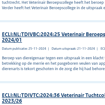
tuchtrecht. Het Veterinair Beroepscollege heeft het bero
Verder heeft het Veterinair Beroepscollege in de uitspra
ECLI:NL:TDIVBC:2024:25 Veterinair Beroeps
2024/01
Datum publicatie: 25-11-2024
Datum uitspraak: 21-11-2024
EC
Beroep van diereigenaar tegen een uitspraak in een klacht 
betrekking op de merrie en het pasgeboren veulen van appe
dierenarts is tekort geschoten in de zorg die hij had behore
ECLI:NL:TDIVTC:2024:36 Veterinair Tuchtco
2023/26