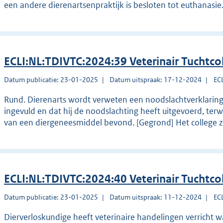
een andere dierenartsenpraktijk is besloten tot euthanasie
ECLI:NL:TDIVTC:2024:39 Veterinair Tuchtco
Datum publicatie: 23-01-2025
Datum uitspraak: 17-12-2024
EC
Rund. Dierenarts wordt verweten een noodslachtverklaring 
ingevuld en dat hij de noodslachting heeft uitgevoerd, terw
van een diergeneesmiddel bevond. [Gegrond] Het college z
ECLI:NL:TDIVTC:2024:40 Veterinair Tuchtco
Datum publicatie: 23-01-2025
Datum uitspraak: 11-12-2024
EC
Dierverloskundige heeft veterinaire handelingen verricht w