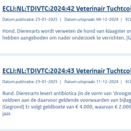
ECLI:NL:TDIVTC:2024:42 Veterinair Tuchtco
Datum publicatie: 23-01-2025
Datum uitspraak: 04-12-2024
EC
Hond. Dierenarts wordt verweten de hond van klaagster o
hebben aangeboden om nader onderzoek te verrichten. [G
ECLI:NL:TDIVTC:2024:43 Veterinair Tuchtco
Datum publicatie: 23-01-2025
Datum uitspraak: 11-12-2024
EC
Rund. Dierenarts levert antibiotica (in de vorm van ‘droog
voldoen aan de daarvoor geldende voorwaarden van bijlag
[Gegrond] Er volgt geldboete van € 4.000, waarvan € 2.000
jaar.